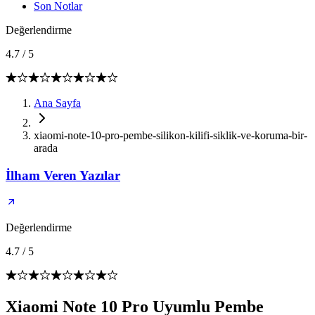
Son Notlar
Değerlendirme
4.7
/
5
Ana Sayfa
xiaomi-note-10-pro-pembe-silikon-kilifi-siklik-ve-koruma-bir-
arada
İlham Veren Yazılar
Değerlendirme
4.7
/
5
Xiaomi Note 10 Pro Uyumlu Pembe