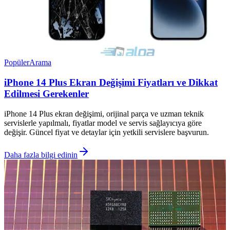
Popüler
Arama
iPhone 14 Plus Ekran Değişimi Fiyatları ve Dikkat
Edilmesi Gerekenler
iPhone 14 Plus ekran değişimi, orijinal parça ve uzman teknik
servislerle yapılmalı, fiyatlar model ve servis sağlayıcıya göre
değişir. Güncel fiyat ve detaylar için yetkili servislere başvurun.
Daha fazla bilgi edinin