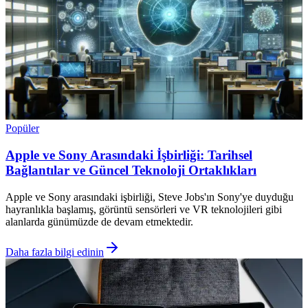
Popüler
Apple ve Sony Arasındaki İşbirliği: Tarihsel
Bağlantılar ve Güncel Teknoloji Ortaklıkları
Apple ve Sony arasındaki işbirliği, Steve Jobs'ın Sony'ye duyduğu
hayranlıkla başlamış, görüntü sensörleri ve VR teknolojileri gibi
alanlarda günümüzde de devam etmektedir.
Daha fazla bilgi edinin