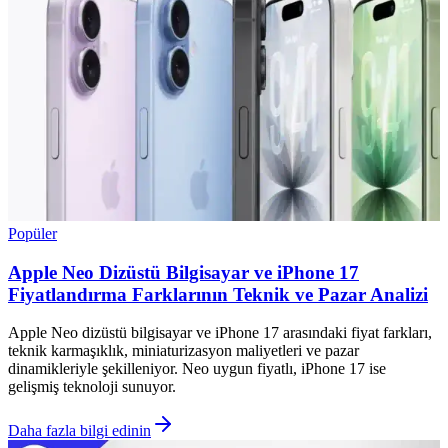
Popüler
Apple Neo Dizüstü Bilgisayar ve iPhone 17
Fiyatlandırma Farklarının Teknik ve Pazar Analizi
Apple Neo dizüstü bilgisayar ve iPhone 17 arasındaki fiyat farkları,
teknik karmaşıklık, miniaturizasyon maliyetleri ve pazar
dinamikleriyle şekilleniyor. Neo uygun fiyatlı, iPhone 17 ise
gelişmiş teknoloji sunuyor.
Daha fazla bilgi edinin