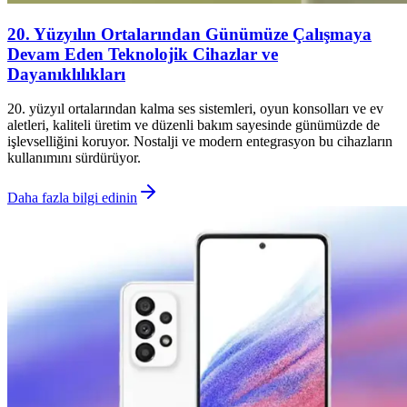
20. Yüzyılın Ortalarından Günümüze Çalışmaya
Devam Eden Teknolojik Cihazlar ve
Dayanıklılıkları
20. yüzyıl ortalarından kalma ses sistemleri, oyun konsolları ve ev
aletleri, kaliteli üretim ve düzenli bakım sayesinde günümüzde de
işlevselliğini koruyor. Nostalji ve modern entegrasyon bu cihazların
kullanımını sürdürüyor.
Daha fazla bilgi edinin