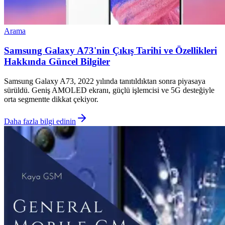
Arama
Samsung Galaxy A73'nin Çıkış Tarihi ve Özellikleri
Hakkında Güncel Bilgiler
Samsung Galaxy A73, 2022 yılında tanıtıldıktan sonra piyasaya
sürüldü. Geniş AMOLED ekranı, güçlü işlemcisi ve 5G desteğiyle
orta segmentte dikkat çekiyor.
Daha fazla bilgi edinin