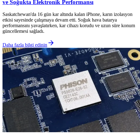
ve Soğukta Elektronik Performansı
Saskatchewan'da 16 gün kar altında kalan iPhone, karın izolasyon
etkisi sayesinde çalışmaya devam etti. Soğuk hava batarya
performansını yavaşlatırken, kar cihazı korudu ve uzun süre konum
güncellemesi sağladı.
Daha fazla bilgi edinin