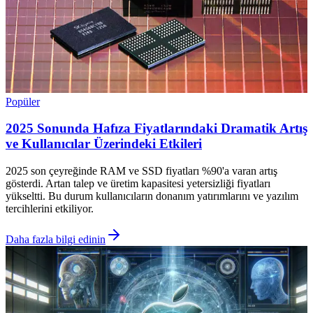
Popüler
2025 Sonunda Hafıza Fiyatlarındaki Dramatik Artış
ve Kullanıcılar Üzerindeki Etkileri
2025 son çeyreğinde RAM ve SSD fiyatları %90'a varan artış
gösterdi. Artan talep ve üretim kapasitesi yetersizliği fiyatları
yükseltti. Bu durum kullanıcıların donanım yatırımlarını ve yazılım
tercihlerini etkiliyor.
Daha fazla bilgi edinin