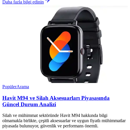
Daha fazla bilgi edinin
Popüler
Arama
Havit M94 ve Silah Aksesuarları Piyasasında
Güncel Durum Analizi
Silah ve mühimmat sektöründe Havit M94 hakkında bilgi
olmamakla birlikte, çeşitli aksesuarlar ve uygun fiyatlı mühimmatlar
piyasada bulunuyor, güvenlik ve performans önemli.