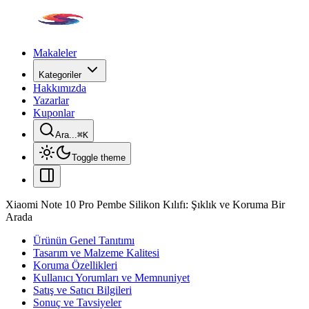
Makaleler
Kategoriler
Hakkımızda
Yazarlar
Kuponlar
Ara...
⌘
K
Toggle theme
Xiaomi Note 10 Pro Pembe Silikon Kılıfı: Şıklık ve Koruma Bir
Arada
Ürünün Genel Tanıtımı
Tasarım ve Malzeme Kalitesi
Koruma Özellikleri
Kullanıcı Yorumları ve Memnuniyet
Satış ve Satıcı Bilgileri
Sonuç ve Tavsiyeler