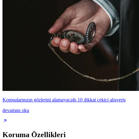
Komşularınızın gözlerini alamayacağı 10 dikkat çekici alışveriş
devamını oku
Koruma Özellikleri