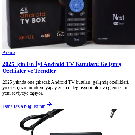
Arama
2025 İçin En İyi Android TV Kutuları: Gelişmiş
Özellikler ve Trendler
2025 yılında öne çıkacak Android TV kutuları, gelişmiş özellikleri,
yüksek çözünürlük ve yapay zeka entegrasyonu ile ev eğlencesini
yeni seviyeye taşıyor.
Daha fazla bilgi edinin