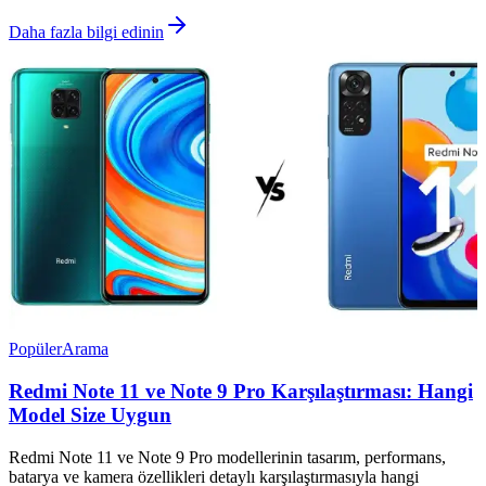
Daha fazla bilgi edinin
Popüler
Arama
Redmi Note 11 ve Note 9 Pro Karşılaştırması: Hangi
Model Size Uygun
Redmi Note 11 ve Note 9 Pro modellerinin tasarım, performans,
batarya ve kamera özellikleri detaylı karşılaştırmasıyla hangi