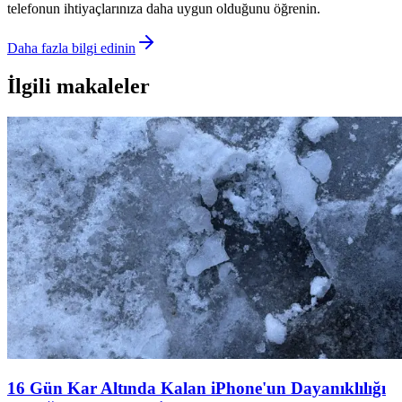
telefonun ihtiyaçlarınıza daha uygun olduğunu öğrenin.
Daha fazla bilgi edinin
İlgili makaleler
16 Gün Kar Altında Kalan iPhone'un Dayanıklılığı