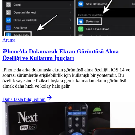
Arama
iPhone'da Dokunarak Ekran Görüntüsü Alma
Özelliği ve Kullanım İpuçları
iPhone'da arka dokunuşla ekran görüntüsü alma özelliği, iOS 14 ve
sonrası sürümlerde erişilebilirlik için kullanışlı bir yöntemdir. Bu
özellik sayesinde fiziksel tuşlara gerek kalmadan ekran görüntüsü
almak daha hızlı ve kolay hale gelir.
Daha fazla bilgi edinin