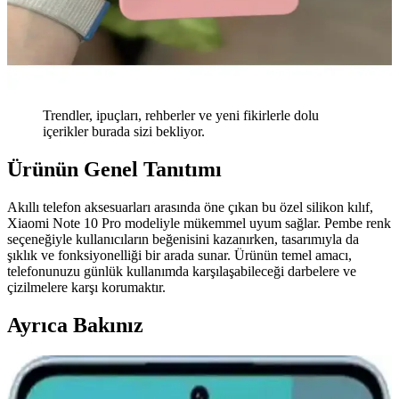
Trendler, ipuçları, rehberler ve yeni fikirlerle dolu
içerikler burada sizi bekliyor.
Ürünün Genel Tanıtımı
Akıllı telefon aksesuarları arasında öne çıkan bu özel silikon kılıf,
Xiaomi Note 10 Pro modeliyle mükemmel uyum sağlar. Pembe renk
seçeneğiyle kullanıcıların beğenisini kazanırken, tasarımıyla da
şıklık ve fonksiyonelliği bir arada sunar. Ürünün temel amacı,
telefonunuzu günlük kullanımda karşılaşabileceği darbelere ve
çizilmelere karşı korumaktır.
Ayrıca Bakınız
Xiaomi Mi 11 Ultra için Şık ve Koruyucu Altın