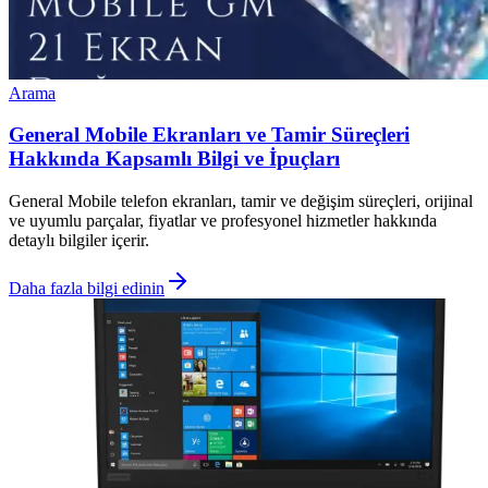
Arama
General Mobile Ekranları ve Tamir Süreçleri
Hakkında Kapsamlı Bilgi ve İpuçları
General Mobile telefon ekranları, tamir ve değişim süreçleri, orijinal
ve uyumlu parçalar, fiyatlar ve profesyonel hizmetler hakkında
detaylı bilgiler içerir.
Daha fazla bilgi edinin