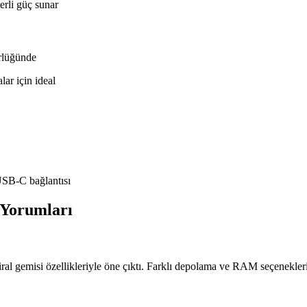
erli güç sunar
rlüğünde
ar için ideal
SB-C bağlantısı
 Yorumları
al gemisi özellikleriyle öne çıktı. Farklı depolama ve RAM seçenekleriyle