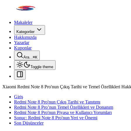
Makaleler
Kategoriler
Hakkımızda
Yazarlar
Kuponlar
Ara...
⌘
K
Toggle theme
Xiaomi Redmi Note 8 Pro'nun Çıkış Tarihi ve Temel Özellikleri Hak
Giriş
Redmi Note 8 Pro'nun Çıkış Tarihi ve Tanıtımı
Redmi Note 8 Pro’nun Temel Özellikleri ve Donanım
Redmi Note 8 Pro'nun Piyasa ve Kullanıcı Yorumları
Sonuç: Redmi Note 8 Pro'nun Yeri ve Önemi
Son Düşünceler