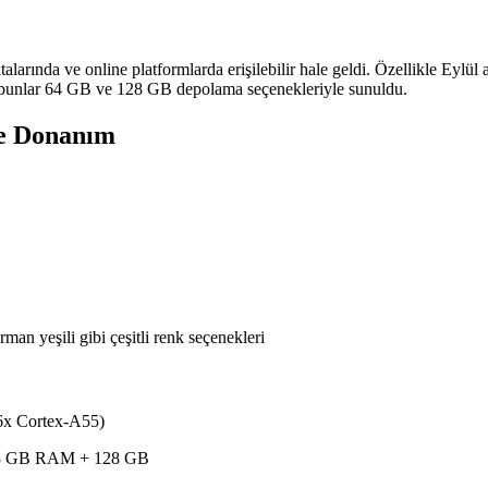
talarında ve online platformlarda erişilebilir hale geldi. Özellikle Eyl
ü; bunlar 64 GB ve 128 GB depolama seçenekleriyle sunuldu.
ve Donanım
an yeşili gibi çeşitli renk seçenekleri
6x Cortex-A55)
8 GB RAM + 128 GB