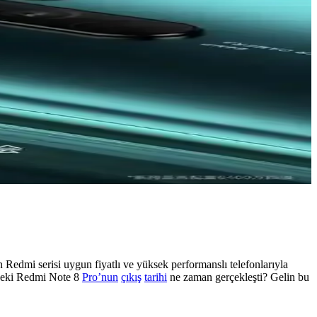
 Redmi serisi uygun fiyatlı ve yüksek performanslı telefonlarıyla
 Peki Redmi Note 8
Pro’nun
çıkış
tarihi
ne zaman gerçekleşti? Gelin bu