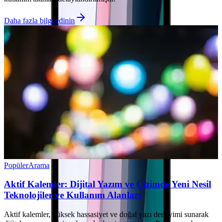
Daha fazla bilgi edinin
Popüler
Arama
Aktif Kalemler: Dijital Yazım ve Çizimde Yeni Nesil
Teknolojiler ve Kullanım Alanları
Aktif kalemler, yüksek hassasiyet ve doğal yazı deneyimi sunarak