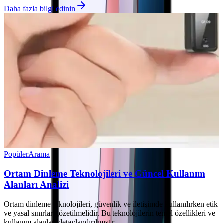
Daha fazla bilgi edinin
Popüler
Arama
Ortam Dinleme Teknolojileri ve Güncel Kullanım
Alanları Analizi
Ortam dinleme teknolojileri, güvenlik ve iletişimde kullanılırken etik
ve yasal sınırlar gözetilmelidir. Bu teknolojilerin temel özellikleri ve
kullanım alanları detaylandırılmıştır.