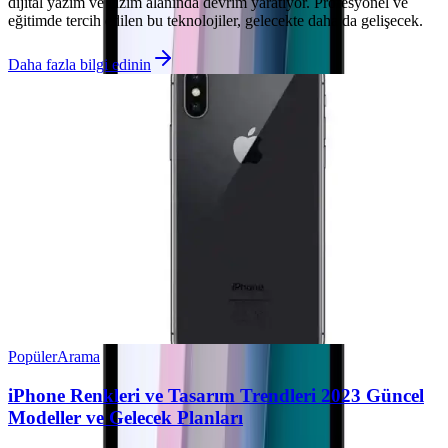
dijital yazım ve çizim alanında devrim yaratıyor. Profesyonel ve
eğitimde tercih edilen bu teknolojiler, gelecekte daha da gelişecek.
Daha fazla bilgi edinin
Popüler
Arama
iPhone Renkleri ve Tasarım Trendleri 2023 Güncel
Modeller ve Gelecek Planları