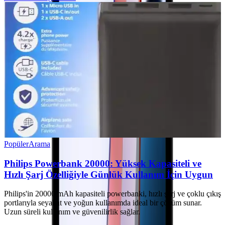
Popüler
Arama
Philips Powerbank 20000: Yüksek Kapasiteli ve
Hızlı Şarj Özelliğiyle Günlük Kullanım İçin Uygun
Philips'in 20000 mAh kapasiteli powerbanki, hızlı şarj ve çoklu çıkış
portlarıyla seyahat ve yoğun kullanımda ideal bir çözüm sunar.
Uzun süreli kullanım ve güvenilirlik sağlar.