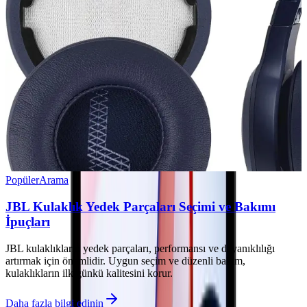
Popüler
Arama
JBL Kulaklık Yedek Parçaları Seçimi ve Bakımı
İpuçları
JBL kulaklıkların yedek parçaları, performansı ve dayanıklılığı
artırmak için önemlidir. Uygun seçim ve düzenli bakım,
kulaklıkların ilk günkü kalitesini korur.
Daha fazla bilgi edinin