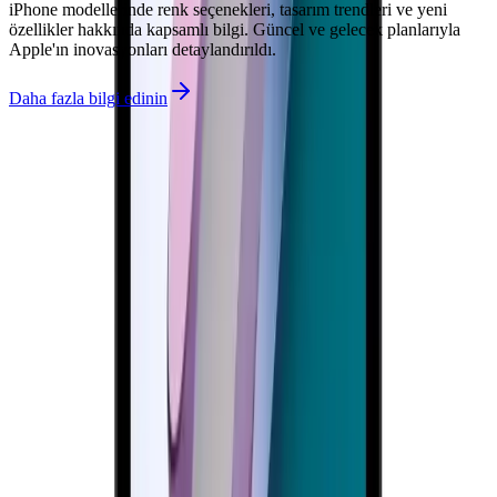
iPhone modellerinde renk seçenekleri, tasarım trendleri ve yeni
özellikler hakkında kapsamlı bilgi. Güncel ve gelecek planlarıyla
Apple'ın inovasyonları detaylandırıldı.
Daha fazla bilgi edinin
İlgili makaleler
Arama