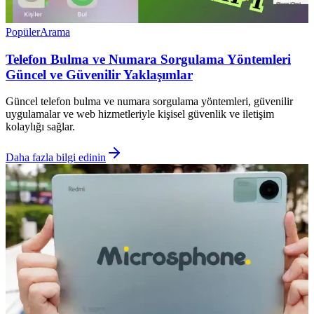
Popüler
Arama
Telefon Bulma ve Numara Sorgulama Yöntemleri
Güncel ve Güvenilir Yaklaşımlar
Güncel telefon bulma ve numara sorgulama yöntemleri, güvenilir
uygulamalar ve web hizmetleriyle kişisel güvenlik ve iletişim
kolaylığı sağlar.
Daha fazla bilgi edinin