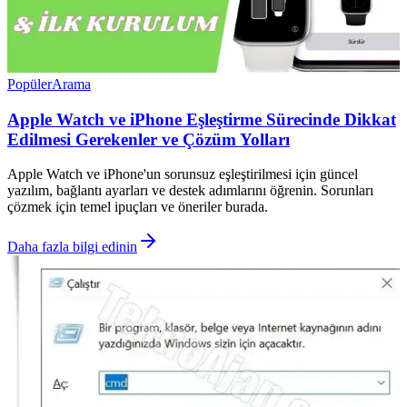
Popüler
Arama
Apple Watch ve iPhone Eşleştirme Sürecinde Dikkat
Edilmesi Gerekenler ve Çözüm Yolları
Apple Watch ve iPhone'un sorunsuz eşleştirilmesi için güncel
yazılım, bağlantı ayarları ve destek adımlarını öğrenin. Sorunları
çözmek için temel ipuçları ve öneriler burada.
Daha fazla bilgi edinin