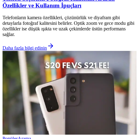
Özellikler ve Kullanım İpuçları
Telefonların kamera özellikleri, çözünürlük ve diyafram gibi
detaylarla fotoğraf kalitesini belirler. Optik zoom ve gece modu gibi
özellikler ise düşük ışıkta ve uzak çekimlerde üstün performans
sağlar.
Daha fazla bilgi edinin
Popüler
Arama