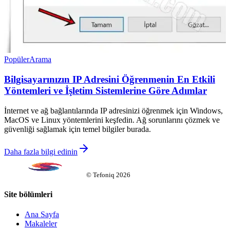
Popüler
Arama
Bilgisayarınızın IP Adresini Öğrenmenin En Etkili
Yöntemleri ve İşletim Sistemlerine Göre Adımlar
İnternet ve ağ bağlantılarında IP adresinizi öğrenmek için Windows,
MacOS ve Linux yöntemlerini keşfedin. Ağ sorunlarını çözmek ve
güvenliği sağlamak için temel bilgiler burada.
Daha fazla bilgi edinin
©
Tefoniq
2026
Site bölümleri
Ana Sayfa
Makaleler