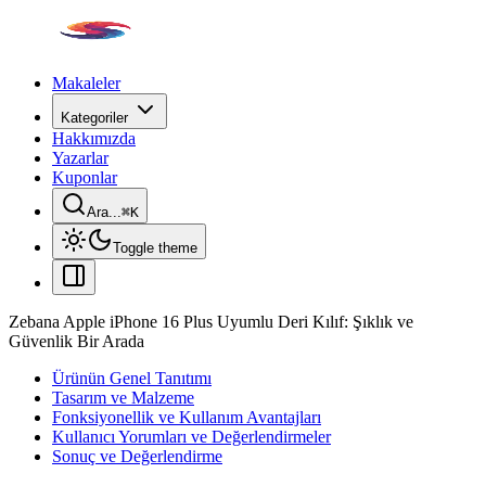
Makaleler
Kategoriler
Hakkımızda
Yazarlar
Kuponlar
Ara...
⌘
K
Toggle theme
Zebana Apple iPhone 16 Plus Uyumlu Deri Kılıf: Şıklık ve
Güvenlik Bir Arada
Ürünün Genel Tanıtımı
Tasarım ve Malzeme
Fonksiyonellik ve Kullanım Avantajları
Kullanıcı Yorumları ve Değerlendirmeler
Sonuç ve Değerlendirme