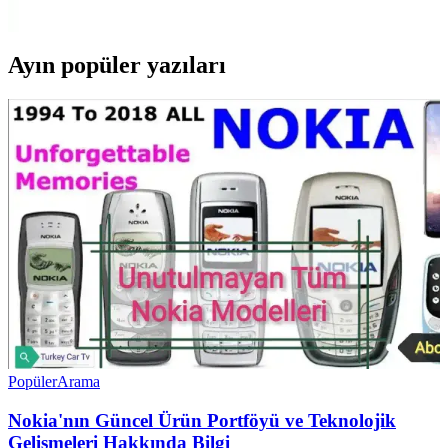
aksesuar sunar.
Ayın popüler yazıları
Popüler
Arama
Nokia'nın Güncel Ürün Portföyü ve Teknolojik
Gelişmeleri Hakkında Bilgi