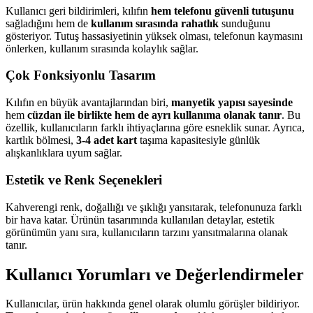
Kullanıcı geri bildirimleri, kılıfın
hem telefonu güvenli tutuşunu
sağladığını hem de
kullanım sırasında rahatlık
sunduğunu
gösteriyor. Tutuş hassasiyetinin yüksek olması, telefonun kaymasını
önlerken, kullanım sırasında kolaylık sağlar.
Çok Fonksiyonlu Tasarım
Kılıfın en büyük avantajlarından biri,
manyetik yapısı sayesinde
hem
cüzdan ile birlikte hem de ayrı kullanıma olanak tanır
. Bu
özellik, kullanıcıların farklı ihtiyaçlarına göre esneklik sunar. Ayrıca,
kartlık bölmesi,
3-4 adet kart
taşıma kapasitesiyle günlük
alışkanlıklara uyum sağlar.
Estetik ve Renk Seçenekleri
Kahverengi renk, doğallığı ve şıklığı yansıtarak, telefonunuza farklı
bir hava katar. Ürünün tasarımında kullanılan detaylar, estetik
görünümün yanı sıra, kullanıcıların tarzını yansıtmalarına olanak
tanır.
Kullanıcı Yorumları ve Değerlendirmeler
Kullanıcılar, ürün hakkında genel olarak olumlu görüşler bildiriyor.