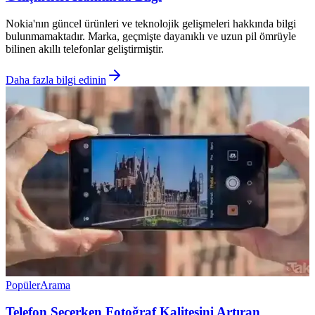
Nokia'nın güncel ürünleri ve teknolojik gelişmeleri hakkında bilgi
bulunmamaktadır. Marka, geçmişte dayanıklı ve uzun pil ömrüyle
bilinen akıllı telefonlar geliştirmiştir.
Daha fazla bilgi edinin
Popüler
Arama
Telefon Seçerken Fotoğraf Kalitesini Artıran