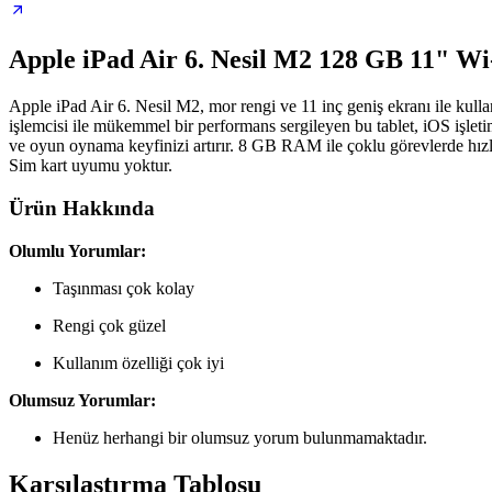
Apple iPad Air 6. Nesil M2 128 GB 11" W
Apple iPad Air 6. Nesil M2, mor rengi ve 11 inç geniş ekranı ile kul
işlemcisi ile mükemmel bir performans sergileyen bu tablet, iOS işlet
ve oyun oynama keyfinizi artırır. 8 GB RAM ile çoklu görevlerde hızlı g
Sim kart uyumu yoktur.
Ürün Hakkında
Olumlu Yorumlar:
Taşınması çok kolay
Rengi çok güzel
Kullanım özelliği çok iyi
Olumsuz Yorumlar:
Henüz herhangi bir olumsuz yorum bulunmamaktadır.
Karşılaştırma Tablosu