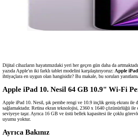
Dijital cihazların hayatımızdaki yeri her geçen gün daha da artmaktadır. 
yazıda Apple'ın iki farklı tablet modelini karşılaştırıyoruz:
Apple iPad
ihtiyaçlara en uygun olan hangisidir? Bu makale, bu soruları yanıtlamak
Apple iPad 10. Nesil 64 GB 10.9" Wi-Fi P
Apple iPad 10. Nesil, şık pembe rengi ve 10.9 inçlik geniş ekranı ile
sağlamaktadır. Retina ekran teknolojisi, 2360 x 1640 çözünürlüğü ile 
seviyeye taşır. Ayrıca 16 GB ve üstü bellek kapasitesi ile çoklu görevler
uyumu yoktur.
Ayrıca Bakınız