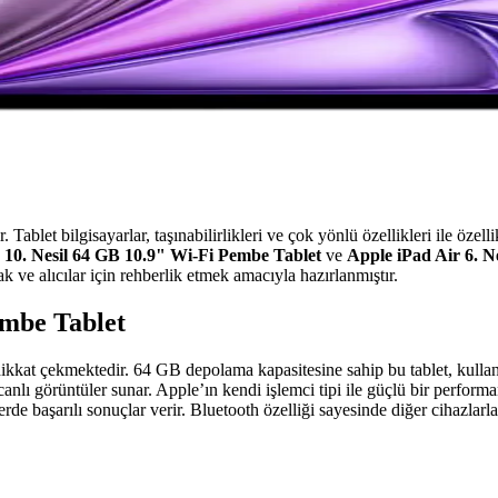
Tablet bilgisayarlar, taşınabilirlikleri ve çok yönlü özellikleri ile özel
 10. Nesil 64 GB 10.9" Wi-Fi Pembe Tablet
ve
Apple iPad Air 6. 
 ve alıcılar için rehberlik etmek amacıyla hazırlanmıştır.
embe Tablet
 dikkat çekmektedir. 64 GB depolama kapasitesine sahip bu tablet, kullan
canlı görüntüler sunar. Apple’ın kendi işlemci tipi ile güçlü bir perfo
de başarılı sonuçlar verir. Bluetooth özelliği sayesinde diğer cihazlarla 