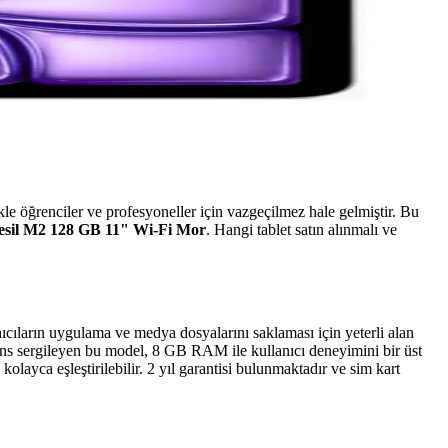
likle öğrenciler ve profesyoneller için vazgeçilmez hale gelmiştir. Bu
Nesil M2 128 GB 11" Wi-Fi Mor
. Hangi tablet satın alınmalı ve
ıcıların uygulama ve medya dosyalarını saklaması için yeterli alan
rmans sergileyen bu model, 8 GB RAM ile kullanıcı deneyimini bir üst
kolayca eşleştirilebilir. 2 yıl garantisi bulunmaktadır ve sim kart