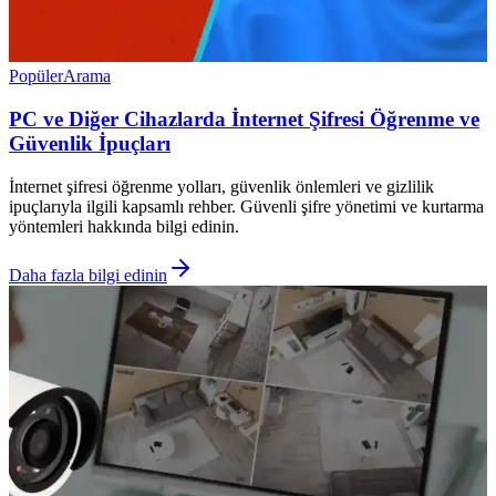
Popüler
Arama
PC ve Diğer Cihazlarda İnternet Şifresi Öğrenme ve
Güvenlik İpuçları
İnternet şifresi öğrenme yolları, güvenlik önlemleri ve gizlilik
ipuçlarıyla ilgili kapsamlı rehber. Güvenli şifre yönetimi ve kurtarma
yöntemleri hakkında bilgi edinin.
Daha fazla bilgi edinin