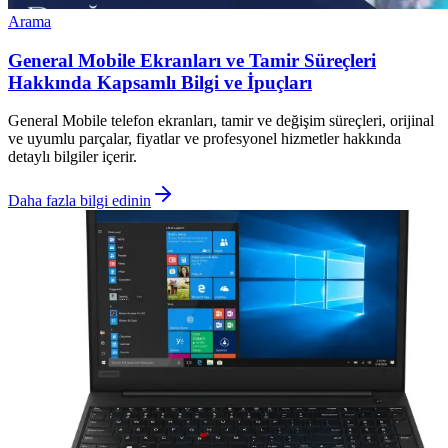
Arama
General Mobile Ekranları ve Tamir Süreçleri
Hakkında Kapsamlı Bilgi ve İpuçları
General Mobile telefon ekranları, tamir ve değişim süreçleri, orijinal
ve uyumlu parçalar, fiyatlar ve profesyonel hizmetler hakkında
detaylı bilgiler içerir.
Daha fazla bilgi edinin