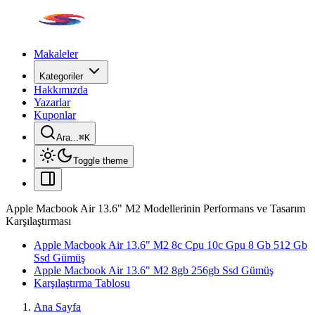
Makaleler
Kategoriler
Hakkımızda
Yazarlar
Kuponlar
Ara...
⌘
K
Toggle theme
Apple Macbook Air 13.6" M2 Modellerinin Performans ve Tasarım
Karşılaştırması
Apple Macbook Air 13.6" M2 8c Cpu 10c Gpu 8 Gb 512 Gb
Ssd Gümüş
Apple Macbook Air 13.6" M2 8gb 256gb Ssd Gümüş
Karşılaştırma Tablosu
Ana Sayfa