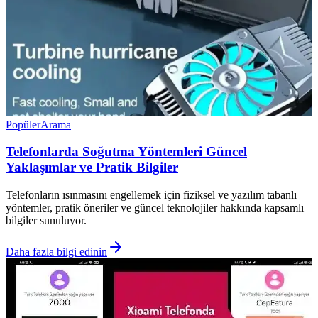
Popüler
Arama
Telefonlarda Soğutma Yöntemleri Güncel
Yaklaşımlar ve Pratik Bilgiler
Telefonların ısınmasını engellemek için fiziksel ve yazılım tabanlı
yöntemler, pratik öneriler ve güncel teknolojiler hakkında kapsamlı
bilgiler sunuluyor.
Daha fazla bilgi edinin