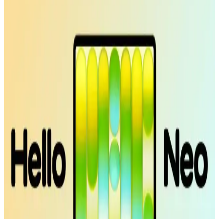
McStorey MacBook Air Kılıfı: Estetik ve Koruma
Sağlayan İnce Tasarım
McStorey MacBook Air Kılıfı, yüksek kaliteli TPU malzemeden
üretilmiş, şık tasarımıyla cihazınızı çizik ve darbelere karşı korur,
hafif ve estetik yapısıyla kullanım kolaylığı sağlar.
Apple MacBook Neo İncelemesi: iPhone İşlemcili
Uygun Fiyatlı Mac Dizüstü Bilgisayar
Apple MacBook Neo, iPhone işlemcisiyle düşük maliyetli ve temel
ihtiyaçlara yönelik bir Mac dizüstü bilgisayar sunuyor. 8GB RAM
ve sınırlı bağlantı seçenekleriyle eğitim ve günlük kullanım için ideal
bir seçenek.
Apple'ın Experience Etkinliği: M5 İşlemcili
MacBook, iPhone 17E ve Yeni Kontrol Teknolojileri
Apple'ın Experience etkinliği, M5 işlemcili yeni MacBook
modelleri, iPhone 17E ve el-göz hareketleriyle kontrol edilen
arayüzler gibi yenilikleri tanıtacak. Etkinlik, Apple teknolojilerinde
önemli gelişmeler sunacak.