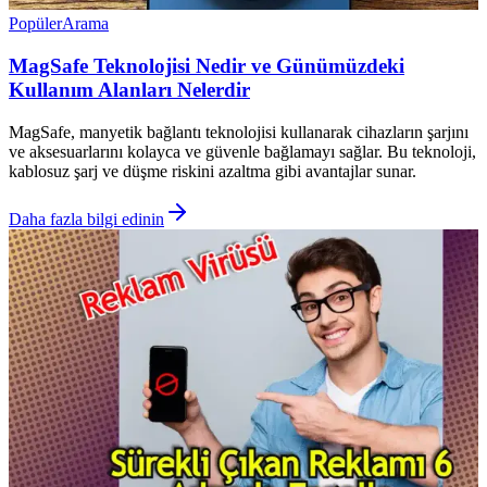
Popüler
Arama
MagSafe Teknolojisi Nedir ve Günümüzdeki
Kullanım Alanları Nelerdir
MagSafe, manyetik bağlantı teknolojisi kullanarak cihazların şarjını
ve aksesuarlarını kolayca ve güvenle bağlamayı sağlar. Bu teknoloji,
kablosuz şarj ve düşme riskini azaltma gibi avantajlar sunar.
Daha fazla bilgi edinin