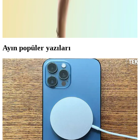
Uygun Fiyatlı Performans Devrimi
Apple MacBook Neo, uygun fiyat ve performans dengesiyle yeni
kullanıcıları hedefleyerek satış başarısı yakaladı. Bu model, Mac
kullanımını genişleterek pazar payını etkiliyor.
Ayın popüler yazıları