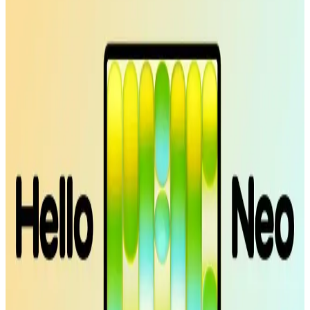
McStorey MacBook Air Kılıfı: Estetik ve Koruma
Sağlayan İnce Tasarım
McStorey MacBook Air Kılıfı, yüksek kaliteli TPU malzemeden
üretilmiş, şık tasarımıyla cihazınızı çizik ve darbelere karşı korur,
hafif ve estetik yapısıyla kullanım kolaylığı sağlar.
Apple MacBook Neo İncelemesi: iPhone İşlemcili
Uygun Fiyatlı Mac Dizüstü Bilgisayar
Apple MacBook Neo, iPhone işlemcisiyle düşük maliyetli ve temel
ihtiyaçlara yönelik bir Mac dizüstü bilgisayar sunuyor. 8GB RAM
ve sınırlı bağlantı seçenekleriyle eğitim ve günlük kullanım için ideal
bir seçenek.
Apple'ın Experience Etkinliği: M5 İşlemcili
MacBook, iPhone 17E ve Yeni Kontrol Teknolojileri
Apple'ın Experience etkinliği, M5 işlemcili yeni MacBook
modelleri, iPhone 17E ve el-göz hareketleriyle kontrol edilen
arayüzler gibi yenilikleri tanıtacak. Etkinlik, Apple teknolojilerinde
önemli gelişmeler sunacak.