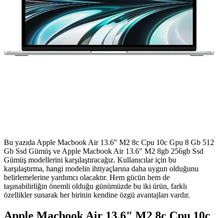
Bu yazıda Apple Macbook Air 13.6" M2 8c Cpu 10c Gpu 8 Gb 512
Gb Ssd Gümüş ve Apple Macbook Air 13.6" M2 8gb 256gb Ssd
Gümüş modellerini karşılaştıracağız. Kullanıcılar için bu
karşılaştırma, hangi modelin ihtiyaçlarına daha uygun olduğunu
belirlemelerine yardımcı olacaktır. Hem gücün hem de
taşınabilirliğin önemli olduğu günümüzde bu iki ürün, farklı
özellikler sunarak her birinin kendine özgü avantajları vardır.
Apple Macbook Air 13.6" M2 8c Cpu 10c