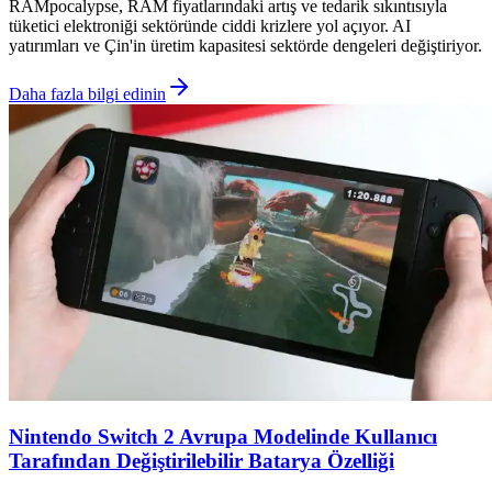
RAMpocalypse, RAM fiyatlarındaki artış ve tedarik sıkıntısıyla
tüketici elektroniği sektöründe ciddi krizlere yol açıyor. AI
yatırımları ve Çin'in üretim kapasitesi sektörde dengeleri değiştiriyor.
Daha fazla bilgi edinin
Nintendo Switch 2 Avrupa Modelinde Kullanıcı
Tarafından Değiştirilebilir Batarya Özelliği