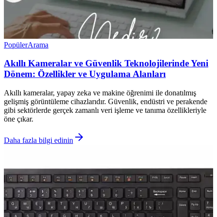
Popüler
Arama
Akıllı Kameralar ve Güvenlik Teknolojilerinde Yeni
Dönem: Özellikler ve Uygulama Alanları
Akıllı kameralar, yapay zeka ve makine öğrenimi ile donatılmış
gelişmiş görüntüleme cihazlarıdır. Güvenlik, endüstri ve perakende
gibi sektörlerde gerçek zamanlı veri işleme ve tanıma özellikleriyle
öne çıkar.
Daha fazla bilgi edinin