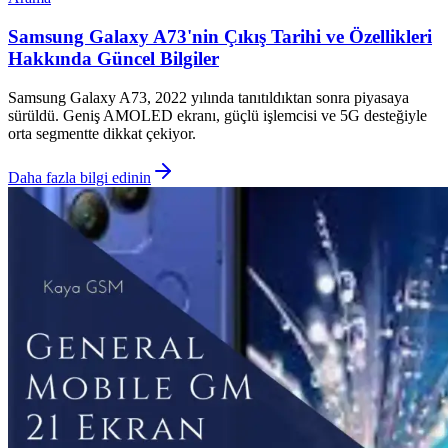
Samsung Galaxy A73'nin Çıkış Tarihi ve Özellikleri
Hakkında Güncel Bilgiler
Samsung Galaxy A73, 2022 yılında tanıtıldıktan sonra piyasaya
sürüldü. Geniş AMOLED ekranı, güçlü işlemcisi ve 5G desteğiyle
orta segmentte dikkat çekiyor.
Daha fazla bilgi edinin