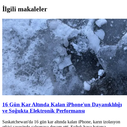
İlgili makaleler
16 Gün Kar Altında Kalan iPhone'un Dayanıklılığı
ve Soğukta Elektronik Performansı
Saskatchewan'da 16 gün kar altında kalan iPhone, karın izolasyon
etkisi sayesinde çalışmaya devam etti. Soğuk hava batarya