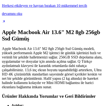
Herkesi etkileyen ve hayran bırakan 10 mükemmel tercih
devamını oku
Apple Macbook Air 13.6" M2 8gb 256gb
Ssd Gümüş
Apple Macbook Air 13.6" M2 8gb 256gb Ssd Gümüş modeli,
yüksek performanslı Apple M2 işlemci ile günlük işlerinizi hızlı ve
verimli bir şekilde halletmenizi sağlar. 256GB SSD depolama alanı,
uygulamalar ve dosyalar için anında açılma sağlar. Q Türkçe
aydınlatmalı klavyesi ile karanlık ortamlarda dahi rahatça
çalışabilirsiniz. 13,6 inç ekran boyutu taşınabilirliği artırırken, Ultra
HD 4K çözünürlük standartları sayesinde görsel içerikler keskin ve
net bir şekilde görüntülenir. Hafif yapısı (2 kg altında) ile hareket
halinde kullanımı kolaydır ve Mini HDMI bağlantısı ile harici
ekranlara bağlanma imkanı sunar.
Ürünler Hakkında Yorumlar ve Geri Bildirimler
Artılar: