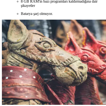
8 GB RAM'in bazı programları kaldırmadığına dair
şikayetler
Batarya şarj olmuyor.