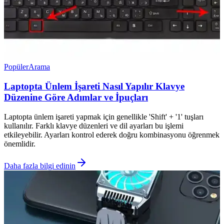
Popüler
Arama
Laptopta Ünlem İşareti Nasıl Yapılır Klavye
Düzenine Göre Adımlar ve İpuçları
Laptopta ünlem işareti yapmak için genellikle 'Shift' + '1' tuşları
kullanılır. Farklı klavye düzenleri ve dil ayarları bu işlemi
etkileyebilir. Ayarları kontrol ederek doğru kombinasyonu öğrenmek
önemlidir.
Daha fazla bilgi edinin