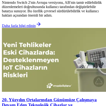
Nintendo Switch 2'nin Avrupa versiyonu, AB'nin tamir edilebilirlik
düzenlemeleri doğrultusunda kullanıcı tarafından değiştirilebilir
batarya sunuyor. Bu özellik çevresel sürdürülebilirlik ve kullanıcı
hakları açısından önemli bir adım.
Daha fazla bilgi edinin
20. Yüzyılın Ortalarından Günümüze Çalışmaya
Devam Eden Teknolojik Cihazlar ve