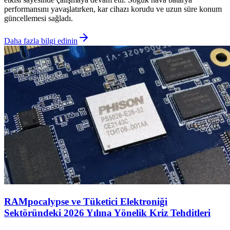
performansını yavaşlatırken, kar cihazı korudu ve uzun süre konum
güncellemesi sağladı.
Daha fazla bilgi edinin
RAMpocalypse ve Tüketici Elektroniği
Sektöründeki 2026 Yılına Yönelik Kriz Tehditleri