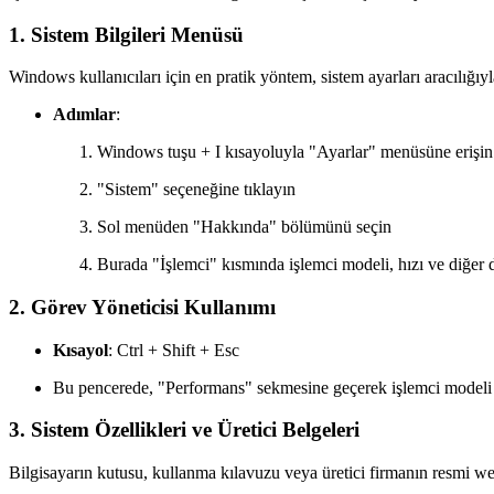
1. Sistem Bilgileri Menüsü
Windows kullanıcıları için en pratik yöntem, sistem ayarları aracılığıyl
Adımlar
:
Windows tuşu + I kısayoluyla "Ayarlar" menüsüne erişin
"Sistem" seçeneğine tıklayın
Sol menüden "Hakkında" bölümünü seçin
Burada "İşlemci" kısmında işlemci modeli, hızı ve diğer d
2. Görev Yöneticisi Kullanımı
Kısayol
: Ctrl + Shift + Esc
Bu pencerede, "Performans" sekmesine geçerek işlemci modeli ve 
3. Sistem Özellikleri ve Üretici Belgeleri
Bilgisayarın kutusu, kullanma kılavuzu veya üretici firmanın resmi web 