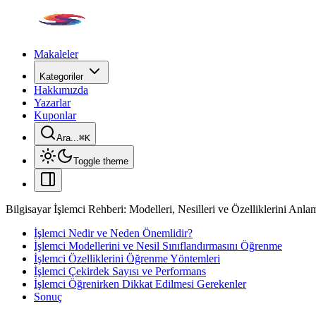
Makaleler
Kategoriler
Hakkımızda
Yazarlar
Kuponlar
Ara...
⌘
K
Toggle theme
Bilgisayar İşlemci Rehberi: Modelleri, Nesilleri ve Özelliklerini Anl
İşlemci Nedir ve Neden Önemlidir?
İşlemci Modellerini ve Nesil Sınıflandırmasını Öğrenme
İşlemci Özelliklerini Öğrenme Yöntemleri
İşlemci Çekirdek Sayısı ve Performans
İşlemci Öğrenirken Dikkat Edilmesi Gerekenler
Sonuç