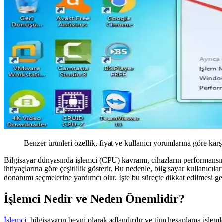
Benzer ürünleri özellik, fiyat ve kullanıcı yorumlarına göre karş
Bilgisayar dünyasında işlemci (CPU) kavramı, cihazların performansını 
ihtiyaçlarına göre çeşitlilik gösterir. Bu nedenle, bilgisayar kullanıcı
donanımı seçmelerine yardımcı olur. İşte bu süreçte dikkat edilmesi ge
İşlemci Nedir ve Neden Önemlidir?
İşlemci
, bilgisayarın beyni olarak adlandırılır ve tüm hesaplama işlem