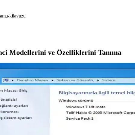
nlama-kilavuzu
ci Modellerini ve Özelliklerini Tanıma