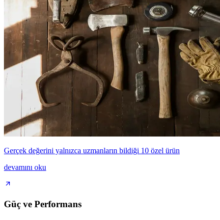
Gerçek değerini yalnızca uzmanların bildiği 10 özel ürün
devamını oku
Güç ve Performans