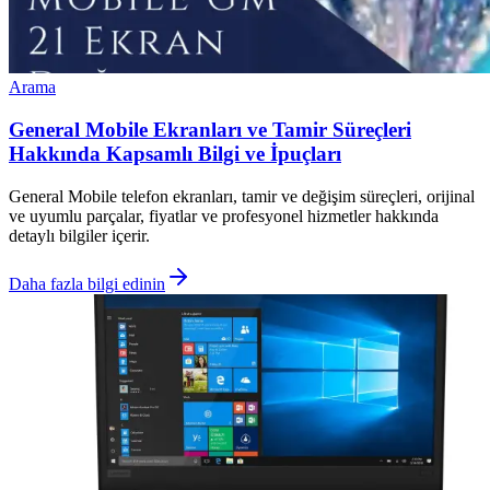
Arama
General Mobile Ekranları ve Tamir Süreçleri
Hakkında Kapsamlı Bilgi ve İpuçları
General Mobile telefon ekranları, tamir ve değişim süreçleri, orijinal
ve uyumlu parçalar, fiyatlar ve profesyonel hizmetler hakkında
detaylı bilgiler içerir.
Daha fazla bilgi edinin