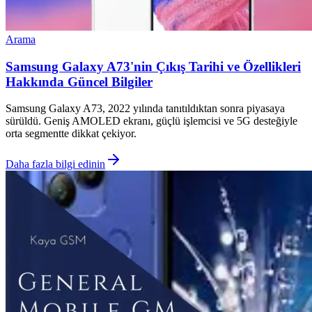
Arama
Samsung Galaxy A73'nin Çıkış Tarihi ve Özellikleri
Hakkında Güncel Bilgiler
Samsung Galaxy A73, 2022 yılında tanıtıldıktan sonra piyasaya
sürüldü. Geniş AMOLED ekranı, güçlü işlemcisi ve 5G desteğiyle
orta segmentte dikkat çekiyor.
Daha fazla bilgi edinin