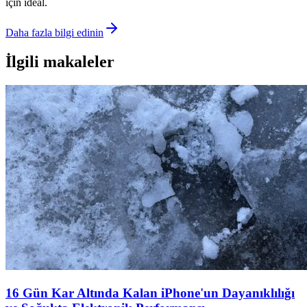
için ideal.
Daha fazla bilgi edinin
İlgili makaleler
16 Gün Kar Altında Kalan iPhone'un Dayanıklılığı