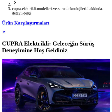
cupra-elektrikli-modelleri-ve-surus-teknolojileri-hakkinda-
detayli-bilgi
Ürün Karşılaştırmaları
CUPRA Elektrikli: Geleceğin Sürüş
Deneyimine Hoş Geldiniz