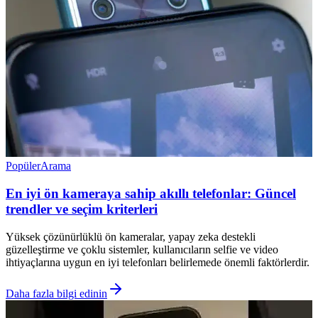
Popüler
Arama
En iyi ön kameraya sahip akıllı telefonlar: Güncel
trendler ve seçim kriterleri
Yüksek çözünürlüklü ön kameralar, yapay zeka destekli
güzelleştirme ve çoklu sistemler, kullanıcıların selfie ve video
ihtiyaçlarına uygun en iyi telefonları belirlemede önemli faktörlerdir.
Daha fazla bilgi edinin