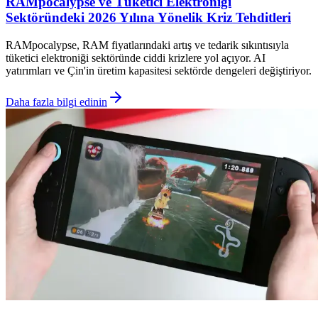
RAMpocalypse ve Tüketici Elektroniği
Sektöründeki 2026 Yılına Yönelik Kriz Tehditleri
RAMpocalypse, RAM fiyatlarındaki artış ve tedarik sıkıntısıyla
tüketici elektroniği sektöründe ciddi krizlere yol açıyor. AI
yatırımları ve Çin'in üretim kapasitesi sektörde dengeleri değiştiriyor.
Daha fazla bilgi edinin