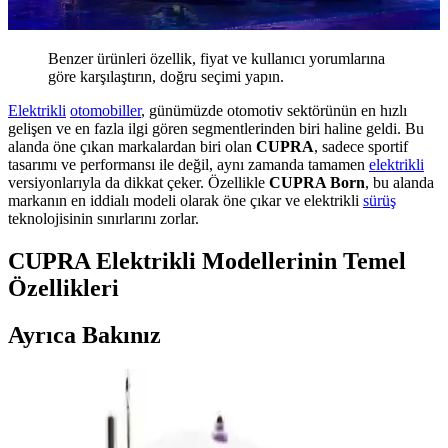
Benzer ürünleri özellik, fiyat ve kullanıcı yorumlarına
göre karşılaştırın, doğru seçimi yapın.
Elektrikli
otomobiller
, günümüzde otomotiv sektörünün en hızlı
gelişen ve en fazla ilgi gören segmentlerinden biri haline geldi. Bu
alanda öne çıkan markalardan biri olan
CUPRA
, sadece sportif
tasarımı ve performansı ile değil, aynı zamanda tamamen
elektrikli
versiyonlarıyla da dikkat çeker. Özellikle
CUPRA Born
, bu alanda
markanın en iddialı modeli olarak öne çıkar ve elektrikli
sürüş
teknolojisinin sınırlarını zorlar.
CUPRA Elektrikli Modellerinin Temel
Özellikleri
Ayrıca Bakınız
EGO Power+ 56V Self-Propelled Çim Biçme
Makinesi Özellikleri ve Avantajları