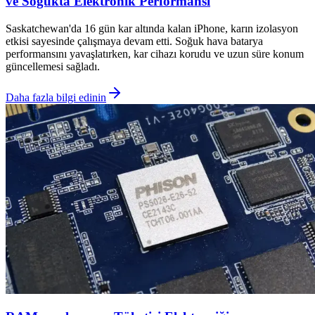
ve Soğukta Elektronik Performansı
Saskatchewan'da 16 gün kar altında kalan iPhone, karın izolasyon
etkisi sayesinde çalışmaya devam etti. Soğuk hava batarya
performansını yavaşlatırken, kar cihazı korudu ve uzun süre konum
güncellemesi sağladı.
Daha fazla bilgi edinin