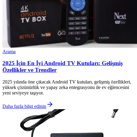
Arama
2025 İçin En İyi Android TV Kutuları: Gelişmiş
Özellikler ve Trendler
2025 yılında öne çıkacak Android TV kutuları, gelişmiş özellikleri,
yüksek çözünürlük ve yapay zeka entegrasyonu ile ev eğlencesini
yeni seviyeye taşıyor.
Daha fazla bilgi edinin