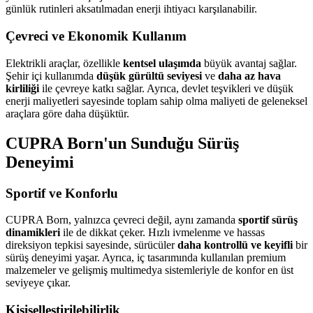
günlük rutinleri aksatılmadan enerji ihtiyacı karşılanabilir.
Çevreci ve Ekonomik Kullanım
Elektrikli araçlar, özellikle
kentsel ulaşımda
büyük avantaj sağlar.
Şehir içi kullanımda
düşük gürültü seviyesi
ve
daha az hava
kirliliği
ile çevreye katkı sağlar. Ayrıca, devlet teşvikleri ve düşük
enerji maliyetleri sayesinde toplam sahip olma maliyeti de geleneksel
araçlara göre daha düşüktür.
CUPRA Born'un Sunduğu Sürüş
Deneyimi
Sportif ve Konforlu
CUPRA Born, yalnızca çevreci değil, aynı zamanda
sportif sürüş
dinamikleri
ile de dikkat çeker. Hızlı ivmelenme ve hassas
direksiyon tepkisi sayesinde, sürücüler
daha kontrollü ve keyifli
bir
sürüş deneyimi yaşar. Ayrıca, iç tasarımında kullanılan premium
malzemeler ve gelişmiş multimedya sistemleriyle de konfor en üst
seviyeye çıkar.
Kişiselleştirilebilirlik