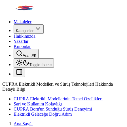
Makaleler
Kategoriler
Hakkımızda
Yazarlar
Kuponlar
Ara...
⌘
K
Toggle theme
CUPRA Elektrikli Modelleri ve Sürüş Teknolojileri Hakkında
Detaylı Bilgi
CUPRA Elektrikli Modellerinin Temel Özellikleri
Şarj ve Kullanım Kolaylığı
CUPRA Born'un Sunduğu Sürüş Deneyimi
Elektrikli Geleceğe Doğru Adım
Ana Sayfa