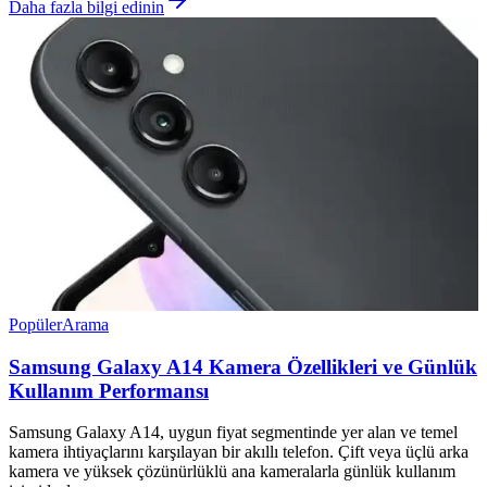
Daha fazla bilgi edinin
Popüler
Arama
Samsung Galaxy A14 Kamera Özellikleri ve Günlük
Kullanım Performansı
Samsung Galaxy A14, uygun fiyat segmentinde yer alan ve temel
kamera ihtiyaçlarını karşılayan bir akıllı telefon. Çift veya üçlü arka
kamera ve yüksek çözünürlüklü ana kameralarla günlük kullanım