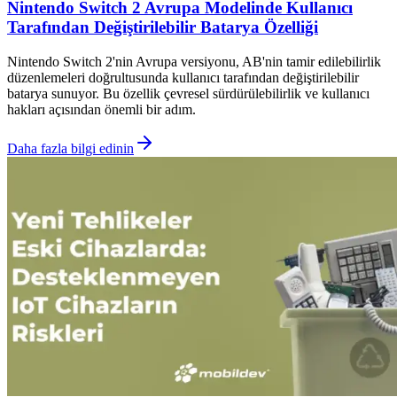
Nintendo Switch 2 Avrupa Modelinde Kullanıcı
Tarafından Değiştirilebilir Batarya Özelliği
Nintendo Switch 2'nin Avrupa versiyonu, AB'nin tamir edilebilirlik
düzenlemeleri doğrultusunda kullanıcı tarafından değiştirilebilir
batarya sunuyor. Bu özellik çevresel sürdürülebilirlik ve kullanıcı
hakları açısından önemli bir adım.
Daha fazla bilgi edinin