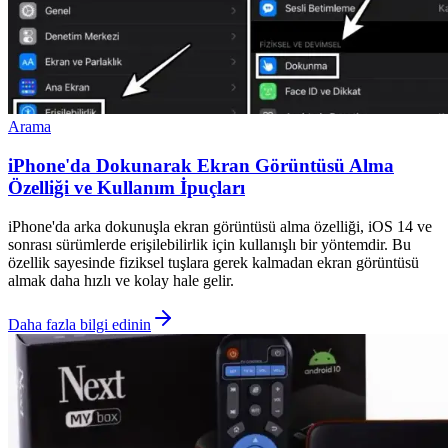
Arama
iPhone'da Dokunarak Ekran Görüntüsü Alma
Özelliği ve Kullanım İpuçları
iPhone'da arka dokunuşla ekran görüntüsü alma özelliği, iOS 14 ve
sonrası sürümlerde erişilebilirlik için kullanışlı bir yöntemdir. Bu
özellik sayesinde fiziksel tuşlara gerek kalmadan ekran görüntüsü
almak daha hızlı ve kolay hale gelir.
Daha fazla bilgi edinin