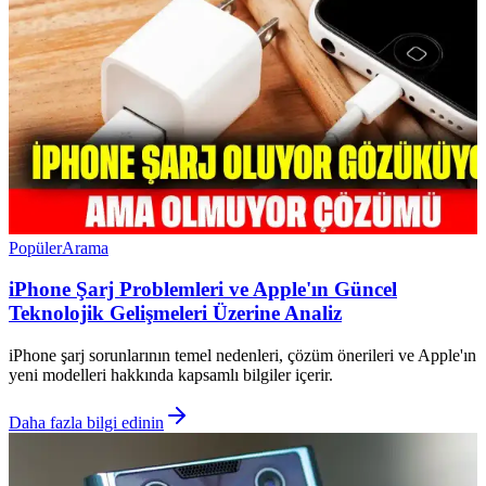
Popüler
Arama
iPhone Şarj Problemleri ve Apple'ın Güncel
Teknolojik Gelişmeleri Üzerine Analiz
iPhone şarj sorunlarının temel nedenleri, çözüm önerileri ve Apple'ın
yeni modelleri hakkında kapsamlı bilgiler içerir.
Daha fazla bilgi edinin