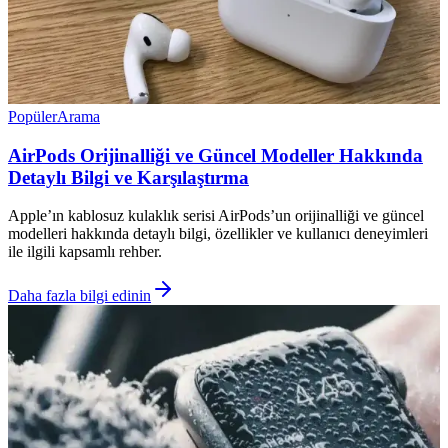
Popüler
Arama
AirPods Orijinalliği ve Güncel Modeller Hakkında
Detaylı Bilgi ve Karşılaştırma
Apple’ın kablosuz kulaklık serisi AirPods’un orijinalliği ve güncel
modelleri hakkında detaylı bilgi, özellikler ve kullanıcı deneyimleri
ile ilgili kapsamlı rehber.
Daha fazla bilgi edinin