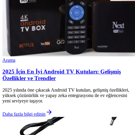
Arama
2025 İçin En İyi Android TV Kutuları: Gelişmiş
Özellikler ve Trendler
2025 yılında öne çıkacak Android TV kutuları, gelişmiş özellikleri,
yüksek çözünürlük ve yapay zeka entegrasyonu ile ev eğlencesini
yeni seviyeye taşıyor.
Daha fazla bilgi edinin