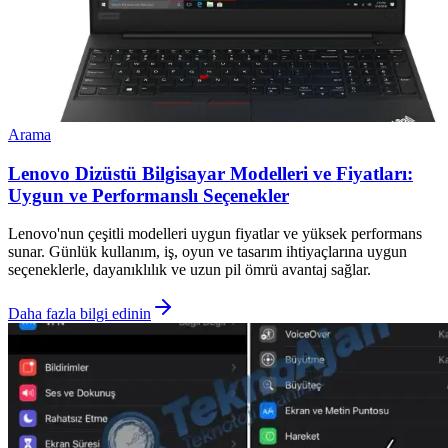
Arama
Lenovo Dizüstü Bilgisayar Modelleri ve Fiyatları:
Uygun ve Performanslı Seçenekler
Lenovo'nun çeşitli modelleri uygun fiyatlar ve yüksek performans
sunar. Günlük kullanım, iş, oyun ve tasarım ihtiyaçlarına uygun
seçeneklerle, dayanıklılık ve uzun pil ömrü avantaj sağlar.
Daha fazla bilgi edinin