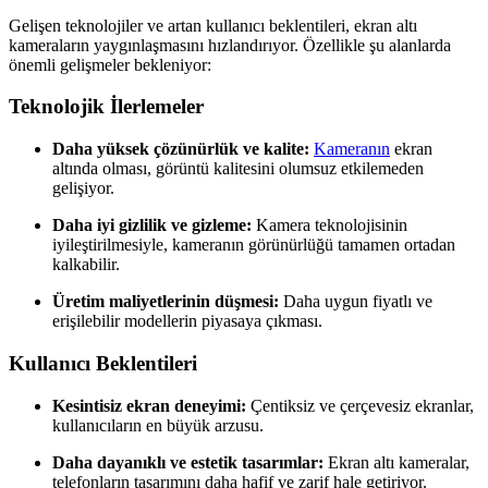
Gelişen teknolojiler ve artan kullanıcı beklentileri, ekran altı
kameraların yaygınlaşmasını hızlandırıyor. Özellikle şu alanlarda
önemli gelişmeler bekleniyor:
Teknolojik İlerlemeler
Daha yüksek çözünürlük ve kalite:
Kameranın
ekran
altında olması, görüntü kalitesini olumsuz etkilemeden
gelişiyor.
Daha iyi gizlilik ve gizleme:
Kamera teknolojisinin
iyileştirilmesiyle, kameranın görünürlüğü tamamen ortadan
kalkabilir.
Üretim maliyetlerinin düşmesi:
Daha uygun fiyatlı ve
erişilebilir modellerin piyasaya çıkması.
Kullanıcı Beklentileri
Kesintisiz ekran deneyimi:
Çentiksiz ve çerçevesiz ekranlar,
kullanıcıların en büyük arzusu.
Daha dayanıklı ve estetik tasarımlar:
Ekran altı kameralar,
telefonların tasarımını daha hafif ve zarif hale getiriyor.