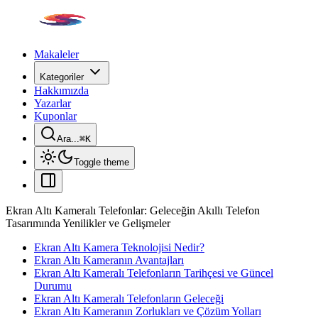
Makaleler
Kategoriler
Hakkımızda
Yazarlar
Kuponlar
Ara...
⌘
K
Toggle theme
Ekran Altı Kameralı Telefonlar: Geleceğin Akıllı Telefon
Tasarımında Yenilikler ve Gelişmeler
Ekran Altı Kamera Teknolojisi Nedir?
Ekran Altı Kameranın Avantajları
Ekran Altı Kameralı Telefonların Tarihçesi ve Güncel
Durumu
Ekran Altı Kameralı Telefonların Geleceği
Ekran Altı Kameranın Zorlukları ve Çözüm Yolları