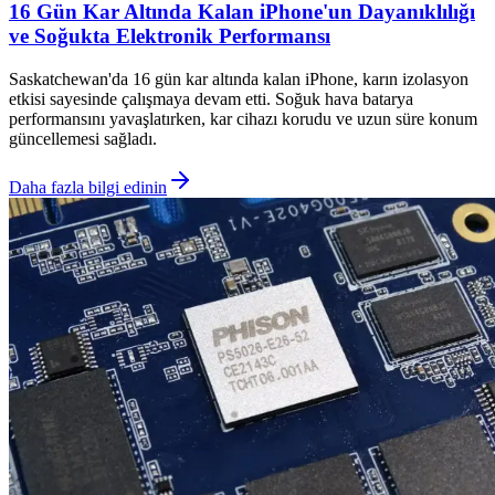
16 Gün Kar Altında Kalan iPhone'un Dayanıklılığı
ve Soğukta Elektronik Performansı
Saskatchewan'da 16 gün kar altında kalan iPhone, karın izolasyon
etkisi sayesinde çalışmaya devam etti. Soğuk hava batarya
performansını yavaşlatırken, kar cihazı korudu ve uzun süre konum
güncellemesi sağladı.
Daha fazla bilgi edinin