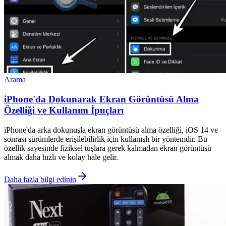
Arama
iPhone'da Dokunarak Ekran Görüntüsü Alma
Özelliği ve Kullanım İpuçları
iPhone'da arka dokunuşla ekran görüntüsü alma özelliği, iOS 14 ve
sonrası sürümlerde erişilebilirlik için kullanışlı bir yöntemdir. Bu
özellik sayesinde fiziksel tuşlara gerek kalmadan ekran görüntüsü
almak daha hızlı ve kolay hale gelir.
Daha fazla bilgi edinin