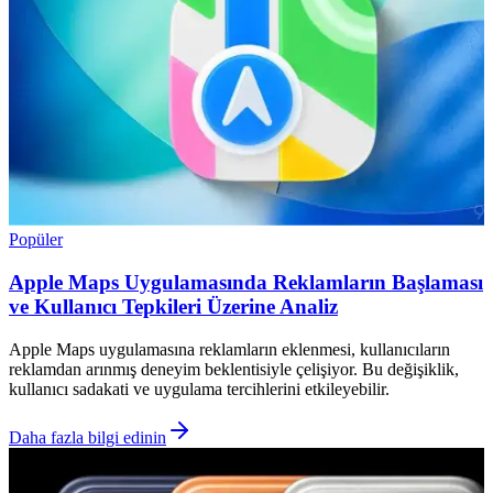
Popüler
Apple Maps Uygulamasında Reklamların Başlaması
ve Kullanıcı Tepkileri Üzerine Analiz
Apple Maps uygulamasına reklamların eklenmesi, kullanıcıların
reklamdan arınmış deneyim beklentisiyle çelişiyor. Bu değişiklik,
kullanıcı sadakati ve uygulama tercihlerini etkileyebilir.
Daha fazla bilgi edinin