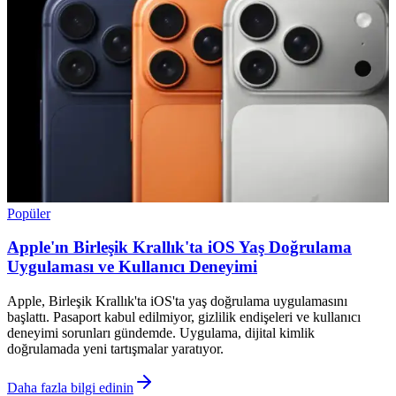
Popüler
Apple'ın Birleşik Krallık'ta iOS Yaş Doğrulama
Uygulaması ve Kullanıcı Deneyimi
Apple, Birleşik Krallık'ta iOS'ta yaş doğrulama uygulamasını
başlattı. Pasaport kabul edilmiyor, gizlilik endişeleri ve kullanıcı
deneyimi sorunları gündemde. Uygulama, dijital kimlik
doğrulamada yeni tartışmalar yaratıyor.
Daha fazla bilgi edinin