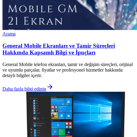
Arama
General Mobile Ekranları ve Tamir Süreçleri
Hakkında Kapsamlı Bilgi ve İpuçları
General Mobile telefon ekranları, tamir ve değişim süreçleri, orijinal
ve uyumlu parçalar, fiyatlar ve profesyonel hizmetler hakkında
detaylı bilgiler içerir.
Daha fazla bilgi edinin