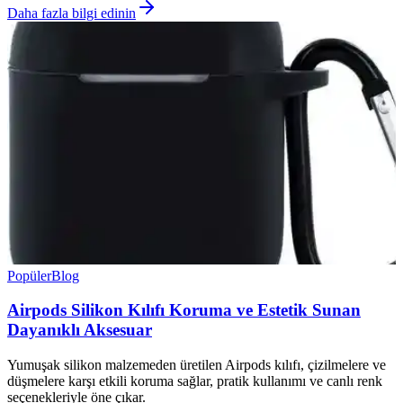
Daha fazla bilgi edinin
Popüler
Blog
Airpods Silikon Kılıfı Koruma ve Estetik Sunan
Dayanıklı Aksesuar
Yumuşak silikon malzemeden üretilen Airpods kılıfı, çizilmelere ve
düşmelere karşı etkili koruma sağlar, pratik kullanımı ve canlı renk
seçenekleriyle öne çıkar.