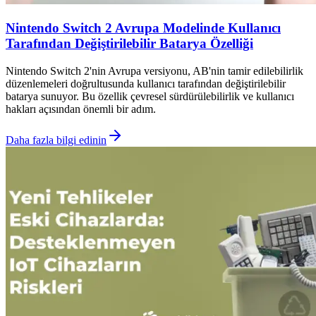
Nintendo Switch 2 Avrupa Modelinde Kullanıcı
Tarafından Değiştirilebilir Batarya Özelliği
Nintendo Switch 2'nin Avrupa versiyonu, AB'nin tamir edilebilirlik
düzenlemeleri doğrultusunda kullanıcı tarafından değiştirilebilir
batarya sunuyor. Bu özellik çevresel sürdürülebilirlik ve kullanıcı
hakları açısından önemli bir adım.
Daha fazla bilgi edinin