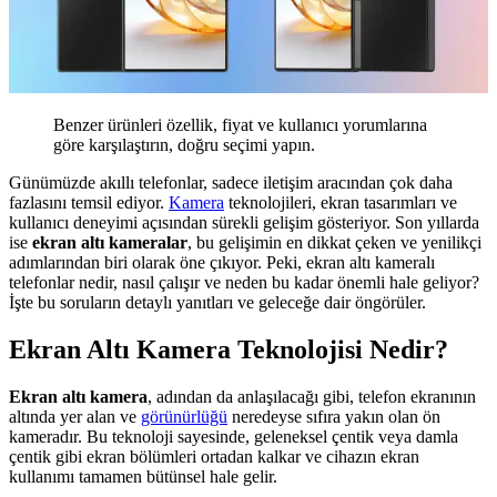
Benzer ürünleri özellik, fiyat ve kullanıcı yorumlarına
göre karşılaştırın, doğru seçimi yapın.
Günümüzde akıllı telefonlar, sadece iletişim aracından çok daha
fazlasını temsil ediyor.
Kamera
teknolojileri, ekran tasarımları ve
kullanıcı deneyimi açısından sürekli gelişim gösteriyor. Son yıllarda
ise
ekran altı kameralar
, bu gelişimin en dikkat çeken ve yenilikçi
adımlarından biri olarak öne çıkıyor. Peki, ekran altı kameralı
telefonlar nedir, nasıl çalışır ve neden bu kadar önemli hale geliyor?
İşte bu soruların detaylı yanıtları ve geleceğe dair öngörüler.
Ekran Altı Kamera Teknolojisi Nedir?
Ekran altı kamera
, adından da anlaşılacağı gibi, telefon ekranının
altında yer alan ve
görünürlüğü
neredeyse sıfıra yakın olan ön
kameradır. Bu teknoloji sayesinde, geleneksel çentik veya damla
çentik gibi ekran bölümleri ortadan kalkar ve cihazın ekran
kullanımı tamamen bütünsel hale gelir.