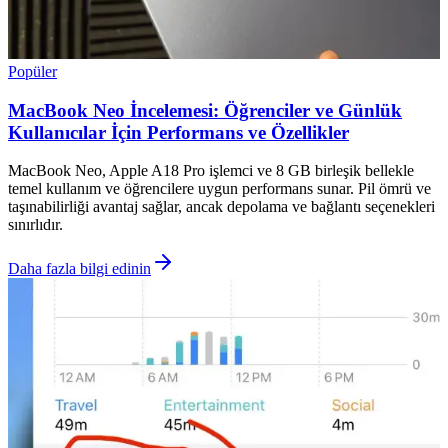
Popüler
MacBook Neo İncelemesi: Öğrenciler ve Günlük
Kullanıcılar İçin Performans ve Özellikler
MacBook Neo, Apple A18 Pro işlemci ve 8 GB birleşik bellekle
temel kullanım ve öğrencilere uygun performans sunar. Pil ömrü ve
taşınabilirliği avantaj sağlar, ancak depolama ve bağlantı seçenekleri
sınırlıdır.
Daha fazla bilgi edinin