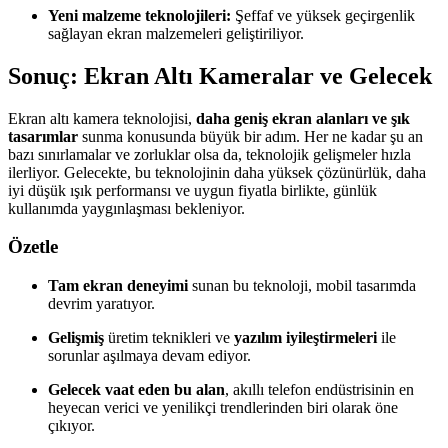
Yeni malzeme teknolojileri:
Şeffaf ve yüksek geçirgenlik
sağlayan ekran malzemeleri geliştiriliyor.
Sonuç: Ekran Altı Kameralar ve Gelecek
Ekran altı kamera teknolojisi,
daha geniş ekran alanları ve şık
tasarımlar
sunma konusunda büyük bir adım. Her ne kadar şu an
bazı sınırlamalar ve zorluklar olsa da, teknolojik gelişmeler hızla
ilerliyor. Gelecekte, bu teknolojinin daha yüksek çözünürlük, daha
iyi düşük ışık performansı ve uygun fiyatla birlikte, günlük
kullanımda yaygınlaşması bekleniyor.
Özetle
Tam ekran deneyimi
sunan bu teknoloji, mobil tasarımda
devrim yaratıyor.
Gelişmiş
üretim teknikleri ve
yazılım iyileştirmeleri
ile
sorunlar aşılmaya devam ediyor.
Gelecek vaat eden bu alan
, akıllı telefon endüstrisinin en
heyecan verici ve yenilikçi trendlerinden biri olarak öne
çıkıyor.