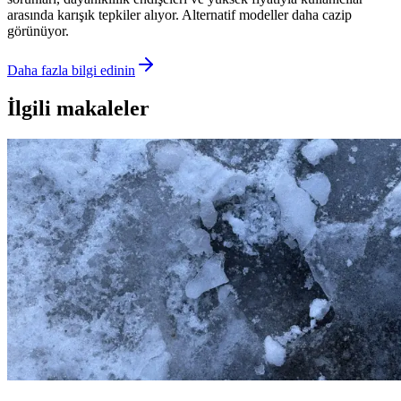
arasında karışık tepkiler alıyor. Alternatif modeller daha cazip
görünüyor.
Daha fazla bilgi edinin
İlgili makaleler