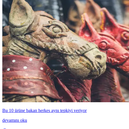
Bu 10 ürüne bakan herkes aynı tepkiyi veriyor
devamını oku