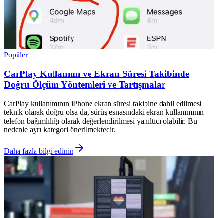
Popüler
CarPlay Kullanımı ve Ekran Süresi Takibinde
Doğru Ölçüm Yöntemleri ve Tartışmalar
CarPlay kullanımının iPhone ekran süresi takibine dahil edilmesi
teknik olarak doğru olsa da, sürüş esnasındaki ekran kullanımının
telefon bağımlılığı olarak değerlendirilmesi yanıltıcı olabilir. Bu
nedenle ayrı kategori önerilmektedir.
Daha fazla bilgi edinin