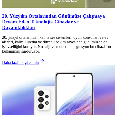
20. Yüzyılın Ortalarından Günümüze Çalışmaya
Devam Eden Teknolojik Cihazlar ve
Dayanıklılıkları
20. yüzyıl ortalarından kalma ses sistemleri, oyun konsolları ve ev
aletleri, kaliteli üretim ve düzenli bakım sayesinde günümüzde de
işlevselliğini koruyor. Nostalji ve modern entegrasyon bu cihazların
kullanımını sürdürüyor.
Daha fazla bilgi edinin