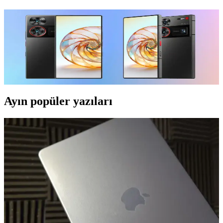
Ekran Altı Kameralı Telefonlar: Geleceğin Akıllı
Telefon Tasarımında Yenilikler ve Gelişmeler
Ekran altı kameralar, çentiksiz ve bütünsel ekranlar sağlayarak
telefon tasarımını yeniden şekillendiriyor. Bu teknolojinin gelişimi
ve gelecekteki potansiyeli üzerine detaylar içerir.
Ayın popüler yazıları