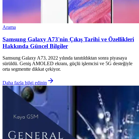
Arama
Samsung Galaxy A73'nin Çıkış Tarihi ve Özellikleri
Hakkında Güncel Bilgiler
Samsung Galaxy A73, 2022 yılında tanıtıldıktan sonra piyasaya
sürüldü. Geniş AMOLED ekranı, güçlü işlemcisi ve 5G desteğiyle
orta segmentte dikkat çekiyor.
Daha fazla bilgi edinin