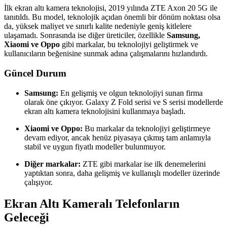
İlk ekran altı kamera teknolojisi, 2019 yılında ZTE Axon 20 5G ile
tanıtıldı. Bu model, teknolojik açıdan önemli bir dönüm noktası olsa
da, yüksek maliyet ve sınırlı kalite nedeniyle geniş kitlelere
ulaşamadı. Sonrasında ise diğer üreticiler, özellikle
Samsung,
Xiaomi ve Oppo
gibi markalar, bu teknolojiyi geliştirmek ve
kullanıcıların beğenisine sunmak adına çalışmalarını hızlandırdı.
Güncel Durum
Samsung:
En gelişmiş ve olgun teknolojiyi sunan firma
olarak öne çıkıyor. Galaxy Z Fold serisi ve S serisi modellerde
ekran altı kamera teknolojisini kullanmaya başladı.
Xiaomi ve Oppo:
Bu markalar da teknolojiyi geliştirmeye
devam ediyor, ancak henüz piyasaya çıkmış tam anlamıyla
stabil ve uygun fiyatlı modeller bulunmuyor.
Diğer markalar:
ZTE gibi markalar ise ilk denemelerini
yaptıktan sonra, daha gelişmiş ve kullanışlı modeller üzerinde
çalışıyor.
Ekran Altı Kameralı Telefonların
Geleceği