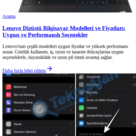
Arama
Lenovo Dizüstü Bilgisayar Modelleri ve Fiyatları:
Uygun ve Performanslı Seçenekler
Lenovo'nun çeşitli modelleri uygun fiyatlar ve yüksek performans
sunar. Günlük kullanım, iş, oyun ve tasarım ihtiyaçlarına uygun
seçeneklerle, dayanıklılık ve uzun pil ömrü avantaj sağlar.
Daha fazla bilgi edinin