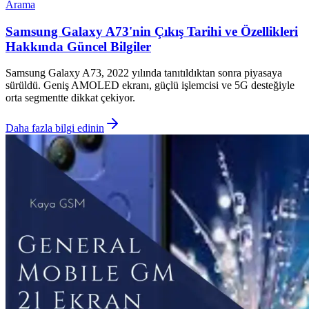
Arama
Samsung Galaxy A73'nin Çıkış Tarihi ve Özellikleri
Hakkında Güncel Bilgiler
Samsung Galaxy A73, 2022 yılında tanıtıldıktan sonra piyasaya
sürüldü. Geniş AMOLED ekranı, güçlü işlemcisi ve 5G desteğiyle
orta segmentte dikkat çekiyor.
Daha fazla bilgi edinin