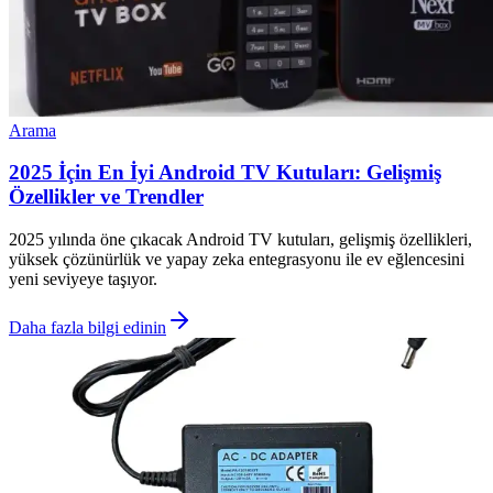
Arama
2025 İçin En İyi Android TV Kutuları: Gelişmiş
Özellikler ve Trendler
2025 yılında öne çıkacak Android TV kutuları, gelişmiş özellikleri,
yüksek çözünürlük ve yapay zeka entegrasyonu ile ev eğlencesini
yeni seviyeye taşıyor.
Daha fazla bilgi edinin