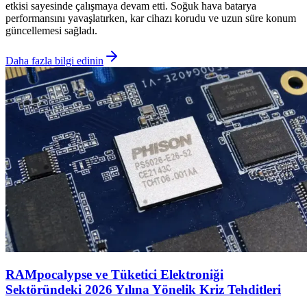
etkisi sayesinde çalışmaya devam etti. Soğuk hava batarya
performansını yavaşlatırken, kar cihazı korudu ve uzun süre konum
güncellemesi sağladı.
Daha fazla bilgi edinin
RAMpocalypse ve Tüketici Elektroniği
Sektöründeki 2026 Yılına Yönelik Kriz Tehditleri