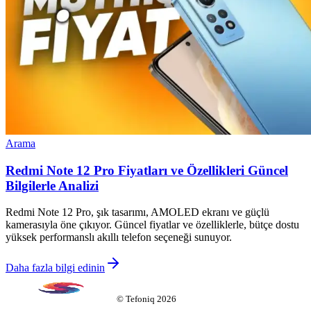
Arama
Redmi Note 12 Pro Fiyatları ve Özellikleri Güncel
Bilgilerle Analizi
Redmi Note 12 Pro, şık tasarımı, AMOLED ekranı ve güçlü
kamerasıyla öne çıkıyor. Güncel fiyatlar ve özelliklerle, bütçe dostu
yüksek performanslı akıllı telefon seçeneği sunuyor.
Daha fazla bilgi edinin
©
Tefoniq
2026