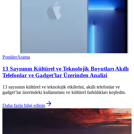
Popüler
Arama
13 Sayısının Kültürel ve Teknolojik Boyutları Akıllı
Telefonlar ve Gadget’lar Üzerinden Analizi
13 sayısının kültürel ve teknolojik etkilerini, akıllı telefonlar ve
gadget’lar üzerindeki kullanımını ve kültürel farklılıkları keşfedin.
Daha fazla bilgi edinin