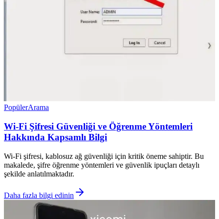
Popüler
Arama
Wi-Fi Şifresi Güvenliği ve Öğrenme Yöntemleri
Hakkında Kapsamlı Bilgi
Wi-Fi şifresi, kablosuz ağ güvenliği için kritik öneme sahiptir. Bu
makalede, şifre öğrenme yöntemleri ve güvenlik ipuçları detaylı
şekilde anlatılmaktadır.
Daha fazla bilgi edinin