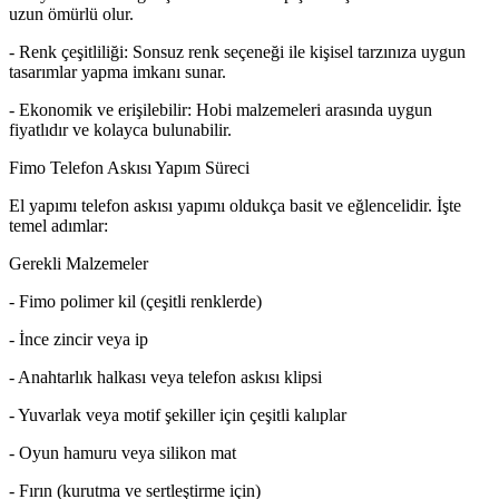
uzun ömürlü olur.
- Renk çeşitliliği: Sonsuz renk seçeneği ile kişisel tarzınıza uygun
tasarımlar yapma imkanı sunar.
- Ekonomik ve erişilebilir: Hobi malzemeleri arasında uygun
fiyatlıdır ve kolayca bulunabilir.
Fimo Telefon Askısı Yapım Süreci
El yapımı telefon askısı yapımı oldukça basit ve eğlencelidir. İşte
temel adımlar:
Gerekli Malzemeler
- Fimo polimer kil (çeşitli renklerde)
- İnce zincir veya ip
- Anahtarlık halkası veya telefon askısı klipsi
- Yuvarlak veya motif şekiller için çeşitli kalıplar
- Oyun hamuru veya silikon mat
- Fırın (kurutma ve sertleştirme için)