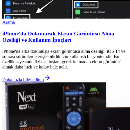
Arama
iPhone'da Dokunarak Ekran Görüntüsü Alma
Özelliği ve Kullanım İpuçları
iPhone'da arka dokunuşla ekran görüntüsü alma özelliği, iOS 14 ve
sonrası sürümlerde erişilebilirlik için kullanışlı bir yöntemdir. Bu
özellik sayesinde fiziksel tuşlara gerek kalmadan ekran görüntüsü
almak daha hızlı ve kolay hale gelir.
Daha fazla bilgi edinin