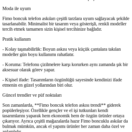
Moda ile uyum
Fimo boncuk telefon askıları çeşitli tarzlara uyum sağlayacak şekilde
tasarlanabilir. Minimalist bir tasarım veya gösterişli, renkli modeller
tercih etmek tamamen sizin kişisel tercihinize bağlıdır.
Pratik kullanım
- Kolay taşınabilirlik: Boyun askısı veya küçük çantalara takılan
modeller gün boyu kullanımı rahatlatır.
- Koruma: Telefonu çizilmelere karşı korurken aynı zamanda şık bir
aksesuar olarak görev yapar.
- Kişisel ifade: Tasarımların özgünlüğü sayesinde kendinizi ifade
etmenin en güzel yollarından biri olur.
Güncel trendler ve püf noktaları
Son zamanlarda, **Fimo boncuk telefon askısı trendi** giderek
popülerleşiyor. Özellikle gençler ve el işi tutkunları kendi
tasarımlarını yaparak hem ekonomik hem de özgün ürünler ortaya
çıkarıyor. Ayrıca çeşitli mağazalarda hazır Fimo boncuklu askılar da
bulmak mümkün, ancak el yapımı ürünler her zaman daha özel ve
anlamlıdır.