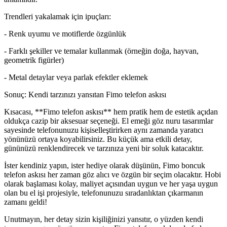
Trendleri yakalamak için ipuçları:
- Renk uyumu ve motiflerde özgünlük
- Farklı şekiller ve temalar kullanmak (örneğin doğa, hayvan,
geometrik figürler)
- Metal detaylar veya parlak efektler eklemek
Sonuç: Kendi tarzınızı yansıtan Fimo telefon askısı
Kısacası, **Fimo telefon askısı** hem pratik hem de estetik açıdan
oldukça cazip bir aksesuar seçeneği. El emeği göz nuru tasarımlar
sayesinde telefonunuzu kişiselleştirirken aynı zamanda yaratıcı
yönünüzü ortaya koyabilirsiniz. Bu küçük ama etkili detay,
gününüzü renklendirecek ve tarzınıza yeni bir soluk katacaktır.
İster kendiniz yapın, ister hediye olarak düşünün, Fimo boncuk
telefon askısı her zaman göz alıcı ve özgün bir seçim olacaktır. Hobi
olarak başlaması kolay, maliyet açısından uygun ve her yaşa uygun
olan bu el işi projesiyle, telefonunuzu sıradanlıktan çıkarmanın
zamanı geldi!
Unutmayın, her detay sizin kişiliğinizi yansıtır, o yüzden kendi