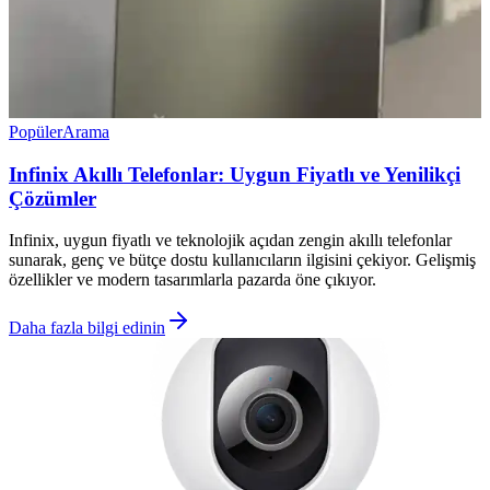
Popüler
Arama
Infinix Akıllı Telefonlar: Uygun Fiyatlı ve Yenilikçi
Çözümler
Infinix, uygun fiyatlı ve teknolojik açıdan zengin akıllı telefonlar
sunarak, genç ve bütçe dostu kullanıcıların ilgisini çekiyor. Gelişmiş
özellikler ve modern tasarımlarla pazarda öne çıkıyor.
Daha fazla bilgi edinin