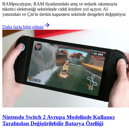
RAMpocalypse, RAM fiyatlarındaki artış ve tedarik sıkıntısıyla
tüketici elektroniği sektöründe ciddi krizlere yol açıyor. AI
yatırımları ve Çin'in üretim kapasitesi sektörde dengeleri değiştiriyor.
Daha fazla bilgi edinin
Nintendo Switch 2 Avrupa Modelinde Kullanıcı
Tarafından Değiştirilebilir Batarya Özelliği