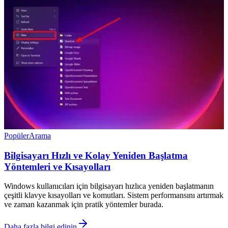
Popüler
Arama
Bilgisayarı Hızlı ve Kolay Yeniden Başlatma
Yöntemleri ve Kısayolları
Windows kullanıcıları için bilgisayarı hızlıca yeniden başlatmanın
çeşitli klavye kısayolları ve komutları. Sistem performansını artırmak
ve zaman kazanmak için pratik yöntemler burada.
Daha fazla bilgi edinin