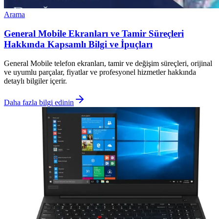
Arama
General Mobile Ekranları ve Tamir Süreçleri
Hakkında Kapsamlı Bilgi ve İpuçları
General Mobile telefon ekranları, tamir ve değişim süreçleri, orijinal
ve uyumlu parçalar, fiyatlar ve profesyonel hizmetler hakkında
detaylı bilgiler içerir.
Daha fazla bilgi edinin