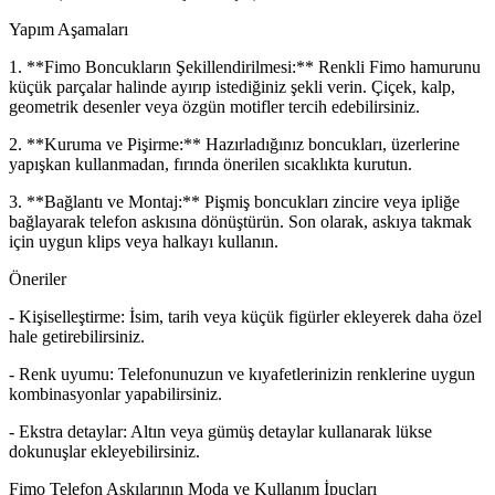
Yapım Aşamaları
1. **Fimo Boncukların Şekillendirilmesi:** Renkli Fimo hamurunu
küçük parçalar halinde ayırıp istediğiniz şekli verin. Çiçek, kalp,
geometrik desenler veya özgün motifler tercih edebilirsiniz.
2. **Kuruma ve Pişirme:** Hazırladığınız boncukları, üzerlerine
yapışkan kullanmadan, fırında önerilen sıcaklıkta kurutun.
3. **Bağlantı ve Montaj:** Pişmiş boncukları zincire veya ipliğe
bağlayarak telefon askısına dönüştürün. Son olarak, askıya takmak
için uygun klips veya halkayı kullanın.
Öneriler
- Kişiselleştirme: İsim, tarih veya küçük figürler ekleyerek daha özel
hale getirebilirsiniz.
- Renk uyumu: Telefonunuzun ve kıyafetlerinizin renklerine uygun
kombinasyonlar yapabilirsiniz.
- Ekstra detaylar: Altın veya gümüş detaylar kullanarak lükse
dokunuşlar ekleyebilirsiniz.
Fimo Telefon Askılarının Moda ve Kullanım İpuçları