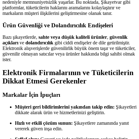
nedeniyle memnuniyetsizlik yaşarlar. Bu noktada, Şikayetvar gibi
platformlar, tüketicilerin haklarını aramalarını kolaylaştırır ve
markaların müşteri ilişkilerini geliştirmesine olanak tanır.
Ürün Güvenliği ve Dolandırıcılık Endişeleri
Bazı şikayetlerde,
sahte veya düşük kaliteli ürünler
,
güvenlik
açıkları
ve
dolandırıcılık
gibi ciddi endişeler de dile getirilmiştir.
Elektronik alışverişlerde güvenilirlik büyük önem taşır ve tüketiciler,
güvenilir olmayan satıcılar veya ürünler hakkında bilgi sahibi olmak
ister.
Elektronik Firmalarının ve Tüketicilerin
Dikkat Etmesi Gerekenler
Markalar İçin İpuçları
Müşteri geri bildirimlerini yakından takip edin:
Şikayetleri
dikkate alarak ürün ve hizmetlerinizi geliştirin.
Hızlı ve etkili çözüm sunun:
Şikayetlere zamanında yanıt
vererek güven inşa edin.