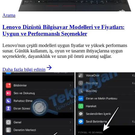
Arama
Lenovo Dizüstü Bilgisayar Modelleri ve Fiyatları:
Uygun ve Performanslı Seçenekler
Lenovo'nun çeşitli modelleri uygun fiyatlar ve yüksek performans
sunar. Günlük kullanım, iş, oyun ve tasarım ihtiyaçlarına uygun
seçeneklerle, dayanıklılık ve uzun pil ömrü avantaj sağlar.
Daha fazla bilgi edinin