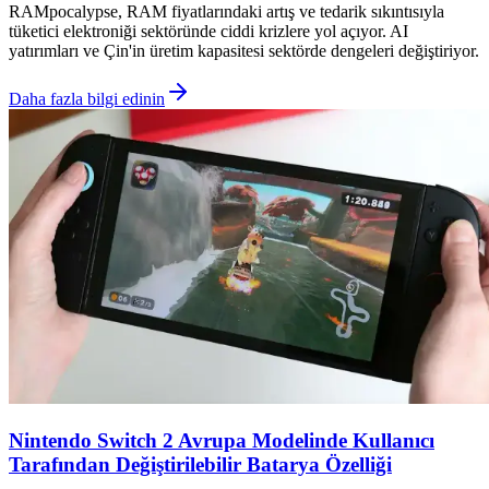
RAMpocalypse, RAM fiyatlarındaki artış ve tedarik sıkıntısıyla
tüketici elektroniği sektöründe ciddi krizlere yol açıyor. AI
yatırımları ve Çin'in üretim kapasitesi sektörde dengeleri değiştiriyor.
Daha fazla bilgi edinin
Nintendo Switch 2 Avrupa Modelinde Kullanıcı
Tarafından Değiştirilebilir Batarya Özelliği