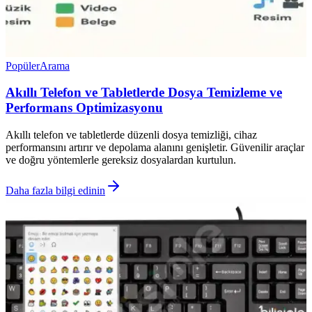
Popüler
Arama
Akıllı Telefon ve Tabletlerde Dosya Temizleme ve
Performans Optimizasyonu
Akıllı telefon ve tabletlerde düzenli dosya temizliği, cihaz
performansını artırır ve depolama alanını genişletir. Güvenilir araçlar
ve doğru yöntemlerle gereksiz dosyalardan kurtulun.
Daha fazla bilgi edinin