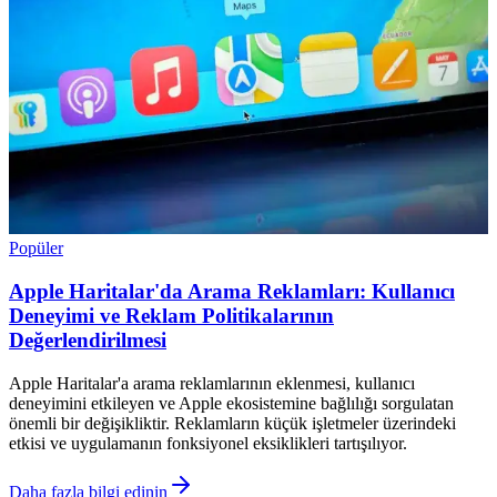
Popüler
Apple Haritalar'da Arama Reklamları: Kullanıcı
Deneyimi ve Reklam Politikalarının
Değerlendirilmesi
Apple Haritalar'a arama reklamlarının eklenmesi, kullanıcı
deneyimini etkileyen ve Apple ekosistemine bağlılığı sorgulatan
önemli bir değişikliktir. Reklamların küçük işletmeler üzerindeki
etkisi ve uygulamanın fonksiyonel eksiklikleri tartışılıyor.
Daha fazla bilgi edinin