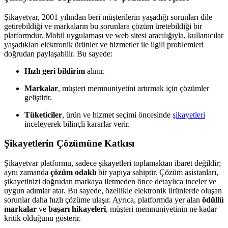
Şikayetvar, 2001 yılından beri müşterilerin yaşadığı sorunları dile
getirebildiği ve markaların bu sorunlara çözüm üretebildiği bir
platformdur. Mobil uygulaması ve web sitesi aracılığıyla, kullanıcılar
yaşadıkları elektronik ürünler ve hizmetler ile ilgili problemleri
doğrudan paylaşabilir. Bu sayede:
Hızlı geri bildirim
alınır.
Markalar
, müşteri memnuniyetini artırmak için çözümler
geliştirir.
Tüketiciler
, ürün ve hizmet seçimi öncesinde
şikayetleri
inceleyerek bilinçli kararlar verir.
Şikayetlerin Çözümüne Katkısı
Şikayetvar platformu, sadece şikayetleri toplamaktan ibaret değildir;
aynı zamanda
çözüm odaklı
bir yapıya sahiptir. Çözüm asistanları,
şikayetinizi doğrudan markaya iletmeden önce detaylıca inceler ve
uygun adımlar atar. Bu sayede, özellikle elektronik ürünlerde oluşan
sorunlar daha hızlı çözüme ulaşır. Ayrıca, platformda yer alan
ödüllü
markalar
ve
başarı hikayeleri
, müşteri memnuniyetinin ne kadar
kritik olduğunu gösterir.