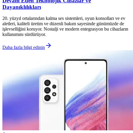
Devam Eden Teknolojik Cihazlar ve
Dayanıklılıkları
20. yüzyıl ortalarından kalma ses sistemleri, oyun konsolları ve ev
aletleri, kaliteli üretim ve düzenli bakım sayesinde günümüzde de
işlevselliğini koruyor. Nostalji ve modern entegrasyon bu cihazların
kullanımını sürdürüyor.
Daha fazla bilgi edinin