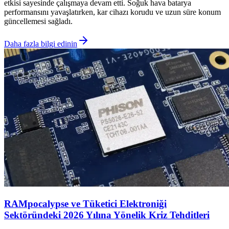
etkisi sayesinde çalışmaya devam etti. Soğuk hava batarya
performansını yavaşlatırken, kar cihazı korudu ve uzun süre konum
güncellemesi sağladı.
Daha fazla bilgi edinin
RAMpocalypse ve Tüketici Elektroniği
Sektöründeki 2026 Yılına Yönelik Kriz Tehditleri