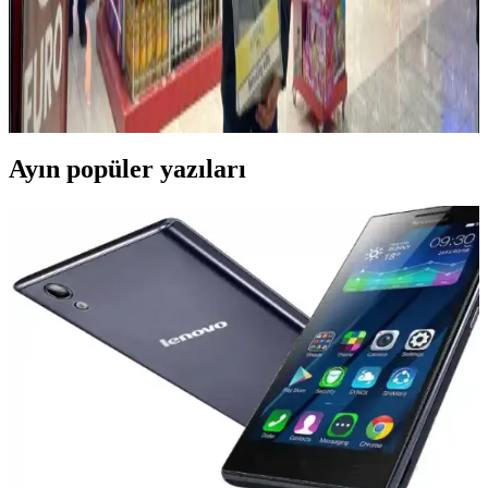
Batum'da Elektronik Ürün Alırken Güvenilir
Mağazalar ve Alışveriş İpuçları
Batum'da elektronik ürün alırken güvenilir mağazalar ve resmi
distribütörleri tercih edin, fiyat karşılaştırması yapın, garanti
belgelerini alın ve ürünlerin orijinalliğine dikkat edin.
Ayın popüler yazıları