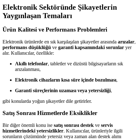
Elektronik Sektöründe Şikayetlerin
Yaygınlaşan Temaları
Ürün Kalitesi ve Performans Problemleri
Elektronik ürünlerde en sık karşılaşılan şikayetler arasında
arızalar
,
performans düşüklüğü
ve
garanti kapsamındaki sorunlar
yer
alır. Kullanıcılar, özellikle:
Akıllı telefonlar
, tabletler ve dizüstü bilgisayarların sık
arızalanması,
Elektronik cihazların kısa süre içinde bozulması
,
Garanti süreçlerinin uzaması veya yetersizliği
,
gibi konularda yoğun şikayetler dile getirirler.
Satış Sonrası Hizmetlerde Eksiklikler
Bir diğer önemli konu ise
satış sonrası destek
ve
servis
hizmetlerindeki yetersizlikler
. Kullanıcılar, ürünleriyle ilgili
sorunların çözümünde yetersiz veya zaman alan destek alımı