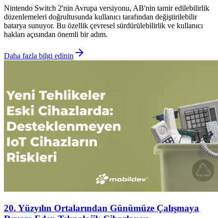
Nintendo Switch 2'nin Avrupa versiyonu, AB'nin tamir edilebilirlik
düzenlemeleri doğrultusunda kullanıcı tarafından değiştirilebilir
batarya sunuyor. Bu özellik çevresel sürdürülebilirlik ve kullanıcı
hakları açısından önemli bir adım.
Daha fazla bilgi edinin
20. Yüzyılın Ortalarından Günümüze Çalışmaya