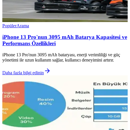
Popüler
Arama
iPhone 13 Pro'nun 3095 mAh Batarya Kapasitesi ve
Performans Özellikleri
iPhone 13 Pro'nun 3095 mAh bataryası, enerji verimliliği ve güç
yönetimi ile uzun kullanım sağlar, kullanıcı deneyimini artırır.
Daha fazla bilgi edinin