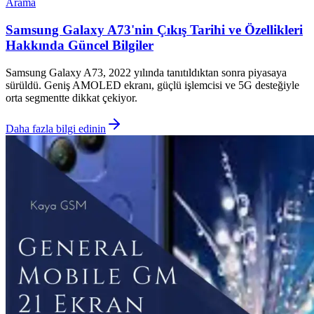
Arama
Samsung Galaxy A73'nin Çıkış Tarihi ve Özellikleri
Hakkında Güncel Bilgiler
Samsung Galaxy A73, 2022 yılında tanıtıldıktan sonra piyasaya
sürüldü. Geniş AMOLED ekranı, güçlü işlemcisi ve 5G desteğiyle
orta segmentte dikkat çekiyor.
Daha fazla bilgi edinin