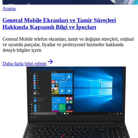
Arama
General Mobile Ekranları ve Tamir Süreçleri
Hakkında Kapsamlı Bilgi ve İpuçları
General Mobile telefon ekranları, tamir ve değişim süreçleri, orijinal
ve uyumlu parçalar, fiyatlar ve profesyonel hizmetler hakkında
detaylı bilgiler içerir.
Daha fazla bilgi edinin