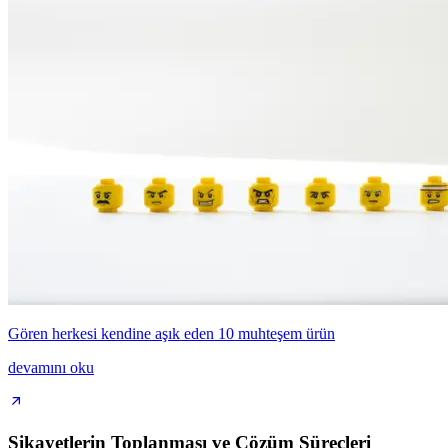
Gören herkesi kendine aşık eden 10 muhteşem ürün
devamını oku
Şikayetlerin Toplanması ve Çözüm Süreçleri