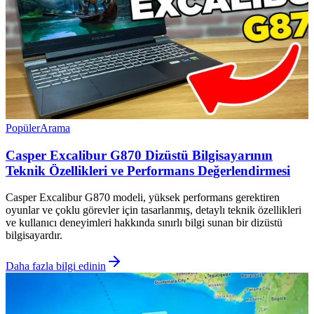
Popüler
Arama
Casper Excalibur G870 Dizüstü Bilgisayarının
Teknik Özellikleri ve Performans Değerlendirmesi
Casper Excalibur G870 modeli, yüksek performans gerektiren
oyunlar ve çoklu görevler için tasarlanmış, detaylı teknik özellikleri
ve kullanıcı deneyimleri hakkında sınırlı bilgi sunan bir dizüstü
bilgisayardır.
Daha fazla bilgi edinin