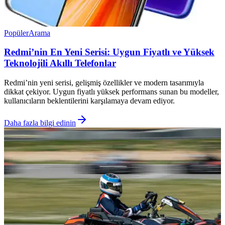
Popüler
Arama
Redmi’nin En Yeni Serisi: Uygun Fiyatlı ve Yüksek
Teknolojili Akıllı Telefonlar
Redmi’nin yeni serisi, gelişmiş özellikler ve modern tasarımıyla
dikkat çekiyor. Uygun fiyatlı yüksek performans sunan bu modeller,
kullanıcıların beklentilerini karşılamaya devam ediyor.
Daha fazla bilgi edinin