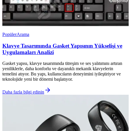
Popüler
Arama
Klavye Tasarımında Gasket Yapısının Yükselişi ve
Uygulamaları Analizi
Gasket yapısı, klavye tasarımında titreşim ve ses yalıtımını artıran
yeniliklerle, daha konforlu ve dayanıklı mekanik klavyelerin
temelini atıyor. Bu yapı, kullanıcıların deneyimini iyileştiriyor ve
teknolojide yeni bir dönemi başlatıyor.
Daha fazla bilgi edinin