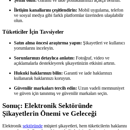
Şeffaf olun:
Garanti ve iade politikalarınızı açıkça belirtin.
İletişim kanallarını çeşitlendirin:
Mobil uygulama, telefon
ve sosyal medya gibi farklı platformlar üzerinden ulaşılabilir
olun.
Tüketiciler İçin Tavsiyeler
Satın alma öncesi araştırma yapın:
Şikayetleri ve kullanıcı
yorumlarını inceleyin.
Sorunlarınızı detaylıca anlatın:
Fotoğraf, video ve
açıklamalarla destekleyerek şikayetinizin etkisini artırın.
Hukuki haklarınızı bilin:
Garanti ve iade haklarınızı
kullanarak haklarınızı koruyun.
Güvenilir markaları tercih edin:
Uzun vadeli memnuniyet
ve güven için tanınmış ve güvenilir markaları seçin.
Sonuç: Elektronik Sektöründe
Şikayetlerin Önemi ve Geleceği
Elektronik
sektöründe
müşteri şikayetleri, hem tüketicilerin haklarını