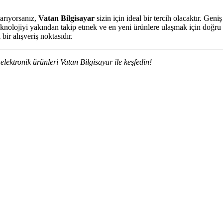
 arıyorsanız,
Vatan Bilgisayar
sizin için ideal bir tercih olacaktır. Geni
teknolojiyi yakından takip etmek ve en yeni ürünlere ulaşmak için doğr
ir alışveriş noktasıdır.
elektronik ürünleri Vatan Bilgisayar ile keşfedin!