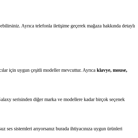
ilirsiniz. Ayrıca telefonla iletişime geçerek mağaza hakkında detaylı
cılar için uygun çeşitli modeller mevcuttur. Ayrıca
klavye, mouse,
Galaxy serisinden diğer marka ve modellere kadar birçok seçenek
uz ses sistemleri arıyorsanız burada ihtiyacınıza uygun ürünleri