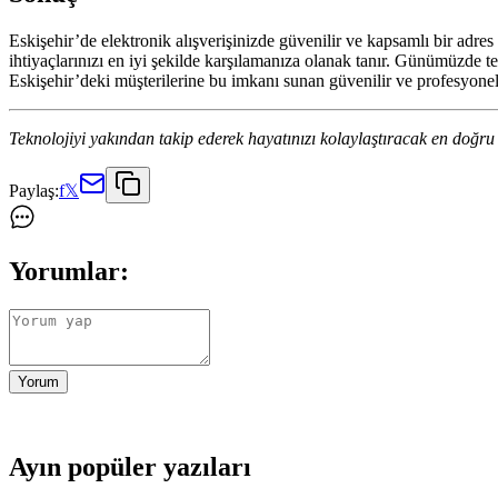
Eskişehir’de elektronik alışverişinizde güvenilir ve kapsamlı bir adres
ihtiyaçlarınızı en iyi şekilde karşılamanıza olanak tanır. Günümüzde 
Eskişehir’deki müşterilerine bu imkanı sunan güvenilir ve profesyonel b
Teknolojiyi yakından takip ederek hayatınızı kolaylaştıracak en doğru 
Paylaş:
f
𝕏
Yorumlar:
Yorum
Ayın popüler yazıları