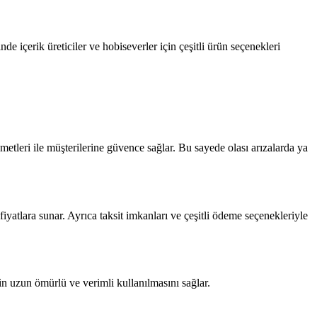
de içerik üreticiler ve hobiseverler için çeşitli ürün seçenekleri
zmetleri ile müşterilerine güvence sağlar. Bu sayede olası arızalarda ya
fiyatlara sunar. Ayrıca taksit imkanları ve çeşitli ödeme seçenekleriyle
n uzun ömürlü ve verimli kullanılmasını sağlar.