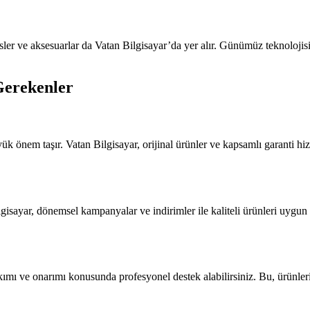
nsler ve aksesuarlar da Vatan Bilgisayar’da yer alır. Günümüz teknolojisin
Gerekenler
yük önem taşır. Vatan Bilgisayar, orijinal ürünler ve kapsamlı garanti hi
ilgisayar, dönemsel kampanyalar ve indirimler ile kaliteli ürünleri uygun 
mı ve onarımı konusunda profesyonel destek alabilirsiniz. Bu, ürünleri