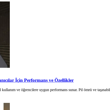
ıcılar İçin Performans ve Özellikler
llanım ve öğrencilere uygun performans sunar. Pil ömrü ve taşınabilirli