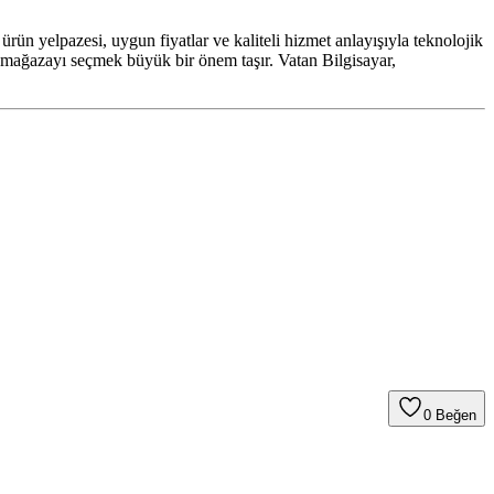
ş ürün yelpazesi, uygun fiyatlar ve kaliteli hizmet anlayışıyla teknolojik
u mağazayı seçmek büyük bir önem taşır. Vatan Bilgisayar,
0
Beğen