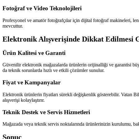
Fotoğraf ve Video Teknolojileri
Profesyonel ve amatör fotoğrafçılar için dijital fotoğraf makineleri, le
mevcuttur.
Elektronik Alışverişinde Dikkat Edilmesi 
Ürün Kalitesi ve Garanti
Güvenilir elektronik mağazalarda ürünlerin orijinalliği ve garantisi bü
da teknik sorunlarda hızlı ve etkili çözümler sunulur.
Fiyat ve Kampanyalar
Elektronik ürünlerin fiyatları sürekli değişkenlik gösterebilir. Vatan B
alışverişi kolaylaştırır.
Teknik Destek ve Servis Hizmetleri
Mağazada veya teknik servis noktalarında ürünlerinizin kurulumu, bakı
Sonuç