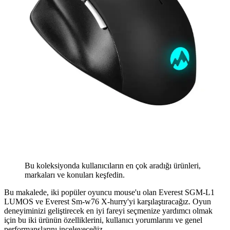
Bu koleksiyonda kullanıcıların en çok aradığı ürünleri,
markaları ve konuları keşfedin.
Bu makalede, iki popüler oyuncu mouse'u olan Everest SGM-L1
LUMOS ve Everest Sm-w76 X-hurry'yi karşılaştıracağız. Oyun
deneyiminizi geliştirecek en iyi fareyi seçmenize yardımcı olmak
için bu iki ürünün özelliklerini, kullanıcı yorumlarını ve genel
performanslarını inceleyeceğiz.