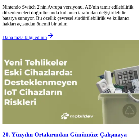
Nintendo Switch 2'nin Avrupa versiyonu, AB'nin tamir edilebilirlik
düzenlemeleri doğrultusunda kullanıcı tarafından değiştirilebilir
batarya sunuyor. Bu özellik çevresel sürdürülebilirlik ve kullanıcı
hakları açısından önemli bir adım.
Daha fazla bilgi edinin
20. Yüzyılın Ortalarından Günümüze Çalışmaya