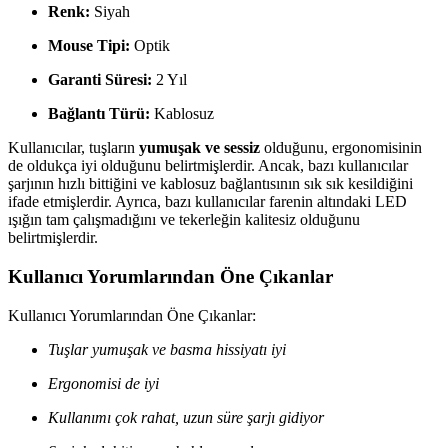
Renk:
Siyah
Mouse Tipi:
Optik
Garanti Süresi:
2 Yıl
Bağlantı Türü:
Kablosuz
Kullanıcılar, tuşların
yumuşak ve sessiz
olduğunu, ergonomisinin
de oldukça iyi olduğunu belirtmişlerdir. Ancak, bazı kullanıcılar
şarjının hızlı bittiğini ve kablosuz bağlantısının sık sık kesildiğini
ifade etmişlerdir. Ayrıca, bazı kullanıcılar farenin altındaki LED
ışığın tam çalışmadığını ve tekerleğin kalitesiz olduğunu
belirtmişlerdir.
Kullanıcı Yorumlarından Öne Çıkanlar
Kullanıcı Yorumlarından Öne Çıkanlar:
Tuşlar yumuşak ve basma hissiyatı iyi
Ergonomisi de iyi
Kullanımı çok rahat, uzun süre şarjı gidiyor