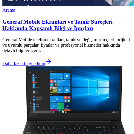
Arama
General Mobile Ekranları ve Tamir Süreçleri
Hakkında Kapsamlı Bilgi ve İpuçları
General Mobile telefon ekranları, tamir ve değişim süreçleri, orijinal
ve uyumlu parçalar, fiyatlar ve profesyonel hizmetler hakkında
detaylı bilgiler içerir.
Daha fazla bilgi edinin