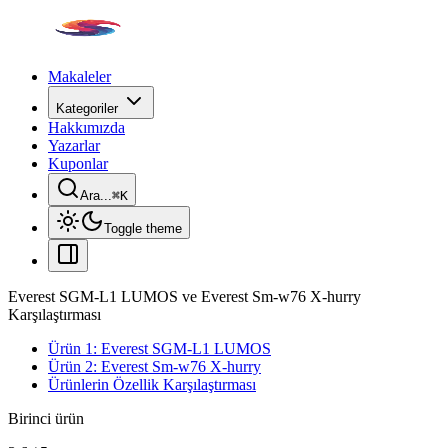
Makaleler
Kategoriler
Hakkımızda
Yazarlar
Kuponlar
Ara...
⌘
K
Toggle theme
Everest SGM-L1 LUMOS ve Everest Sm-w76 X-hurry
Karşılaştırması
Ürün 1: Everest SGM-L1 LUMOS
Ürün 2: Everest Sm-w76 X-hurry
Ürünlerin Özellik Karşılaştırması
Birinci ürün