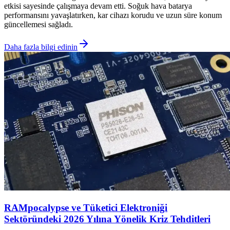
etkisi sayesinde çalışmaya devam etti. Soğuk hava batarya
performansını yavaşlatırken, kar cihazı korudu ve uzun süre konum
güncellemesi sağladı.
Daha fazla bilgi edinin
RAMpocalypse ve Tüketici Elektroniği
Sektöründeki 2026 Yılına Yönelik Kriz Tehditleri