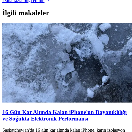
Daha fazla bilgi edinin
İlgili makaleler
16 Gün Kar Altında Kalan iPhone'un Dayanıklılığı
ve Soğukta Elektronik Performansı
Saskatchewan'da 16 gün kar altında kalan iPhone, karın izolasyon