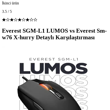
İkinci ürün
3.5
/
5
Everest SGM-L1 LUMOS vs Everest Sm-
w76 X-hurry Detaylı Karşılaştırması