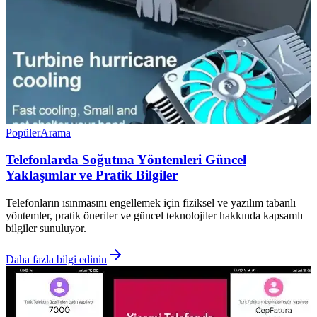
Popüler
Arama
Telefonlarda Soğutma Yöntemleri Güncel
Yaklaşımlar ve Pratik Bilgiler
Telefonların ısınmasını engellemek için fiziksel ve yazılım tabanlı
yöntemler, pratik öneriler ve güncel teknolojiler hakkında kapsamlı
bilgiler sunuluyor.
Daha fazla bilgi edinin