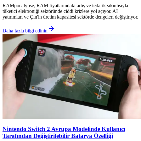
RAMpocalypse, RAM fiyatlarındaki artış ve tedarik sıkıntısıyla
tüketici elektroniği sektöründe ciddi krizlere yol açıyor. AI
yatırımları ve Çin'in üretim kapasitesi sektörde dengeleri değiştiriyor.
Daha fazla bilgi edinin
Nintendo Switch 2 Avrupa Modelinde Kullanıcı
Tarafından Değiştirilebilir Batarya Özelliği