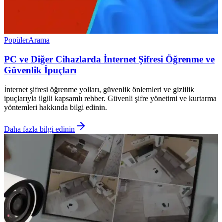
Popüler
Arama
PC ve Diğer Cihazlarda İnternet Şifresi Öğrenme ve
Güvenlik İpuçları
İnternet şifresi öğrenme yolları, güvenlik önlemleri ve gizlilik
ipuçlarıyla ilgili kapsamlı rehber. Güvenli şifre yönetimi ve kurtarma
yöntemleri hakkında bilgi edinin.
Daha fazla bilgi edinin