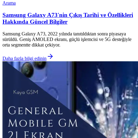
Arama
Samsung Galaxy A73'nin Çıkış Tarihi ve Özellikleri
Hakkında Güncel Bilgiler
Samsung Galaxy A73, 2022 yılında tanıtıldıktan sonra piyasaya
sürüldü. Geniş AMOLED ekranı, güçlü işlemcisi ve 5G desteğiyle
orta segmentte dikkat çekiyor.
Daha fazla bilgi edinin