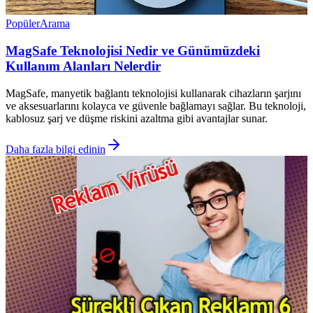
Popüler
Arama
MagSafe Teknolojisi Nedir ve Günümüzdeki
Kullanım Alanları Nelerdir
MagSafe, manyetik bağlantı teknolojisi kullanarak cihazların şarjını
ve aksesuarlarını kolayca ve güvenle bağlamayı sağlar. Bu teknoloji,
kablosuz şarj ve düşme riskini azaltma gibi avantajlar sunar.
Daha fazla bilgi edinin