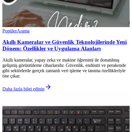
Popüler
Arama
Akıllı Kameralar ve Güvenlik Teknolojilerinde Yeni
Dönem: Özellikler ve Uygulama Alanları
Akıllı kameralar, yapay zeka ve makine öğrenimi ile donatılmış
gelişmiş görüntüleme cihazlarıdır. Güvenlik, endüstri ve perakende
gibi sektörlerde gerçek zamanlı veri işleme ve tanıma özellikleriyle
öne çıkar.
Daha fazla bilgi edinin