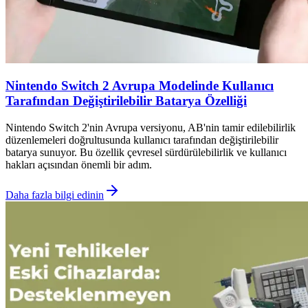
Nintendo Switch 2 Avrupa Modelinde Kullanıcı
Tarafından Değiştirilebilir Batarya Özelliği
Nintendo Switch 2'nin Avrupa versiyonu, AB'nin tamir edilebilirlik
düzenlemeleri doğrultusunda kullanıcı tarafından değiştirilebilir
batarya sunuyor. Bu özellik çevresel sürdürülebilirlik ve kullanıcı
hakları açısından önemli bir adım.
Daha fazla bilgi edinin