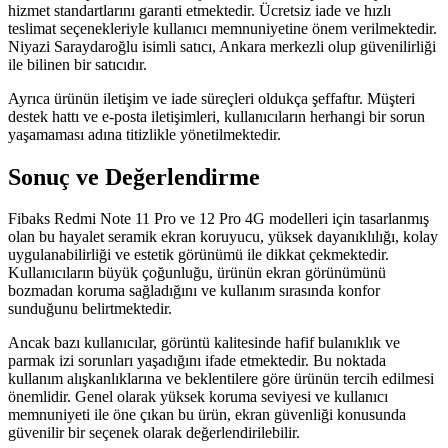
hizmet standartlarını garanti etmektedir. Ücretsiz iade ve hızlı
teslimat seçenekleriyle kullanıcı memnuniyetine önem verilmektedir.
Niyazi Saraydaroğlu isimli satıcı, Ankara merkezli olup güvenilirliği
ile bilinen bir satıcıdır.
Ayrıca ürünün iletişim ve iade süreçleri oldukça şeffaftır. Müşteri
destek hattı ve e-posta iletişimleri, kullanıcıların herhangi bir sorun
yaşamaması adına titizlikle yönetilmektedir.
Sonuç ve Değerlendirme
Fibaks Redmi Note 11 Pro ve 12 Pro 4G modelleri için tasarlanmış
olan bu hayalet seramik ekran koruyucu, yüksek dayanıklılığı, kolay
uygulanabilirliği ve estetik görünümü ile dikkat çekmektedir.
Kullanıcıların büyük çoğunluğu, ürünün ekran görünümünü
bozmadan koruma sağladığını ve kullanım sırasında konfor
sunduğunu belirtmektedir.
Ancak bazı kullanıcılar, görüntü kalitesinde hafif bulanıklık ve
parmak izi sorunları yaşadığını ifade etmektedir. Bu noktada
kullanım alışkanlıklarına ve beklentilere göre ürünün tercih edilmesi
önemlidir. Genel olarak yüksek koruma seviyesi ve kullanıcı
memnuniyeti ile öne çıkan bu ürün, ekran güvenliği konusunda
güvenilir bir seçenek olarak değerlendirilebilir.