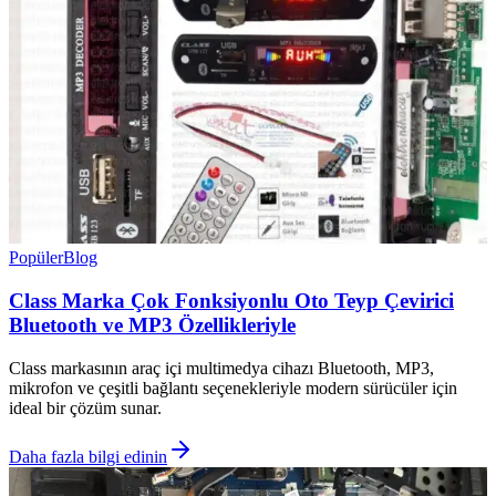
Popüler
Blog
Class Marka Çok Fonksiyonlu Oto Teyp Çevirici
Bluetooth ve MP3 Özellikleriyle
Class markasının araç içi multimedya cihazı Bluetooth, MP3,
mikrofon ve çeşitli bağlantı seçenekleriyle modern sürücüler için
ideal bir çözüm sunar.
Daha fazla bilgi edinin