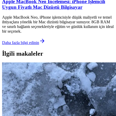
Apple MacBook Neo İncelemesi: iPhone İşlemcili
Uygun Fiyatlı Mac Dizüstü Bilgisayar
Apple MacBook Neo, iPhone işlemcisiyle düşük maliyetli ve temel
ihtiyaçlara yönelik bir Mac dizüstü bilgisayar sunuyor. 8GB RAM
ve sınırlı bağlantı seçenekleriyle eğitim ve günlük kullanım için ideal
bir seçenek.
Daha fazla bilgi edinin
İlgili makaleler