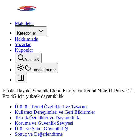
Makaleler
Kategoriler
Hakkımızda
Yazarlar
Kuponlar
Ara...
⌘
K
Toggle theme
Fibaks Hayalet Seramik Ekran Koruyucu Redmi Note 11 Pro ve 12
Pro 4G için yüksek dayanıklılık
Ürünün Temel Özellikleri ve Tasarımı
Kullanıcı Deneyimleri ve Geri Bildirimler
Teknik Özellikler ve Dayanıklılık
Koruma ve Güvenlik Seviyesi
Ürün ve Satıcı Güvenilirliği
Sonuç ve Değerlendirme