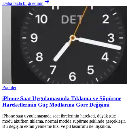
Daha fazla bilgi edinin
Popüler
iPhone Saat Uygulamasında Tıklama ve Süpürme
Hareketlerinin Güç Modlarına Göre Değişimi
iPhone saat uygulamasında saat ibrelerinin hareketi, düşük güç
modu aktifken tıklama, normal modda süpürme şeklinde gerçekleşir.
Bu değişim ekran yenileme hızı ve pil tasarrufu ile ilişkilidir.