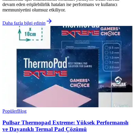
devam eden erişilebilirlik hataları ise performans ve kullanıcı
memnuniyetini olumsuz etkiliyor.
Daha fazla bilgi edinin
Popüler
Blog
Pullsar Thermopad Extreme: Yüksek Performanslı
ve Dayanıklı Termal Pad Çözümü