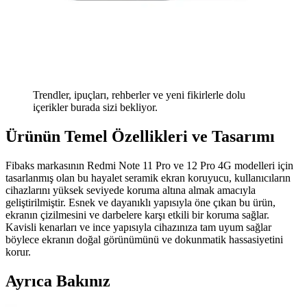
Trendler, ipuçları, rehberler ve yeni fikirlerle dolu
içerikler burada sizi bekliyor.
Ürünün Temel Özellikleri ve Tasarımı
Fibaks markasının Redmi Note 11 Pro ve 12 Pro 4G modelleri için
tasarlanmış olan bu hayalet seramik ekran koruyucu, kullanıcıların
cihazlarını yüksek seviyede koruma altına almak amacıyla
geliştirilmiştir. Esnek ve dayanıklı yapısıyla öne çıkan bu ürün,
ekranın çizilmesini ve darbelere karşı etkili bir koruma sağlar.
Kavisli kenarları ve ince yapısıyla cihazınıza tam uyum sağlar
böylece ekranın doğal görünümünü ve dokunmatik hassasiyetini
korur.
Ayrıca Bakınız