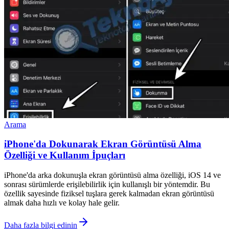
Arama
iPhone'da Dokunarak Ekran Görüntüsü Alma
Özelliği ve Kullanım İpuçları
iPhone'da arka dokunuşla ekran görüntüsü alma özelliği, iOS 14 ve
sonrası sürümlerde erişilebilirlik için kullanışlı bir yöntemdir. Bu
özellik sayesinde fiziksel tuşlara gerek kalmadan ekran görüntüsü
almak daha hızlı ve kolay hale gelir.
Daha fazla bilgi edinin