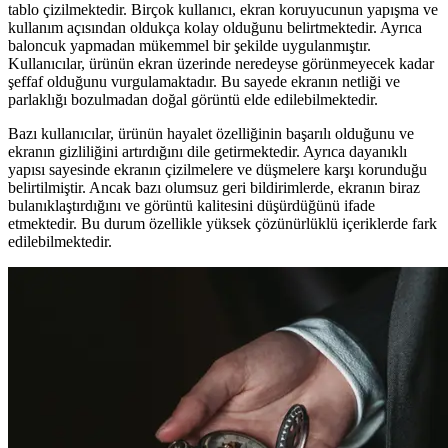
tablo çizilmektedir. Birçok kullanıcı, ekran koruyucunun yapışma ve
kullanım açısından oldukça kolay olduğunu belirtmektedir. Ayrıca
baloncuk yapmadan mükemmel bir şekilde uygulanmıştır.
Kullanıcılar, ürünün ekran üzerinde neredeyse görünmeyecek kadar
şeffaf olduğunu vurgulamaktadır. Bu sayede ekranın netliği ve
parlaklığı bozulmadan doğal görüntü elde edilebilmektedir.
Bazı kullanıcılar, ürünün hayalet özelliğinin başarılı olduğunu ve
ekranın gizliliğini artırdığını dile getirmektedir. Ayrıca dayanıklı
yapısı sayesinde ekranın çizilmelere ve düşmelere karşı korunduğu
belirtilmiştir. Ancak bazı olumsuz geri bildirimlerde, ekranın biraz
bulanıklaştırdığını ve görüntü kalitesini düşürdüğünü ifade
etmektedir. Bu durum özellikle yüksek çözünürlüklü içeriklerde fark
edilebilmektedir.