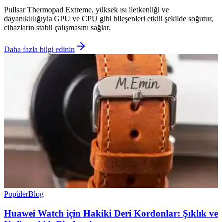
Pullsar Thermopad Extreme, yüksek ısı iletkenliği ve
dayanıklılığıyla GPU ve CPU gibi bileşenleri etkili şekilde soğutur,
cihazların stabil çalışmasını sağlar.
Daha fazla bilgi edinin
Popüler
Blog
Huawei Watch için Hakiki Deri Kordonlar: Şıklık ve