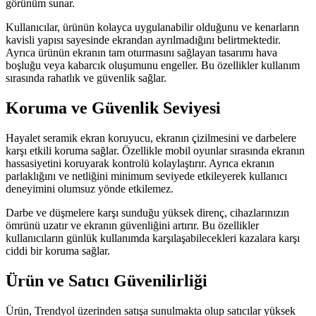
görünüm sunar.
Kullanıcılar, ürünün kolayca uygulanabilir olduğunu ve kenarların
kavisli yapısı sayesinde ekrandan ayrılmadığını belirtmektedir.
Ayrıca ürünün ekranın tam oturmasını sağlayan tasarımı hava
boşluğu veya kabarcık oluşumunu engeller. Bu özellikler kullanım
sırasında rahatlık ve güvenlik sağlar.
Koruma ve Güvenlik Seviyesi
Hayalet seramik ekran koruyucu, ekranın çizilmesini ve darbelere
karşı etkili koruma sağlar. Özellikle mobil oyunlar sırasında ekranın
hassasiyetini koruyarak kontrolü kolaylaştırır. Ayrıca ekranın
parlaklığını ve netliğini minimum seviyede etkileyerek kullanıcı
deneyimini olumsuz yönde etkilemez.
Darbe ve düşmelere karşı sunduğu yüksek direnç, cihazlarınızın
ömrünü uzatır ve ekranın güvenliğini artırır. Bu özellikler
kullanıcıların günlük kullanımda karşılaşabilecekleri kazalara karşı
ciddi bir koruma sağlar.
Ürün ve Satıcı Güvenilirliği
Ürün, Trendyol üzerinden satışa sunulmakta olup satıcılar yüksek