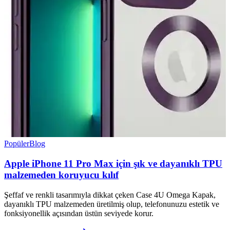
Popüler
Blog
Apple iPhone 11 Pro Max için şık ve dayanıklı TPU
malzemeden koruyucu kılıf
Şeffaf ve renkli tasarımıyla dikkat çeken Case 4U Omega Kapak,
dayanıklı TPU malzemeden üretilmiş olup, telefonunuzu estetik ve
fonksiyonellik açısından üstün seviyede korur.