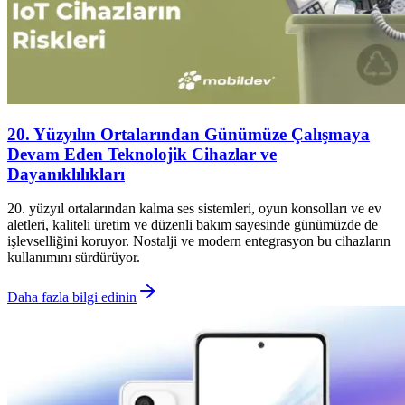
20. Yüzyılın Ortalarından Günümüze Çalışmaya
Devam Eden Teknolojik Cihazlar ve
Dayanıklılıkları
20. yüzyıl ortalarından kalma ses sistemleri, oyun konsolları ve ev
aletleri, kaliteli üretim ve düzenli bakım sayesinde günümüzde de
işlevselliğini koruyor. Nostalji ve modern entegrasyon bu cihazların
kullanımını sürdürüyor.
Daha fazla bilgi edinin