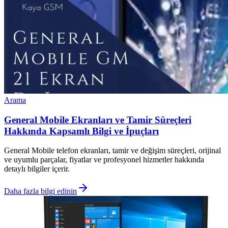
Arama
General Mobile Ekranları ve Tamir Süreçleri
Hakkında Kapsamlı Bilgi ve İpuçları
General Mobile telefon ekranları, tamir ve değişim süreçleri, orijinal
ve uyumlu parçalar, fiyatlar ve profesyonel hizmetler hakkında
detaylı bilgiler içerir.
Daha fazla bilgi edinin