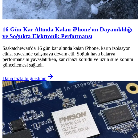
16 Gün Kar Altında Kalan iPhone'un Dayanıklılığı
ve Soğukta Elektronik Performansı
Saskatchewan'da 16 gün kar altında kalan iPhone, karın izolasyon
etkisi sayesinde çalışmaya devam etti. Soğuk hava batarya
performansını yavaşlatırken, kar cihazı korudu ve uzun süre konum
güncellemesi sağladı.
Daha fazla bilgi edinin