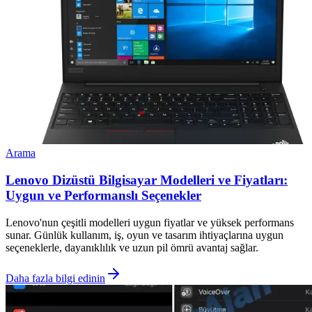
Arama
Lenovo Dizüstü Bilgisayar Modelleri ve Fiyatları:
Uygun ve Performanslı Seçenekler
Lenovo'nun çeşitli modelleri uygun fiyatlar ve yüksek performans
sunar. Günlük kullanım, iş, oyun ve tasarım ihtiyaçlarına uygun
seçeneklerle, dayanıklılık ve uzun pil ömrü avantaj sağlar.
Daha fazla bilgi edinin