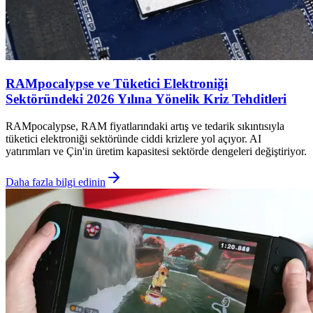
RAMpocalypse ve Tüketici Elektroniği
Sektöründeki 2026 Yılına Yönelik Kriz Tehditleri
RAMpocalypse, RAM fiyatlarındaki artış ve tedarik sıkıntısıyla
tüketici elektroniği sektöründe ciddi krizlere yol açıyor. AI
yatırımları ve Çin'in üretim kapasitesi sektörde dengeleri değiştiriyor.
Daha fazla bilgi edinin