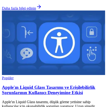
Daha fazla bilgi edinin
Popüler
Apple'ın Liquid Glass Tasarımı ve Erişilebilirlik
Sorunlarının Kullanıcı Deneyimine Etkisi
Apple'ın Liquid Glass tasarımı, düşük görme yetisine sahip
kullanıcılar için okunabilirlik sorunları yaratıyor. Uzun süredir