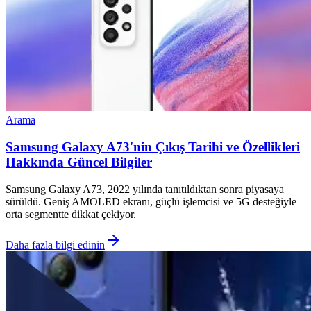
Arama
Samsung Galaxy A73'nin Çıkış Tarihi ve Özellikleri
Hakkında Güncel Bilgiler
Samsung Galaxy A73, 2022 yılında tanıtıldıktan sonra piyasaya
sürüldü. Geniş AMOLED ekranı, güçlü işlemcisi ve 5G desteğiyle
orta segmentte dikkat çekiyor.
Daha fazla bilgi edinin