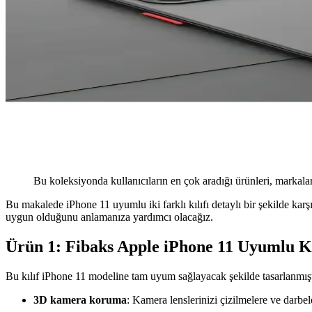
Bu koleksiyonda kullanıcıların en çok aradığı ürünleri, markalar
Bu makalede iPhone 11 uyumlu iki farklı kılıfı detaylı bir şekilde karşı
uygun olduğunu anlamanıza yardımcı olacağız.
Ürün 1: Fibaks Apple iPhone 11 Uyumlu 
Bu kılıf iPhone 11 modeline tam uyum sağlayacak şekilde tasarlanmışt
3D kamera koruma
: Kamera lenslerinizi çizilmelere ve darbel