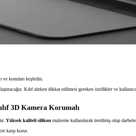
ı ve konuları keşfedin.
laştıracağız. Kılıf alırken dikkat edilmesi gereken özellikler ve kullanıc
Kılıf 3D Kamera Korumalı
ır.
Yüksek kaliteli silikon
malzeme kullanılarak üretilmiş olup darbelere 
ere karşı korur.