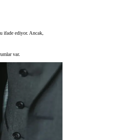
u ifade ediyor. Ancak,
rumlar var.