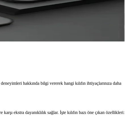
ı deneyimleri hakkında bilgi vererek hangi kılıfın ihtiyaçlarınıza daha
karşı ekstra dayanıklılık sağlar. İşte kılıfın bazı öne çıkan özellikleri: