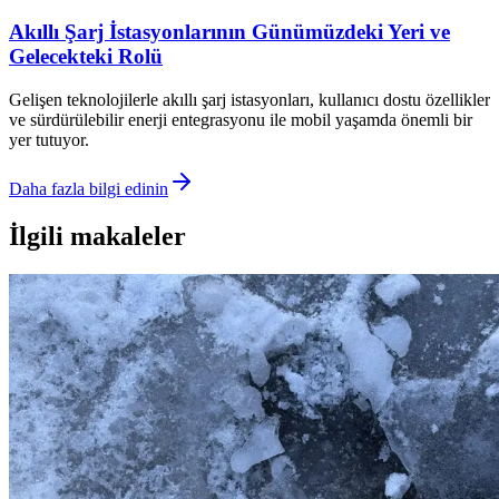
Akıllı Şarj İstasyonlarının Günümüzdeki Yeri ve
Gelecekteki Rolü
Gelişen teknolojilerle akıllı şarj istasyonları, kullanıcı dostu özellikler
ve sürdürülebilir enerji entegrasyonu ile mobil yaşamda önemli bir
yer tutuyor.
Daha fazla bilgi edinin
İlgili makaleler