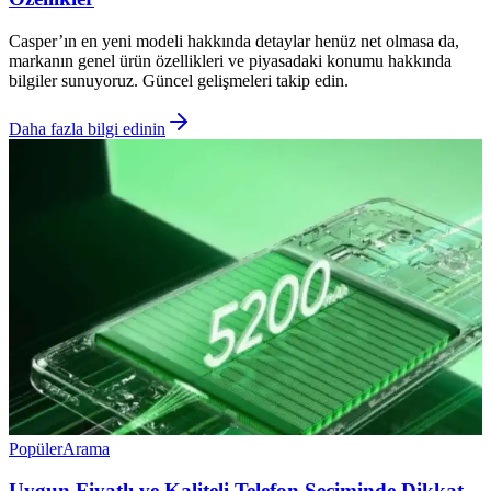
Casper’ın en yeni modeli hakkında detaylar henüz net olmasa da,
markanın genel ürün özellikleri ve piyasadaki konumu hakkında
bilgiler sunuyoruz. Güncel gelişmeleri takip edin.
Daha fazla bilgi edinin
Popüler
Arama
Uygun Fiyatlı ve Kaliteli Telefon Seçiminde Dikkat