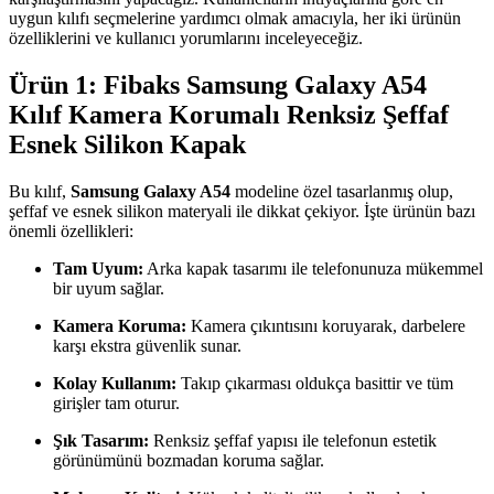
uygun kılıfı seçmelerine yardımcı olmak amacıyla, her iki ürünün
özelliklerini ve kullanıcı yorumlarını inceleyeceğiz.
Ürün 1: Fibaks Samsung Galaxy A54
Kılıf Kamera Korumalı Renksiz Şeffaf
Esnek Silikon Kapak
Bu kılıf,
Samsung Galaxy A54
modeline özel tasarlanmış olup,
şeffaf ve esnek silikon materyali ile dikkat çekiyor. İşte ürünün bazı
önemli özellikleri:
Tam Uyum:
Arka kapak tasarımı ile telefonunuza mükemmel
bir uyum sağlar.
Kamera Koruma:
Kamera çıkıntısını koruyarak, darbelere
karşı ekstra güvenlik sunar.
Kolay Kullanım:
Takıp çıkarması oldukça basittir ve tüm
girişler tam oturur.
Şık Tasarım:
Renksiz şeffaf yapısı ile telefonun estetik
görünümünü bozmadan koruma sağlar.