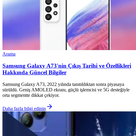
Arama
Samsung Galaxy A73'nin Çıkış Tarihi ve Özellikleri
Hakkında Güncel Bilgiler
Samsung Galaxy A73, 2022 yılında tanıtıldıktan sonra piyasaya
sürüldü. Geniş AMOLED ekranı, güçlü işlemcisi ve 5G desteğiyle
orta segmentte dikkat çekiyor.
Daha fazla bilgi edinin