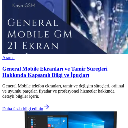
Arama
General Mobile Ekranları ve Tamir Süreçleri
Hakkında Kapsamlı Bilgi ve İpuçları
General Mobile telefon ekranları, tamir ve değişim süreçleri, orijinal
ve uyumlu parçalar, fiyatlar ve profesyonel hizmetler hakkında
detaylı bilgiler içerir.
Daha fazla bilgi edinin