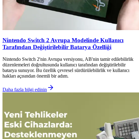
Nintendo Switch 2 Avrupa Modelinde Kullanıcı
Tarafından Değiştirilebilir Batarya Özelliği
Nintendo Switch 2'nin Avrupa versiyonu, AB'nin tamir edilebilirlik
düzenlemeleri doğrultusunda kullanıcı tarafından değiştirilebilir
batarya sunuyor. Bu özellik çevresel sürdürülebilirlik ve kullanıcı
hakları açısından önemli bir adım.
Daha fazla bilgi edinin