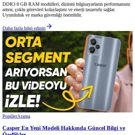
DDR3 8 GB RAM modülleri, dizüstü bilgisayarların performansını
artırır, çoklu görevleri kolaylaştırır ve enerji tasarrufu sağlar.
Uyumluluk ve marka güvenliği önemlidir.
Daha fazla bilgi edinin
Popüler
Arama
Casper En Yeni Modeli Hakkında Güncel Bilgi ve
Özellikler