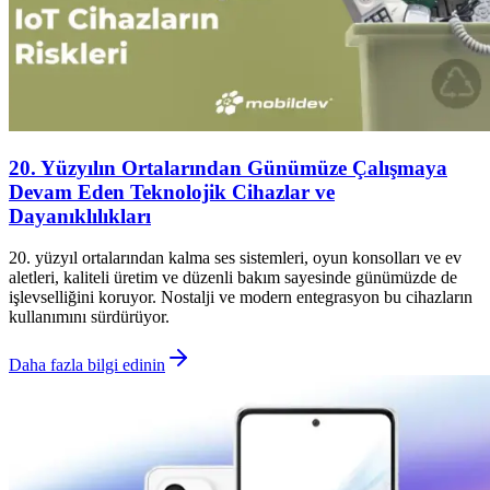
20. Yüzyılın Ortalarından Günümüze Çalışmaya
Devam Eden Teknolojik Cihazlar ve
Dayanıklılıkları
20. yüzyıl ortalarından kalma ses sistemleri, oyun konsolları ve ev
aletleri, kaliteli üretim ve düzenli bakım sayesinde günümüzde de
işlevselliğini koruyor. Nostalji ve modern entegrasyon bu cihazların
kullanımını sürdürüyor.
Daha fazla bilgi edinin