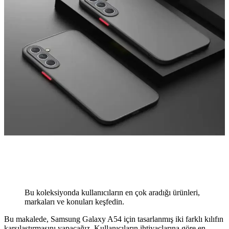
Bu koleksiyonda kullanıcıların en çok aradığı ürünleri,
markaları ve konuları keşfedin.
Bu makalede, Samsung Galaxy A54 için tasarlanmış iki farklı kılıfın
karşılaştırmasını yapacağız. Kullanıcıların ihtiyaçlarına göre en