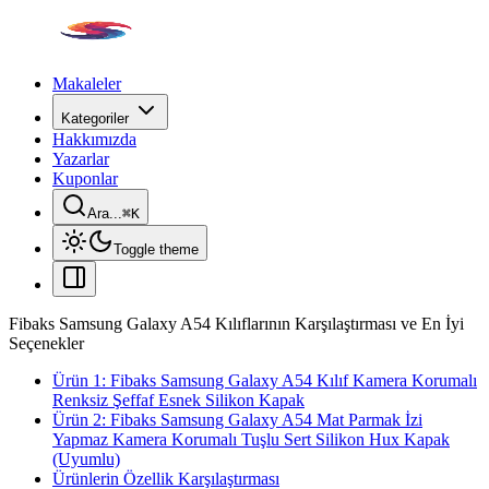
Makaleler
Kategoriler
Hakkımızda
Yazarlar
Kuponlar
Ara...
⌘
K
Toggle theme
Fibaks Samsung Galaxy A54 Kılıflarının Karşılaştırması ve En İyi
Seçenekler
Ürün 1: Fibaks Samsung Galaxy A54 Kılıf Kamera Korumalı
Renksiz Şeffaf Esnek Silikon Kapak
Ürün 2: Fibaks Samsung Galaxy A54 Mat Parmak İzi
Yapmaz Kamera Korumalı Tuşlu Sert Silikon Hux Kapak
(Uyumlu)
Ürünlerin Özellik Karşılaştırması