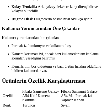
Kolay Temizlik:
Arka yüzeyi lekelere karşı dirençlidir ve
kolayca silinebilir.
Düğme Hissi:
Düğmelerin basma hissi oldukça iyidir.
Kullanıcı Yorumlarından Öne Çıkanlar
Kullanıcı yorumlarından öne çıkanlar:
Parmak izi bırakmıyor ve kullanımı hoş
Kamera koruması iyi, ancak bazı kullanıcılar tam kaplama
sorunları yaşadığını belirtmiş
Kenarlarının boş olduğunu ve bazı üretim hataları olduğunu
bildiren kullanıcılar var.
Ürünlerin Özellik Karşılaştırması
Fibaks Samsung Galaxy
Fibaks Samsung Galaxy
Özellik
A54 Kılıf Kamera
A54 Mat Parmak İzi
Korumalı
Yapmaz Kapak
Renk
Turuncu
Siyah