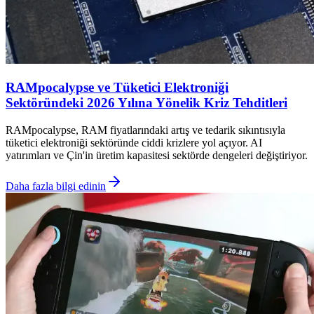
RAMpocalypse ve Tüketici Elektroniği
Sektöründeki 2026 Yılına Yönelik Kriz Tehditleri
RAMpocalypse, RAM fiyatlarındaki artış ve tedarik sıkıntısıyla
tüketici elektroniği sektöründe ciddi krizlere yol açıyor. AI
yatırımları ve Çin'in üretim kapasitesi sektörde dengeleri değiştiriyor.
Daha fazla bilgi edinin