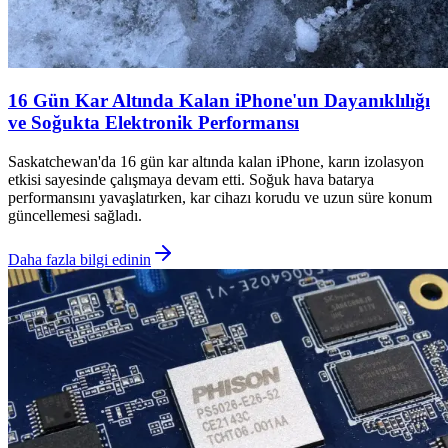
16 Gün Kar Altında Kalan iPhone'un Dayanıklılığı
ve Soğukta Elektronik Performansı
Saskatchewan'da 16 gün kar altında kalan iPhone, karın izolasyon
etkisi sayesinde çalışmaya devam etti. Soğuk hava batarya
performansını yavaşlatırken, kar cihazı korudu ve uzun süre konum
güncellemesi sağladı.
Daha fazla bilgi edinin