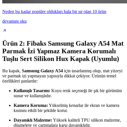
Neden bu kadar popüler oldukları hala bir sır olan 10 ürün
devamını oku
Ürün 2: Fibaks Samsung Galaxy A54 Mat
Parmak İzi Yapmaz Kamera Korumalı
Tuşlu Sert Silikon Hux Kapak (Uyumlu)
Bu kapak,
Samsung Galaxy A54
için tasarlanmış olup, mat yüzeyi
ve parmak izi yapmayan yapısıyla dikkat çekiyor. Ürünün temel
özellikleri şunlardır:
Kullanışlı Tasarım:
Koyu renk seçeneği ile şık bir görünüm
sunar ve kullanışlıdır.
Kamera Koruma:
Yükselmiş kenarlar ile ekran ve kamera
kısmını etkili bir şekilde korur.
Dayanıklı Malzeme:
Yüksek kaliteli TPU silikon malzeme,
düşmelere ve çarpmalara karşı dayanıklıdır.