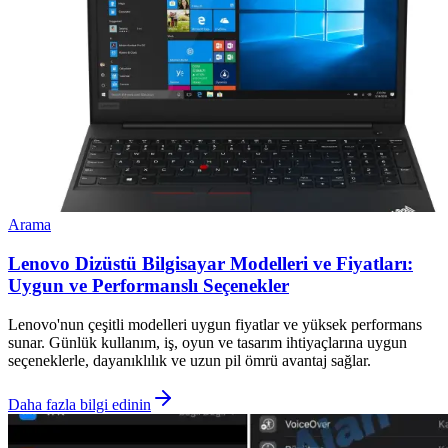
Arama
Lenovo Dizüstü Bilgisayar Modelleri ve Fiyatları:
Uygun ve Performanslı Seçenekler
Lenovo'nun çeşitli modelleri uygun fiyatlar ve yüksek performans
sunar. Günlük kullanım, iş, oyun ve tasarım ihtiyaçlarına uygun
seçeneklerle, dayanıklılık ve uzun pil ömrü avantaj sağlar.
Daha fazla bilgi edinin