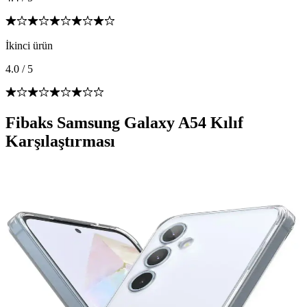
İkinci ürün
4.0
/
5
Fibaks Samsung Galaxy A54 Kılıf
Karşılaştırması