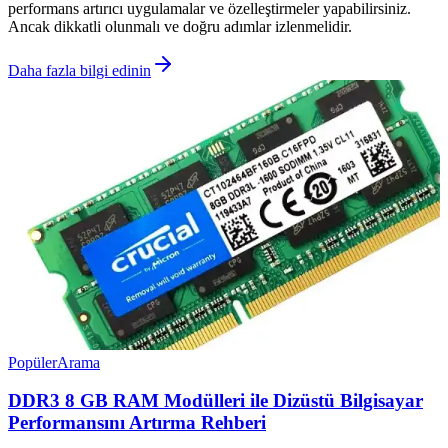
performans artırıcı uygulamalar ve özelleştirmeler yapabilirsiniz.
Ancak dikkatli olunmalı ve doğru adımlar izlenmelidir.
Daha fazla bilgi edinin
Popüler
Arama
DDR3 8 GB RAM Modülleri ile Dizüstü Bilgisayar
Performansını Artırma Rehberi