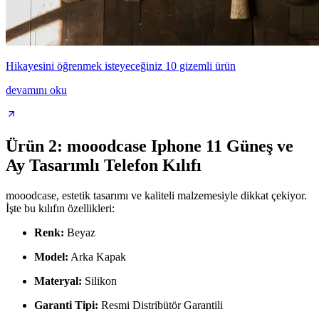
Hikayesini öğrenmek isteyeceğiniz 10 gizemli ürün
devamını oku
Ürün 2: mooodcase Iphone 11 Güneş ve
Ay Tasarımlı Telefon Kılıfı
mooodcase, estetik tasarımı ve kaliteli malzemesiyle dikkat çekiyor.
İşte bu kılıfın özellikleri:
Renk:
Beyaz
Model:
Arka Kapak
Materyal:
Silikon
Garanti Tipi:
Resmi Distribütör Garantili