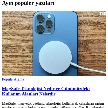
Ayın popüler yazıları
Popüler
Arama
MagSafe Teknolojisi Nedir ve Günümüzdeki
Kullanım Alanları Nelerdir
MagSafe, manyetik bağlantı teknolojisi kullanarak cihazların şarjını
ve aksesuarlarını kolayca ve güvenle bağlamayı sağlar. Bu teknoloji,