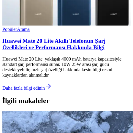
Popüler
Arama
Huawei Mate 20 Lite Akıllı Telefonun Şarj
Özellikleri ve Performansı Hakkında Bilgi
Huawei Mate 20 Lite, yaklaşık 4000 mAh batarya kapasitesiyle
standart şarj performansı sunar. 10W-25W arası şarj gücü
destekleyebilir, hızlı şarj özelliği hakkında kesin bilgi resmi
kaynaklardan alınmalıdır.
Daha fazla bilgi edinin
İlgili makaleler