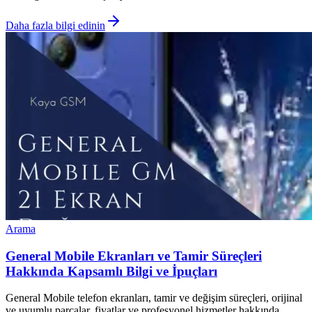
Daha fazla bilgi edinin
Arama
General Mobile Ekranları ve Tamir Süreçleri
Hakkında Kapsamlı Bilgi ve İpuçları
General Mobile telefon ekranları, tamir ve değişim süreçleri, orijinal
ve uyumlu parçalar, fiyatlar ve profesyonel hizmetler hakkında