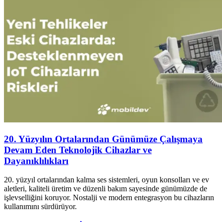
20. Yüzyılın Ortalarından Günümüze Çalışmaya
Devam Eden Teknolojik Cihazlar ve
Dayanıklılıkları
20. yüzyıl ortalarından kalma ses sistemleri, oyun konsolları ve ev
aletleri, kaliteli üretim ve düzenli bakım sayesinde günümüzde de
işlevselliğini koruyor. Nostalji ve modern entegrasyon bu cihazların
kullanımını sürdürüyor.