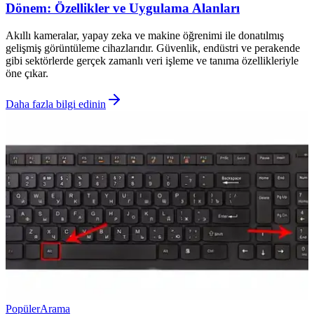
Dönem: Özellikler ve Uygulama Alanları
Akıllı kameralar, yapay zeka ve makine öğrenimi ile donatılmış
gelişmiş görüntüleme cihazlarıdır. Güvenlik, endüstri ve perakende
gibi sektörlerde gerçek zamanlı veri işleme ve tanıma özellikleriyle
öne çıkar.
Daha fazla bilgi edinin
Popüler
Arama