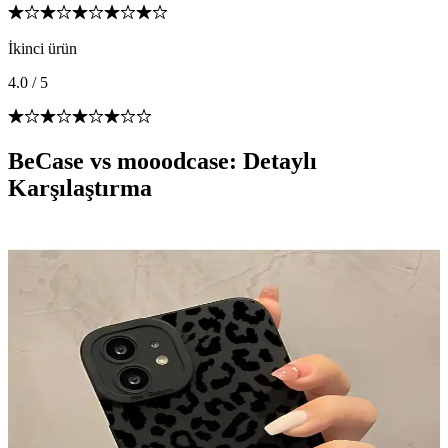
İkinci ürün
4.0
/
5
BeCase vs mooodcase: Detaylı
Karşılaştırma