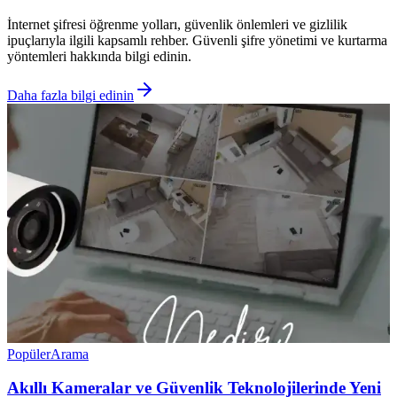
İnternet şifresi öğrenme yolları, güvenlik önlemleri ve gizlilik
ipuçlarıyla ilgili kapsamlı rehber. Güvenli şifre yönetimi ve kurtarma
yöntemleri hakkında bilgi edinin.
Daha fazla bilgi edinin
Popüler
Arama
Akıllı Kameralar ve Güvenlik Teknolojilerinde Yeni