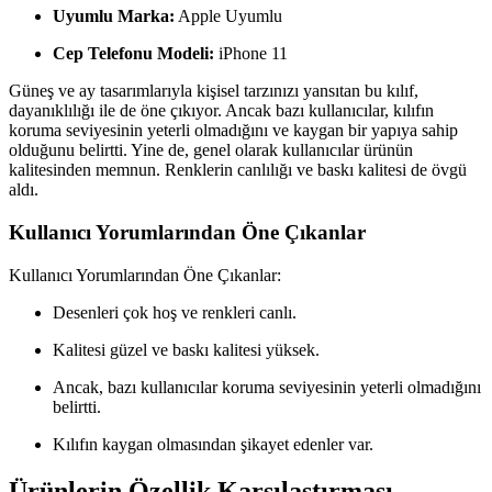
Uyumlu Marka:
Apple Uyumlu
Cep Telefonu Modeli:
iPhone 11
Güneş ve ay tasarımlarıyla kişisel tarzınızı yansıtan bu kılıf,
dayanıklılığı ile de öne çıkıyor. Ancak bazı kullanıcılar, kılıfın
koruma seviyesinin yeterli olmadığını ve kaygan bir yapıya sahip
olduğunu belirtti. Yine de, genel olarak kullanıcılar ürünün
kalitesinden memnun. Renklerin canlılığı ve baskı kalitesi de övgü
aldı.
Kullanıcı Yorumlarından Öne Çıkanlar
Kullanıcı Yorumlarından Öne Çıkanlar:
Desenleri çok hoş ve renkleri canlı.
Kalitesi güzel ve baskı kalitesi yüksek.
Ancak, bazı kullanıcılar koruma seviyesinin yeterli olmadığını
belirtti.
Kılıfın kaygan olmasından şikayet edenler var.
Ürünlerin Özellik Karşılaştırması