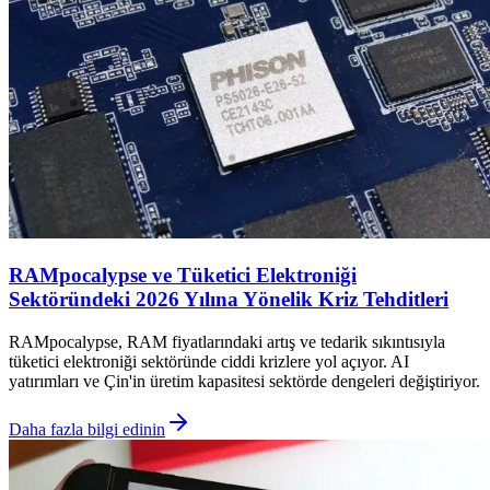
RAMpocalypse ve Tüketici Elektroniği
Sektöründeki 2026 Yılına Yönelik Kriz Tehditleri
RAMpocalypse, RAM fiyatlarındaki artış ve tedarik sıkıntısıyla
tüketici elektroniği sektöründe ciddi krizlere yol açıyor. AI
yatırımları ve Çin'in üretim kapasitesi sektörde dengeleri değiştiriyor.
Daha fazla bilgi edinin