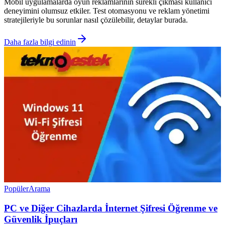
Mobil uygulamalarda oyun reklamlarının sürekli çıkması kullanıcı
deneyimini olumsuz etkiler. Test otomasyonu ve reklam yönetimi
stratejileriyle bu sorunlar nasıl çözülebilir, detaylar burada.
Daha fazla bilgi edinin
Popüler
Arama
PC ve Diğer Cihazlarda İnternet Şifresi Öğrenme ve
Güvenlik İpuçları