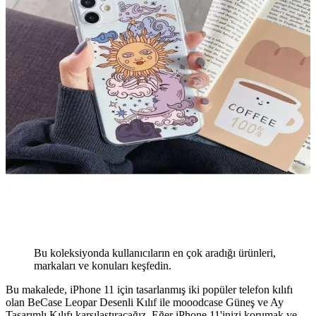
Bu koleksiyonda kullanıcıların en çok aradığı ürünleri,
markaları ve konuları keşfedin.
Bu makalede, iPhone 11 için tasarlanmış iki popüler telefon kılıfı
olan BeCase Leopar Desenli Kılıf ile mooodcase Güneş ve Ay
Tasarımlı Kılıfı karşılaştıracağız. Eğer iPhone 11'inizi korumak ve