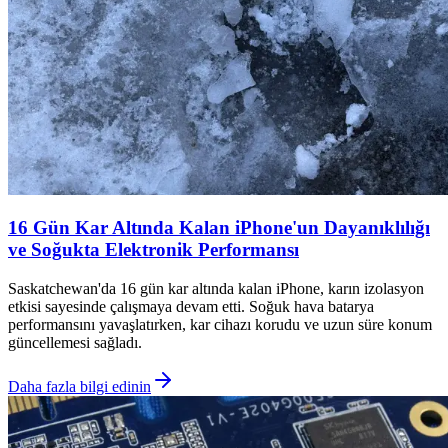
16 Gün Kar Altında Kalan iPhone'un Dayanıklılığı
ve Soğukta Elektronik Performansı
Saskatchewan'da 16 gün kar altında kalan iPhone, karın izolasyon
etkisi sayesinde çalışmaya devam etti. Soğuk hava batarya
performansını yavaşlatırken, kar cihazı korudu ve uzun süre konum
güncellemesi sağladı.
Daha fazla bilgi edinin