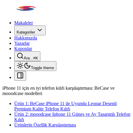
Makaleler
Kategoriler
Hakkımızda
Yazarlar
Kuponlar
Ara...
⌘
K
Toggle theme
iPhone 11 için en iyi telefon kılıfı karşılaştırması: BeCase ve
mooodcase modelleri
Ürün 1: BeCase iPhone 11 ile Uyumlu Leopar Desenli
Premium Kalite Telefon Kılıfı
Ürün 2: mooodcase Iphone 11 Güneş ve Ay Tasarımlı Telefon
Kılıfı
Ürünlerin Özellik Karşılaştırması