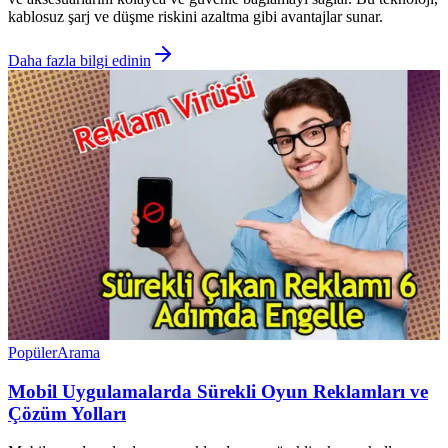
kablosuz şarj ve düşme riskini azaltma gibi avantajlar sunar.
Daha fazla bilgi edinin
Popüler
Arama
Mobil Uygulamalarda Sürekli Oyun Reklamları ve
Çözüm Yolları