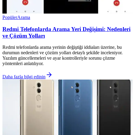
Popüler
Arama
Redmi Telefonlarda Arama Yeri Değişimi: Nedenleri
ve Çözüm Yolları
Redmi telefonlarda arama yerinin değiştiği iddiaları üzerine, bu
durumun nedenleri ve çözüm yolları detaylı şekilde inceleniyor.
Yazılım güncellemeleri ve ayar kontrolleriyle sorunu çözme
yöntemleri anlatılıyor.
Daha fazla bilgi edinin