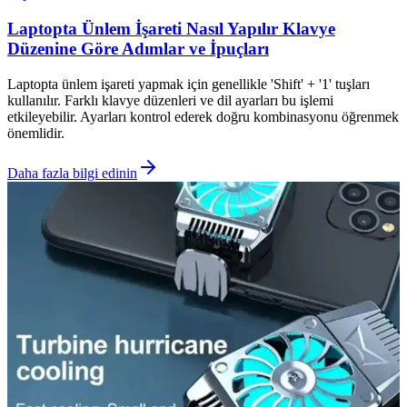
Laptopta Ünlem İşareti Nasıl Yapılır Klavye
Düzenine Göre Adımlar ve İpuçları
Laptopta ünlem işareti yapmak için genellikle 'Shift' + '1' tuşları
kullanılır. Farklı klavye düzenleri ve dil ayarları bu işlemi
etkileyebilir. Ayarları kontrol ederek doğru kombinasyonu öğrenmek
önemlidir.
Daha fazla bilgi edinin