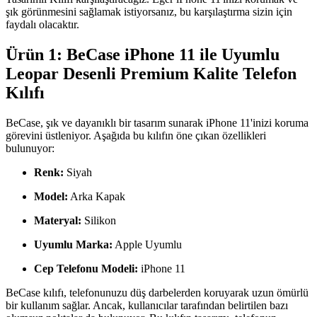
şık görünmesini sağlamak istiyorsanız, bu karşılaştırma sizin için
faydalı olacaktır.
Ürün 1: BeCase iPhone 11 ile Uyumlu
Leopar Desenli Premium Kalite Telefon
Kılıfı
BeCase, şık ve dayanıklı bir tasarım sunarak iPhone 11'inizi koruma
görevini üstleniyor. Aşağıda bu kılıfın öne çıkan özellikleri
bulunuyor:
Renk:
Siyah
Model:
Arka Kapak
Materyal:
Silikon
Uyumlu Marka:
Apple Uyumlu
Cep Telefonu Modeli:
iPhone 11
BeCase kılıfı, telefonunuzu düş darbelerden koruyarak uzun ömürlü
bir kullanım sağlar. Ancak, kullanıcılar tarafından belirtilen bazı