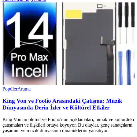
Popüler
Arama
King Von ve Foolio Arasındaki Çatışma: Müzik
Dünyasında Derin İzler ve Kültürel Etkiler
King Von'un ölümü ve Foolio'nun açıklamaları, müzik ve kültürdeki
çatışmaları ve ilişkileri ortaya koyuyor. Bu olaylar, genç sanatçıların
yaşamını ve müzik dünyasının dinamiklerini yansıtıyor.