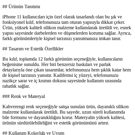
## Ürünün Tanıtımı
iPhone 11 kullanıcıları için özel olarak tasarlandı olan bu şık ve
fonksiyonel kılıf, telefonunuza tam oturan yapısıyla dikkat çeker.
Ürün, yüksek kaliteli silikon malzeme kullanılarak üretildi ve, esnek
yapısı sayesinde darbelerden ve düşmelerden koruma sağlar. Ayrıca,
farklı görünümleriyle kişisel tarzınızı yansıtmanıza imkan tanır.
## Tasarım ve Estetik Özellikler
Bu kılıf, toplamda 12 farklı görünüm seçeneğiyle, kullanıcıların
beğenisine sunuldu. Her biri benzersiz baskıları ve parlak
detaylarıyla öne çıkan tasarımlar, telefonunuza hem şıklık katar hem
de kişisel tarzınızı yansıtır. Kadifemsi iç yüzeyi, telefonunuzu
nazikçe sarar ve iç kısmın dokusu sayesinde kullanım sırasında
rahatlık sağlar.
### Renk ve Materyal
Kahverengi renk seçeneğiyle satışa sunulan ürün, dayanıklı silikon
malzeme kullanılarak üretildi. Bu sayede, uzun süreli kullanımda
bile formunu ve dayanıklılığını korur. Materyalin yüksek kalitesi,
ürünün sürdürülebilirliğini ve estetik görünümünü artırır.
## Kullanım Kolaylığı ve Uyum