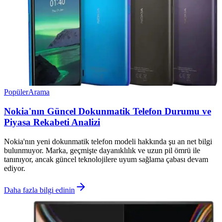
Popüler
Arama
Nokia'nın Güncel Dokunmatik Telefon Durumu ve
Piyasa Rekabeti Analizi
Nokia'nın yeni dokunmatik telefon modeli hakkında şu an net bilgi
bulunmuyor. Marka, geçmişte dayanıklılık ve uzun pil ömrü ile
tanınıyor, ancak güncel teknolojilere uyum sağlama çabası devam
ediyor.
Daha fazla bilgi edinin