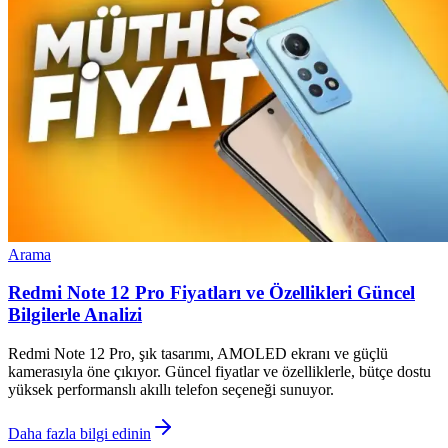
Arama
Redmi Note 12 Pro Fiyatları ve Özellikleri Güncel
Bilgilerle Analizi
Redmi Note 12 Pro, şık tasarımı, AMOLED ekranı ve güçlü
kamerasıyla öne çıkıyor. Güncel fiyatlar ve özelliklerle, bütçe dostu
yüksek performanslı akıllı telefon seçeneği sunuyor.
Daha fazla bilgi edinin