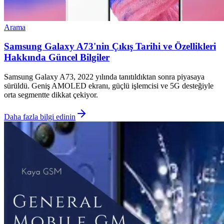
Arama
Samsung Galaxy A73'nin Çıkış Tarihi ve Özellikleri
Hakkında Güncel Bilgiler
Samsung Galaxy A73, 2022 yılında tanıtıldıktan sonra piyasaya
sürüldü. Geniş AMOLED ekranı, güçlü işlemcisi ve 5G desteğiyle
orta segmentte dikkat çekiyor.
Daha fazla bilgi edinin