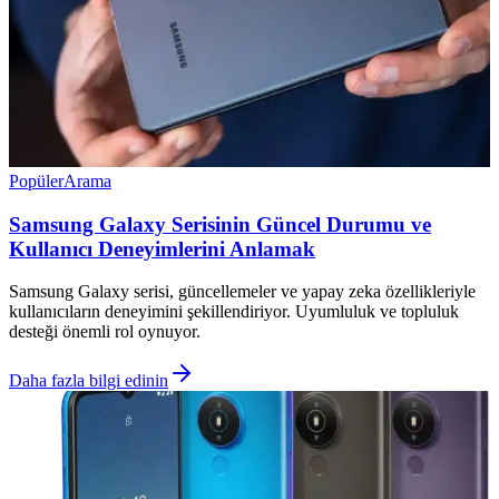
Popüler
Arama
Samsung Galaxy Serisinin Güncel Durumu ve
Kullanıcı Deneyimlerini Anlamak
Samsung Galaxy serisi, güncellemeler ve yapay zeka özellikleriyle
kullanıcıların deneyimini şekillendiriyor. Uyumluluk ve topluluk
desteği önemli rol oynuyor.
Daha fazla bilgi edinin