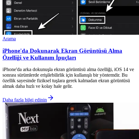
Arama
iPhone'da Dokunarak Ekran Görüntüsü Alma
Özelliği ve Kullanım İpuçları
iPhone'da arka dokunuşla ekran görüntüsü alma özelliği, iOS 14 ve
sonrası sürümlerde erişilebilirlik için kullanışlı bir yöntemdir. Bu
özellik sayesinde fiziksel tuşlara gerek kalmadan ekran görüntüsü
almak daha hızlı ve kolay hale gelir.
Daha fazla bilgi edinin