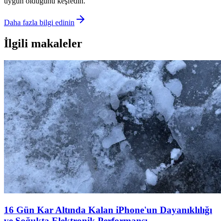
uygun olduğunu keşfedin.
Daha fazla bilgi edinin
İlgili makaleler
16 Gün Kar Altında Kalan iPhone'un Dayanıklılığı
ve Soğukta Elektronik Performansı