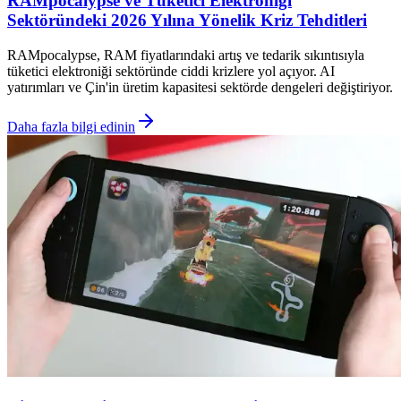
RAMpocalypse ve Tüketici Elektroniği
Sektöründeki 2026 Yılına Yönelik Kriz Tehditleri
RAMpocalypse, RAM fiyatlarındaki artış ve tedarik sıkıntısıyla
tüketici elektroniği sektöründe ciddi krizlere yol açıyor. AI
yatırımları ve Çin'in üretim kapasitesi sektörde dengeleri değiştiriyor.
Daha fazla bilgi edinin