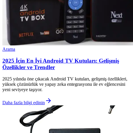
Arama
2025 İçin En İyi Android TV Kutuları: Gelişmiş
Özellikler ve Trendler
2025 yılında öne çıkacak Android TV kutuları, gelişmiş özellikleri,
yüksek çözünürlük ve yapay zeka entegrasyonu ile ev eğlencesini
yeni seviyeye taşıyor.
Daha fazla bilgi edinin