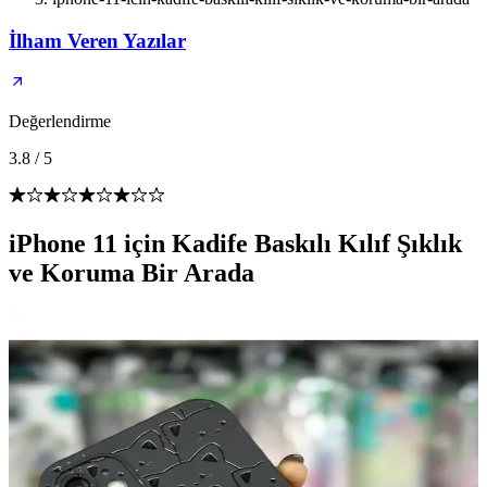
İlham Veren Yazılar
Değerlendirme
3.8
/
5
iPhone 11 için Kadife Baskılı Kılıf Şıklık
ve Koruma Bir Arada