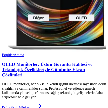
Popüler
Arama
OLED Monitörler: Üstün Görüntü Kalitesi ve
Teknolojik Özellikleriyle Günümüz Ekran
Çözümleri
OLED monitörler, her pikselin kendi ışığını üretmesi sayesinde derin
siyahlar ve canlı renkler sunar. Profesyonel ve eğlence amaçlı
kullanımda yüksek performans sağlar, teknolojik gelişmelerle daha
erişilebilir hale geliyor.
Daha fazla bilgi edinin