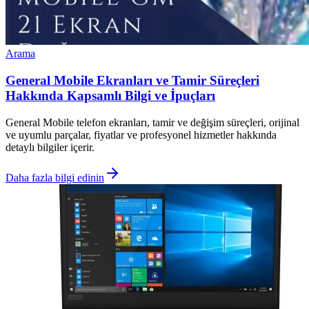
Arama
General Mobile Ekranları ve Tamir Süreçleri
Hakkında Kapsamlı Bilgi ve İpuçları
General Mobile telefon ekranları, tamir ve değişim süreçleri, orijinal
ve uyumlu parçalar, fiyatlar ve profesyonel hizmetler hakkında
detaylı bilgiler içerir.
Daha fazla bilgi edinin