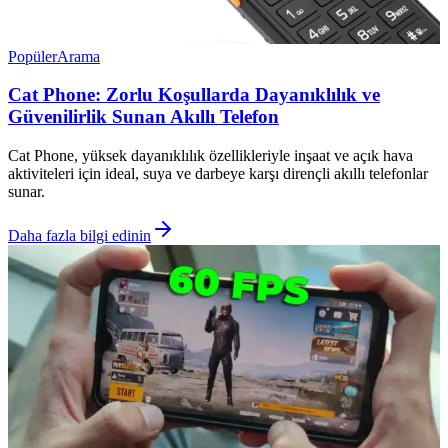
Popüler
Arama
Cat Phone: Zorlu Koşullarda Dayanıklılık ve
Güvenilirlik Sunan Akıllı Telefon
Cat Phone, yüksek dayanıklılık özellikleriyle inşaat ve açık hava
aktiviteleri için ideal, suya ve darbeye karşı dirençli akıllı telefonlar
sunar.
Daha fazla bilgi edinin