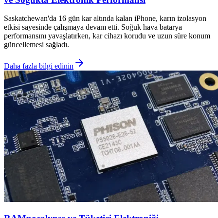
Saskatchewan'da 16 gün kar altında kalan iPhone, karın izolasyon
etkisi sayesinde çalışmaya devam etti. Soğuk hava batarya
performansını yavaşlatırken, kar cihazı korudu ve uzun süre konum
güncellemesi sağladı.
Daha fazla bilgi edinin