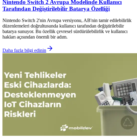
Nintendo Switch 2 Avrupa Modelinde Kullanıcı
Tarafından Değiştirilebilir Batarya Özelliği
Nintendo Switch 2'nin Avrupa versiyonu, AB'nin tamir edilebilirlik
düzenlemeleri doğrultusunda kullanıcı tarafından değiştirilebilir
batarya sunuyor. Bu özellik çevresel sürdürülebilirlik ve kullanıcı
hakları açısından önemli bir adım.
Daha fazla bilgi edinin