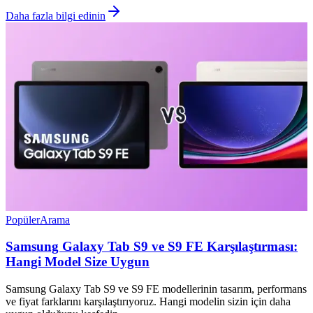
Daha fazla bilgi edinin
Popüler
Arama
Samsung Galaxy Tab S9 ve S9 FE Karşılaştırması:
Hangi Model Size Uygun
Samsung Galaxy Tab S9 ve S9 FE modellerinin tasarım, performans
ve fiyat farklarını karşılaştırıyoruz. Hangi modelin sizin için daha