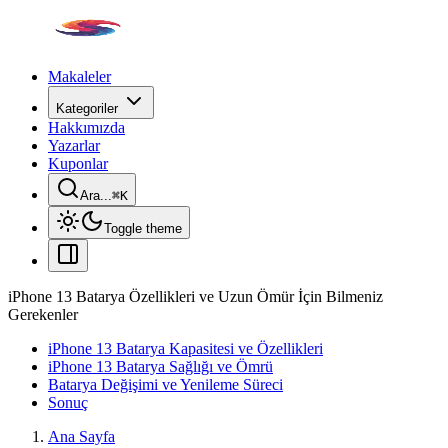
Makaleler
Kategoriler
Hakkımızda
Yazarlar
Kuponlar
Ara...
⌘
K
Toggle theme
iPhone 13 Batarya Özellikleri ve Uzun Ömür İçin Bilmeniz
Gerekenler
iPhone 13 Batarya Kapasitesi ve Özellikleri
iPhone 13 Batarya Sağlığı ve Ömrü
Batarya Değişimi ve Yenileme Süreci
Sonuç
Ana Sayfa