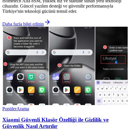
Hometech Alfa 8SM, yüksek hız ve stabilite sunan yerli teknoloji
cihazıdır. Güncel yazılım desteği ve güvenilir performansıyla
Türkiye'nin teknoloji gücünü temsil eder.
Daha fazla bilgi edinin
Popüler
Arama
Xiaomi Güvenli Klasör Özelliği ile Gizlilik ve
Güvenlik Nasıl Artırılır