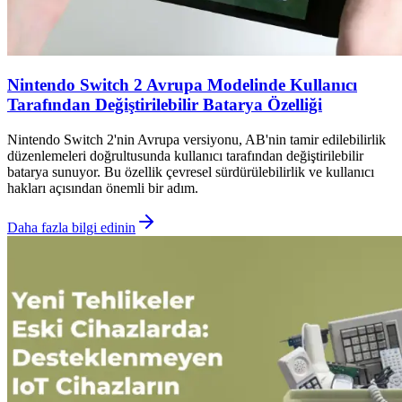
Nintendo Switch 2 Avrupa Modelinde Kullanıcı
Tarafından Değiştirilebilir Batarya Özelliği
Nintendo Switch 2'nin Avrupa versiyonu, AB'nin tamir edilebilirlik
düzenlemeleri doğrultusunda kullanıcı tarafından değiştirilebilir
batarya sunuyor. Bu özellik çevresel sürdürülebilirlik ve kullanıcı
hakları açısından önemli bir adım.
Daha fazla bilgi edinin