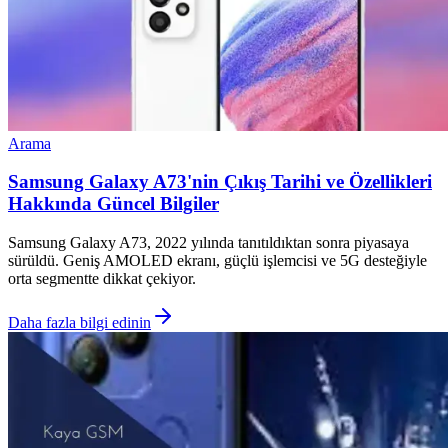
Arama
Samsung Galaxy A73'nin Çıkış Tarihi ve Özellikleri
Hakkında Güncel Bilgiler
Samsung Galaxy A73, 2022 yılında tanıtıldıktan sonra piyasaya
sürüldü. Geniş AMOLED ekranı, güçlü işlemcisi ve 5G desteğiyle
orta segmentte dikkat çekiyor.
Daha fazla bilgi edinin