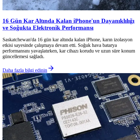
16 Gün Kar Altında Kalan iPhone'un Dayanıklılığı
ve Soğukta Elektronik Performansı
Saskatchewan'da 16 gün kar altında kalan iPhone, karın izolasyon
etkisi sayesinde çalışmaya devam etti. Soğuk hava batarya
performansını yavaşlatırken, kar cihazı korudu ve uzun süre konum
güncellemesi sağladı.
Daha fazla bilgi edinin