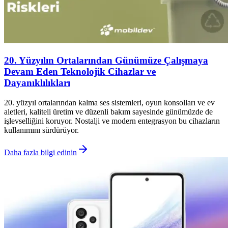
20. Yüzyılın Ortalarından Günümüze Çalışmaya
Devam Eden Teknolojik Cihazlar ve
Dayanıklılıkları
20. yüzyıl ortalarından kalma ses sistemleri, oyun konsolları ve ev
aletleri, kaliteli üretim ve düzenli bakım sayesinde günümüzde de
işlevselliğini koruyor. Nostalji ve modern entegrasyon bu cihazların
kullanımını sürdürüyor.
Daha fazla bilgi edinin