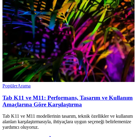
Popüler
Arama
Tab K11 ve M11: Performans, Tasarım ve Kullanım
Amaçlarına Göre Karşılaştırma
Tab K11 ve M11 modellerinin tasarım, teknik özellikler ve kullanım
alanları karşılaştırmasıyla, ihtiyaçlara uygun seçeneği belirlemenize
yardımcı oluyoruz.