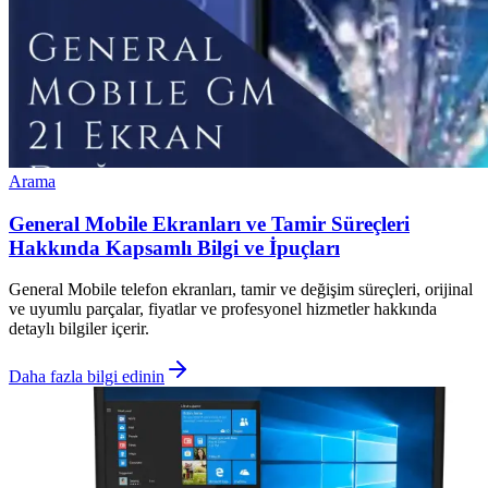
Arama
General Mobile Ekranları ve Tamir Süreçleri
Hakkında Kapsamlı Bilgi ve İpuçları
General Mobile telefon ekranları, tamir ve değişim süreçleri, orijinal
ve uyumlu parçalar, fiyatlar ve profesyonel hizmetler hakkında
detaylı bilgiler içerir.
Daha fazla bilgi edinin