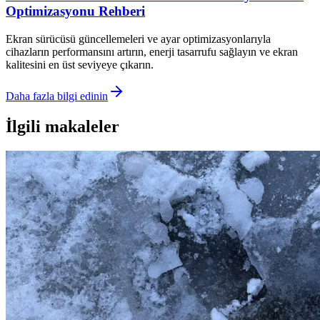
Optimizasyonu Rehberi
Ekran sürücüsü güncellemeleri ve ayar optimizasyonlarıyla
cihazların performansını artırın, enerji tasarrufu sağlayın ve ekran
kalitesini en üst seviyeye çıkarın.
Daha fazla bilgi edinin
İlgili makaleler