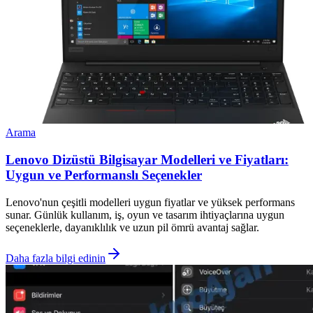
Arama
Lenovo Dizüstü Bilgisayar Modelleri ve Fiyatları:
Uygun ve Performanslı Seçenekler
Lenovo'nun çeşitli modelleri uygun fiyatlar ve yüksek performans
sunar. Günlük kullanım, iş, oyun ve tasarım ihtiyaçlarına uygun
seçeneklerle, dayanıklılık ve uzun pil ömrü avantaj sağlar.
Daha fazla bilgi edinin