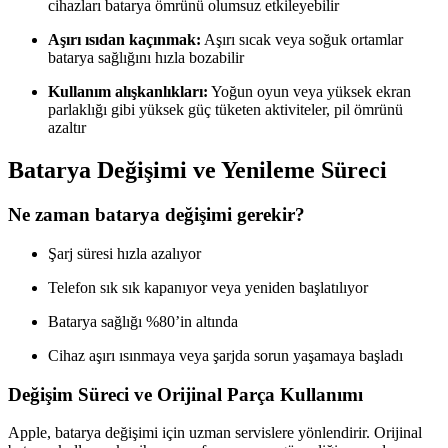
cihazları batarya ömrünü olumsuz etkileyebilir
Aşırı ısıdan kaçınmak:
Aşırı sıcak veya soğuk ortamlar
batarya sağlığını hızla bozabilir
Kullanım alışkanlıkları:
Yoğun oyun veya yüksek ekran
parlaklığı gibi yüksek güç tüketen aktiviteler, pil ömrünü
azaltır
Batarya Değişimi ve Yenileme Süreci
Ne zaman batarya değişimi gerekir?
Şarj süresi hızla azalıyor
Telefon sık sık kapanıyor veya yeniden başlatılıyor
Batarya sağlığı %80’in altında
Cihaz aşırı ısınmaya veya şarjda sorun yaşamaya başladı
Değişim Süreci ve Orijinal Parça Kullanımı
Apple, batarya değişimi için uzman servislere yönlendirir. Orijinal