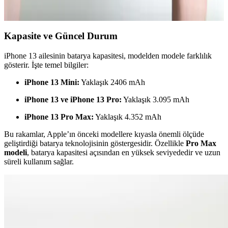
hakları açısından önemli bir adım.
Kapasite ve Güncel Durum
iPhone 13 ailesinin batarya kapasitesi, modelden modele farklılık
gösterir. İşte temel bilgiler:
iPhone 13 Mini:
Yaklaşık 2406 mAh
iPhone 13 ve iPhone 13 Pro:
Yaklaşık 3.095 mAh
iPhone 13 Pro Max:
Yaklaşık 4.352 mAh
Bu rakamlar, Apple’ın önceki modellere kıyasla önemli ölçüde
geliştirdiği batarya teknolojisinin göstergesidir. Özellikle
Pro Max
modeli
, batarya kapasitesi açısından en yüksek seviyededir ve uzun
süreli kullanım sağlar.