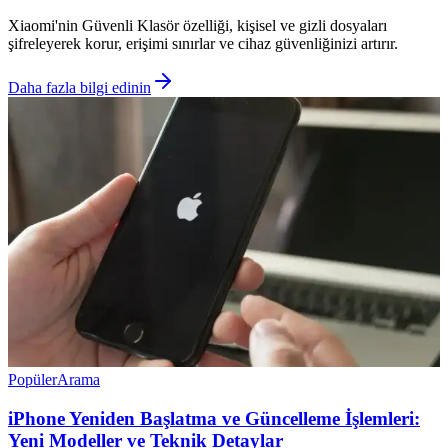
Xiaomi'nin Güvenli Klasör özelliği, kişisel ve gizli dosyaları
şifreleyerek korur, erişimi sınırlar ve cihaz güvenliğinizi artırır.
Daha fazla bilgi edinin
Popüler
Arama
iPhone Yeniden Başlatma ve Güncelleme İşlemleri:
Yeni Modeller ve Teknik Detaylar