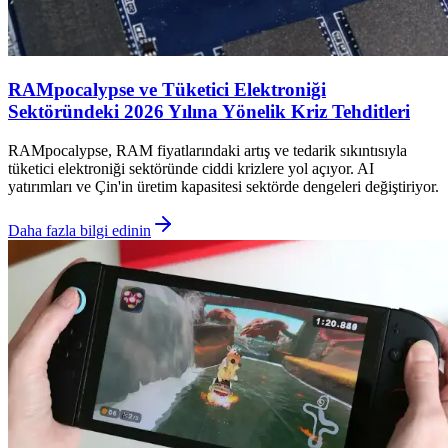
RAMpocalypse ve Tüketici Elektroniği
Sektöründeki 2026 Yılına Yönelik Kriz Tehditleri
RAMpocalypse, RAM fiyatlarındaki artış ve tedarik sıkıntısıyla
tüketici elektroniği sektöründe ciddi krizlere yol açıyor. AI
yatırımları ve Çin'in üretim kapasitesi sektörde dengeleri değiştiriyor.
Daha fazla bilgi edinin