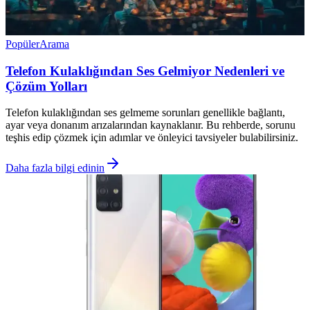
Popüler
Arama
Telefon Kulaklığından Ses Gelmiyor Nedenleri ve
Çözüm Yolları
Telefon kulaklığından ses gelmeme sorunları genellikle bağlantı,
ayar veya donanım arızalarından kaynaklanır. Bu rehberde, sorunu
teşhis edip çözmek için adımlar ve önleyici tavsiyeler bulabilirsiniz.
Daha fazla bilgi edinin