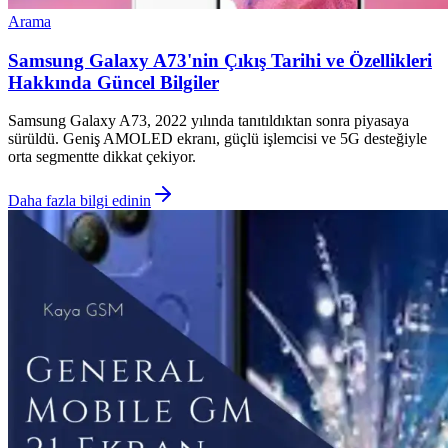
Arama
Samsung Galaxy A73'nin Çıkış Tarihi ve Özellikleri
Hakkında Güncel Bilgiler
Samsung Galaxy A73, 2022 yılında tanıtıldıktan sonra piyasaya
sürüldü. Geniş AMOLED ekranı, güçlü işlemcisi ve 5G desteğiyle
orta segmentte dikkat çekiyor.
Daha fazla bilgi edinin