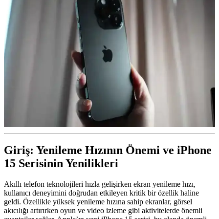
Giriş: Yenileme Hızının Önemi ve iPhone
15 Serisinin Yenilikleri
Akıllı telefon teknolojileri hızla gelişirken ekran yenileme hızı,
kullanıcı deneyimini doğrudan etkileyen kritik bir özellik haline
geldi. Özellikle yüksek yenileme hızına sahip ekranlar, görsel
akıcılığı artırırken oyun ve video izleme gibi aktivitelerde önemli