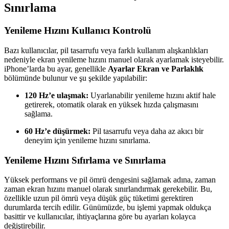
Sınırlama
Yenileme Hızını Kullanıcı Kontrolü
Bazı kullanıcılar, pil tasarrufu veya farklı kullanım alışkanlıkları
nedeniyle ekran yenileme hızını manuel olarak ayarlamak isteyebilir.
iPhone’larda bu ayar, genellikle
Ayarlar Ekran ve Parlaklık
bölümünde bulunur ve şu şekilde yapılabilir:
120 Hz’e ulaşmak:
Uyarlanabilir yenileme hızını aktif hale
getirerek, otomatik olarak en yüksek hızda çalışmasını
sağlama.
60 Hz’e düşürmek:
Pil tasarrufu veya daha az akıcı bir
deneyim için yenileme hızını sınırlama.
Yenileme Hızını Sıfırlama ve Sınırlama
Yüksek performans ve pil ömrü dengesini sağlamak adına, zaman
zaman ekran hızını manuel olarak sınırlandırmak gerekebilir. Bu,
özellikle uzun pil ömrü veya düşük güç tüketimi gerektiren
durumlarda tercih edilir. Günümüzde, bu işlemi yapmak oldukça
basittir ve kullanıcılar, ihtiyaçlarına göre bu ayarları kolayca
değiştirebilir.