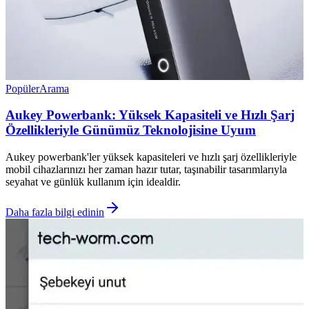
Popüler
Arama
Aukey Powerbank: Yüksek Kapasiteli ve Hızlı Şarj
Özellikleriyle Günümüz Teknolojisine Uyum
Aukey powerbank'ler yüksek kapasiteleri ve hızlı şarj özellikleriyle
mobil cihazlarınızı her zaman hazır tutar, taşınabilir tasarımlarıyla
seyahat ve günlük kullanım için idealdir.
Daha fazla bilgi edinin