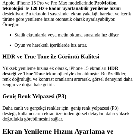
Apple, iPhone 15 Pro ve Pro Max modellerinde
ProMotion
teknolojisi
ile
120 Hz'e kadar uyarlanabilir yenileme hızını
destekliyor. Bu teknoloji sayesinde, ekran yakalağı hareket ve içerik
türüne göre yenileme hızını otomatik olarak ayarlayabiliyor.
Örneğin:
Statik ekranlarda veya metin okuma sırasında hız düşer.
Oyun ve hareketli içeriklerde hız artar.
HDR ve True Tone ile Görüntü Kalitesi
Yüksek yenileme hızına ek olarak, iPhone 15 ekranları
HDR
desteği
ve
True Tone
teknolojileriyle donatılmıştır. Bu özellikler,
renk doğruluğu ve kontrast oranlarını artırarak, görsel deneyimi daha
zengin ve doğal hale getirir.
Geniş Renk Yelpazesi (P3)
Daha canlı ve gerçekçi renkler için, geniş renk yelpazesi (P3)
desteği, kullanıcıların ekran üzerinden görsel detayları daha yüksek
doğrulukla görebilmesini sağlar.
Ekran Yenileme Hızını Ayarlama ve