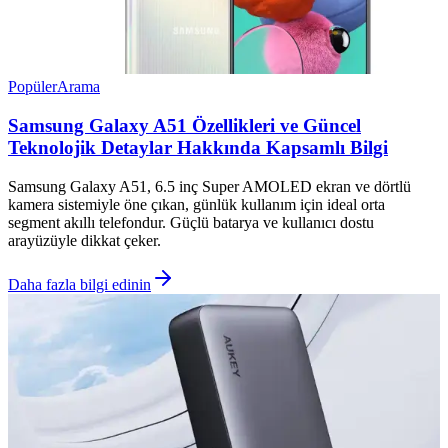
Popüler
Arama
Samsung Galaxy A51 Özellikleri ve Güncel
Teknolojik Detaylar Hakkında Kapsamlı Bilgi
Samsung Galaxy A51, 6.5 inç Super AMOLED ekran ve dörtlü
kamera sistemiyle öne çıkan, günlük kullanım için ideal orta
segment akıllı telefondur. Güçlü batarya ve kullanıcı dostu
arayüzüyle dikkat çeker.
Daha fazla bilgi edinin