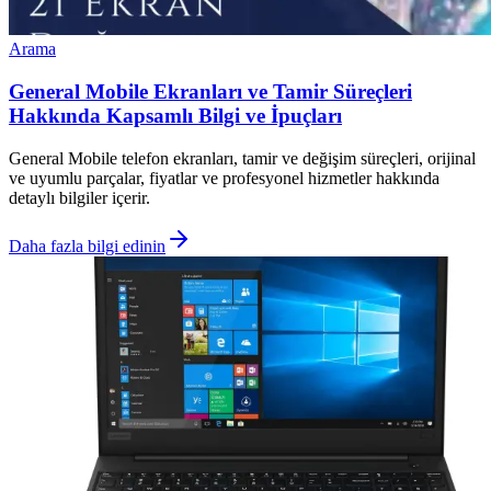
Arama
General Mobile Ekranları ve Tamir Süreçleri
Hakkında Kapsamlı Bilgi ve İpuçları
General Mobile telefon ekranları, tamir ve değişim süreçleri, orijinal
ve uyumlu parçalar, fiyatlar ve profesyonel hizmetler hakkında
detaylı bilgiler içerir.
Daha fazla bilgi edinin