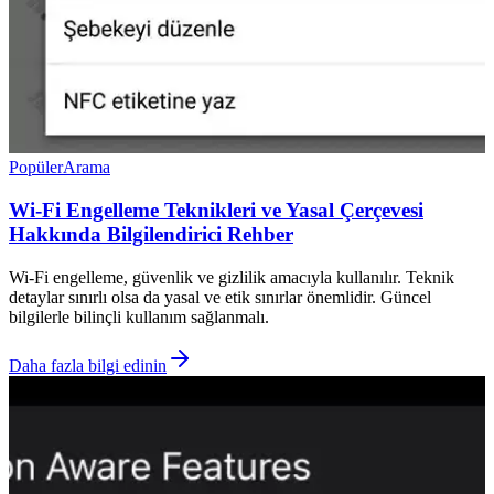
Popüler
Arama
Wi-Fi Engelleme Teknikleri ve Yasal Çerçevesi
Hakkında Bilgilendirici Rehber
Wi-Fi engelleme, güvenlik ve gizlilik amacıyla kullanılır. Teknik
detaylar sınırlı olsa da yasal ve etik sınırlar önemlidir. Güncel
bilgilerle bilinçli kullanım sağlanmalı.
Daha fazla bilgi edinin