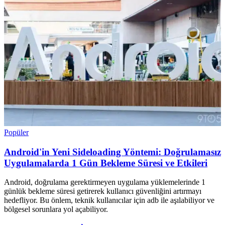
Popüler
Android'in Yeni Sideloading Yöntemi: Doğrulamasız
Uygulamalarda 1 Gün Bekleme Süresi ve Etkileri
Android, doğrulama gerektirmeyen uygulama yüklemelerinde 1
günlük bekleme süresi getirerek kullanıcı güvenliğini artırmayı
hedefliyor. Bu önlem, teknik kullanıcılar için adb ile aşılabiliyor ve
bölgesel sorunlara yol açabiliyor.