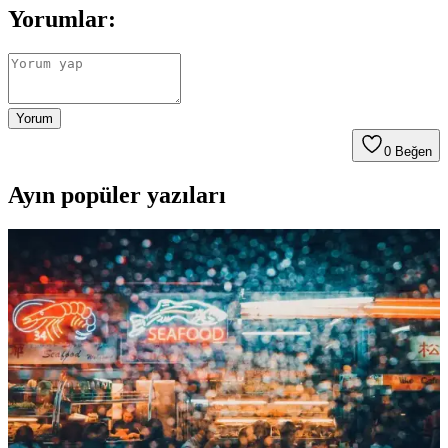
Yorumlar:
Yorum
0
Beğen
Ayın popüler yazıları