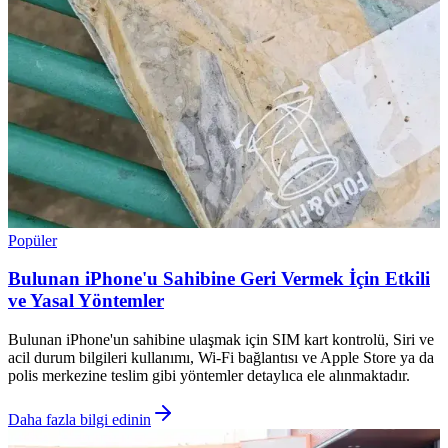
Popüler
Bulunan iPhone'u Sahibine Geri Vermek İçin Etkili
ve Yasal Yöntemler
Bulunan iPhone'un sahibine ulaşmak için SIM kart kontrolü, Siri ve
acil durum bilgileri kullanımı, Wi-Fi bağlantısı ve Apple Store ya da
polis merkezine teslim gibi yöntemler detaylıca ele alınmaktadır.
Daha fazla bilgi edinin