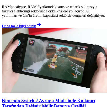
RAMpocalypse, RAM fiyatlarındaki artış ve tedarik sıkıntısıyla
tüketici elektroniği sektöründe ciddi krizlere yol açıyor. AI
yatırımları ve Çin'in üretim kapasitesi sektörde dengeleri değiştiriyor.
Daha fazla bilgi edinin
Nintendo Switch 2 Avrupa Modelinde Kullanıcı
Tarafından Değiştirilebilir Batarya Özelliği