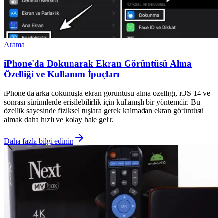
Arama
iPhone'da Dokunarak Ekran Görüntüsü Alma
Özelliği ve Kullanım İpuçları
iPhone'da arka dokunuşla ekran görüntüsü alma özelliği, iOS 14 ve
sonrası sürümlerde erişilebilirlik için kullanışlı bir yöntemdir. Bu
özellik sayesinde fiziksel tuşlara gerek kalmadan ekran görüntüsü
almak daha hızlı ve kolay hale gelir.
Daha fazla bilgi edinin