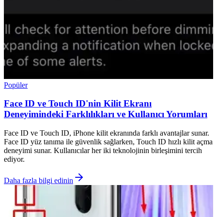
Popüler
Face ID ve Touch ID'nin Kilit Ekranı
Deneyimindeki Farklılıkları ve Kullanıcı Yorumları
Face ID ve Touch ID, iPhone kilit ekranında farklı avantajlar sunar.
Face ID yüz tanıma ile güvenlik sağlarken, Touch ID hızlı kilit açma
deneyimi sunar. Kullanıcılar her iki teknolojinin birleşimini tercih
ediyor.
Daha fazla bilgi edinin