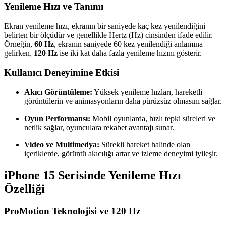
Yenileme Hızı ve Tanımı
Ekran yenileme hızı, ekranın bir saniyede kaç kez yenilendiğini
belirten bir ölçüdür ve genellikle Hertz (Hz) cinsinden ifade edilir.
Örneğin,
60 Hz
, ekranın saniyede 60 kez yenilendiği anlamına
gelirken,
120 Hz
ise iki kat daha fazla yenileme hızını gösterir.
Kullanıcı Deneyimine Etkisi
Akıcı Görüntüleme:
Yüksek yenileme hızları, hareketli
görüntülerin ve animasyonların daha pürüzsüz olmasını sağlar.
Oyun Performansı:
Mobil oyunlarda, hızlı tepki süreleri ve
netlik sağlar, oyunculara rekabet avantajı sunar.
Video ve Multimedya:
Sürekli hareket halinde olan
içeriklerde, görüntü akıcılığı artar ve izleme deneyimi iyileşir.
iPhone 15 Serisinde Yenileme Hızı
Özelliği
ProMotion Teknolojisi ve 120 Hz