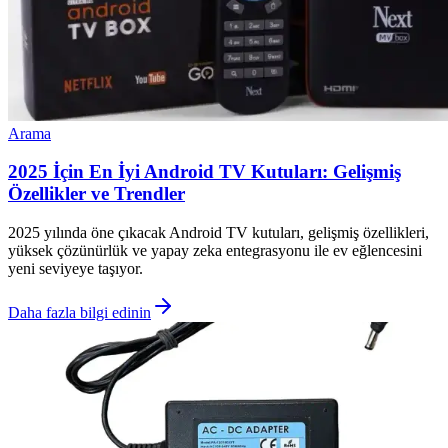
Arama
2025 İçin En İyi Android TV Kutuları: Gelişmiş
Özellikler ve Trendler
2025 yılında öne çıkacak Android TV kutuları, gelişmiş özellikleri,
yüksek çözünürlük ve yapay zeka entegrasyonu ile ev eğlencesini
yeni seviyeye taşıyor.
Daha fazla bilgi edinin