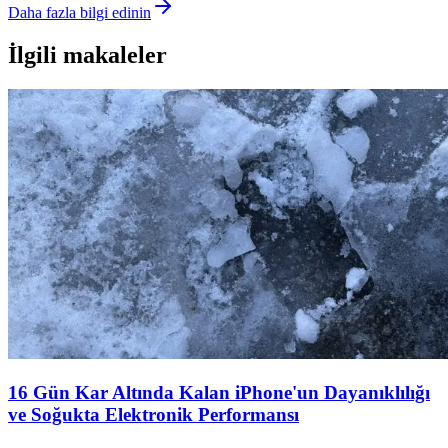
Daha fazla bilgi edinin
İlgili makaleler
16 Gün Kar Altında Kalan iPhone'un Dayanıklılığı
ve Soğukta Elektronik Performansı