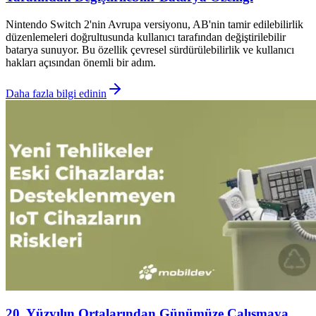
Nintendo Switch 2'nin Avrupa versiyonu, AB'nin tamir edilebilirlik
düzenlemeleri doğrultusunda kullanıcı tarafından değiştirilebilir
batarya sunuyor. Bu özellik çevresel sürdürülebilirlik ve kullanıcı
hakları açısından önemli bir adım.
Daha fazla bilgi edinin
20. Yüzyılın Ortalarından Günümüze Çalışmaya