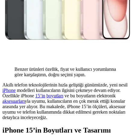
Benzer ürünleri özellik, fiyat ve kullanıcı yorumlarına
göre karşılaştırın, doğru seçimi yapın.
Akıllı telefon teknolojilerinin hızla geliştiği günümüzde, yeni nesil
iPhone
modelleri kullanıcıların ilgisini çekmeye devam ediyor.
Özellikle iPhone
15’in
boyutları
ve bu boyutların elektronik
aksesuarları
yla uyumu, kullanıcıların en çok merak ettiği konular
arasında yer alıyor. Bu makalede, iPhone 15’in ölçüleri, aksesuar
uyumu ve telefon kullanımında dikkat edilmesi gereken noktaları
detaylıca inceleyeceğiz.
iPhone 15’in Boyutları ve Tasarımı