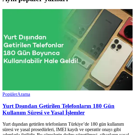
Popüler
Arama
Yurt Dışından Getirilen Telefonların 180 Gün
Kullanım Süresi ve Yasal İşlemler
Yurt dışından getirilen telefonların Türkiye’de 180 gün kullanım
süresi ve yasal prosedürleri, IMEI kaydı ve operatör onayı gibi
adımlarla ilgilidir. Bu süreçlerin doğru yönetilmesi, cihazların yasal