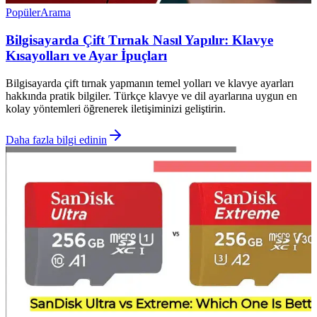
Popüler
Arama
Bilgisayarda Çift Tırnak Nasıl Yapılır: Klavye
Kısayolları ve Ayar İpuçları
Bilgisayarda çift tırnak yapmanın temel yolları ve klavye ayarları
hakkında pratik bilgiler. Türkçe klavye ve dil ayarlarına uygun en
kolay yöntemleri öğrenerek iletişiminizi geliştirin.
Daha fazla bilgi edinin