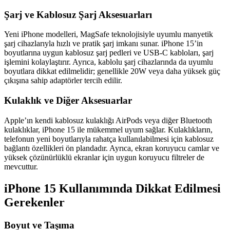
Şarj ve Kablosuz Şarj Aksesuarları
Yeni iPhone modelleri, MagSafe teknolojisiyle uyumlu manyetik
şarj cihazlarıyla hızlı ve pratik şarj imkanı sunar. iPhone 15’in
boyutlarına uygun kablosuz şarj pedleri ve USB-C kabloları, şarj
işlemini kolaylaştırır. Ayrıca, kablolu şarj cihazlarında da uyumlu
boyutlara dikkat edilmelidir; genellikle 20W veya daha yüksek güç
çıkışına sahip adaptörler tercih edilir.
Kulaklık ve Diğer Aksesuarlar
Apple’ın kendi kablosuz kulaklığı AirPods veya diğer Bluetooth
kulaklıklar, iPhone 15 ile mükemmel uyum sağlar. Kulaklıkların,
telefonun yeni boyutlarıyla rahatça kullanılabilmesi için kablosuz
bağlantı özellikleri ön plandadır. Ayrıca, ekran koruyucu camlar ve
yüksek çözünürlüklü ekranlar için uygun koruyucu filtreler de
mevcuttur.
iPhone 15 Kullanımında Dikkat Edilmesi
Gerekenler
Boyut ve Taşıma