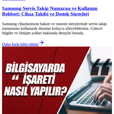
Samsung Servis Takip Numarası ve Kullanım
Rehberi: Cihaz Takibi ve Destek Süreçleri
Samsung cihazlarınızın bakım ve onarım süreçlerinde servis takip
numarasını kullanarak durumu kolayca izleyebilirsiniz. Güncel
bilgiler ve iletişim yolları hakkında detaylar burada.
Daha fazla bilgi edinin