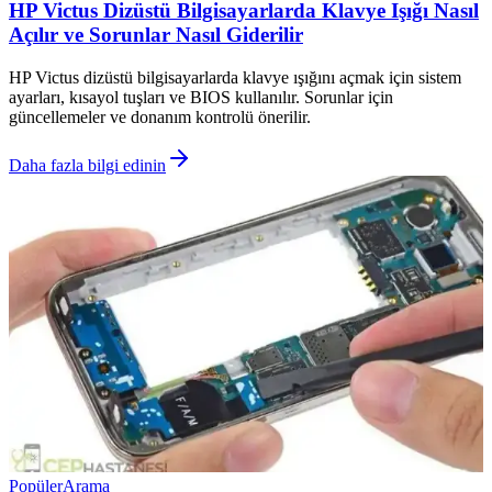
HP Victus Dizüstü Bilgisayarlarda Klavye Işığı Nasıl
Açılır ve Sorunlar Nasıl Giderilir
HP Victus dizüstü bilgisayarlarda klavye ışığını açmak için sistem
ayarları, kısayol tuşları ve BIOS kullanılır. Sorunlar için
güncellemeler ve donanım kontrolü önerilir.
Daha fazla bilgi edinin
Popüler
Arama