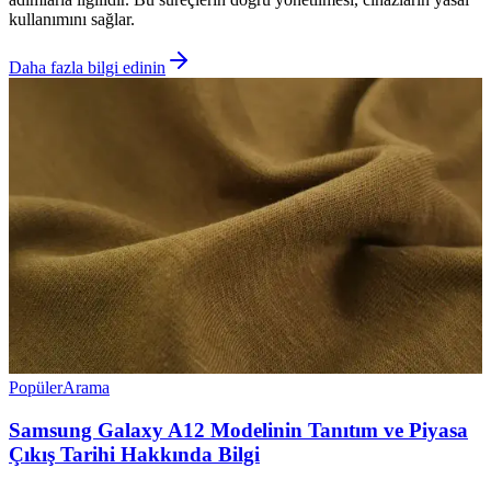
kullanımını sağlar.
Daha fazla bilgi edinin
Popüler
Arama
Samsung Galaxy A12 Modelinin Tanıtım ve Piyasa
Çıkış Tarihi Hakkında Bilgi