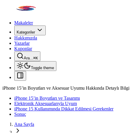
Makaleler
Kategoriler
Hakkımızda
Yazarlar
Kuponlar
Ara...
⌘
K
Toggle theme
iPhone 15’in Boyutları ve Aksesuar Uyumu Hakkında Detaylı Bilgi
iPhone 15’in Boyutları ve Tasarımı
Elektronik Aksesuarlarıyla Uyum
iPhone 15 Kullanımında Dikkat Edilmesi Gerekenler
Sonuç
Ana Sayfa