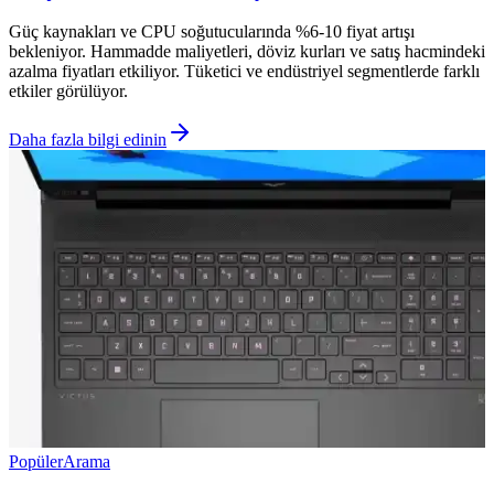
Güç kaynakları ve CPU soğutucularında %6-10 fiyat artışı
bekleniyor. Hammadde maliyetleri, döviz kurları ve satış hacmindeki
azalma fiyatları etkiliyor. Tüketici ve endüstriyel segmentlerde farklı
etkiler görülüyor.
Daha fazla bilgi edinin
Popüler
Arama