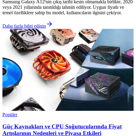
Samsung Galaxy A12'nin çıkış tarihi kesin olmamakla birlikte, 2020
veya 2021 yıllarında tanıtıldığı tahmin ediliyor. Uygun fiyatlı ve
temel özelliklere sahip bu model, kullanıcıların ilgisini çekiyor.
Daha fazla bilgi edinin
Popüler
Güç Kaynakları ve CPU Soğutucularında Fiyat
Artışlarının Nedenleri ve Piyasa Etkileri