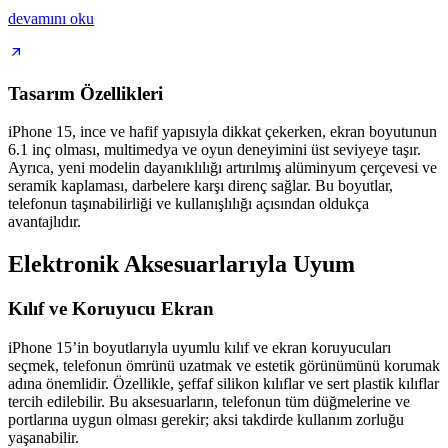
devamını oku
Tasarım Özellikleri
iPhone 15, ince ve hafif yapısıyla dikkat çekerken, ekran boyutunun
6.1 inç olması, multimedya ve oyun deneyimini üst seviyeye taşır.
Ayrıca, yeni modelin dayanıklılığı artırılmış alüminyum çerçevesi ve
seramik kaplaması, darbelere karşı direnç sağlar. Bu boyutlar,
telefonun taşınabilirliği ve kullanışlılığı açısından oldukça
avantajlıdır.
Elektronik Aksesuarlarıyla Uyum
Kılıf ve Koruyucu Ekran
iPhone 15’in boyutlarıyla uyumlu kılıf ve ekran koruyucuları
seçmek, telefonun ömrünü uzatmak ve estetik görünümünü korumak
adına önemlidir. Özellikle, şeffaf silikon kılıflar ve sert plastik kılıflar
tercih edilebilir. Bu aksesuarların, telefonun tüm düğmelerine ve
portlarına uygun olması gerekir; aksi takdirde kullanım zorluğu
yaşanabilir.