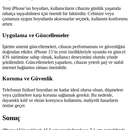
Yeni iPhone’un boyutları, kullanıcıların cihazını günlük yaşamda
rahatça taşıyabilmesi için önemli bir faktördür. Cebinize veya
çantanıza uygun boyutlarda aksesuarlar seçmek, kullanım konforunu
artırır.
Uygulama ve Güncellemeler
İşletim sistemi güncellemeleri, cihazın performansını ve güvenliğini
doğrudan etkiler. iPhone 15’in yeni özellikleriyle uyumlu en güncel
iOS sürümüne sahip olmak, kullanıcı deneyimini olumlu yönde
şekillendirir. Güncellemeleri yaparken, cihazın yeterli şarj ve stabil
internet bağlantısı olması önemlidir.
Koruma ve Güvenlik
Telefonun fiziksel boyutları ne kadar ideal olursa olsun, düşmelere
veya çizilmelere karşı koruma sağlamak gerekir. Bu nedenle,
dayanıklı kılıf ve ekran koruyucu kullanımı, maliyetli hasarların
önüne geçer.
Sonuç