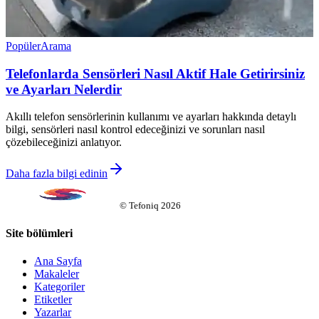
Popüler
Arama
Telefonlarda Sensörleri Nasıl Aktif Hale Getirirsiniz
ve Ayarları Nelerdir
Akıllı telefon sensörlerinin kullanımı ve ayarları hakkında detaylı
bilgi, sensörleri nasıl kontrol edeceğinizi ve sorunları nasıl
çözebileceğinizi anlatıyor.
Daha fazla bilgi edinin
©
Tefoniq
2026
Site bölümleri
Ana Sayfa
Makaleler
Kategoriler
Etiketler
Yazarlar