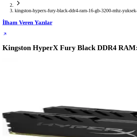
kingston-hyperx-fury-black-ddr4-ram-16-gb-3200-mhz-yuksek-
İlham Veren Yazılar
Kingston HyperX Fury Black DDR4 RAM: 