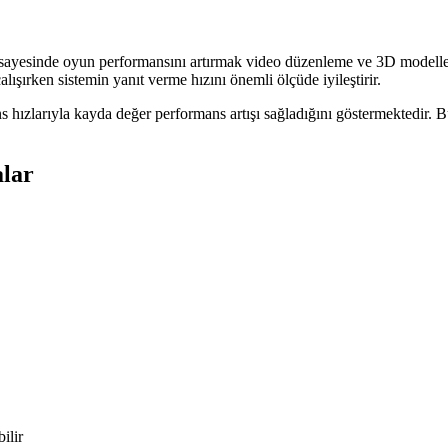
 sayesinde oyun performansını artırmak video düzenleme ve 3D modelle
lışırken sistemin yanıt verme hızını önemli ölçüde iyileştirir.
 hızlarıyla kayda değer performans artışı sağladığını göstermektedir. B
alar
ilir