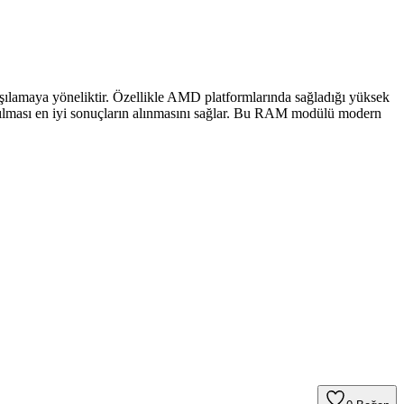
şılamaya yöneliktir. Özellikle AMD platformlarında sağladığı yüksek
lanılması en iyi sonuçların alınmasını sağlar. Bu RAM modülü modern