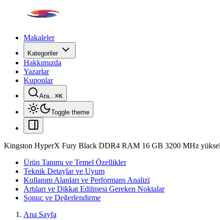
Makaleler
Kategoriler
Hakkımızda
Yazarlar
Kuponlar
Ara...
⌘
K
Toggle theme
Kingston HyperX Fury Black DDR4 RAM 16 GB 3200 MHz yüksek pe
Ürün Tanımı ve Temel Özellikler
Teknik Detaylar ve Uyum
Kullanım Alanları ve Performans Analizi
Artıları ve Dikkat Edilmesi Gereken Noktalar
Sonuç ve Değerlendirme
Ana Sayfa