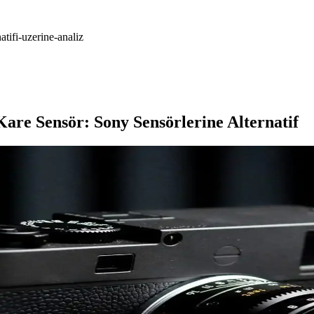
tifi-uzerine-analiz
re Sensör: Sony Sensörlerine Alternatif