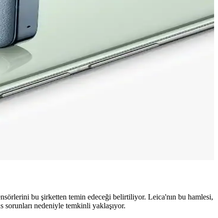
etooth entegrasyonuyla modern kullanım kolaylığı sağlar.
leyin.
erini bu şirketten temin edeceği belirtiliyor. Leica'nın bu hamlesi,
s sorunları nedeniyle temkinli yaklaşıyor.