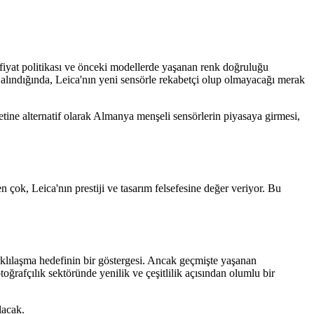
k fiyat politikası ve önceki modellerde yaşanan renk doğruluğu
 alındığında, Leica'nın yeni sensörle rekabetçi olup olmayacağı merak
etine alternatif olarak Almanya menşeli sensörlerin piyasaya girmesi,
 çok, Leica'nın prestiji ve tasarım felsefesine değer veriyor. Bu
arklılaşma hedefinin bir göstergesi. Ancak geçmişte yaşanan
toğrafçılık sektöründe yenilik ve çeşitlilik açısından olumlu bir
lacak.