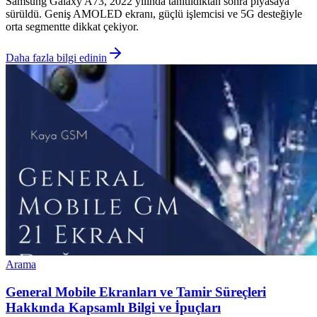
Samsung Galaxy A73, 2022 yılında tanıtıldıktan sonra piyasaya
sürüldü. Geniş AMOLED ekranı, güçlü işlemcisi ve 5G desteğiyle
orta segmentte dikkat çekiyor.
Daha fazla bilgi edinin
Arama
General Mobile Ekranları ve Tamir Süreçleri
Hakkında Kapsamlı Bilgi ve İpuçları