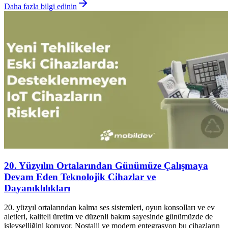
Daha fazla bilgi edinin
20. Yüzyılın Ortalarından Günümüze Çalışmaya
Devam Eden Teknolojik Cihazlar ve
Dayanıklılıkları
20. yüzyıl ortalarından kalma ses sistemleri, oyun konsolları ve ev
aletleri, kaliteli üretim ve düzenli bakım sayesinde günümüzde de
işlevselliğini koruyor. Nostalji ve modern entegrasyon bu cihazların