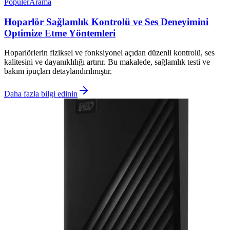
Popüler
Arama
Hoparlör Sağlamlık Kontrolü ve Ses Deneyimini
Optimize Etme Yöntemleri
Hoparlörlerin fiziksel ve fonksiyonel açıdan düzenli kontrolü, ses
kalitesini ve dayanıklılığı artırır. Bu makalede, sağlamlık testi ve
bakım ipuçları detaylandırılmıştır.
Daha fazla bilgi edinin