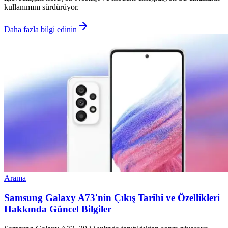
kullanımını sürdürüyor.
Daha fazla bilgi edinin
Arama
Samsung Galaxy A73'nin Çıkış Tarihi ve Özellikleri
Hakkında Güncel Bilgiler