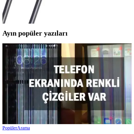
aktarımıyla modern cihazların vazgeçilmezleri haline geliyor. Güncel
gelişmeler ve kullanım alanlarıyla bağlantı teknolojileri yakından
inceleniyor.
Ayın popüler yazıları
Popüler
Arama