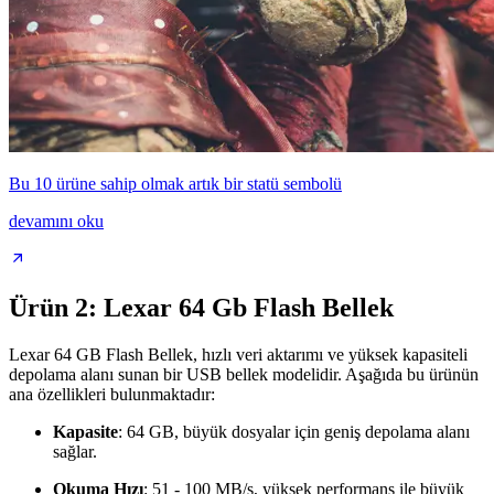
Bu 10 ürüne sahip olmak artık bir statü sembolü
devamını oku
Ürün 2: Lexar 64 Gb Flash Bellek
Lexar 64 GB Flash Bellek, hızlı veri aktarımı ve yüksek kapasiteli
depolama alanı sunan bir USB bellek modelidir. Aşağıda bu ürünün
ana özellikleri bulunmaktadır:
Kapasite
: 64 GB, büyük dosyalar için geniş depolama alanı
sağlar.
Okuma Hızı
: 51 - 100 MB/s, yüksek performans ile büyük