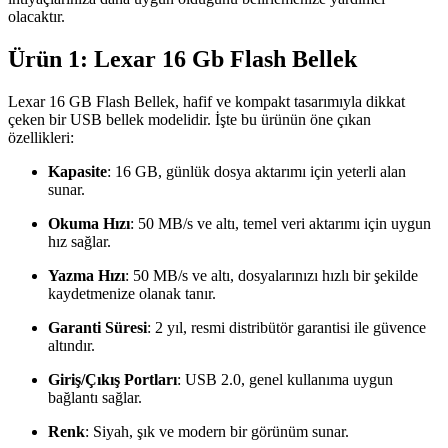
olacaktır.
Ürün 1: Lexar 16 Gb Flash Bellek
Lexar 16 GB Flash Bellek, hafif ve kompakt tasarımıyla dikkat
çeken bir USB bellek modelidir. İşte bu ürünün öne çıkan
özellikleri:
Kapasite
: 16 GB, günlük dosya aktarımı için yeterli alan
sunar.
Okuma Hızı
: 50 MB/s ve altı, temel veri aktarımı için uygun
hız sağlar.
Yazma Hızı
: 50 MB/s ve altı, dosyalarınızı hızlı bir şekilde
kaydetmenize olanak tanır.
Garanti Süresi
: 2 yıl, resmi distribütör garantisi ile güvence
altındır.
Giriş/Çıkış Portları
: USB 2.0, genel kullanıma uygun
bağlantı sağlar.
Renk
: Siyah, şık ve modern bir görünüm sunar.