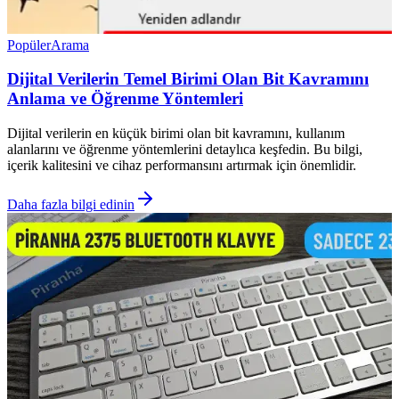
Popüler
Arama
Dijital Verilerin Temel Birimi Olan Bit Kavramını
Anlama ve Öğrenme Yöntemleri
Dijital verilerin en küçük birimi olan bit kavramını, kullanım
alanlarını ve öğrenme yöntemlerini detaylıca keşfedin. Bu bilgi,
içerik kalitesini ve cihaz performansını artırmak için önemlidir.
Daha fazla bilgi edinin