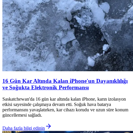
16 Gün Kar Altında Kalan iPhone'un Dayanıklılığı
ve Soğukta Elektronik Performansı
Saskatchewan'da 16 gün kar altında kalan iPhone, karın izolasyon
etkisi sayesinde çalışmaya devam etti. Soğuk hava batarya
performansını yavaşlatırken, kar cihazı korudu ve uzun süre konum
güncellemesi sağladı.
Daha fazla bilgi edinin