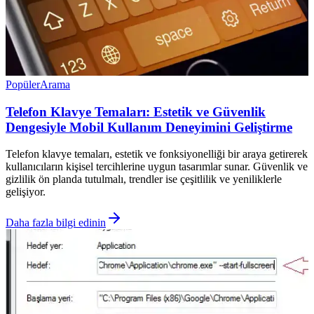
Popüler
Arama
Telefon Klavye Temaları: Estetik ve Güvenlik
Dengesiyle Mobil Kullanım Deneyimini Geliştirme
Telefon klavye temaları, estetik ve fonksiyonelliği bir araya getirerek
kullanıcıların kişisel tercihlerine uygun tasarımlar sunar. Güvenlik ve
gizlilik ön planda tutulmalı, trendler ise çeşitlilik ve yeniliklerle
gelişiyor.
Daha fazla bilgi edinin