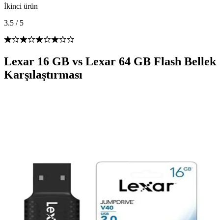
İkinci ürün
3.5
/
5
Lexar 16 GB vs Lexar 64 GB Flash Bellek
Karşılaştırması