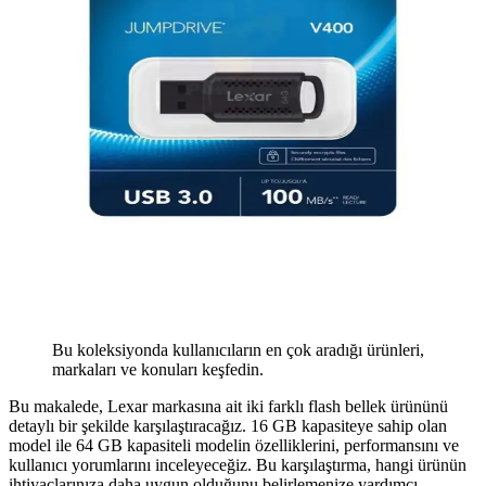
Bu koleksiyonda kullanıcıların en çok aradığı ürünleri,
markaları ve konuları keşfedin.
Bu makalede, Lexar markasına ait iki farklı flash bellek ürününü
detaylı bir şekilde karşılaştıracağız. 16 GB kapasiteye sahip olan
model ile 64 GB kapasiteli modelin özelliklerini, performansını ve
kullanıcı yorumlarını inceleyeceğiz. Bu karşılaştırma, hangi ürünün
ihtiyaçlarınıza daha uygun olduğunu belirlemenize yardımcı