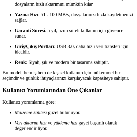
dosyaların hızlı aktarımını mümkün kılar.
Yazma Hızı
: 51 - 100 MB/s, dosyalarınızı hızla kaydetmenizi
sağlar.
Garanti Süresi
: 5 yıl, uzun süreli kullanım için güvence
sunar.
Giriş/Çıkış Portları
: USB 3.0, daha hızlı veri transferi için
idealdir.
Renk
: Siyah, şık ve modern bir tasarıma sahiptir.
Bu model, hem iş hem de kişisel kullanım için mükemmel bir
seçimdir ve günlük ihtiyaçlarınızı karşılayacak kapasiteye sahiptir.
Kullanıcı Yorumlarından Öne Çıkanlar
Kullanıcı yorumlarına göre:
Malzeme kalitesi
güzel bulunuyor.
Veri aktarım hızı
ve
yükleme hızı
gayet başarılı olarak
değerlendiriliyor.