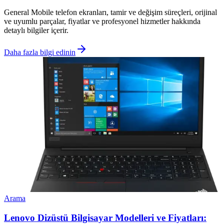
General Mobile telefon ekranları, tamir ve değişim süreçleri, orijinal
ve uyumlu parçalar, fiyatlar ve profesyonel hizmetler hakkında
detaylı bilgiler içerir.
Daha fazla bilgi edinin
Arama
Lenovo Dizüstü Bilgisayar Modelleri ve Fiyatları: