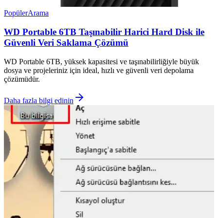
Popüler
Arama
WD Portable 6TB Taşınabilir Harici Hard Disk ile
Güvenli Veri Saklama Çözümü
WD Portable 6TB, yüksek kapasitesi ve taşınabilirliğiyle büyük
dosya ve projeleriniz için ideal, hızlı ve güvenli veri depolama
çözümüdür.
Daha fazla bilgi edinin