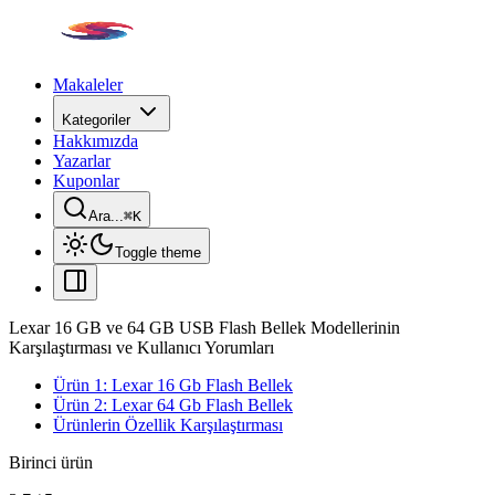
Makaleler
Kategoriler
Hakkımızda
Yazarlar
Kuponlar
Ara...
⌘
K
Toggle theme
Lexar 16 GB ve 64 GB USB Flash Bellek Modellerinin
Karşılaştırması ve Kullanıcı Yorumları
Ürün 1: Lexar 16 Gb Flash Bellek
Ürün 2: Lexar 64 Gb Flash Bellek
Ürünlerin Özellik Karşılaştırması
Birinci ürün