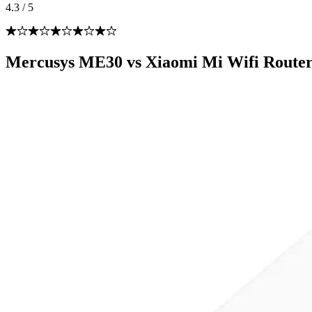
4.3
/
5
Mercusys ME30 vs Xiaomi Mi Wifi Router 