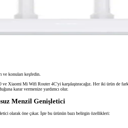
ı ve konuları keşfedin.
 Xiaomi Mi Wifi Router 4C'yi karşılaştıracağız. Her iki ürün de farklı 
lduğuna karar vermenize yardımcı olur.
uz Menzil Genişletici
tici olarak öne çıkar. İşte bu ürünün bazı belirgin özellikleri: