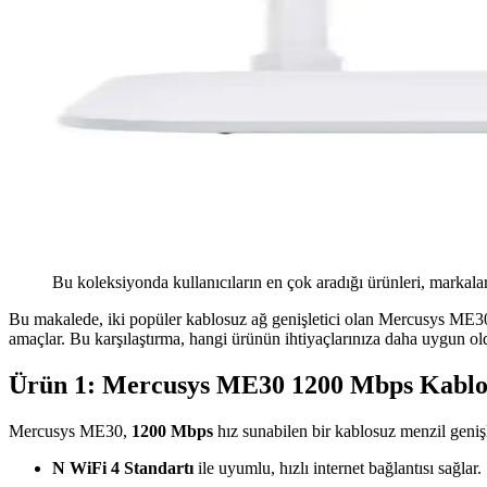
Bu koleksiyonda kullanıcıların en çok aradığı ürünleri, markalar
Bu makalede, iki popüler kablosuz ağ genişletici olan Mercusys ME30 ve
amaçlar. Bu karşılaştırma, hangi ürünün ihtiyaçlarınıza daha uygun o
Ürün 1: Mercusys ME30 1200 Mbps Kablos
Mercusys ME30,
1200 Mbps
hız sunabilen bir kablosuz menzil genişle
N WiFi 4 Standartı
ile uyumlu, hızlı internet bağlantısı sağlar.