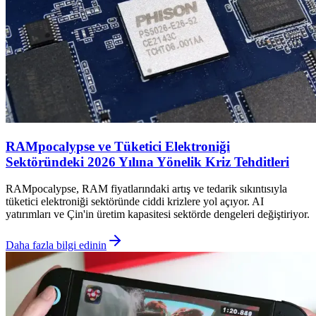
RAMpocalypse ve Tüketici Elektroniği
Sektöründeki 2026 Yılına Yönelik Kriz Tehditleri
RAMpocalypse, RAM fiyatlarındaki artış ve tedarik sıkıntısıyla
tüketici elektroniği sektöründe ciddi krizlere yol açıyor. AI
yatırımları ve Çin'in üretim kapasitesi sektörde dengeleri değiştiriyor.
Daha fazla bilgi edinin