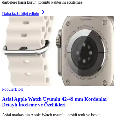
darbelere karşı korur, görüntü kalitesini etkilemez.
Daha fazla bilgi edinin
Popüler
Blog
Asfal Apple Watch Uyumlu 42-49 mm Kordonlar
Detaylı İnceleme ve Özellikleri
Asfal markasının Apple Watch uyumlu, çeşitli renk ve boyut