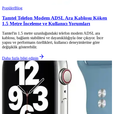
Popüler
Blog
Tamtel Telefon Modem ADSL Ara Kablosu Köken
1.5 Metre İnceleme ve Kullanıcı Yorumları
Tamtel'in 1.5 metre uzunluğundaki telefon modem ADSL ara
kablosu, bağlantı stabilitesi ve dayanıklılığıyla öne çıkıyor. İnce
yapısı ve performans özellikleri, kullanıcı deneyimlerine göre
değişiklik gösterebilir.
Daha fazla bilgi edinin