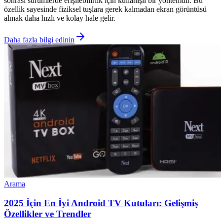
sonrası sürümlerde erişilebilirlik için kullanışlı bir yöntemdir. Bu
özellik sayesinde fiziksel tuşlara gerek kalmadan ekran görüntüsü
almak daha hızlı ve kolay hale gelir.
Daha fazla bilgi edinin
Arama
2025 İçin En İyi Android TV Kutuları: Gelişmiş
Özellikler ve Trendler