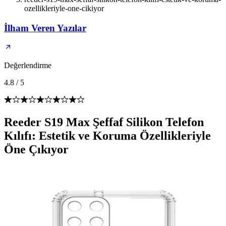
ozellikleriyle-one-cikiyor
İlham Veren Yazılar
Değerlendirme
4.8
/
5
Reeder S19 Max Şeffaf Silikon Telefon
Kılıfı: Estetik ve Koruma Özellikleriyle
Öne Çıkıyor