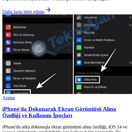
Daha fazla bilgi edinin
Arama
iPhone'da Dokunarak Ekran Görüntüsü Alma
Özelliği ve Kullanım İpuçları
iPhone'da arka dokunuşla ekran görüntüsü alma özelliği, iOS 14 ve