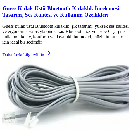
Guess Kulak Üstü Bluetooth Kulaklık İncelemesi:
Tasarım, Ses Kalitesi ve Kullanım Özellikleri
Guess kulak üstü Bluetooth kulaklık, şık tasarımı, yüksek ses kalitesi
ve ergonomik yapısıyla öne çıkar. Bluetooth 5.3 ve Type-C şarj ile
kullanımı kolay, konforlu ve dayanıklı bu model, müzik tutkunları
için ideal bir seçimdir.
Daha fazla bilgi edinin