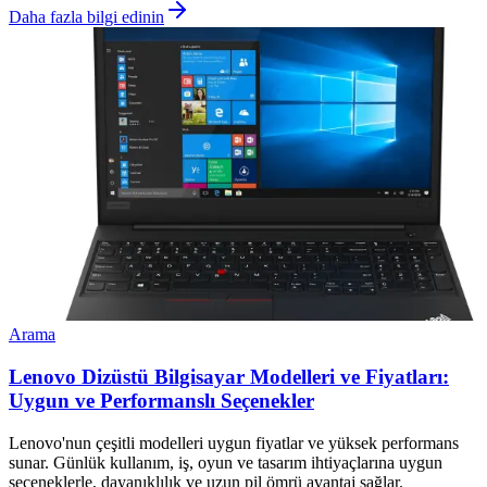
Daha fazla bilgi edinin
Arama
Lenovo Dizüstü Bilgisayar Modelleri ve Fiyatları:
Uygun ve Performanslı Seçenekler
Lenovo'nun çeşitli modelleri uygun fiyatlar ve yüksek performans
sunar. Günlük kullanım, iş, oyun ve tasarım ihtiyaçlarına uygun
seçeneklerle, dayanıklılık ve uzun pil ömrü avantaj sağlar.