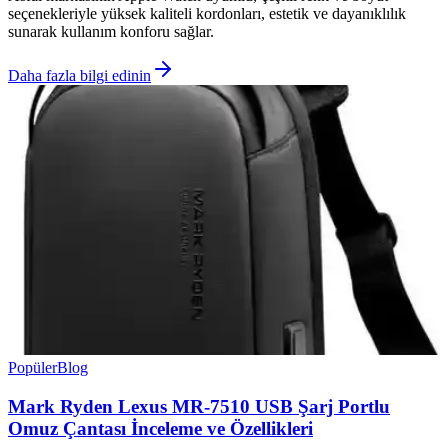
seçenekleriyle yüksek kaliteli kordonları, estetik ve dayanıklılık
sunarak kullanım konforu sağlar.
Daha fazla bilgi edinin
Popüler
Blog
Mark Ryden Lexus MR-7510 USB Şarj Portlu
Omuz Çantası İnceleme ve Özellikleri