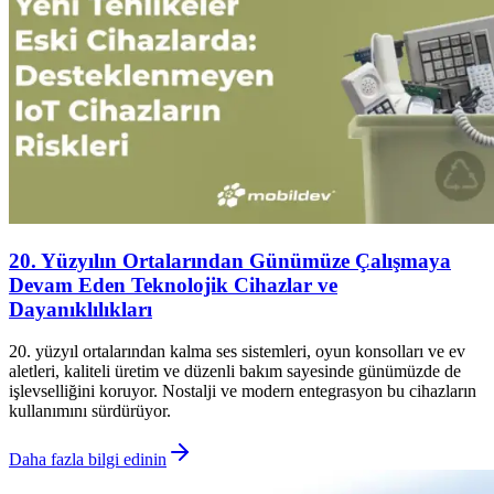
20. Yüzyılın Ortalarından Günümüze Çalışmaya
Devam Eden Teknolojik Cihazlar ve
Dayanıklılıkları
20. yüzyıl ortalarından kalma ses sistemleri, oyun konsolları ve ev
aletleri, kaliteli üretim ve düzenli bakım sayesinde günümüzde de
işlevselliğini koruyor. Nostalji ve modern entegrasyon bu cihazların
kullanımını sürdürüyor.
Daha fazla bilgi edinin