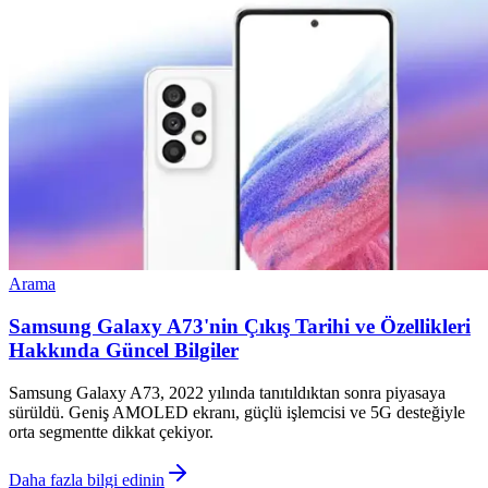
Arama
Samsung Galaxy A73'nin Çıkış Tarihi ve Özellikleri
Hakkında Güncel Bilgiler
Samsung Galaxy A73, 2022 yılında tanıtıldıktan sonra piyasaya
sürüldü. Geniş AMOLED ekranı, güçlü işlemcisi ve 5G desteğiyle
orta segmentte dikkat çekiyor.
Daha fazla bilgi edinin