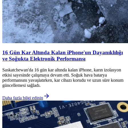
16 Gün Kar Altında Kalan iPhone'un Dayanıklılığı
ve Soğukta Elektronik Performansı
Saskatchewan'da 16 gün kar altında kalan iPhone, karın izolasyon
etkisi sayesinde çalışmaya devam etti. Soğuk hava batarya
performansını yavaşlatırken, kar cihazı korudu ve uzun süre konum
güncellemesi sağladı.
Daha fazla bilgi edinin