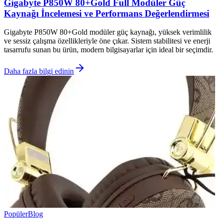
Gigabyte P850W 80+Gold Full Modüler Güç
Kaynağı İncelemesi ve Performans Değerlendirmesi
Gigabyte P850W 80+Gold modüler güç kaynağı, yüksek verimlilik
ve sessiz çalışma özellikleriyle öne çıkar. Sistem stabilitesi ve enerji
tasarrufu sunan bu ürün, modern bilgisayarlar için ideal bir seçimdir.
Daha fazla bilgi edinin
Popüler
Blog