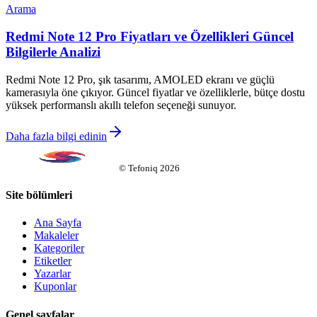
Arama
Redmi Note 12 Pro Fiyatları ve Özellikleri Güncel
Bilgilerle Analizi
Redmi Note 12 Pro, şık tasarımı, AMOLED ekranı ve güçlü
kamerasıyla öne çıkıyor. Güncel fiyatlar ve özelliklerle, bütçe dostu
yüksek performanslı akıllı telefon seçeneği sunuyor.
Daha fazla bilgi edinin
©
Tefoniq
2026
Site bölümleri
Ana Sayfa
Makaleler
Kategoriler
Etiketler
Yazarlar
Kuponlar
Genel sayfalar