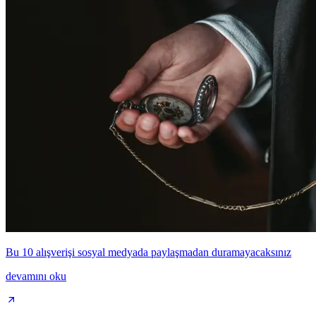
Bu 10 alışverişi sosyal medyada paylaşmadan duramayacaksınız
devamını oku