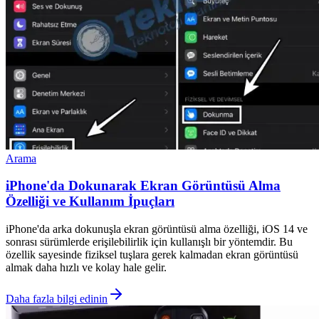
Arama
iPhone'da Dokunarak Ekran Görüntüsü Alma
Özelliği ve Kullanım İpuçları
iPhone'da arka dokunuşla ekran görüntüsü alma özelliği, iOS 14 ve
sonrası sürümlerde erişilebilirlik için kullanışlı bir yöntemdir. Bu
özellik sayesinde fiziksel tuşlara gerek kalmadan ekran görüntüsü
almak daha hızlı ve kolay hale gelir.
Daha fazla bilgi edinin