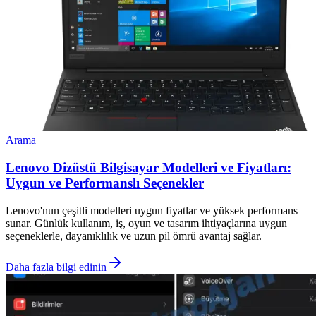
Arama
Lenovo Dizüstü Bilgisayar Modelleri ve Fiyatları:
Uygun ve Performanslı Seçenekler
Lenovo'nun çeşitli modelleri uygun fiyatlar ve yüksek performans
sunar. Günlük kullanım, iş, oyun ve tasarım ihtiyaçlarına uygun
seçeneklerle, dayanıklılık ve uzun pil ömrü avantaj sağlar.
Daha fazla bilgi edinin