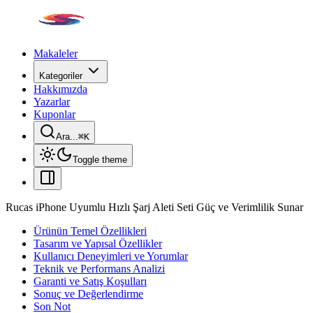
Makaleler
Kategoriler
Hakkımızda
Yazarlar
Kuponlar
Ara...
⌘
K
Toggle theme
Rucas iPhone Uyumlu Hızlı Şarj Aleti Seti Güç ve Verimlilik Sunar
Ürünün Temel Özellikleri
Tasarım ve Yapısal Özellikler
Kullanıcı Deneyimleri ve Yorumlar
Teknik ve Performans Analizi
Garanti ve Satış Koşulları
Sonuç ve Değerlendirme
Son Not