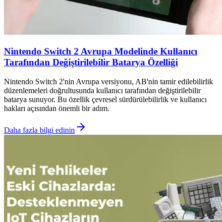
Nintendo Switch 2 Avrupa Modelinde Kullanıcı
Tarafından Değiştirilebilir Batarya Özelliği
Nintendo Switch 2'nin Avrupa versiyonu, AB'nin tamir edilebilirlik
düzenlemeleri doğrultusunda kullanıcı tarafından değiştirilebilir
batarya sunuyor. Bu özellik çevresel sürdürülebilirlik ve kullanıcı
hakları açısından önemli bir adım.
Daha fazla bilgi edinin