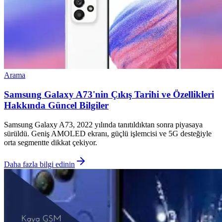
Arama
Samsung Galaxy A73'nin Çıkış Tarihi ve Özellikleri
Hakkında Güncel Bilgiler
Samsung Galaxy A73, 2022 yılında tanıtıldıktan sonra piyasaya
sürüldü. Geniş AMOLED ekranı, güçlü işlemcisi ve 5G desteğiyle
orta segmentte dikkat çekiyor.
Daha fazla bilgi edinin