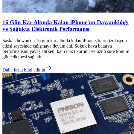
16 Gün Kar Altında Kalan iPhone'un Dayanıklılığı
ve Soğukta Elektronik Performansı
Saskatchewan'da 16 gün kar altında kalan iPhone, karın izolasyon
etkisi sayesinde çalışmaya devam etti. Soğuk hava batarya
performansını yavaşlatırken, kar cihazı korudu ve uzun süre konum
güncellemesi sağladı.
Daha fazla bilgi edinin