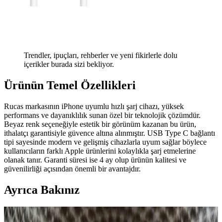
Trendler, ipuçları, rehberler ve yeni fikirlerle dolu
içerikler burada sizi bekliyor.
Ürünün Temel Özellikleri
Rucas markasının iPhone uyumlu hızlı şarj cihazı, yüksek
performans ve dayanıklılık sunan özel bir teknolojik çözümdür.
Beyaz renk seçeneğiyle estetik bir görünüm kazanan bu ürün,
ithalatçı garantisiyle güvence altına alınmıştır. USB Type C bağlantı
tipi sayesinde modern ve gelişmiş cihazlarla uyum sağlar böylece
kullanıcıların farklı Apple ürünlerini kolaylıkla şarj etmelerine
olanak tanır. Garanti süresi ise 4 ay olup ürünün kalitesi ve
güvenilirliği açısından önemli bir avantajdır.
Ayrıca Bakınız
Toshiba 19V 3.95A Notebook Adaptörü: Teknik