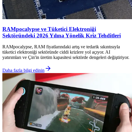
RAMpocalypse ve Tüketici Elektroniği
Sektöründeki 2026 Yılına Yönelik Kriz Tehditleri
RAMpocalypse, RAM fiyatlarındaki artış ve tedarik sıkıntısıyla
tüketici elektroniği sektöründe ciddi krizlere yol açıyor. AI
yatırımları ve Çin'in üretim kapasitesi sektörde dengeleri değiştiriyor.
Daha fazla bilgi edinin