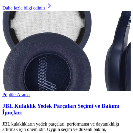
Daha fazla bilgi edinin
Popüler
Arama
JBL Kulaklık Yedek Parçaları Seçimi ve Bakımı
İpuçları
JBL kulaklıkların yedek parçaları, performansı ve dayanıklılığı
artırmak için önemlidir. Uygun seçim ve düzenli bakım,