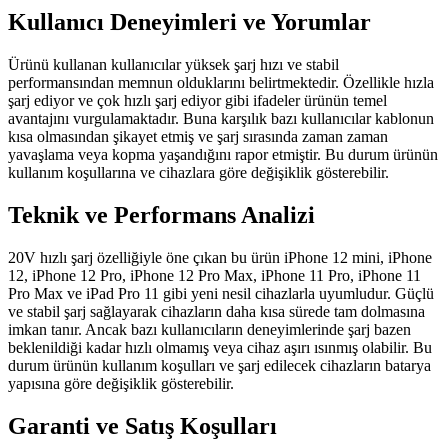
Kullanıcı Deneyimleri ve Yorumlar
Ürünü kullanan kullanıcılar yüksek şarj hızı ve stabil
performansından memnun olduklarını belirtmektedir. Özellikle hızla
şarj ediyor ve çok hızlı şarj ediyor gibi ifadeler ürünün temel
avantajını vurgulamaktadır. Buna karşılık bazı kullanıcılar kablonun
kısa olmasından şikayet etmiş ve şarj sırasında zaman zaman
yavaşlama veya kopma yaşandığını rapor etmiştir. Bu durum ürünün
kullanım koşullarına ve cihazlara göre değişiklik gösterebilir.
Teknik ve Performans Analizi
20V hızlı şarj özelliğiyle öne çıkan bu ürün iPhone 12 mini, iPhone
12, iPhone 12 Pro, iPhone 12 Pro Max, iPhone 11 Pro, iPhone 11
Pro Max ve iPad Pro 11 gibi yeni nesil cihazlarla uyumludur. Güçlü
ve stabil şarj sağlayarak cihazların daha kısa sürede tam dolmasına
imkan tanır. Ancak bazı kullanıcıların deneyimlerinde şarj bazen
beklenildiği kadar hızlı olmamış veya cihaz aşırı ısınmış olabilir. Bu
durum ürünün kullanım koşulları ve şarj edilecek cihazların batarya
yapısına göre değişiklik gösterebilir.
Garanti ve Satış Koşulları