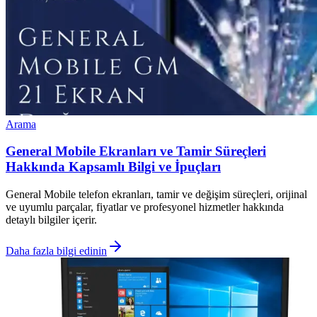
Arama
General Mobile Ekranları ve Tamir Süreçleri
Hakkında Kapsamlı Bilgi ve İpuçları
General Mobile telefon ekranları, tamir ve değişim süreçleri, orijinal
ve uyumlu parçalar, fiyatlar ve profesyonel hizmetler hakkında
detaylı bilgiler içerir.
Daha fazla bilgi edinin