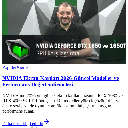
Popüler
Arama
NVIDIA Ekran Kartları 2026 Güncel Modeller ve
Performans Değerlendirmeleri
NVIDIA'nın 2026 yılı güncel ekran kartları arasında RTX 5080 ve
RTX 4080 SUPER öne çıkar. Bu modeller yüksek çözünürlük ve
detay seviyesinde oyun ile grafik tasarım ihtiyaçlarına uygun
performans sunar.
Daha fazla bilgi edinin