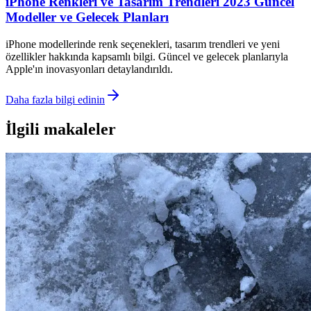
iPhone Renkleri ve Tasarım Trendleri 2023 Güncel
Modeller ve Gelecek Planları
iPhone modellerinde renk seçenekleri, tasarım trendleri ve yeni
özellikler hakkında kapsamlı bilgi. Güncel ve gelecek planlarıyla
Apple'ın inovasyonları detaylandırıldı.
Daha fazla bilgi edinin
İlgili makaleler