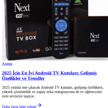
Arama
2025 İçin En İyi Android TV Kutuları: Gelişmiş
Özellikler ve Trendler
2025 yılında öne çıkacak Android TV kutuları, gelişmiş özellikleri,
yüksek çözünürlük ve yapay zeka entegrasyonu ile ev eğlencesini
yeni seviyeye taşıyor.
Daha fazla bilgi edinin