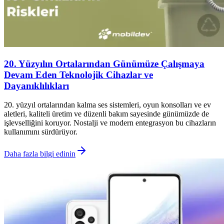
20. Yüzyılın Ortalarından Günümüze Çalışmaya
Devam Eden Teknolojik Cihazlar ve
Dayanıklılıkları
20. yüzyıl ortalarından kalma ses sistemleri, oyun konsolları ve ev
aletleri, kaliteli üretim ve düzenli bakım sayesinde günümüzde de
işlevselliğini koruyor. Nostalji ve modern entegrasyon bu cihazların
kullanımını sürdürüyor.
Daha fazla bilgi edinin