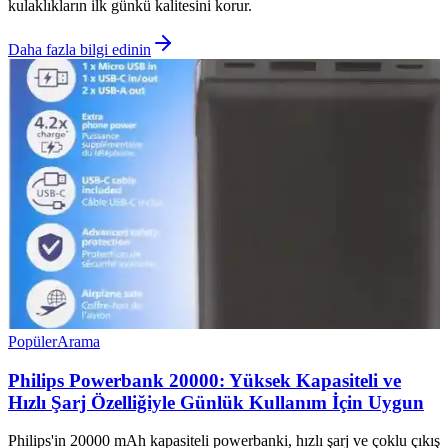
kulaklıkların ilk günkü kalitesini korur.
Daha fazla bilgi edinin
Popüler
Arama
Philips Powerbank 20000: Yüksek Kapasiteli ve
Hızlı Şarj Özelliğiyle Günlük Kullanım İçin Uygun
Philips'in 20000 mAh kapasiteli powerbanki, hızlı şarj ve çoklu çıkış