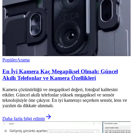
Popüler
Arama
En İyi Kamera Kaç Megapiksel Olmalı: Güncel
Akıllı Telefonlar ve Kamera Özellikleri
Kamera çözünürlüğü ve megapiksel değeri, fotoğraf kalitesini
etkiler. Güncel akıllı telefonlar yüksek megapiksel ve sensör
teknolojisiyle öne çıkıyor. En iyi kamerayı seçerken sensör, lens ve
yazılım da dikkate alınmalı.
Daha fazla bilgi edinin