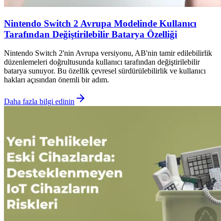
Nintendo Switch 2 Avrupa Modelinde Kullanıcı
Tarafından Değiştirilebilir Batarya Özelliği
Nintendo Switch 2'nin Avrupa versiyonu, AB'nin tamir edilebilirlik
düzenlemeleri doğrultusunda kullanıcı tarafından değiştirilebilir
batarya sunuyor. Bu özellik çevresel sürdürülebilirlik ve kullanıcı
hakları açısından önemli bir adım.
Daha fazla bilgi edinin