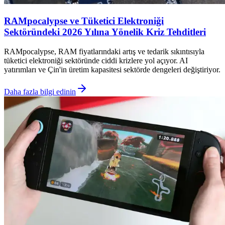
RAMpocalypse ve Tüketici Elektroniği
Sektöründeki 2026 Yılına Yönelik Kriz Tehditleri
RAMpocalypse, RAM fiyatlarındaki artış ve tedarik sıkıntısıyla
tüketici elektroniği sektöründe ciddi krizlere yol açıyor. AI
yatırımları ve Çin'in üretim kapasitesi sektörde dengeleri değiştiriyor.
Daha fazla bilgi edinin