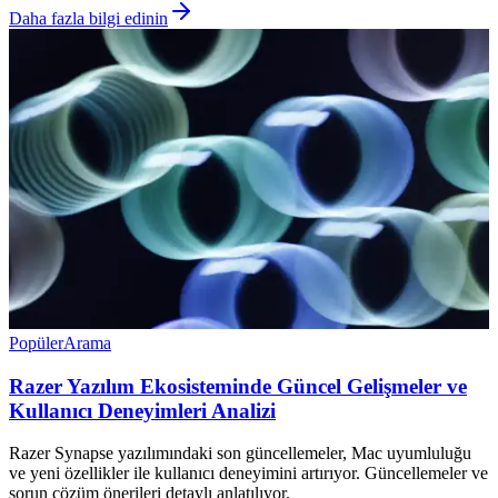
Daha fazla bilgi edinin
Popüler
Arama
Razer Yazılım Ekosisteminde Güncel Gelişmeler ve
Kullanıcı Deneyimleri Analizi
Razer Synapse yazılımındaki son güncellemeler, Mac uyumluluğu
ve yeni özellikler ile kullanıcı deneyimini artırıyor. Güncellemeler ve
sorun çözüm önerileri detaylı anlatılıyor.