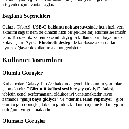
isteyenler için avantaj sağlar.
Bağlantı Seçenekleri
Galaxy Tab A9,
USB-C bağlantı noktası
sayesinde hem hızlı veri
aktarımı sağlar hem de cihazın hızlı bir şekilde şarj edilmesine imkân
tanır. Bu özellik, zaman kazandırdığı gibi kullanıcıların hayatını da
kolaylaştırır. Ayrıca
Bluetooth
desteği ile kablosuz aksesuarlarla
uyum sağlayarak kullanım alanını genişletir.
Kullanıcı Yorumları
Olumlu Görüşler
Kullanıcılar, Galaxy Tab A9 hakkında genellikle olumlu yorumlar
yapmaktadır.
"Görüntü kalitesi sesi her şey çok iyi"
ifadesi,
tabletin genel performansını oldukça iyi yansıtmaktadır. Aynı
zamanda
"şarjı baya gidiyor"
ve
"donma felan yapmıyor"
gibi
olumlu geri dönüşler, tabletin günlük kullanım için ne kadar uygun
olduğunu vurgulamaktadır.
Olumsuz Görüşler