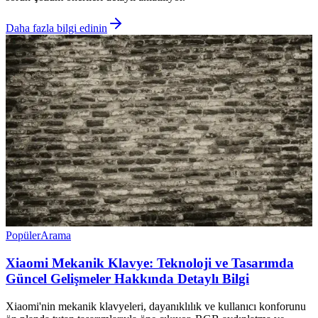
Daha fazla bilgi edinin
Popüler
Arama
Xiaomi Mekanik Klavye: Teknoloji ve Tasarımda
Güncel Gelişmeler Hakkında Detaylı Bilgi
Xiaomi'nin mekanik klavyeleri, dayanıklılık ve kullanıcı konforunu