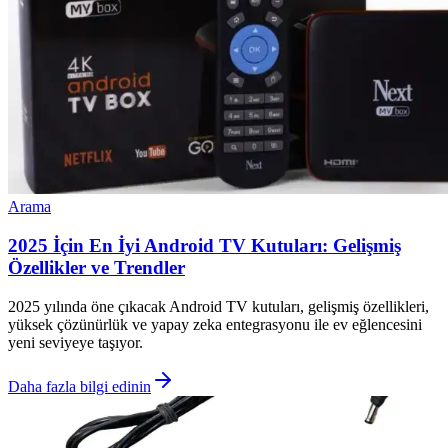
Arama
2025 İçin En İyi Android TV Kutuları: Gelişmiş
Özellikler ve Trendler
2025 yılında öne çıkacak Android TV kutuları, gelişmiş özellikleri,
yüksek çözünürlük ve yapay zeka entegrasyonu ile ev eğlencesini
yeni seviyeye taşıyor.
Daha fazla bilgi edinin