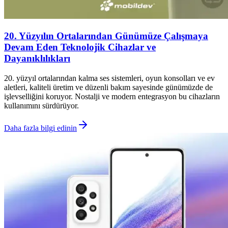
20. Yüzyılın Ortalarından Günümüze Çalışmaya
Devam Eden Teknolojik Cihazlar ve
Dayanıklılıkları
20. yüzyıl ortalarından kalma ses sistemleri, oyun konsolları ve ev
aletleri, kaliteli üretim ve düzenli bakım sayesinde günümüzde de
işlevselliğini koruyor. Nostalji ve modern entegrasyon bu cihazların
kullanımını sürdürüyor.
Daha fazla bilgi edinin