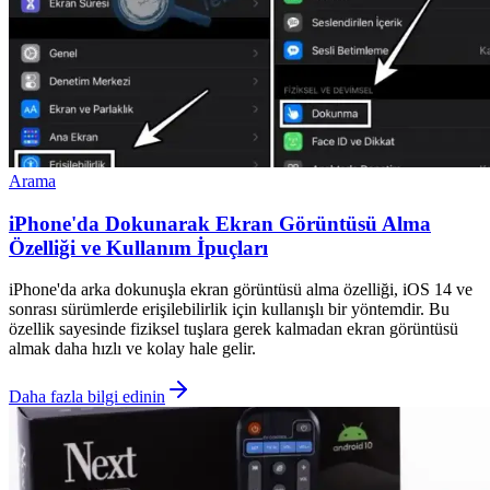
Arama
iPhone'da Dokunarak Ekran Görüntüsü Alma
Özelliği ve Kullanım İpuçları
iPhone'da arka dokunuşla ekran görüntüsü alma özelliği, iOS 14 ve
sonrası sürümlerde erişilebilirlik için kullanışlı bir yöntemdir. Bu
özellik sayesinde fiziksel tuşlara gerek kalmadan ekran görüntüsü
almak daha hızlı ve kolay hale gelir.
Daha fazla bilgi edinin