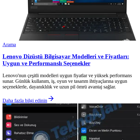
Arama
Lenovo Dizüstü Bilgisayar Modelleri ve Fiyatları:
Uygun ve Performanslı Seçenekler
Lenovo'nun çeşitli modelleri uygun fiyatlar ve yüksek performans
sunar. Günlük kullanım, iş, oyun ve tasarım ihtiyaçlarına uygun
seçeneklerle, dayanıklılık ve uzun pil ömrü avantaj sağlar.
Daha fazla bilgi edinin