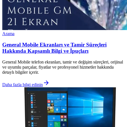
Arama
General Mobile Ekranları ve Tamir Süreçleri
Hakkında Kapsamlı Bilgi ve İpuçları
General Mobile telefon ekranları, tamir ve değişim süreçleri, orijinal
ve uyumlu parçalar, fiyatlar ve profesyonel hizmetler hakkında
detaylı bilgiler içerir.
Daha fazla bilgi edinin