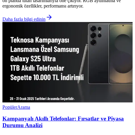
ön planda tutan tasarımlarıyla öne çıkıyor. RGB aydınlatma ve
ergonomik özellikler, performansı artırıyor.
Daha fazla bilgi edinin
Popüler
Arama
Kampanyalı Akıllı Telefonlar: Fırsatlar ve Piyasa
Durumu Analizi