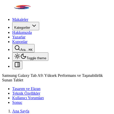
Makaleler
Kategoriler
Hakkımızda
Yazarlar
Kuponlar
Ara...
⌘
K
Toggle theme
Samsung Galaxy Tab A9: Yüksek Performans ve Taşınabilirlik
Sunan Tablet
Tasarım ve Ekran
Teknik Özellikler
Kullanıcı Yorumları
Sonuç
Ana Sayfa