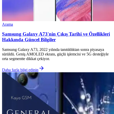
Arama
Samsung Galaxy A73'nin Çıkış Tarihi ve Özellikleri
Hakkında Güncel Bilgiler
Samsung Galaxy A73, 2022 yılında tanıtıldıktan sonra piyasaya
sürüldü. Geniş AMOLED ekranı, güçlü işlemcisi ve 5G desteğiyle
orta segmentte dikkat çekiyor.
Daha fazla bilgi edinin