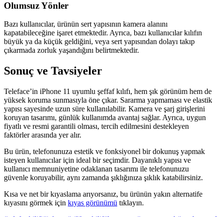
Olumsuz Yönler
Bazı kullanıcılar, ürünün sert yapısının kamera alanını
kapatabileceğine işaret etmektedir. Ayrıca, bazı kullanıcılar kılıfın
büyük ya da küçük geldiğini, veya sert yapısından dolayı takıp
çıkarmada zorluk yaşandığını belirtmektedir.
Sonuç ve Tavsiyeler
Teleface’in iPhone 11 uyumlu şeffaf kılıfı, hem şık görünüm hem de
yüksek koruma sunmasıyla öne çıkar. Sararma yapmaması ve elastik
yapısı sayesinde uzun süre kullanılabilir. Kamera ve şarj girişlerini
koruyan tasarımı, günlük kullanımda avantaj sağlar. Ayrıca, uygun
fiyatlı ve resmi garantili olması, tercih edilmesini destekleyen
faktörler arasında yer alır.
Bu ürün, telefonunuza estetik ve fonksiyonel bir dokunuş yapmak
isteyen kullanıcılar için ideal bir seçimdir. Dayanıklı yapısı ve
kullanıcı memnuniyetine odaklanan tasarımı ile telefonunuzu
güvenle koruyabilir, aynı zamanda şıklığınıza şıklık katabilirsiniz.
Kısa ve net bir kıyaslama arıyorsanız, bu ürünün yakın alternatife
kıyasını görmek için
kıyas görünümü
tıklayın.