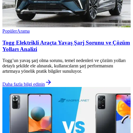
Popüler
Arama
Togg Elektrikli Araçta Yavaş Şarj Sorunu ve Çözüm
Yolları Analizi
Togg’un yavaş şarj olma sorunu, temel nedenleri ve çözüm yolları
detaylı şekilde ele alınarak, kullanıcıların şarj performansını
artırmaya yönelik pratik bilgiler sunuluyor.
Daha fazla bilgi edinin