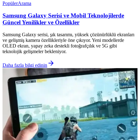
Popüler
Arama
Samsung Galaxy Serisi ve Mobil Teknolojilerde
Güncel Yenilikler ve Özellikler
Samsung Galaxy serisi, şık tasarımı, yüksek çözünürlüklü ekranları
ve gelişmiş kamera özellikleriyle öne çıkıyor. Yeni modellerde
OLED ekran, yapay zeka destekli fotoğrafçılık ve 5G gibi
teknolojik gelişmeler bekleniyor.
Daha fazla bilgi edinin