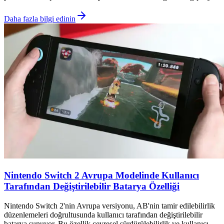
Daha fazla bilgi edinin
Nintendo Switch 2 Avrupa Modelinde Kullanıcı
Tarafından Değiştirilebilir Batarya Özelliği
Nintendo Switch 2'nin Avrupa versiyonu, AB'nin tamir edilebilirlik
düzenlemeleri doğrultusunda kullanıcı tarafından değiştirilebilir
batarya sunuyor. Bu özellik çevresel sürdürülebilirlik ve kullanıcı