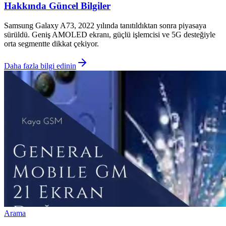
Hakkında Güncel Bilgiler
Samsung Galaxy A73, 2022 yılında tanıtıldıktan sonra piyasaya
sürüldü. Geniş AMOLED ekranı, güçlü işlemcisi ve 5G desteğiyle
orta segmentte dikkat çekiyor.
Daha fazla bilgi edinin
Arama