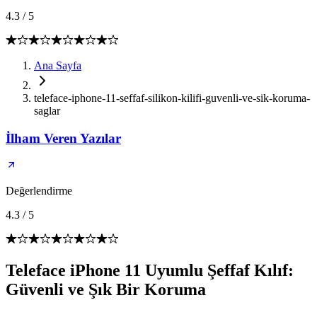
4.3
/
5
Ana Sayfa
teleface-iphone-11-seffaf-silikon-kilifi-guvenli-ve-sik-koruma-
saglar
İlham Veren Yazılar
Değerlendirme
4.3
/
5
Teleface iPhone 11 Uyumlu Şeffaf Kılıf:
Güvenli ve Şık Bir Koruma