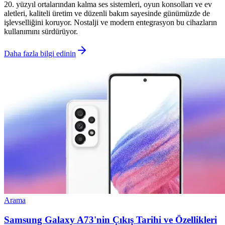
20. yüzyıl ortalarından kalma ses sistemleri, oyun konsolları ve ev
aletleri, kaliteli üretim ve düzenli bakım sayesinde günümüzde de
işlevselliğini koruyor. Nostalji ve modern entegrasyon bu cihazların
kullanımını sürdürüyor.
Daha fazla bilgi edinin
Arama
Samsung Galaxy A73'nin Çıkış Tarihi ve Özellikleri