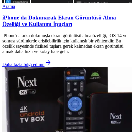
Arama
iPhone'da Dokunarak Ekran Görüntüsü Alma
Özelliği ve Kullanım İpuçları
iPhone'da arka dokunuşla ekran görüntüsü alma özelliği, iOS 14 ve
sonrası sürümlerde erişilebilirlik için kullanışlı bir yöntemdir. Bu
özellik sayesinde fiziksel tuşlara gerek kalmadan ekran görüntüsü
almak daha hızlı ve kolay hale gelir.
Daha fazla bilgi edinin