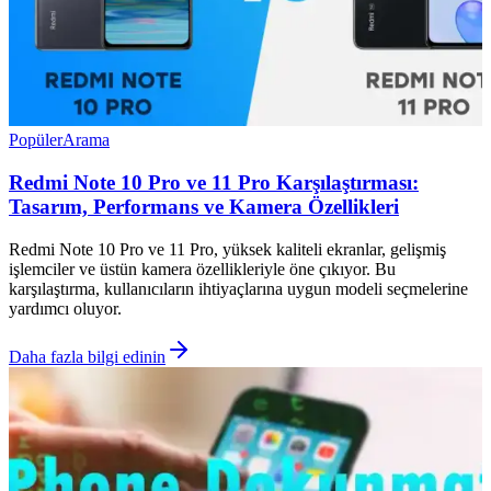
Popüler
Arama
Redmi Note 10 Pro ve 11 Pro Karşılaştırması:
Tasarım, Performans ve Kamera Özellikleri
Redmi Note 10 Pro ve 11 Pro, yüksek kaliteli ekranlar, gelişmiş
işlemciler ve üstün kamera özellikleriyle öne çıkıyor. Bu
karşılaştırma, kullanıcıların ihtiyaçlarına uygun modeli seçmelerine
yardımcı oluyor.
Daha fazla bilgi edinin