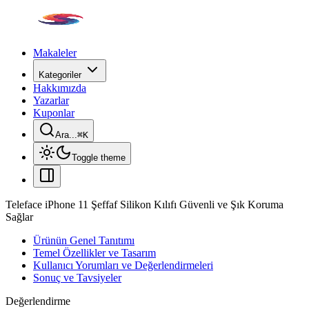
Makaleler
Kategoriler
Hakkımızda
Yazarlar
Kuponlar
Ara...
⌘
K
Toggle theme
Teleface iPhone 11 Şeffaf Silikon Kılıfı Güvenli ve Şık Koruma
Sağlar
Ürünün Genel Tanıtımı
Temel Özellikler ve Tasarım
Kullanıcı Yorumları ve Değerlendirmeleri
Sonuç ve Tavsiyeler
Değerlendirme