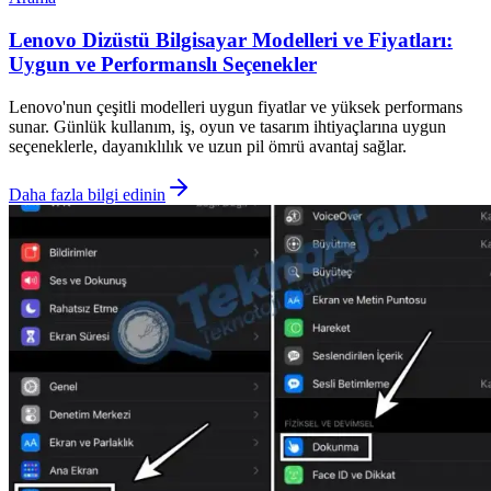
Lenovo Dizüstü Bilgisayar Modelleri ve Fiyatları:
Uygun ve Performanslı Seçenekler
Lenovo'nun çeşitli modelleri uygun fiyatlar ve yüksek performans
sunar. Günlük kullanım, iş, oyun ve tasarım ihtiyaçlarına uygun
seçeneklerle, dayanıklılık ve uzun pil ömrü avantaj sağlar.
Daha fazla bilgi edinin