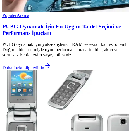
Popüler
Arama
PUBG Oynamak İçin En Uygun Tablet Seçimi ve
Performans İpuçları
PUBG oynamak için yüksek işlemci, RAM ve ekran kalitesi önemli.
Doğru tablet seçimiyle oyun performansınızı artırabilir, akıcı ve
sorunsuz bir deneyim yaşayabilirsiniz.
Daha fazla bilgi edinin