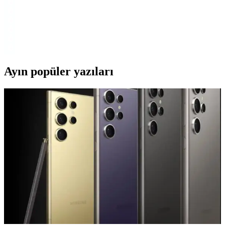
Fonksiyonellik Arasında Denge Sağlayan Seçenekler
iPhone 13 ve mini modelleri için dayanıklı ve fonksiyonel koruma
setleri, malzeme çeşitleri ve kullanım ipuçlarıyla cihaz ömrünü uzatır
ve performansı korur.
Ayın popüler yazıları