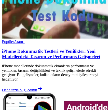
Popüler
Arama
iPhone Dokunmatik Testleri ve Yenilikler: Yeni
Modellerdeki Tasarım ve Performans Gelişmeleri
iPhone modellerinde dokunmatik ekranların performansı ve
yenilikler, tasarım değişiklikleri ve teknik gelişmelerle sürekli
gelişiyor. Bu gelişmeler, kullanıcıların deneyimini iyileştirmeyi
hedefliyor.
Daha fazla bilgi edinin