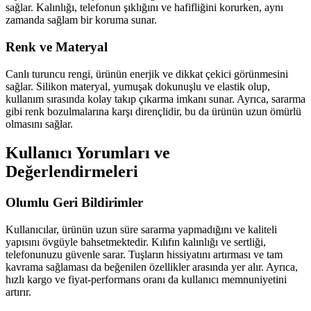
sağlar. Kalınlığı, telefonun şıklığını ve hafifliğini korurken, aynı
zamanda sağlam bir koruma sunar.
Renk ve Materyal
Canlı turuncu rengi, ürünün enerjik ve dikkat çekici görünmesini
sağlar. Silikon materyal, yumuşak dokunuşlu ve elastik olup,
kullanım sırasında kolay takıp çıkarma imkanı sunar. Ayrıca, sararma
gibi renk bozulmalarına karşı dirençlidir, bu da ürünün uzun ömürlü
olmasını sağlar.
Kullanıcı Yorumları ve
Değerlendirmeleri
Olumlu Geri Bildirimler
Kullanıcılar, ürünün uzun süre sararma yapmadığını ve kaliteli
yapısını övgüyle bahsetmektedir. Kılıfın kalınlığı ve sertliği,
telefonunuzu güvenle sarar. Tuşların hissiyatını artırması ve tam
kavrama sağlaması da beğenilen özellikler arasında yer alır. Ayrıca,
hızlı kargo ve fiyat-performans oranı da kullanıcı memnuniyetini
artırır.