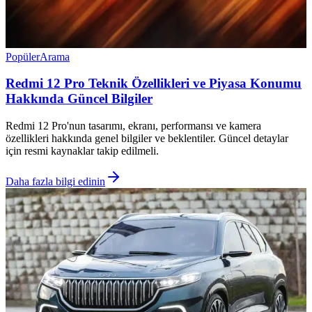
Popüler
Arama
Redmi 12 Pro Teknik Özellikleri ve Piyasa Konumu
Hakkında Güncel Bilgiler
Redmi 12 Pro'nun tasarımı, ekranı, performansı ve kamera
özellikleri hakkında genel bilgiler ve beklentiler. Güncel detaylar
için resmi kaynaklar takip edilmeli.
Daha fazla bilgi edinin