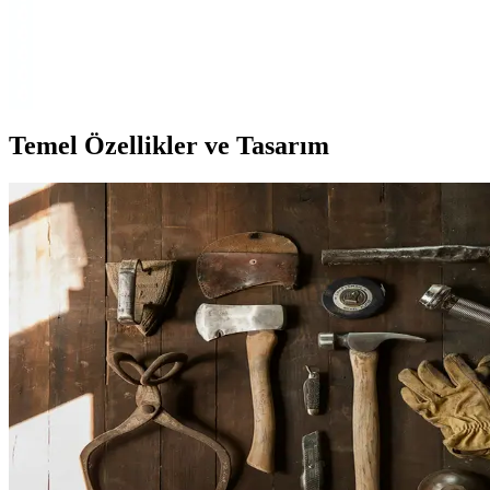
Fonksiyonellik Arasında Denge Sağlayan Seçenekler
iPhone 13 ve mini modelleri için dayanıklı ve fonksiyonel koruma
setleri, malzeme çeşitleri ve kullanım ipuçlarıyla cihaz ömrünü uzatır
ve performansı korur.
Temel Özellikler ve Tasarım