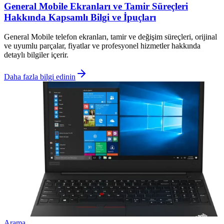
General Mobile Ekranları ve Tamir Süreçleri
Hakkında Kapsamlı Bilgi ve İpuçları
General Mobile telefon ekranları, tamir ve değişim süreçleri, orijinal
ve uyumlu parçalar, fiyatlar ve profesyonel hizmetler hakkında
detaylı bilgiler içerir.
Daha fazla bilgi edinin
Arama