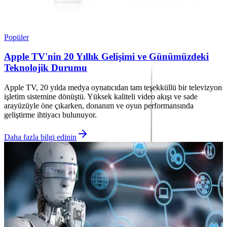
Popüler
Apple TV'nin 20 Yıllık Gelişimi ve Günümüzdeki
Teknolojik Durumu
Apple TV, 20 yılda medya oynatıcıdan tam teşekküllü bir televizyon
işletim sistemine dönüştü. Yüksek kaliteli video akışı ve sade
arayüzüyle öne çıkarken, donanım ve oyun performansında
geliştirme ihtiyacı bulunuyor.
Daha fazla bilgi edinin