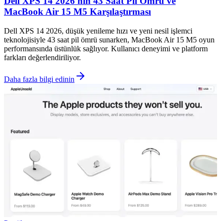
Dell XPS 14 2026'nın 43 Saat Pil Ömrü ve
MacBook Air 15 M5 Karşılaştırması
Dell XPS 14 2026, düşük yenileme hızı ve yeni nesil işlemci
teknolojisiyle 43 saat pil ömrü sunarken, MacBook Air 15 M5 oyun
performansında üstünlük sağlıyor. Kullanıcı deneyimi ve platform
farkları değerlendiriliyor.
Daha fazla bilgi edinin