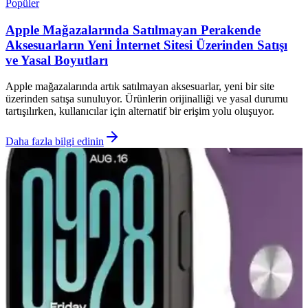
Popüler
Apple Mağazalarında Satılmayan Perakende
Aksesuarların Yeni İnternet Sitesi Üzerinden Satışı
ve Yasal Boyutları
Apple mağazalarında artık satılmayan aksesuarlar, yeni bir site
üzerinden satışa sunuluyor. Ürünlerin orijinalliği ve yasal durumu
tartışılırken, kullanıcılar için alternatif bir erişim yolu oluşuyor.
Daha fazla bilgi edinin