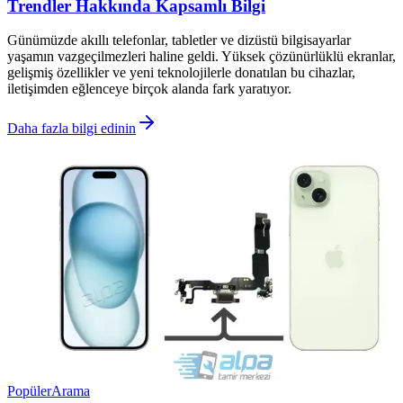
Trendler Hakkında Kapsamlı Bilgi
Günümüzde akıllı telefonlar, tabletler ve dizüstü bilgisayarlar
yaşamın vazgeçilmezleri haline geldi. Yüksek çözünürlüklü ekranlar,
gelişmiş özellikler ve yeni teknolojilerle donatılan bu cihazlar,
iletişimden eğlenceye birçok alanda fark yaratıyor.
Daha fazla bilgi edinin
Popüler
Arama