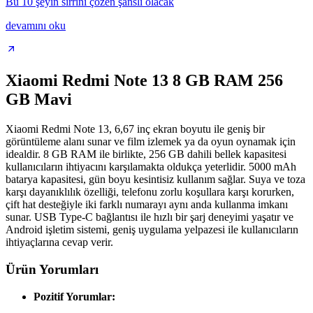
Bu 10 şeyin sırrını çözen şanslı olacak
devamını oku
Xiaomi Redmi Note 13 8 GB RAM 256
GB Mavi
Xiaomi Redmi Note 13, 6,67 inç ekran boyutu ile geniş bir
görüntüleme alanı sunar ve film izlemek ya da oyun oynamak için
idealdir. 8 GB RAM ile birlikte, 256 GB dahili bellek kapasitesi
kullanıcıların ihtiyacını karşılamakta oldukça yeterlidir. 5000 mAh
batarya kapasitesi, gün boyu kesintisiz kullanım sağlar. Suya ve toza
karşı dayanıklılık özelliği, telefonu zorlu koşullara karşı korurken,
çift hat desteğiyle iki farklı numarayı aynı anda kullanma imkanı
sunar. USB Type-C bağlantısı ile hızlı bir şarj deneyimi yaşatır ve
Android işletim sistemi, geniş uygulama yelpazesi ile kullanıcıların
ihtiyaçlarına cevap verir.
Ürün Yorumları
Pozitif Yorumlar: