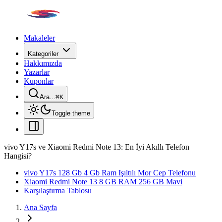
Makaleler
Kategoriler
Hakkımızda
Yazarlar
Kuponlar
Ara...
⌘
K
Toggle theme
vivo Y17s ve Xiaomi Redmi Note 13: En İyi Akıllı Telefon
Hangisi?
vivo Y17s 128 Gb 4 Gb Ram Işıltılı Mor Cep Telefonu
Xiaomi Redmi Note 13 8 GB RAM 256 GB Mavi
Karşılaştırma Tablosu
Ana Sayfa