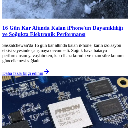
16 Gün Kar Altında Kalan iPhone'un Dayanıklılığı
ve Soğukta Elektronik Performansı
Saskatchewan'da 16 gün kar altında kalan iPhone, karın izolasyon
etkisi sayesinde çalışmaya devam etti. Soğuk hava batarya
performansını yavaşlatırken, kar cihazı korudu ve uzun süre konum
güncellemesi sağladı.
Daha fazla bilgi edinin