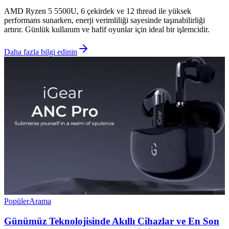
AMD Ryzen 5 5500U, 6 çekirdek ve 12 thread ile yüksek
performans sunarken, enerji verimliliği sayesinde taşınabilirliği
artırır. Günlük kullanım ve hafif oyunlar için ideal bir işlemcidir.
Daha fazla bilgi edinin
Popüler
Arama
Günümüz Teknolojisinde Akıllı Cihazlar ve En Son