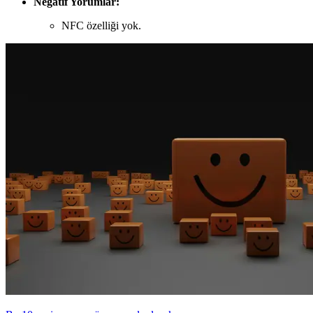
Negatif Yorumlar:
NFC özelliği yok.