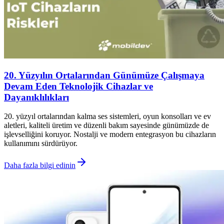
20. Yüzyılın Ortalarından Günümüze Çalışmaya
Devam Eden Teknolojik Cihazlar ve
Dayanıklılıkları
20. yüzyıl ortalarından kalma ses sistemleri, oyun konsolları ve ev
aletleri, kaliteli üretim ve düzenli bakım sayesinde günümüzde de
işlevselliğini koruyor. Nostalji ve modern entegrasyon bu cihazların
kullanımını sürdürüyor.
Daha fazla bilgi edinin