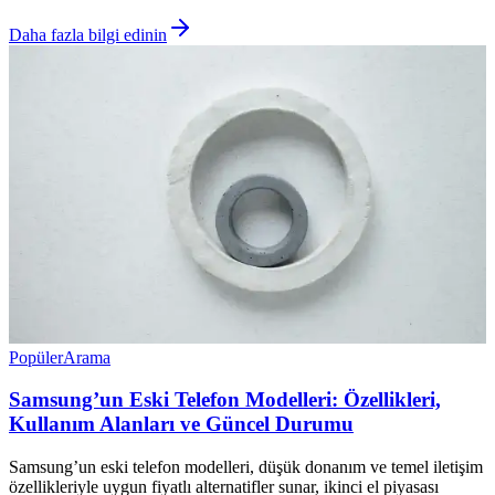
Daha fazla bilgi edinin
Popüler
Arama
Samsung’un Eski Telefon Modelleri: Özellikleri,
Kullanım Alanları ve Güncel Durumu
Samsung’un eski telefon modelleri, düşük donanım ve temel iletişim
özellikleriyle uygun fiyatlı alternatifler sunar, ikinci el piyasası