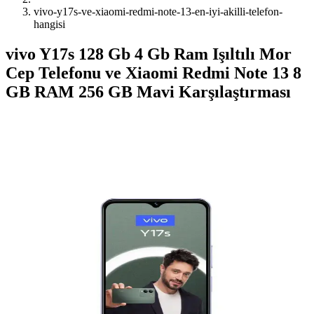
vivo-y17s-ve-xiaomi-redmi-note-13-en-iyi-akilli-telefon-
hangisi
vivo Y17s 128 Gb 4 Gb Ram Işıltılı Mor
Cep Telefonu ve Xiaomi Redmi Note 13 8
GB RAM 256 GB Mavi Karşılaştırması