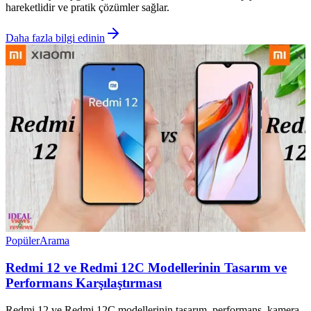
hareketlidir ve pratik çözümler sağlar.
Daha fazla bilgi edinin
Popüler
Arama
Redmi 12 ve Redmi 12C Modellerinin Tasarım ve
Performans Karşılaştırması
Redmi 12 ve Redmi 12C modellerinin tasarım, performans, kamera