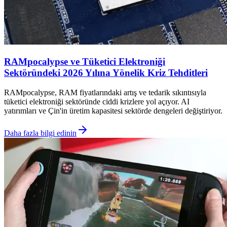
RAMpocalypse ve Tüketici Elektroniği
Sektöründeki 2026 Yılına Yönelik Kriz Tehditleri
RAMpocalypse, RAM fiyatlarındaki artış ve tedarik sıkıntısıyla
tüketici elektroniği sektöründe ciddi krizlere yol açıyor. AI
yatırımları ve Çin'in üretim kapasitesi sektörde dengeleri değiştiriyor.
Daha fazla bilgi edinin