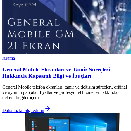
Arama
General Mobile Ekranları ve Tamir Süreçleri
Hakkında Kapsamlı Bilgi ve İpuçları
General Mobile telefon ekranları, tamir ve değişim süreçleri, orijinal
ve uyumlu parçalar, fiyatlar ve profesyonel hizmetler hakkında
detaylı bilgiler içerir.
Daha fazla bilgi edinin