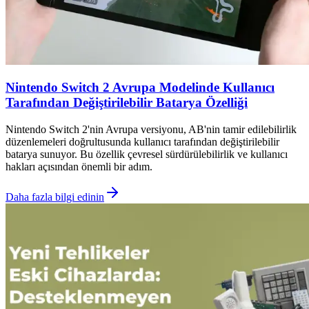
Nintendo Switch 2 Avrupa Modelinde Kullanıcı
Tarafından Değiştirilebilir Batarya Özelliği
Nintendo Switch 2'nin Avrupa versiyonu, AB'nin tamir edilebilirlik
düzenlemeleri doğrultusunda kullanıcı tarafından değiştirilebilir
batarya sunuyor. Bu özellik çevresel sürdürülebilirlik ve kullanıcı
hakları açısından önemli bir adım.
Daha fazla bilgi edinin