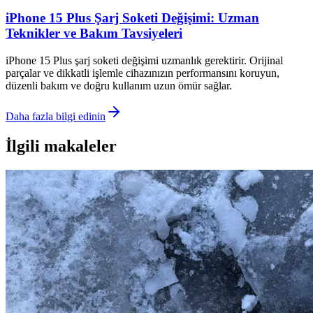
iPhone 15 Plus Şarj Soketi Değişimi: Uzman
Teknikler ve Bakım Tavsiyeleri
iPhone 15 Plus şarj soketi değişimi uzmanlık gerektirir. Orijinal
parçalar ve dikkatli işlemle cihazınızın performansını koruyun,
düzenli bakım ve doğru kullanım uzun ömür sağlar.
Daha fazla bilgi edinin
İlgili makaleler