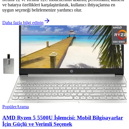
ve batarya özellikleri karşılaştırılarak, kullanıcı ihtiyaçlarına en
uygun seçeneği belirlemenize yardımcı olur.
Daha fazla bilgi edinin
Popüler
Arama
AMD Ryzen 5 5500U İşlemcisi: Mobil Bilgisayarlar
İçin Güçlü ve Verimli Seçenek