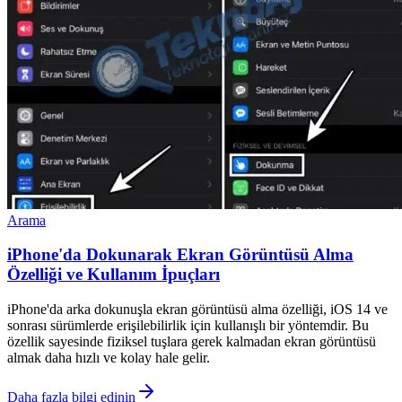
Arama
iPhone'da Dokunarak Ekran Görüntüsü Alma
Özelliği ve Kullanım İpuçları
iPhone'da arka dokunuşla ekran görüntüsü alma özelliği, iOS 14 ve
sonrası sürümlerde erişilebilirlik için kullanışlı bir yöntemdir. Bu
özellik sayesinde fiziksel tuşlara gerek kalmadan ekran görüntüsü
almak daha hızlı ve kolay hale gelir.
Daha fazla bilgi edinin