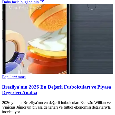
Daha fazla bilgi edinin
Popüler
Arama
Brezilya'nın 2026 En Değerli Futbolcuları ve Piyasa
Değerleri Analizi
2026 yılında Brezilya'nın en değerli futbolcuları Estêvão Willian ve
Vinícius Júnior'un piyasa değerleri ve futbol ekonomisi detaylarıyla
inceleniyor.