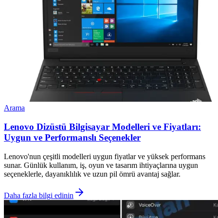
Arama
Lenovo Dizüstü Bilgisayar Modelleri ve Fiyatları:
Uygun ve Performanslı Seçenekler
Lenovo'nun çeşitli modelleri uygun fiyatlar ve yüksek performans
sunar. Günlük kullanım, iş, oyun ve tasarım ihtiyaçlarına uygun
seçeneklerle, dayanıklılık ve uzun pil ömrü avantaj sağlar.
Daha fazla bilgi edinin