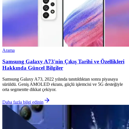
Arama
Samsung Galaxy A73'nin Çıkış Tarihi ve Özellikleri
Hakkında Güncel Bilgiler
Samsung Galaxy A73, 2022 yılında tanıtıldıktan sonra piyasaya
sürüldü. Geniş AMOLED ekranı, güçlü işlemcisi ve 5G desteğiyle
orta segmentte dikkat çekiyor.
Daha fazla bilgi edinin