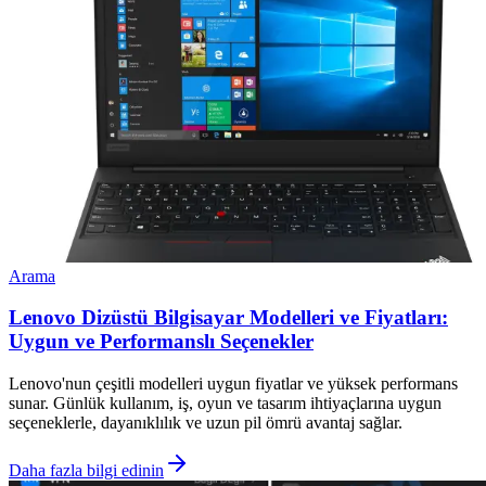
Arama
Lenovo Dizüstü Bilgisayar Modelleri ve Fiyatları:
Uygun ve Performanslı Seçenekler
Lenovo'nun çeşitli modelleri uygun fiyatlar ve yüksek performans
sunar. Günlük kullanım, iş, oyun ve tasarım ihtiyaçlarına uygun
seçeneklerle, dayanıklılık ve uzun pil ömrü avantaj sağlar.
Daha fazla bilgi edinin