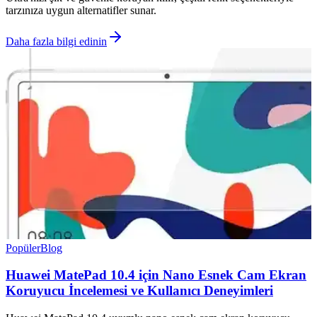
tarzınıza uygun alternatifler sunar.
Daha fazla bilgi edinin
Popüler
Blog
Huawei MatePad 10.4 için Nano Esnek Cam Ekran
Koruyucu İncelemesi ve Kullanıcı Deneyimleri