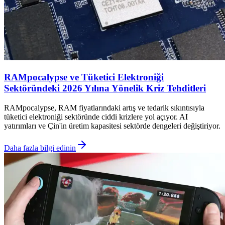
RAMpocalypse ve Tüketici Elektroniği
Sektöründeki 2026 Yılına Yönelik Kriz Tehditleri
RAMpocalypse, RAM fiyatlarındaki artış ve tedarik sıkıntısıyla
tüketici elektroniği sektöründe ciddi krizlere yol açıyor. AI
yatırımları ve Çin'in üretim kapasitesi sektörde dengeleri değiştiriyor.
Daha fazla bilgi edinin