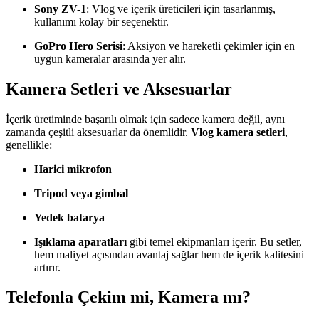
Sony ZV-1
: Vlog ve içerik üreticileri için tasarlanmış,
kullanımı kolay bir seçenektir.
GoPro Hero Serisi
: Aksiyon ve hareketli çekimler için en
uygun kameralar arasında yer alır.
Kamera Setleri ve Aksesuarlar
İçerik üretiminde başarılı olmak için sadece kamera değil, aynı
zamanda çeşitli aksesuarlar da önemlidir.
Vlog kamera setleri
,
genellikle:
Harici mikrofon
Tripod veya gimbal
Yedek batarya
Işıklama aparatları
gibi temel ekipmanları içerir. Bu setler,
hem maliyet açısından avantaj sağlar hem de içerik kalitesini
artırır.
Telefonla Çekim mi, Kamera mı?