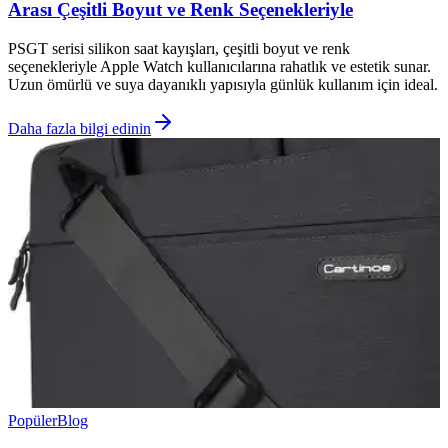
Arası Çeşitli Boyut ve Renk Seçenekleriyle
PSGT serisi silikon saat kayışları, çeşitli boyut ve renk
seçenekleriyle Apple Watch kullanıcılarına rahatlık ve estetik sunar.
Uzun ömürlü ve suya dayanıklı yapısıyla günlük kullanım için ideal.
Daha fazla bilgi edinin
Popüler
Blog