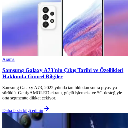
Arama
Samsung Galaxy A73'nin Çıkış Tarihi ve Özellikleri
Hakkında Güncel Bilgiler
Samsung Galaxy A73, 2022 yılında tanıtıldıktan sonra piyasaya
sürüldü. Geniş AMOLED ekranı, güçlü işlemcisi ve 5G desteğiyle
orta segmentte dikkat çekiyor.
Daha fazla bilgi edinin