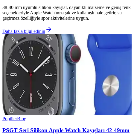
38-40 mm uyumlu silikon kayışlar, dayanıklı malzeme ve geniş renk
seçenekleriyle Apple Watch'ınızı şık ve kullanışlı hale getirir, su
geçirmez özelliğiyle spor aktivitelerine uygun.
Daha fazla bilgi edinin
Popüler
Blog
PSGT Seri Silikon Apple Watch Kayışları 42-49mm