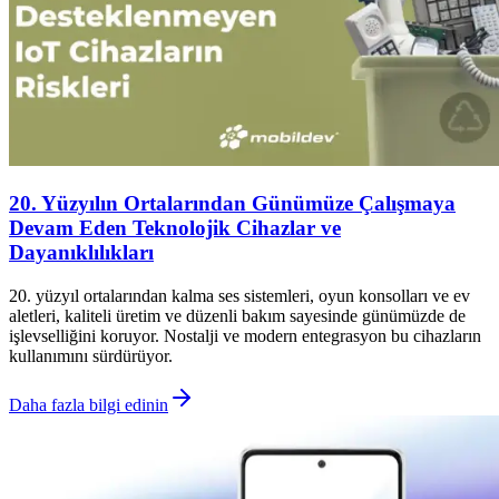
20. Yüzyılın Ortalarından Günümüze Çalışmaya
Devam Eden Teknolojik Cihazlar ve
Dayanıklılıkları
20. yüzyıl ortalarından kalma ses sistemleri, oyun konsolları ve ev
aletleri, kaliteli üretim ve düzenli bakım sayesinde günümüzde de
işlevselliğini koruyor. Nostalji ve modern entegrasyon bu cihazların
kullanımını sürdürüyor.
Daha fazla bilgi edinin