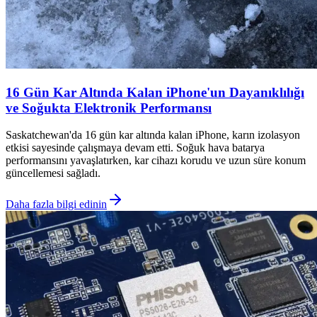
16 Gün Kar Altında Kalan iPhone'un Dayanıklılığı
ve Soğukta Elektronik Performansı
Saskatchewan'da 16 gün kar altında kalan iPhone, karın izolasyon
etkisi sayesinde çalışmaya devam etti. Soğuk hava batarya
performansını yavaşlatırken, kar cihazı korudu ve uzun süre konum
güncellemesi sağladı.
Daha fazla bilgi edinin