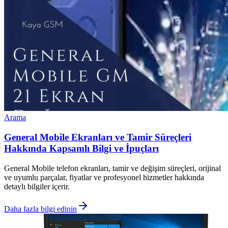
Arama
General Mobile Ekranları ve Tamir Süreçleri
Hakkında Kapsamlı Bilgi ve İpuçları
General Mobile telefon ekranları, tamir ve değişim süreçleri, orijinal
ve uyumlu parçalar, fiyatlar ve profesyonel hizmetler hakkında
detaylı bilgiler içerir.
Daha fazla bilgi edinin