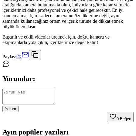
aralığında kamera bulunmakta olup, ihtiyaçlara göre karar vermek,
içeriklerinizi daha profesyonel ve çekici hale getirecektir. En iyi
sonucu almak için, sadece kameranın özelliklerine değil, aynı
zamanda kullanacağınız ortam ve içerik türüne de dikkat etmek
büyük önem taşır.
Başarılı ve etkili videolar üretmek için, doğru kamera ve
ekipmanlarla yola çıkın, içeriklerinize değer katın!
Paylaş:
f
𝕏
Yorumlar:
Yorum
0
Beğen
Ayın popüler yazıları