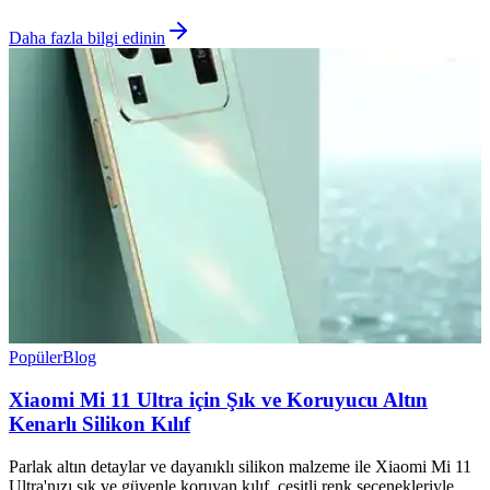
Daha fazla bilgi edinin
Popüler
Blog
Xiaomi Mi 11 Ultra için Şık ve Koruyucu Altın
Kenarlı Silikon Kılıf
Parlak altın detaylar ve dayanıklı silikon malzeme ile Xiaomi Mi 11
Ultra'nızı şık ve güvenle koruyan kılıf, çeşitli renk seçenekleriyle