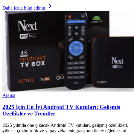
Daha fazla bilgi edinin
Arama
2025 İçin En İyi Android TV Kutuları: Gelişmiş
Özellikler ve Trendler
2025 yılında öne çıkacak Android TV kutuları, gelişmiş özellikleri,
yüksek çözünürlük ve yapay zeka entegrasyonu ile ev eğlencesini