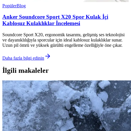
Popüler
Blog
Anker Soundcore Sport X20 Spor Kulak İçi
Kablosuz Kulaklıklar İncelemesi
Soundcore Sport X20, ergonomik tasarımı, gelişmiş ses teknolojisi
ve dayanıklılığıyla sporcular için ideal kablosuz kulaklıklar sunar.
Uzun pil ömrü ve yüksek gürültü engelleme özelliğiyle öne çıkar.
Daha fazla bilgi edinin
İlgili makaleler