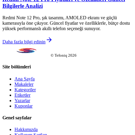
Bilgilerle Analizi
Redmi Note 12 Pro, şık tasarımı, AMOLED ekranı ve güçlü
kamerasıyla öne çıkıyor. Güncel fiyatlar ve özelliklerle, bütçe dostu
yüksek performanslı akıllı telefon seçeneği sunuyor.
Daha fazla bilgi edinin
©
Tefoniq
2026
Site bölümleri
Ana Sayfa
Makaleler
Kategoriler
Etiketler
Yazarlar
Kuponlar
Genel sayfalar
Hakkımızda
Kullanım Şartları