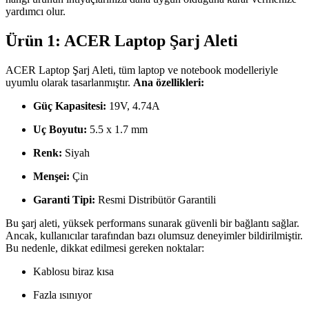
yardımcı olur.
Ürün 1: ACER Laptop Şarj Aleti
ACER Laptop Şarj Aleti, tüm laptop ve notebook modelleriyle
uyumlu olarak tasarlanmıştır.
Ana özellikleri:
Güç Kapasitesi:
19V, 4.74A
Uç Boyutu:
5.5 x 1.7 mm
Renk:
Siyah
Menşei:
Çin
Garanti Tipi:
Resmi Distribütör Garantili
Bu şarj aleti, yüksek performans sunarak güvenli bir bağlantı sağlar.
Ancak, kullanıcılar tarafından bazı olumsuz deneyimler bildirilmiştir.
Bu nedenle, dikkat edilmesi gereken noktalar:
Kablosu biraz kısa
Fazla ısınıyor