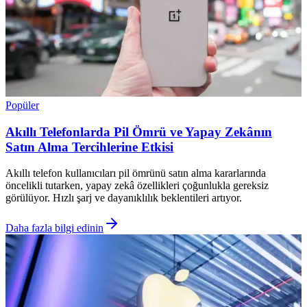
Popüler
Akıllı Telefonlarda Pil Ömrü ve Yapay Zekânın
Satın Alma Tercihlerine Etkisi
Akıllı telefon kullanıcıları pil ömrünü satın alma kararlarında
öncelikli tutarken, yapay zekâ özellikleri çoğunlukla gereksiz
görülüyor. Hızlı şarj ve dayanıklılık beklentileri artıyor.
Daha fazla bilgi edinin