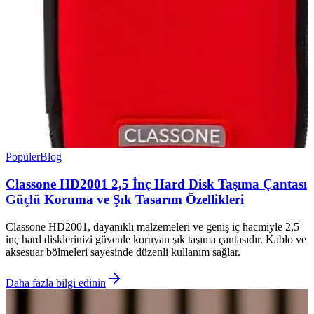
Popüler
Blog
Classone HD2001 2,5 İnç Hard Disk Taşıma Çantası
Güçlü Koruma ve Şık Tasarım Özellikleri
Classone HD2001, dayanıklı malzemeleri ve geniş iç hacmiyle 2,5
inç hard disklerinizi güvenle koruyan şık taşıma çantasıdır. Kablo ve
aksesuar bölmeleri sayesinde düzenli kullanım sağlar.
Daha fazla bilgi edinin