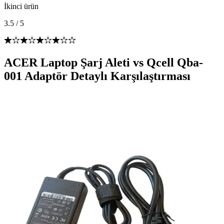
İkinci ürün
3.5
/
5
ACER Laptop Şarj Aleti vs Qcell Qba-
001 Adaptör Detaylı Karşılaştırması