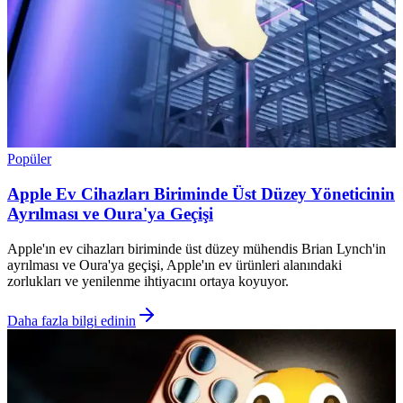
Popüler
Apple Ev Cihazları Biriminde Üst Düzey Yöneticinin
Ayrılması ve Oura'ya Geçişi
Apple'ın ev cihazları biriminde üst düzey mühendis Brian Lynch'in
ayrılması ve Oura'ya geçişi, Apple'ın ev ürünleri alanındaki
zorlukları ve yenilenme ihtiyacını ortaya koyuyor.
Daha fazla bilgi edinin