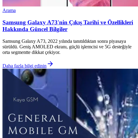
Arama
Samsung Galaxy A73'nin Çıkış Tarihi ve Özellikleri
Hakkında Güncel Bilgiler
Samsung Galaxy A73, 2022 yılında tanıtıldıktan sonra piyasaya
sürüldü. Geniş AMOLED ekranı, güçlü işlemcisi ve 5G desteğiyle
orta segmentte dikkat çekiyor.
Daha fazla bilgi edinin