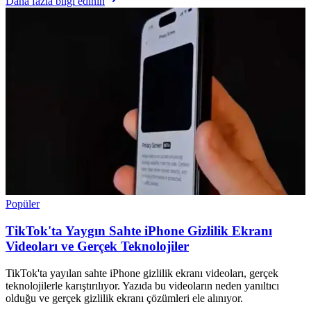
Daha fazla bilgi edinin
Popüler
TikTok'ta Yaygın Sahte iPhone Gizlilik Ekranı
Videoları ve Gerçek Teknolojiler
TikTok'ta yayılan sahte iPhone gizlilik ekranı videoları, gerçek
teknolojilerle karıştırılıyor. Yazıda bu videoların neden yanıltıcı
olduğu ve gerçek gizlilik ekranı çözümleri ele alınıyor.