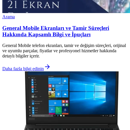
Arama
General Mobile Ekranları ve Tamir Süreçleri
Hakkında Kapsamlı Bilgi ve İpuçları
General Mobile telefon ekranları, tamir ve değişim süreçleri, orijinal
ve uyumlu parçalar, fiyatlar ve profesyonel hizmetler hakkında
detaylı bilgiler içerir.
Daha fazla bilgi edinin