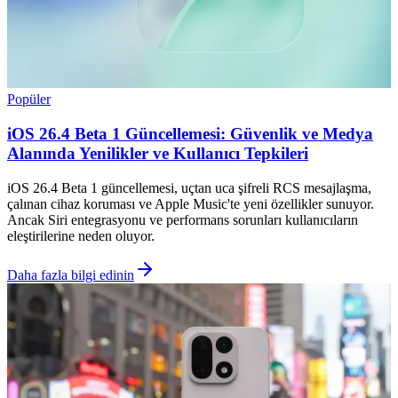
Popüler
iOS 26.4 Beta 1 Güncellemesi: Güvenlik ve Medya
Alanında Yenilikler ve Kullanıcı Tepkileri
iOS 26.4 Beta 1 güncellemesi, uçtan uca şifreli RCS mesajlaşma,
çalınan cihaz koruması ve Apple Music'te yeni özellikler sunuyor.
Ancak Siri entegrasyonu ve performans sorunları kullanıcıların
eleştirilerine neden oluyor.
Daha fazla bilgi edinin