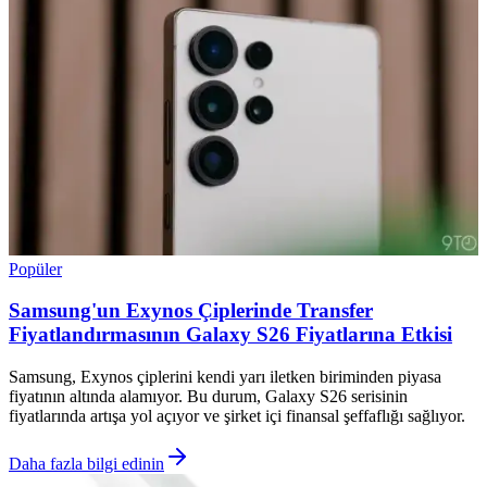
Popüler
Samsung'un Exynos Çiplerinde Transfer
Fiyatlandırmasının Galaxy S26 Fiyatlarına Etkisi
Samsung, Exynos çiplerini kendi yarı iletken biriminden piyasa
fiyatının altında alamıyor. Bu durum, Galaxy S26 serisinin
fiyatlarında artışa yol açıyor ve şirket içi finansal şeffaflığı sağlıyor.
Daha fazla bilgi edinin