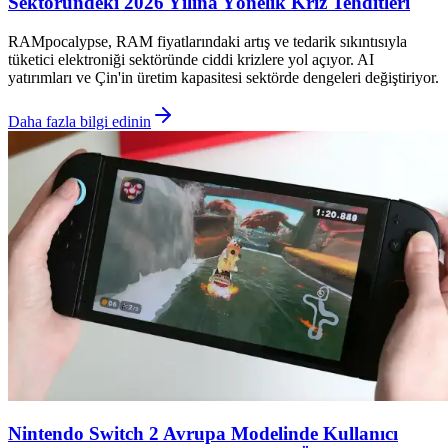
Sektöründeki 2026 Yılına Yönelik Kriz Tehditleri
RAMpocalypse, RAM fiyatlarındaki artış ve tedarik sıkıntısıyla
tüketici elektroniği sektöründe ciddi krizlere yol açıyor. AI
yatırımları ve Çin'in üretim kapasitesi sektörde dengeleri değiştiriyor.
Daha fazla bilgi edinin
Nintendo Switch 2 Avrupa Modelinde Kullanıcı