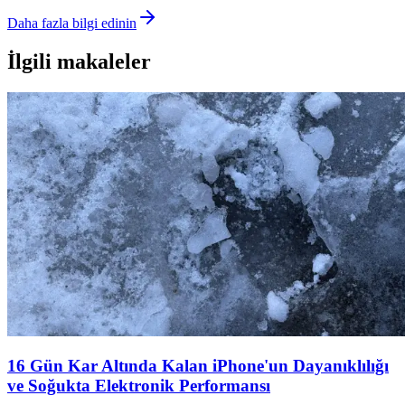
Daha fazla bilgi edinin
İlgili makaleler
16 Gün Kar Altında Kalan iPhone'un Dayanıklılığı
ve Soğukta Elektronik Performansı