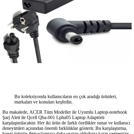
Bu koleksiyonda kullanıcıların en çok aradığı ürünleri,
markaları ve konuları keşfedin.
Bu makalede, ACER Tüm Modeller ile Uyumlu Laptop-notebook
Şarj Aleti ile Qcell Qba-001 Lpha05 Laptop Adaptörü
karşılaştırılacaktır. Her iki ürün de farklı özellikler sunar ve kullanıcı
deneyimleri açısından önemli farklılıklar gösterir. Bu karşılaştırma,
hangi ürünün ihtiyaçlarınıza daha uygun olduğuna karar vermenize