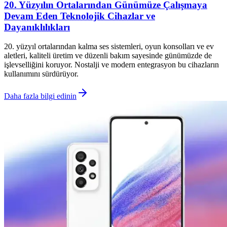
20. Yüzyılın Ortalarından Günümüze Çalışmaya
Devam Eden Teknolojik Cihazlar ve
Dayanıklılıkları
20. yüzyıl ortalarından kalma ses sistemleri, oyun konsolları ve ev
aletleri, kaliteli üretim ve düzenli bakım sayesinde günümüzde de
işlevselliğini koruyor. Nostalji ve modern entegrasyon bu cihazların
kullanımını sürdürüyor.
Daha fazla bilgi edinin