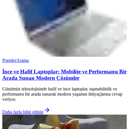
Popüler
Arama
İnce ve Hafif Laptoplar: Mobilite ve Performansı Bir
Arada Sunan Modern Çözümler
Günümüz teknolojisinde hafif ve ince laptoplar, taşınabilirlik ve
performansı bir arada sunarak modern yaşamın ihtiyaçlarına cevap
veriyor.
Daha fazla bilgi edinin