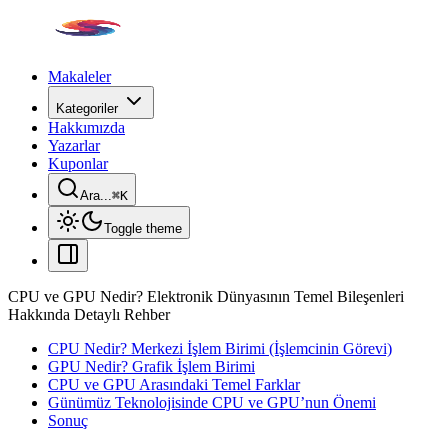
Makaleler
Kategoriler
Hakkımızda
Yazarlar
Kuponlar
Ara...
⌘
K
Toggle theme
CPU ve GPU Nedir? Elektronik Dünyasının Temel Bileşenleri
Hakkında Detaylı Rehber
CPU Nedir? Merkezi İşlem Birimi (İşlemcinin Görevi)
GPU Nedir? Grafik İşlem Birimi
CPU ve GPU Arasındaki Temel Farklar
Günümüz Teknolojisinde CPU ve GPU’nun Önemi
Sonuç