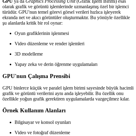
GPU
ya da
Graphics Processing Unit
(Grafik İşlem Birimi) esas
olarak grafik ve görüntü işlemlerinde uzmanlaşmış özel bir işlemci
türüdür. GPU'nun temel görevi görsel verileri hızlıca işleyerek
ekranda net ve akıcı görüntüler oluşturmaktır. Bu yönüyle özellikle
şu alanlarda kritik bir rol oynar:
Oyun grafiklerinin işlenmesi
Video düzenleme ve render işlemleri
3D modelleme
Yapay zeka ve derin öğrenme uygulamaları
GPU'nun Çalışma Prensibi
GPU binlerce küçük ve paralel işlem birimi sayesinde büyük hacimli
grafik ve görüntü verilerini aynı anda işleyebilir. Bu özellik onu
özellikle yoğun grafik gerektiren uygulamalarda vazgeçilmez kılar.
Örnek Kullanım Alanları
Bilgisayar ve konsol oyunları
Video ve fotoğraf düzenleme