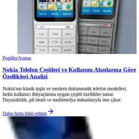
Popüler
Arama
Nokia Telefon Çeşitleri ve Kullanım Alanlarına Göre
Özellikleri Analizi
Nokia'nın klasik tuşlu ve modern dokunmatik telefon modelleri,
farklı kullanıcı ihtiyaçlarına uygun çeşitli özellikler sunar.
Dayanıklılık, pil ömrü ve multimedya imkanlarıyla öne çıkar.
Daha fazla bilgi edinin