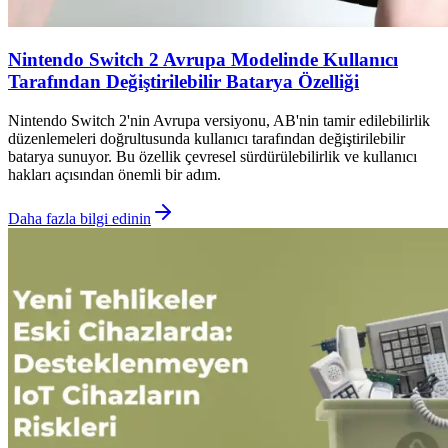
Nintendo Switch 2 Avrupa Modelinde Kullanıcı
Tarafından Değiştirilebilir Batarya Özelliği
Nintendo Switch 2'nin Avrupa versiyonu, AB'nin tamir edilebilirlik
düzenlemeleri doğrultusunda kullanıcı tarafından değiştirilebilir
batarya sunuyor. Bu özellik çevresel sürdürülebilirlik ve kullanıcı
hakları açısından önemli bir adım.
Daha fazla bilgi edinin