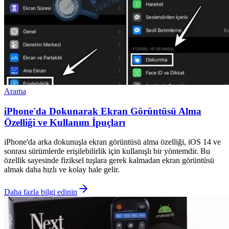
Arama
iPhone'da Dokunarak Ekran Görüntüsü Alma
Özelliği ve Kullanım İpuçları
iPhone'da arka dokunuşla ekran görüntüsü alma özelliği, iOS 14 ve
sonrası sürümlerde erişilebilirlik için kullanışlı bir yöntemdir. Bu
özellik sayesinde fiziksel tuşlara gerek kalmadan ekran görüntüsü
almak daha hızlı ve kolay hale gelir.
Daha fazla bilgi edinin