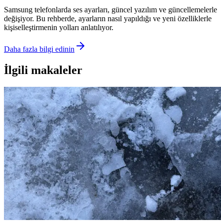
Samsung telefonlarda ses ayarları, güncel yazılım ve güncellemelerle
değişiyor. Bu rehberde, ayarların nasıl yapıldığı ve yeni özelliklerle
kişiselleştirmenin yolları anlatılıyor.
Daha fazla bilgi edinin
İlgili makaleler