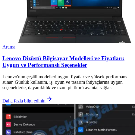
Arama
Lenovo Dizüstü Bilgisayar Modelleri ve Fiyatları:
Uygun ve Performanslı Seçenekler
Lenovo'nun çeşitli modelleri uygun fiyatlar ve yüksek performans
sunar. Günlük kullanım, iş, oyun ve tasarım ihtiyaçlarına uygun
seçeneklerle, dayanıklılık ve uzun pil ömrü avantaj sağlar.
Daha fazla bilgi edinin