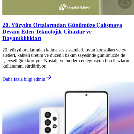
20. Yüzyılın Ortalarından Günümüze Çalışmaya
Devam Eden Teknolojik Cihazlar ve
Dayanıklılıkları
20. yüzyıl ortalarından kalma ses sistemleri, oyun konsolları ve ev
aletleri, kaliteli üretim ve düzenli bakım sayesinde günümüzde de
işlevselliğini koruyor. Nostalji ve modern entegrasyon bu cihazların
kullanımını sürdürüyor.
Daha fazla bilgi edinin