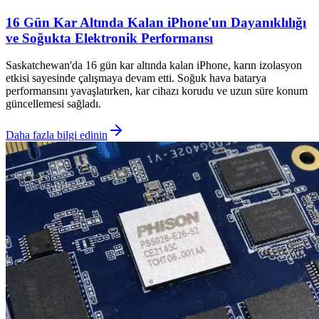
16 Gün Kar Altında Kalan iPhone'un Dayanıklılığı
ve Soğukta Elektronik Performansı
Saskatchewan'da 16 gün kar altında kalan iPhone, karın izolasyon
etkisi sayesinde çalışmaya devam etti. Soğuk hava batarya
performansını yavaşlatırken, kar cihazı korudu ve uzun süre konum
güncellemesi sağladı.
Daha fazla bilgi edinin