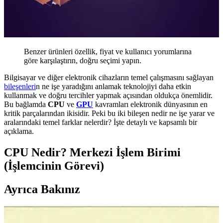
Benzer ürünleri özellik, fiyat ve kullanıcı yorumlarına
göre karşılaştırın, doğru seçimi yapın.
Bilgisayar ve diğer elektronik cihazların temel çalışmasını sağlayan
bileşenleri
n ne işe yaradığını anlamak teknolojiyi daha etkin
kullanmak ve doğru tercihler yapmak açısından oldukça önemlidir.
Bu bağlamda
CPU
ve
GPU
kavramları elektronik dünyasının en
kritik parçalarından ikisidir. Peki bu iki bileşen nedir ne işe yarar ve
aralarındaki temel farklar nelerdir? İşte detaylı ve kapsamlı bir
açıklama.
CPU Nedir? Merkezi İşlem Birimi
(İşlemcinin Görevi)
Ayrıca Bakınız
Krl Büyük Boy HY-510 Termal Macun Yüksek Isı