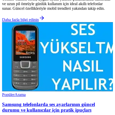
ve uzun pil ömrüyle günlük kullanım için ideal akıllı telefonlar
sunar. Güncel özellikleriyle mobil trendleri yakından takip edin.
Daha fazla bilgi edinin
Popüler
Arama
Samsung telefonlarda ses ayarlarının güncel
durumu ve kullanıcılar için pratik ipuçları