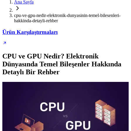
Ana Sayfa
cpu-ve-gpu-nedir-elektronik-dunyasinin-temel-bilesenleri-
hakkinda-detayli-rehber
Ürün Karşılaştırmaları
CPU ve GPU Nedir? Elektronik
Dünyasında Temel Bileşenler Hakkında
Detaylı Bir Rehber