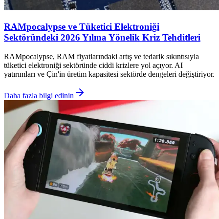
RAMpocalypse ve Tüketici Elektroniği
Sektöründeki 2026 Yılına Yönelik Kriz Tehditleri
RAMpocalypse, RAM fiyatlarındaki artış ve tedarik sıkıntısıyla
tüketici elektroniği sektöründe ciddi krizlere yol açıyor. AI
yatırımları ve Çin'in üretim kapasitesi sektörde dengeleri değiştiriyor.
Daha fazla bilgi edinin