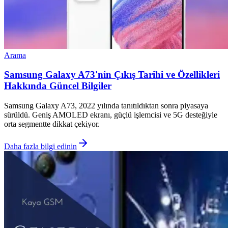
Arama
Samsung Galaxy A73'nin Çıkış Tarihi ve Özellikleri
Hakkında Güncel Bilgiler
Samsung Galaxy A73, 2022 yılında tanıtıldıktan sonra piyasaya
sürüldü. Geniş AMOLED ekranı, güçlü işlemcisi ve 5G desteğiyle
orta segmentte dikkat çekiyor.
Daha fazla bilgi edinin