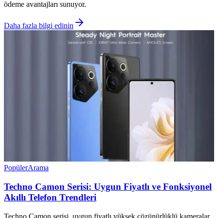
ödeme avantajları sunuyor.
Daha fazla bilgi edinin
Popüler
Arama
Techno Camon Serisi: Uygun Fiyatlı ve Fonksiyonel
Akıllı Telefon Trendleri
Techno Camon serisi, uygun fiyatlı yüksek çözünürlüklü kameralar