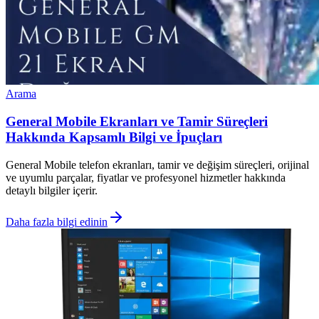
Arama
General Mobile Ekranları ve Tamir Süreçleri
Hakkında Kapsamlı Bilgi ve İpuçları
General Mobile telefon ekranları, tamir ve değişim süreçleri, orijinal
ve uyumlu parçalar, fiyatlar ve profesyonel hizmetler hakkında
detaylı bilgiler içerir.
Daha fazla bilgi edinin