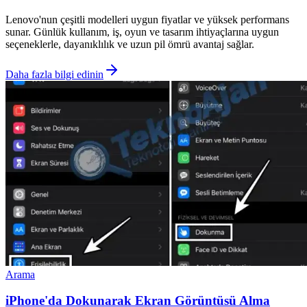
Lenovo'nun çeşitli modelleri uygun fiyatlar ve yüksek performans
sunar. Günlük kullanım, iş, oyun ve tasarım ihtiyaçlarına uygun
seçeneklerle, dayanıklılık ve uzun pil ömrü avantaj sağlar.
Daha fazla bilgi edinin
Arama
iPhone'da Dokunarak Ekran Görüntüsü Alma