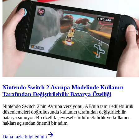
Nintendo Switch 2 Avrupa Modelinde Kullanıcı
Tarafından Değiştirilebilir Batarya Özelliği
Nintendo Switch 2'nin Avrupa versiyonu, AB'nin tamir edilebilirlik
düzenlemeleri doğrultusunda kullanıcı tarafından değiştirilebilir
batarya sunuyor. Bu özellik çevresel sürdürülebilirlik ve kullanıcı
hakları açısından önemli bir adım.
Daha fazla bilgi edinin