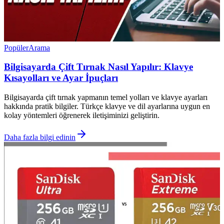
Popüler
Arama
Bilgisayarda Çift Tırnak Nasıl Yapılır: Klavye
Kısayolları ve Ayar İpuçları
Bilgisayarda çift tırnak yapmanın temel yolları ve klavye ayarları
hakkında pratik bilgiler. Türkçe klavye ve dil ayarlarına uygun en
kolay yöntemleri öğrenerek iletişiminizi geliştirin.
Daha fazla bilgi edinin