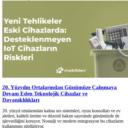
20. Yüzyılın Ortalarından Günümüze Çalışmaya
Devam Eden Teknolojik Cihazlar ve
Dayanıklılıkları
20. yüzyıl ortalarından kalma ses sistemleri, oyun konsolları ve ev
aletleri, kaliteli üretim ve düzenli bakım sayesinde günümüzde de
işlevselliğini koruyor. Nostalji ve modern entegrasyon bu cihazların
kullanımını sürdürüyor.