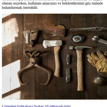
olanını seçerken, kullanım amacınızı ve beklentilerinizi göz önünde
bulundurmak önemlidir.
Görenleri kahkahaya boğan 10 eğlenceli ürün