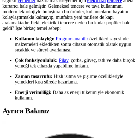
sağlıklı
yemekler
hazırlamak isteyenler için
elektrikli
tencere
adeta
kurtarıcı hale gelmiştir. Geleneksel tencere ve tava kullanımını
modern teknolojiyle buluşturan bu ürünler, kullanıcıların hayatını
kolaylaştırmakla kalmayıp, mutfakta yeni tariflere de kapı
aralamaktadır. Peki, elektrikli tencere neden bu kadar popüler hale
geldi? İşte birkaç temel sebep:
Kullanım kolaylığı:
Programlanabilir
özellikleri sayesinde
malzemeleri ekledikten sonra cihazın otomatik olarak uygun
sıcaklık ve süreyi ayarlaması.
Çok fonksiyonluluk:
Pilav
, çorba, güveç, tatlı ve daha birçok
yemeği tek cihazda yapabilme imkanı.
Zaman tasarrufu:
Hızlı ısıtma ve pişirme özellikleriyle
yemekleri kısa sürede hazırlama.
Enerji verimliliği:
Daha az enerji tüketimiyle ekonomik
kullanım.
Ayrıca Bakınız
2025'te Philips Elektrikli Düdüklü Tencere ile
Mutfakta Devrim Yaşayın