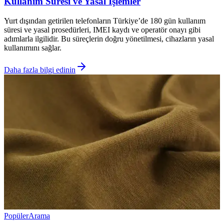
Kullanım Süresi ve Yasal İşlemler
Yurt dışından getirilen telefonların Türkiye’de 180 gün kullanım
süresi ve yasal prosedürleri, IMEI kaydı ve operatör onayı gibi
adımlarla ilgilidir. Bu süreçlerin doğru yönetilmesi, cihazların yasal
kullanımını sağlar.
Daha fazla bilgi edinin
Popüler
Arama