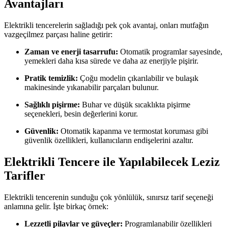
Avantajları
Elektrikli tencerelerin sağladığı pek çok avantaj, onları mutfağın
vazgeçilmez parçası haline getirir:
Zaman ve enerji tasarrufu:
Otomatik programlar sayesinde,
yemekleri daha kısa sürede ve daha az enerjiyle pişirir.
Pratik temizlik:
Çoğu modelin çıkarılabilir ve bulaşık
makinesinde yıkanabilir parçaları bulunur.
Sağlıklı pişirme:
Buhar ve düşük sıcaklıkta pişirme
seçenekleri, besin değerlerini korur.
Güvenlik:
Otomatik kapanma ve termostat koruması gibi
güvenlik özellikleri, kullanıcıların endişelerini azaltır.
Elektrikli Tencere ile Yapılabilecek Leziz
Tarifler
Elektrikli tencerenin sunduğu çok yönlülük, sınırsız tarif seçeneği
anlamına gelir. İşte birkaç örnek:
Lezzetli pilavlar ve güveçler:
Programlanabilir özellikleri