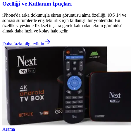
Özelliği ve Kullanım İpuçları
iPhone'da arka dokunuşla ekran görüntüsü alma özelliği, iOS 14 ve
sonrası sürümlerde erişilebilirlik için kullanışlı bir yöntemdir. Bu
özellik sayesinde fiziksel tuşlara gerek kalmadan ekran görüntüsü
almak daha hızlı ve kolay hale gelir.
Daha fazla bilgi edinin
Arama