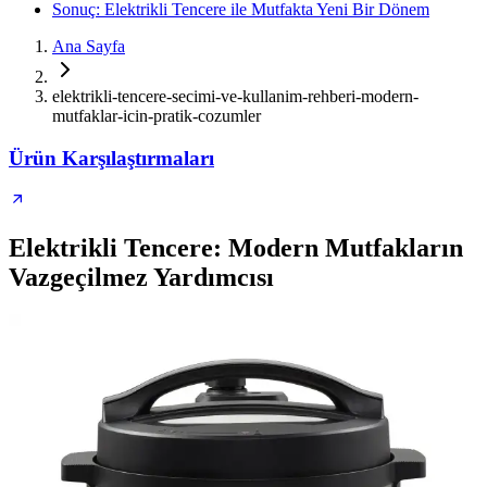
Sonuç: Elektrikli Tencere ile Mutfakta Yeni Bir Dönem
Ana Sayfa
elektrikli-tencere-secimi-ve-kullanim-rehberi-modern-
mutfaklar-icin-pratik-cozumler
Ürün Karşılaştırmaları
Elektrikli Tencere: Modern Mutfakların
Vazgeçilmez Yardımcısı