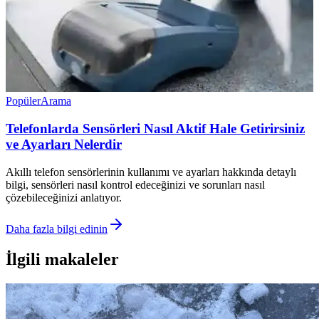
Popüler
Arama
Telefonlarda Sensörleri Nasıl Aktif Hale Getirirsiniz
ve Ayarları Nelerdir
Akıllı telefon sensörlerinin kullanımı ve ayarları hakkında detaylı
bilgi, sensörleri nasıl kontrol edeceğinizi ve sorunları nasıl
çözebileceğinizi anlatıyor.
Daha fazla bilgi edinin
İlgili makaleler