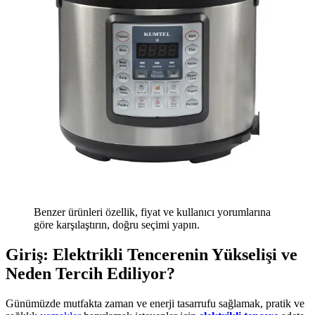
Benzer ürünleri özellik, fiyat ve kullanıcı yorumlarına
göre karşılaştırın, doğru seçimi yapın.
Giriş: Elektrikli Tencerenin Yükselişi ve
Neden Tercih Ediliyor?
Günümüzde mutfakta zaman ve enerji tasarrufu sağlamak, pratik ve