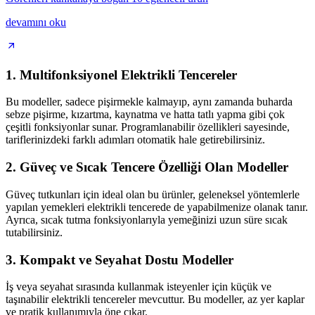
devamını oku
1.
Multifonksiyonel Elektrikli Tencereler
Bu modeller, sadece pişirmekle kalmayıp, aynı zamanda buharda
sebze pişirme, kızartma, kaynatma ve hatta tatlı yapma gibi çok
çeşitli fonksiyonlar sunar. Programlanabilir özellikleri sayesinde,
tariflerinizdeki farklı adımları otomatik hale getirebilirsiniz.
2.
Güveç ve Sıcak Tencere Özelliği Olan Modeller
Güveç tutkunları için ideal olan bu ürünler, geleneksel yöntemlerle
yapılan yemekleri elektrikli tencerede de yapabilmenize olanak tanır.
Ayrıca, sıcak tutma fonksiyonlarıyla yemeğinizi uzun süre sıcak
tutabilirsiniz.
3.
Kompakt ve Seyahat Dostu Modeller
İş veya seyahat sırasında kullanmak isteyenler için küçük ve
taşınabilir elektrikli tencereler mevcuttur. Bu modeller, az yer kaplar
ve pratik kullanımıyla öne çıkar.