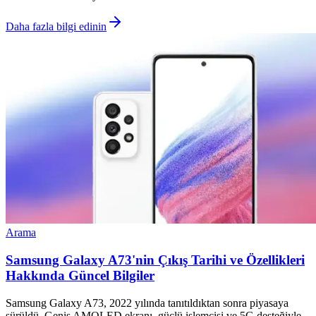
Daha fazla bilgi edinin
Arama
Samsung Galaxy A73'nin Çıkış Tarihi ve Özellikleri
Hakkında Güncel Bilgiler
Samsung Galaxy A73, 2022 yılında tanıtıldıktan sonra piyasaya
sürüldü. Geniş AMOLED ekranı, güçlü işlemcisi ve 5G desteğiyle