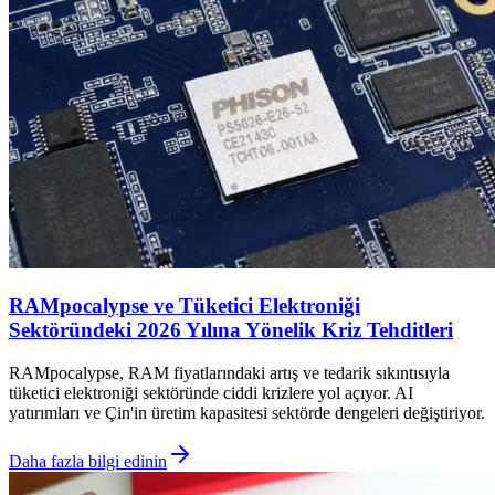
RAMpocalypse ve Tüketici Elektroniği
Sektöründeki 2026 Yılına Yönelik Kriz Tehditleri
RAMpocalypse, RAM fiyatlarındaki artış ve tedarik sıkıntısıyla
tüketici elektroniği sektöründe ciddi krizlere yol açıyor. AI
yatırımları ve Çin'in üretim kapasitesi sektörde dengeleri değiştiriyor.
Daha fazla bilgi edinin