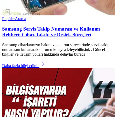
Popüler
Arama
Samsung Servis Takip Numarası ve Kullanım
Rehberi: Cihaz Takibi ve Destek Süreçleri
Samsung cihazlarınızın bakım ve onarım süreçlerinde servis takip
numarasını kullanarak durumu kolayca izleyebilirsiniz. Güncel
bilgiler ve iletişim yolları hakkında detaylar burada.
Daha fazla bilgi edinin