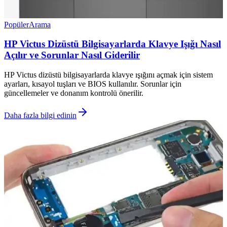
Popüler
Arama
HP Victus Dizüstü Bilgisayarlarda Klavye Işığı Nasıl
Açılır ve Sorunlar Nasıl Giderilir
HP Victus dizüstü bilgisayarlarda klavye ışığını açmak için sistem
ayarları, kısayol tuşları ve BIOS kullanılır. Sorunlar için
güncellemeler ve donanım kontrolü önerilir.
Daha fazla bilgi edinin