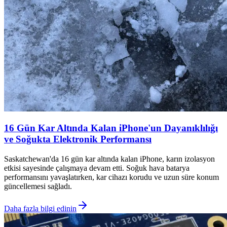
16 Gün Kar Altında Kalan iPhone'un Dayanıklılığı
ve Soğukta Elektronik Performansı
Saskatchewan'da 16 gün kar altında kalan iPhone, karın izolasyon
etkisi sayesinde çalışmaya devam etti. Soğuk hava batarya
performansını yavaşlatırken, kar cihazı korudu ve uzun süre konum
güncellemesi sağladı.
Daha fazla bilgi edinin