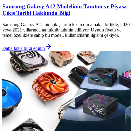
Samsung Galaxy A12 Modelinin Tanıtım ve Piyasa
Çıkış Tarihi Hakkında Bilgi
Samsung Galaxy A12'nin çıkış tarihi kesin olmamakla birlikte, 2020
veya 2021 yıllarında tanıtıldığı tahmin ediliyor. Uygun fiyatlı ve
temel özelliklere sahip bu model, kullanıcıların ilgisini çekiyor.
Daha fazla bilgi edinin