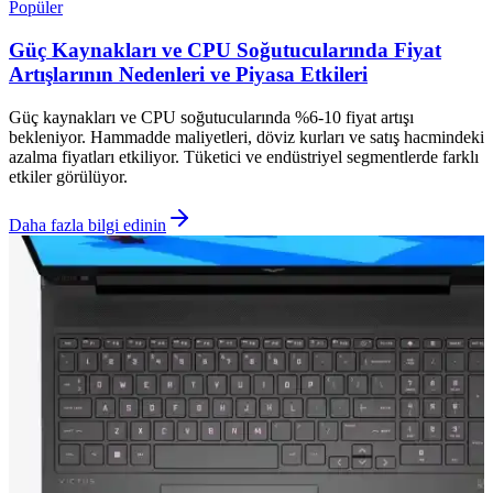
Popüler
Güç Kaynakları ve CPU Soğutucularında Fiyat
Artışlarının Nedenleri ve Piyasa Etkileri
Güç kaynakları ve CPU soğutucularında %6-10 fiyat artışı
bekleniyor. Hammadde maliyetleri, döviz kurları ve satış hacmindeki
azalma fiyatları etkiliyor. Tüketici ve endüstriyel segmentlerde farklı
etkiler görülüyor.
Daha fazla bilgi edinin