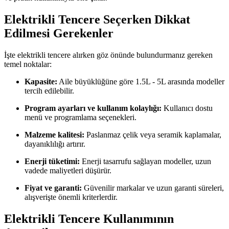
Elektrikli Tencere Seçerken Dikkat
Edilmesi Gerekenler
İşte elektrikli tencere alırken göz önünde bulundurmanız gereken
temel noktalar:
Kapasite:
Aile büyüklüğüne göre 1.5L - 5L arasında modeller
tercih edilebilir.
Program ayarları ve kullanım kolaylığı:
Kullanıcı dostu
menü ve programlama seçenekleri.
Malzeme kalitesi:
Paslanmaz çelik veya seramik kaplamalar,
dayanıklılığı artırır.
Enerji tüketimi:
Enerji tasarrufu sağlayan modeller, uzun
vadede maliyetleri düşürür.
Fiyat ve garanti:
Güvenilir markalar ve uzun garanti süreleri,
alışverişte önemli kriterlerdir.
Elektrikli Tencere Kullanımının