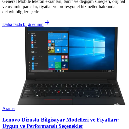
General Mobile telefon ekranları, tamir ve değişim süreçleri, orijinal
ve uyumlu parçalar, fiyatlar ve profesyonel hizmetler hakkında
detaylı bilgiler içerir.
Daha fazla bilgi edinin
Arama
Lenovo Dizüstü Bilgisayar Modelleri ve Fiyatları:
Uygun ve Performanslı Seçenekler