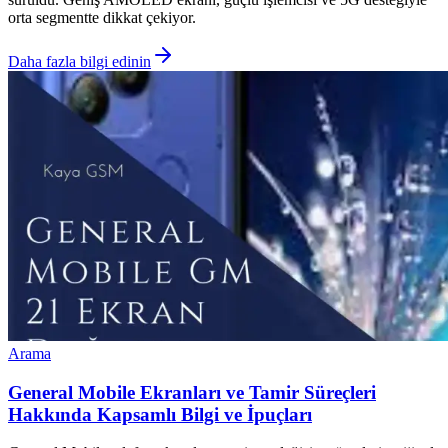
orta segmentte dikkat çekiyor.
Daha fazla bilgi edinin
Arama
General Mobile Ekranları ve Tamir Süreçleri
Hakkında Kapsamlı Bilgi ve İpuçları