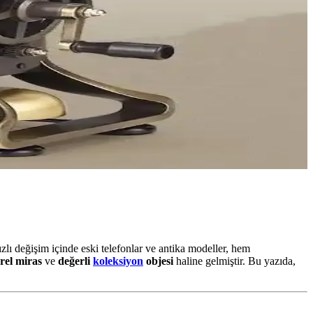
ızlı değişim içinde eski telefonlar ve antika modeller, hem
rel miras
ve
değerli
koleksiyon
objesi
haline gelmiştir. Bu yazıda,