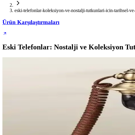
eski-telefonlar-koleksiyon-ve-nostalji-tutkunlari-icin-tarihsel-v
Ürün Karşılaştırmaları
Eski Telefonlar: Nostalji ve Koleksiyon Tu