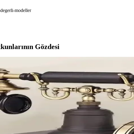
e-degerli-modeller
tkunlarının Gözdesi