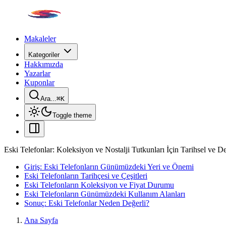
Makaleler
Kategoriler
Hakkımızda
Yazarlar
Kuponlar
Ara...
⌘
K
Toggle theme
Eski Telefonlar: Koleksiyon ve Nostalji Tutkunları İçin Tarihsel ve D
Giriş: Eski Telefonların Günümüzdeki Yeri ve Önemi
Eski Telefonların Tarihçesi ve Çeşitleri
Eski Telefonların Koleksiyon ve Fiyat Durumu
Eski Telefonların Günümüzdeki Kullanım Alanları
Sonuç: Eski Telefonlar Neden Değerli?
Ana Sayfa