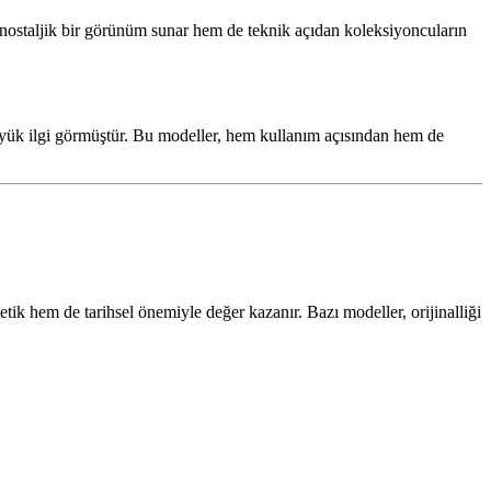
an nostaljik bir görünüm sunar hem de teknik açıdan koleksiyoncuların
 büyük ilgi görmüştür. Bu modeller, hem kullanım açısından hem de
ik hem de tarihsel önemiyle değer kazanır. Bazı modeller, orijinalliği