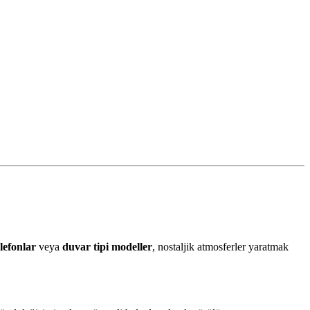
lefonlar
veya
duvar tipi modeller
, nostaljik atmosferler yaratmak