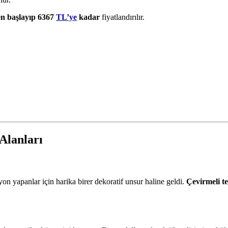
n başlayıp 6367
TL’ye
kadar
fiyatlandırılır.
Alanları
yon yapanlar için harika birer dekoratif unsur haline geldi.
Çevirmeli te