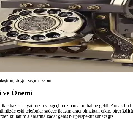
ılaştırın, doğru seçimi yapın.
i ve Önemi
ronik cihazlar hayatımızın vazgeçilmez parçaları haline geldi. Ancak bu h
ünümüzde eski telefonlar sadece iletişim aracı olmaktan çıkıp, birer
kültü
lerden kullanım alanlarına kadar geniş bir perspektif sunacağız.