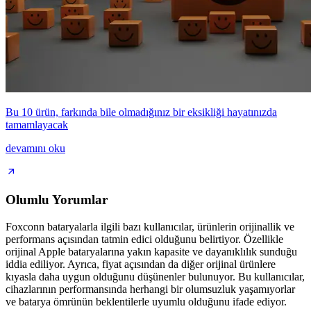
Bu 10 ürün, farkında bile olmadığınız bir eksikliği hayatınızda
tamamlayacak
devamını oku
Olumlu Yorumlar
Foxconn bataryalarla ilgili bazı kullanıcılar, ürünlerin orijinallik ve
performans açısından tatmin edici olduğunu belirtiyor. Özellikle
orijinal Apple bataryalarına yakın kapasite ve dayanıklılık sunduğu
iddia ediliyor. Ayrıca, fiyat açısından da diğer orijinal ürünlere
kıyasla daha uygun olduğunu düşünenler bulunuyor. Bu kullanıcılar,
cihazlarının performansında herhangi bir olumsuzluk yaşamıyorlar
ve batarya ömrünün beklentilerle uyumlu olduğunu ifade ediyor.