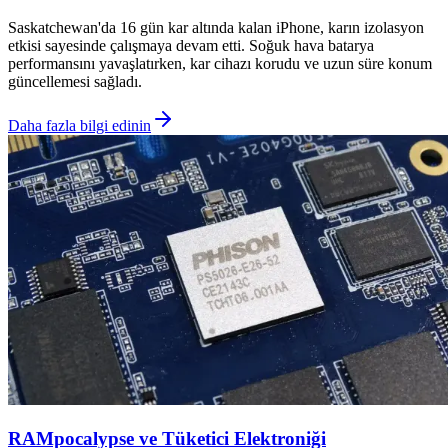
Saskatchewan'da 16 gün kar altında kalan iPhone, karın izolasyon
etkisi sayesinde çalışmaya devam etti. Soğuk hava batarya
performansını yavaşlatırken, kar cihazı korudu ve uzun süre konum
güncellemesi sağladı.
Daha fazla bilgi edinin
RAMpocalypse ve Tüketici Elektroniği