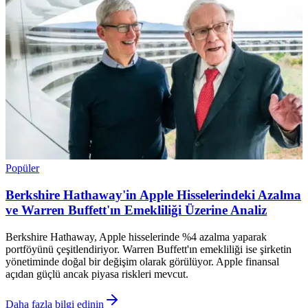
Popüler
Berkshire Hathaway'in Apple Hisselerindeki Azalma
ve Warren Buffett'ın Emekliliği Üzerine Analiz
Berkshire Hathaway, Apple hisselerinde %4 azalma yaparak
portföyünü çeşitlendiriyor. Warren Buffett'ın emekliliği ise şirketin
yönetiminde doğal bir değişim olarak görülüyor. Apple finansal
açıdan güçlü ancak piyasa riskleri mevcut.
Daha fazla bilgi edinin