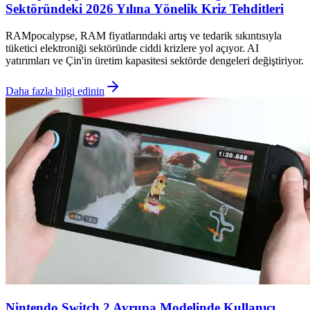
Sektöründeki 2026 Yılına Yönelik Kriz Tehditleri
RAMpocalypse, RAM fiyatlarındaki artış ve tedarik sıkıntısıyla
tüketici elektroniği sektöründe ciddi krizlere yol açıyor. AI
yatırımları ve Çin'in üretim kapasitesi sektörde dengeleri değiştiriyor.
Daha fazla bilgi edinin
Nintendo Switch 2 Avrupa Modelinde Kullanıcı