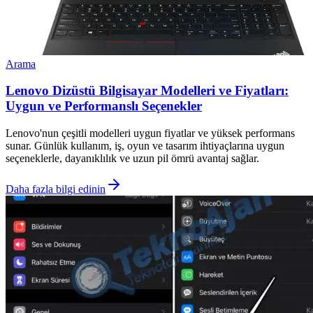
Arama
Lenovo Dizüstü Bilgisayar Modelleri ve Fiyatları:
Uygun ve Performanslı Seçenekler
Lenovo'nun çeşitli modelleri uygun fiyatlar ve yüksek performans
sunar. Günlük kullanım, iş, oyun ve tasarım ihtiyaçlarına uygun
seçeneklerle, dayanıklılık ve uzun pil ömrü avantaj sağlar.
Daha fazla bilgi edinin