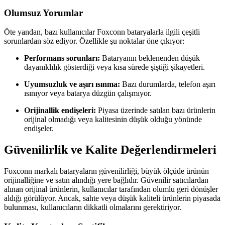
Olumsuz Yorumlar
Öte yandan, bazı kullanıcılar Foxconn bataryalarla ilgili çeşitli
sorunlardan söz ediyor. Özellikle şu noktalar öne çıkıyor:
Performans sorunları:
Bataryanın beklenenden düşük
dayanıklılık gösterdiği veya kısa sürede şiştiği şikayetleri.
Uyumsuzluk ve aşırı ısınma:
Bazı durumlarda, telefon aşırı
ısınıyor veya batarya düzgün çalışmıyor.
Orijinallik endişeleri:
Piyasa üzerinde satılan bazı ürünlerin
orijinal olmadığı veya kalitesinin düşük olduğu yönünde
endişeler.
Güvenilirlik ve Kalite Değerlendirmeleri
Foxconn markalı bataryaların güvenilirliği, büyük ölçüde ürünün
orijinalliğine ve satın alındığı yere bağlıdır. Güvenilir satıcılardan
alınan orijinal ürünlerin, kullanıcılar tarafından olumlu geri dönüşler
aldığı görülüyor. Ancak, sahte veya düşük kaliteli ürünlerin piyasada
bulunması, kullanıcıların dikkatli olmalarını gerektiriyor.