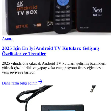
Arama
2025 İçin En İyi Android TV Kutuları: Gelişmiş
Özellikler ve Trendler
2025 yılında öne çıkacak Android TV kutuları, gelişmiş özellikleri,
yüksek çözünürlük ve yapay zeka entegrasyonu ile ev eğlencesini
yeni seviyeye taşıyor.
Daha fazla bilgi edinin