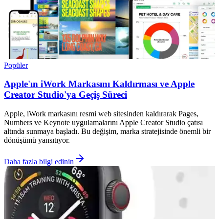
Popüler
Apple'ın iWork Markasını Kaldırması ve Apple
Creator Studio'ya Geçiş Süreci
Apple, iWork markasını resmi web sitesinden kaldırarak Pages,
Numbers ve Keynote uygulamalarını Apple Creator Studio çatısı
altında sunmaya başladı. Bu değişim, marka stratejisinde önemli bir
dönüşümü yansıtıyor.
Daha fazla bilgi edinin