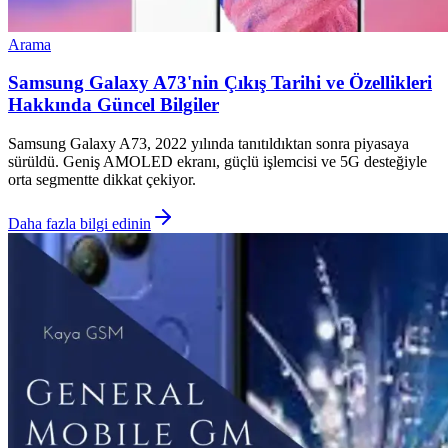
Arama
Samsung Galaxy A73'nin Çıkış Tarihi ve Özellikleri
Hakkında Güncel Bilgiler
Samsung Galaxy A73, 2022 yılında tanıtıldıktan sonra piyasaya
sürüldü. Geniş AMOLED ekranı, güçlü işlemcisi ve 5G desteğiyle
orta segmentte dikkat çekiyor.
Daha fazla bilgi edinin