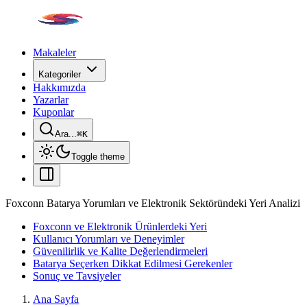
Makaleler
Kategoriler
Hakkımızda
Yazarlar
Kuponlar
Ara...
⌘
K
Toggle theme
Foxconn Batarya Yorumları ve Elektronik Sektöründeki Yeri Analizi
Foxconn ve Elektronik Ürünlerdeki Yeri
Kullanıcı Yorumları ve Deneyimler
Güvenilirlik ve Kalite Değerlendirmeleri
Batarya Seçerken Dikkat Edilmesi Gerekenler
Sonuç ve Tavsiyeler
Ana Sayfa