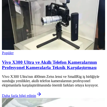
Popüler
Vivo X300 Ultra ve Akıllı Telefon Kameralarının
Profesyonel Kameralarla Teknik Karşılaştırması
Vivo X300 Ultra'nın 400mm Zeiss lensi ve SmallRig iş birliğiyle
sunduğu yenilikler, akıllı telefon kameralarının profesyonel
ekipmanlarla karşılaştırılmasında önemli farkları ortaya koyuyor.
Daha fazla bilgi edinin