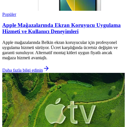
Popüler
Apple Mağazalarında Ekran Koruyucu Uygulama
Hizmeti ve Kullanıcı Deneyimleri
Apple mağazalarında Belkin ekran koruyucular için profesyonel
uygulama hizmeti sürüyor. Ücret karşılığında ücretsiz değişim ve
garanti sunuluyor. Alternatif montaj kitleri uygun fiyatlı ancak
mağaza hizmeti avantajlı.
Daha fazla bilgi edinin