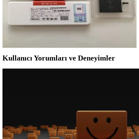
Foxconn Batarya Yorumları ve Elektronik
Sektöründeki Yeri Analizi
Foxconn batarya yorumları, performans ve güvenilirlik açısından
kullanıcılardan gelen çeşitli geri bildirimleri içeriyor. Orijinallik ve
kalite önemli olup, doğru seçimler cihaz performansını artırır.
Kullanıcı Yorumları ve Deneyimler