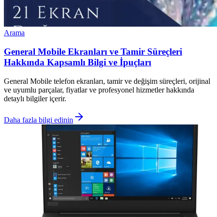
Arama
General Mobile Ekranları ve Tamir Süreçleri
Hakkında Kapsamlı Bilgi ve İpuçları
General Mobile telefon ekranları, tamir ve değişim süreçleri, orijinal
ve uyumlu parçalar, fiyatlar ve profesyonel hizmetler hakkında
detaylı bilgiler içerir.
Daha fazla bilgi edinin