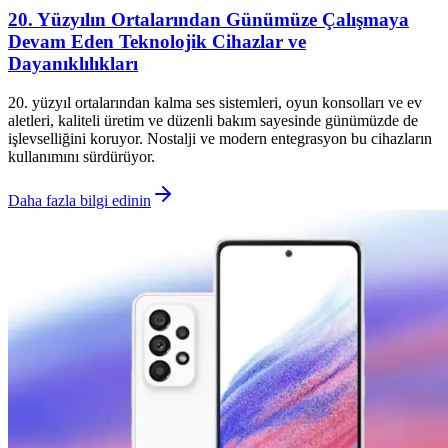
20. Yüzyılın Ortalarından Günümüze Çalışmaya
Devam Eden Teknolojik Cihazlar ve
Dayanıklılıkları
20. yüzyıl ortalarından kalma ses sistemleri, oyun konsolları ve ev
aletleri, kaliteli üretim ve düzenli bakım sayesinde günümüzde de
işlevselliğini koruyor. Nostalji ve modern entegrasyon bu cihazların
kullanımını sürdürüyor.
Daha fazla bilgi edinin