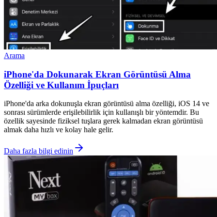
Arama
iPhone'da Dokunarak Ekran Görüntüsü Alma
Özelliği ve Kullanım İpuçları
iPhone'da arka dokunuşla ekran görüntüsü alma özelliği, iOS 14 ve
sonrası sürümlerde erişilebilirlik için kullanışlı bir yöntemdir. Bu
özellik sayesinde fiziksel tuşlara gerek kalmadan ekran görüntüsü
almak daha hızlı ve kolay hale gelir.
Daha fazla bilgi edinin