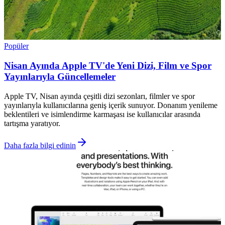
Popüler
Nisan Ayında Apple TV'de Yeni Dizi, Film ve Spor
Yayınlarıyla Güncellemeler
Apple TV, Nisan ayında çeşitli dizi sezonları, filmler ve spor
yayınlarıyla kullanıcılarına geniş içerik sunuyor. Donanım yenileme
beklentileri ve isimlendirme karmaşası ise kullanıcılar arasında
tartışma yaratıyor.
Daha fazla bilgi edinin