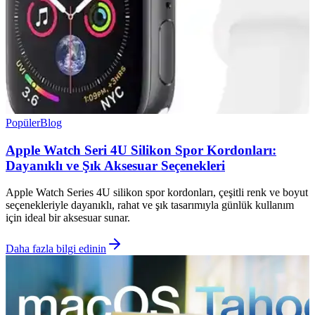
Popüler
Blog
Apple Watch Seri 4U Silikon Spor Kordonları:
Dayanıklı ve Şık Aksesuar Seçenekleri
Apple Watch Series 4U silikon spor kordonları, çeşitli renk ve boyut
seçenekleriyle dayanıklı, rahat ve şık tasarımıyla günlük kullanım
için ideal bir aksesuar sunar.
Daha fazla bilgi edinin