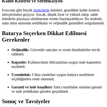
Kalite Kontrol ve Sertifikasyon
Foxconn gibi büyük
üreticilerin
ürünleri, genellikle kalite kontrol
süreçlerinden geçiyor. Ancak, düşük fiyat ve yüksek talep, sahte
ürünlerin piyasaya sürülmesine zemin hazırlayabiliyor. Bu nedenle,
satın alma sırasında sertifikalar ve orijinallik garantileri sorgulanmalı.
Batarya Seçerken Dikkat Edilmesi
Gerekenler
Orijinallik:
Güvenilir satıcılar ve resmi distribütörler tercih
edilmeli.
Kapasite:
Kullanıcıların ihtiyaçlarına uygun mah kapasitesi
seçilmeli.
Uyumluluk:
Cihaz modeline uygun batarya modelinin
seçildiğinden emin olunmalı.
Garanti ve iade koşulları:
Satıcı tarafından sunulan garanti
ve iade politikaları gözden geçirilmeli.
Sonuç ve Tavsiyeler