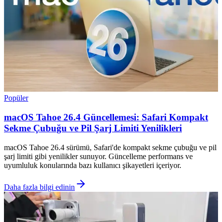
Popüler
macOS Tahoe 26.4 Güncellemesi: Safari Kompakt
Sekme Çubuğu ve Pil Şarj Limiti Yenilikleri
macOS Tahoe 26.4 sürümü, Safari'de kompakt sekme çubuğu ve pil
şarj limiti gibi yenilikler sunuyor. Güncelleme performans ve
uyumluluk konularında bazı kullanıcı şikayetleri içeriyor.
Daha fazla bilgi edinin