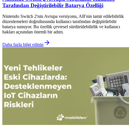
Tarafından Değiştirilebilir Batarya Özelliği
Nintendo Switch 2'nin Avrupa versiyonu, AB'nin tamir edilebilirlik
düzenlemeleri doğrultusunda kullanıcı tarafından değiştirilebilir
batarya sunuyor. Bu özellik çevresel sürdürülebilirlik ve kullanıcı
hakları açısından önemli bir adım.
Daha fazla bilgi edinin