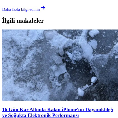
Daha fazla bilgi edinin
İlgili makaleler
16 Gün Kar Altında Kalan iPhone'un Dayanıklılığı
ve Soğukta Elektronik Performansı