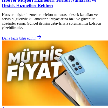
Hoover Müşteri Hizmetleri Telefon Numarası ve
Destek Hizmetleri Rehberi
Hoover müşteri hizmetleri telefon numarası, destek kanalları ve
servis bilgileriyle kullanıcıların ihtiyaçlarına hızlı ve güvenilir
çözümler sunar. Güncel iletişim detaylarıyla sorunlarınızı kolayca
çözebilirsiniz.
Daha fazla bilgi edinin