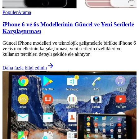
Popüler
Arama
iPhone 6 ve 6s Modellerinin Güncel ve Yeni Serilerle
Karşılaştırması
Güncel iPhone modelleri ve teknolojik gelişmelerle birlikte iPhone 6
ve 6s modellerinin karşılaştırması, yeni serilerin özellikleri ve
kullanıcı tercihleri detaylı şekilde ele alınıyor.
Daha fazla bilgi edinin