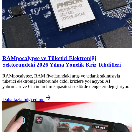
RAMpocalypse ve Tüketici Elektroniği
Sektöründeki 2026 Yılına Yönelik Kriz Tehditleri
RAMpocalypse, RAM fiyatlarındaki artış ve tedarik sıkıntısıyla
tüketici elektroniği sektöründe ciddi krizlere yol açıyor. AI
yatırımları ve Çin'in üretim kapasitesi sektörde dengeleri değiştiriyor.
Daha fazla bilgi edinin