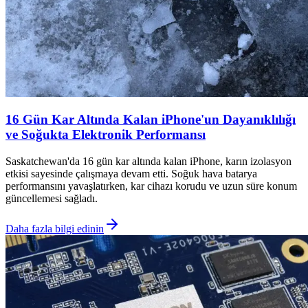
16 Gün Kar Altında Kalan iPhone'un Dayanıklılığı
ve Soğukta Elektronik Performansı
Saskatchewan'da 16 gün kar altında kalan iPhone, karın izolasyon
etkisi sayesinde çalışmaya devam etti. Soğuk hava batarya
performansını yavaşlatırken, kar cihazı korudu ve uzun süre konum
güncellemesi sağladı.
Daha fazla bilgi edinin