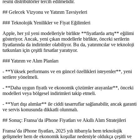
resmi distribütörler tercih edilmelidir.
## Gelecek Vizyonu ve Yatırım Tavsiyeleri
### Teknolojik Yenilikler ve Fiyat Eğilimleri
Apple, her yıl yeni modelleriyle birlikte **fiyatlarda artış** eğilimi
gösteriyor. Ancak, yeni çıkan modellerle birlikte, önceki serilerin
fiyatlarında da indirimler olabiliyor. Bu da, yatırımcılar ve teknoloji
tutkunları için çeşitli fırsatlar yaratıyor.
### Yatırım ve Alım Planları
- **Yüksek performans ve en güncel özellikleri isteyenler**, yeni
serilere yönelmeli.
- **Daha uygun fiyatlı ve ekonomik çözümler arayanlar**, önceki
modelleri veya bölgesel indirimleri takip etmeli.
- **Yurt dışı alımlar** ile ciddi tasarruflar sağlanabilir, ancak garanti
ve servis konusunda dikkatli olunmalı.
## Sonuç: Fransa’da iPhone Fiyatları ve Akıllı Alım Stratejileri
Fransa’da iPhone fiyatları, 2025 yılı itibarıyla hem teknolojik
gelişmeler hem de ekonomik koşullar nedeniyle oldukça çeşitli ve