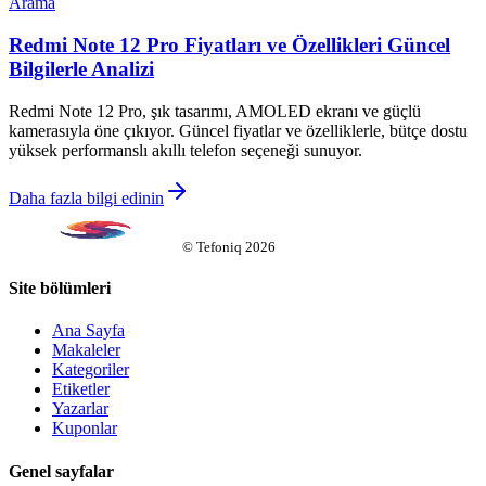
Arama
Redmi Note 12 Pro Fiyatları ve Özellikleri Güncel
Bilgilerle Analizi
Redmi Note 12 Pro, şık tasarımı, AMOLED ekranı ve güçlü
kamerasıyla öne çıkıyor. Güncel fiyatlar ve özelliklerle, bütçe dostu
yüksek performanslı akıllı telefon seçeneği sunuyor.
Daha fazla bilgi edinin
©
Tefoniq
2026
Site bölümleri
Ana Sayfa
Makaleler
Kategoriler
Etiketler
Yazarlar
Kuponlar
Genel sayfalar