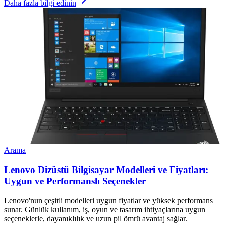
Daha fazla bilgi edinin
Arama
Lenovo Dizüstü Bilgisayar Modelleri ve Fiyatları:
Uygun ve Performanslı Seçenekler
Lenovo'nun çeşitli modelleri uygun fiyatlar ve yüksek performans
sunar. Günlük kullanım, iş, oyun ve tasarım ihtiyaçlarına uygun
seçeneklerle, dayanıklılık ve uzun pil ömrü avantaj sağlar.