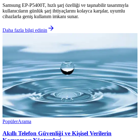
Samsung EP-P5400T, hızlı şarj özelliği ve taşınabilir tasarımıyla
kullanıcıların günlük şarj ihtiyaçlarını kolayca karşılar, uyumlu
cihazlarla geniş kullanım imkanı sunar.
Daha fazla bilgi edinin
Popüler
Arama
Akıllı Telefon Güvenliği ve Kişisel Verilerin