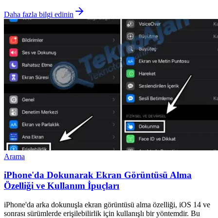
Daha fazla bilgi edinin
Arama
iPhone'da Dokunarak Ekran Görüntüsü Alma
Özelliği ve Kullanım İpuçları
iPhone'da arka dokunuşla ekran görüntüsü alma özelliği, iOS 14 ve
sonrası sürümlerde erişilebilirlik için kullanışlı bir yöntemdir. Bu