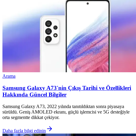
Arama
Samsung Galaxy A73'nin Çıkış Tarihi ve Özellikleri
Hakkında Güncel Bilgiler
Samsung Galaxy A73, 2022 yılında tanıtıldıktan sonra piyasaya
sürüldü. Geniş AMOLED ekranı, güçlü işlemcisi ve 5G desteğiyle
orta segmentte dikkat çekiyor.
Daha fazla bilgi edinin