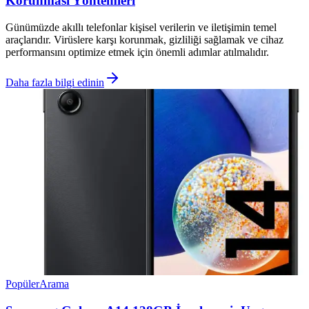
Korunması Yöntemleri
Günümüzde akıllı telefonlar kişisel verilerin ve iletişimin temel
araçlarıdır. Virüslere karşı korunmak, gizliliği sağlamak ve cihaz
performansını optimize etmek için önemli adımlar atılmalıdır.
Daha fazla bilgi edinin
Popüler
Arama