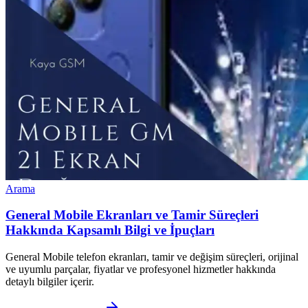
Arama
General Mobile Ekranları ve Tamir Süreçleri
Hakkında Kapsamlı Bilgi ve İpuçları
General Mobile telefon ekranları, tamir ve değişim süreçleri, orijinal
ve uyumlu parçalar, fiyatlar ve profesyonel hizmetler hakkında
detaylı bilgiler içerir.