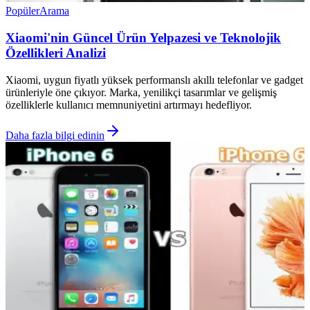
Popüler
Arama
Xiaomi'nin Güncel Ürün Yelpazesi ve Teknolojik
Özellikleri Analizi
Xiaomi, uygun fiyatlı yüksek performanslı akıllı telefonlar ve gadget
ürünleriyle öne çıkıyor. Marka, yenilikçi tasarımlar ve gelişmiş
özelliklerle kullanıcı memnuniyetini artırmayı hedefliyor.
Daha fazla bilgi edinin