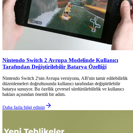
Nintendo Switch 2 Avrupa Modelinde Kullanıcı
Tarafından Değiştirilebilir Batarya Özelliği
Nintendo Switch 2'nin Avrupa versiyonu, AB'nin tamir edilebilirlik
düzenlemeleri doğrultusunda kullanıcı tarafından değiştirilebilir
batarya sunuyor. Bu özellik çevresel sürdürülebilirlik ve kullanıcı
hakları açısından önemli bir adım.
Daha fazla bilgi edinin