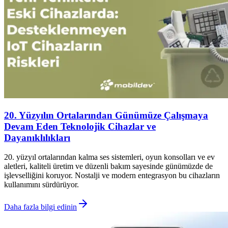
20. Yüzyılın Ortalarından Günümüze Çalışmaya
Devam Eden Teknolojik Cihazlar ve
Dayanıklılıkları
20. yüzyıl ortalarından kalma ses sistemleri, oyun konsolları ve ev
aletleri, kaliteli üretim ve düzenli bakım sayesinde günümüzde de
işlevselliğini koruyor. Nostalji ve modern entegrasyon bu cihazların
kullanımını sürdürüyor.
Daha fazla bilgi edinin