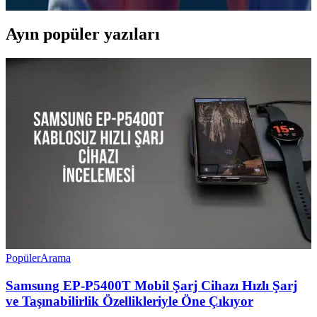
Ayın popüler yazıları
Popüler
Arama
Samsung EP-P5400T Mobil Şarj Cihazı Hızlı Şarj
ve Taşınabilirlik Özellikleriyle Öne Çıkıyor