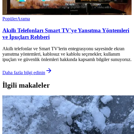
Popüler
Arama
Akıllı Telefonları Smart TV'ye Yansıtma Yöntemleri
ve İpuçları Rehberi
Akıllı telefonlar ve Smart TV'lerin entegrasyonu sayesinde ekran
yansıtma yöntemleri, kablosuz ve kablolu seçenekler, kullanım
ipuçları ve güvenlik önlemleri hakkında kapsamlı bilgiler sunuyoruz.
Daha fazla bilgi edinin
İlgili makaleler