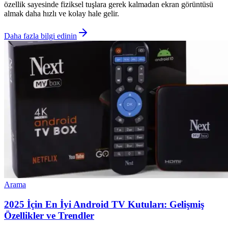
özellik sayesinde fiziksel tuşlara gerek kalmadan ekran görüntüsü
almak daha hızlı ve kolay hale gelir.
Daha fazla bilgi edinin
Arama
2025 İçin En İyi Android TV Kutuları: Gelişmiş
Özellikler ve Trendler