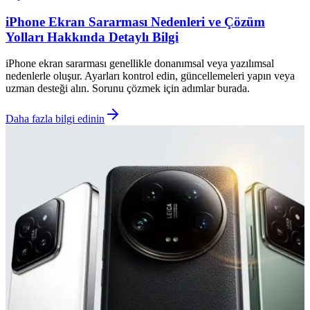
iPhone Ekran Sararması Nedenleri ve Çözüm
Yolları Hakkında Detaylı Bilgi
iPhone ekran sararması genellikle donanımsal veya yazılımsal
nedenlerle oluşur. Ayarları kontrol edin, güncellemeleri yapın veya
uzman desteği alın. Sorunu çözmek için adımlar burada.
Daha fazla bilgi edinin