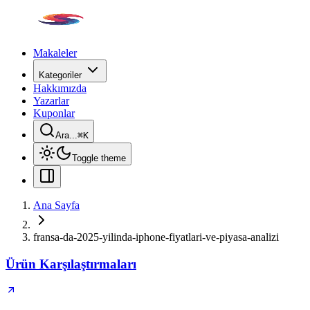
Makaleler
Kategoriler
Hakkımızda
Yazarlar
Kuponlar
Ara...
⌘
K
Toggle theme
Ana Sayfa
fransa-da-2025-yilinda-iphone-fiyatlari-ve-piyasa-analizi
Ürün Karşılaştırmaları