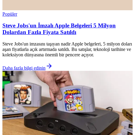
Popüler
Steve Jobs'un İmzalı Apple Belgeleri 5 Milyon
Dolardan Fazla Fiyata Satıldı
Steve Jobs'un imzasını taşıyan nadir Apple belgeleri, 5 milyon doları
aşan fiyatlarla açık artırmada satıldı. Bu satışlar, teknoloji tarihine ve
koleksiyon dünyasına önemli bir pencere açıyor.
Daha fazla bilgi edinin