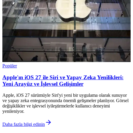
Popüler
Apple'ın iOS 27 ile Siri ve Yapay Zeka Yenilikleri:
Yeni Arayüz ve İşlevsel Gelişimler
Apple, iOS 27 sürümüyle Siri'yi yeni bir uygulama olarak sunuyor
ve yapay zeka entegrasyonunda önemli gelişmeler planlıyor. Görsel
değişiklikler ve işlevsel iyileştirmelerle kullanıcı deneyimi
yenileniyor.
Daha fazla bilgi edinin