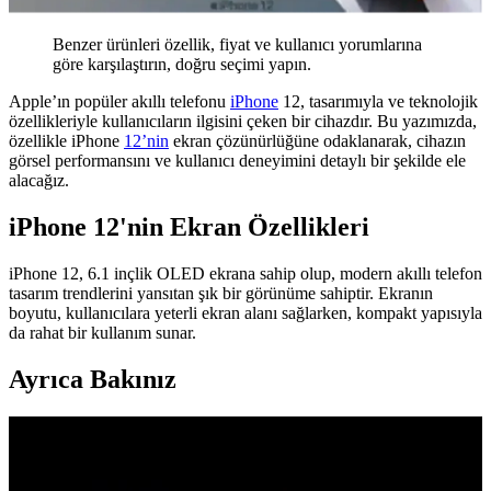
Benzer ürünleri özellik, fiyat ve kullanıcı yorumlarına
göre karşılaştırın, doğru seçimi yapın.
Apple’ın popüler akıllı telefonu
iPhone
12, tasarımıyla ve teknolojik
özellikleriyle kullanıcıların ilgisini çeken bir cihazdır. Bu yazımızda,
özellikle iPhone
12’nin
ekran çözünürlüğüne odaklanarak, cihazın
görsel performansını ve kullanıcı deneyimini detaylı bir şekilde ele
alacağız.
iPhone 12'nin Ekran Özellikleri
iPhone 12, 6.1 inçlik OLED ekrana sahip olup, modern akıllı telefon
tasarım trendlerini yansıtan şık bir görünüme sahiptir. Ekranın
boyutu, kullanıcılara yeterli ekran alanı sağlarken, kompakt yapısıyla
da rahat bir kullanım sunar.
Ayrıca Bakınız
YoungKit Apple iPhone 14 Pro Max Kılıfı:
Dayanıklı ve Estetik Koruma Çözümü