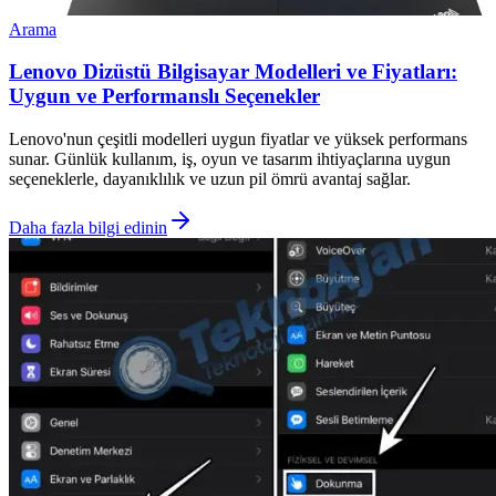
Arama
Lenovo Dizüstü Bilgisayar Modelleri ve Fiyatları:
Uygun ve Performanslı Seçenekler
Lenovo'nun çeşitli modelleri uygun fiyatlar ve yüksek performans
sunar. Günlük kullanım, iş, oyun ve tasarım ihtiyaçlarına uygun
seçeneklerle, dayanıklılık ve uzun pil ömrü avantaj sağlar.
Daha fazla bilgi edinin