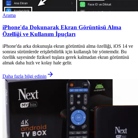
Arama
iPhone'da Dokunarak Ekran Görüntüsü Alma
Özelliği ve Kullanım İpuçları
iPhone'da arka dokunuşla ekran görüntüsü alma özelliği, iOS 14 ve
sonrası sürümlerde erişilebilirlik için kullanışlı bir yöntemdir. Bu
özellik sayesinde fiziksel tuşlara gerek kalmadan ekran görüntüsü
almak daha hızlı ve kolay hale gelir.
Daha fazla bilgi edinin