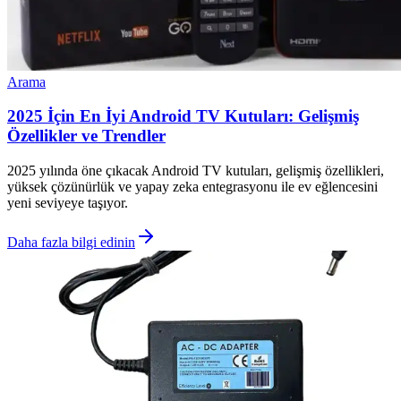
Arama
2025 İçin En İyi Android TV Kutuları: Gelişmiş
Özellikler ve Trendler
2025 yılında öne çıkacak Android TV kutuları, gelişmiş özellikleri,
yüksek çözünürlük ve yapay zeka entegrasyonu ile ev eğlencesini
yeni seviyeye taşıyor.
Daha fazla bilgi edinin