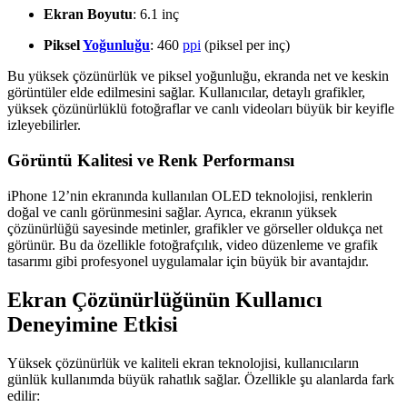
Ekran Boyutu
: 6.1 inç
Piksel
Yoğunluğu
: 460
ppi
(piksel per inç)
Bu yüksek çözünürlük ve piksel yoğunluğu, ekranda net ve keskin
görüntüler elde edilmesini sağlar. Kullanıcılar, detaylı grafikler,
yüksek çözünürlüklü fotoğraflar ve canlı videoları büyük bir keyifle
izleyebilirler.
Görüntü Kalitesi ve Renk Performansı
iPhone 12’nin ekranında kullanılan OLED teknolojisi, renklerin
doğal ve canlı görünmesini sağlar. Ayrıca, ekranın yüksek
çözünürlüğü sayesinde metinler, grafikler ve görseller oldukça net
görünür. Bu da özellikle fotoğrafçılık, video düzenleme ve grafik
tasarımı gibi profesyonel uygulamalar için büyük bir avantajdır.
Ekran Çözünürlüğünün Kullanıcı
Deneyimine Etkisi
Yüksek çözünürlük ve kaliteli ekran teknolojisi, kullanıcıların
günlük kullanımda büyük rahatlık sağlar. Özellikle şu alanlarda fark
edilir: