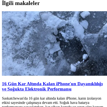
İlgili makaleler
16 Gün Kar Altında Kalan iPhone'un Dayanıklılığı
ve Soğukta Elektronik Performansı
Saskatchewan'da 16 gün kar altında kalan iPhone, karın izolasyon
etkisi sayesinde çalışmaya devam etti. Soğuk hava batarya
performansını yavaşlatırken, kar cihazı korudu ve uzun süre konum