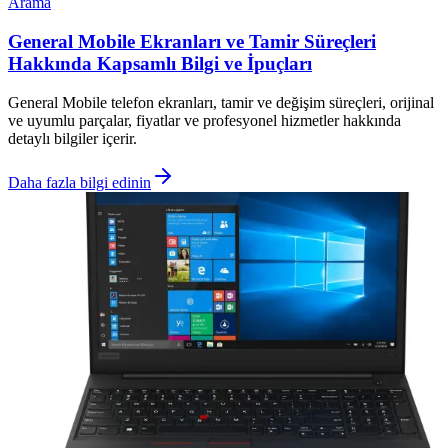
Arama
General Mobile Ekranları ve Tamir Süreçleri
Hakkında Kapsamlı Bilgi ve İpuçları
General Mobile telefon ekranları, tamir ve değişim süreçleri, orijinal
ve uyumlu parçalar, fiyatlar ve profesyonel hizmetler hakkında
detaylı bilgiler içerir.
Daha fazla bilgi edinin