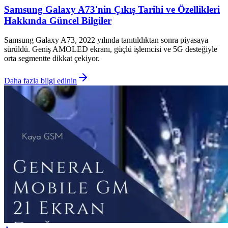
Samsung Galaxy A73'nin Çıkış Tarihi ve Özellikleri
Hakkında Güncel Bilgiler
Samsung Galaxy A73, 2022 yılında tanıtıldıktan sonra piyasaya
sürüldü. Geniş AMOLED ekranı, güçlü işlemcisi ve 5G desteğiyle
orta segmentte dikkat çekiyor.
Daha fazla bilgi edinin