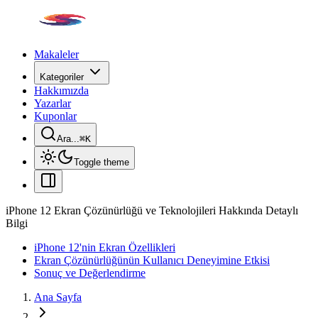
Makaleler
Kategoriler
Hakkımızda
Yazarlar
Kuponlar
Ara...
⌘
K
Toggle theme
iPhone 12 Ekran Çözünürlüğü ve Teknolojileri Hakkında Detaylı
Bilgi
iPhone 12'nin Ekran Özellikleri
Ekran Çözünürlüğünün Kullanıcı Deneyimine Etkisi
Sonuç ve Değerlendirme
Ana Sayfa