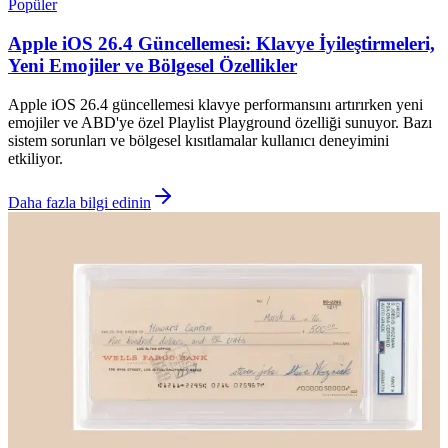
Popüler
Apple iOS 26.4 Güncellemesi: Klavye İyileştirmeleri,
Yeni Emojiler ve Bölgesel Özellikler
Apple iOS 26.4 güncellemesi klavye performansını artırırken yeni
emojiler ve ABD'ye özel Playlist Playground özelliği sunuyor. Bazı
sistem sorunları ve bölgesel kısıtlamalar kullanıcı deneyimini
etkiliyor.
Daha fazla bilgi edinin