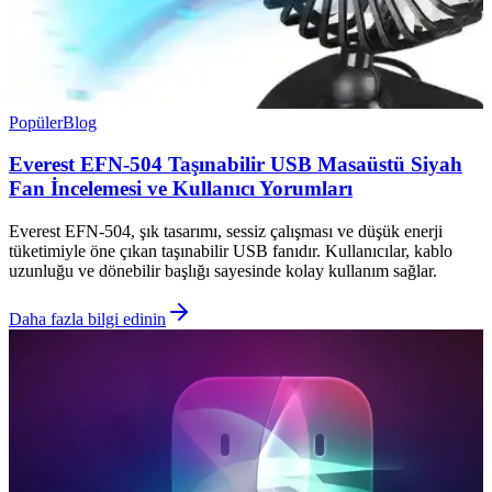
Popüler
Blog
Everest EFN-504 Taşınabilir USB Masaüstü Siyah
Fan İncelemesi ve Kullanıcı Yorumları
Everest EFN-504, şık tasarımı, sessiz çalışması ve düşük enerji
tüketimiyle öne çıkan taşınabilir USB fanıdır. Kullanıcılar, kablo
uzunluğu ve dönebilir başlığı sayesinde kolay kullanım sağlar.
Daha fazla bilgi edinin