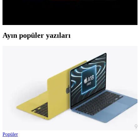
iPhone 17 Pro donanım açısından üstün olsa da iOS'un veri
kullanımı, bildirim yönetimi ve klavye gibi kısıtlamaları kullanıcıları
Android'e geri dönmeye yönlendiriyor.
Ayın popüler yazıları
Popüler