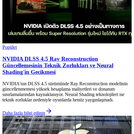
Popüler
NVIDIA DLSS 4.5 Ray Reconstruction
Güncellemesinin Teknik Zorlukları ve Neural
Shading'in Gecikmesi
NVIDIA'nın DLSS 4.5 sürümünde Ray Reconstruction modelinin
güncellenmemesi yüksek hesaplama maliyetleri ve donanım
sınırlamalarından kaynaklanıyor. Neural Shading teknolojileri ise
teknik zorluklar nedeniyle oyunlarda henüz yaygınlaşmadı.
Daha fazla bilgi edinin