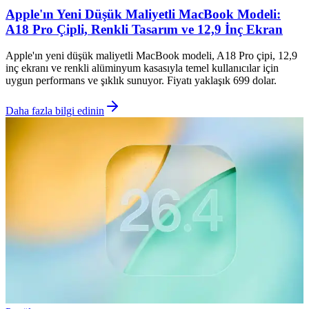
Apple'ın Yeni Düşük Maliyetli MacBook Modeli:
A18 Pro Çipli, Renkli Tasarım ve 12,9 İnç Ekran
Apple'ın yeni düşük maliyetli MacBook modeli, A18 Pro çipi, 12,9
inç ekranı ve renkli alüminyum kasasıyla temel kullanıcılar için
uygun performans ve şıklık sunuyor. Fiyatı yaklaşık 699 dolar.
Daha fazla bilgi edinin