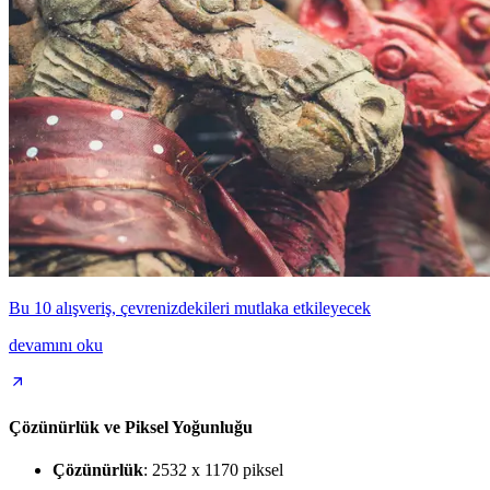
Bu 10 alışveriş, çevrenizdekileri mutlaka etkileyecek
devamını oku
Çözünürlük ve Piksel Yoğunluğu
Çözünürlük
: 2532 x 1170 piksel