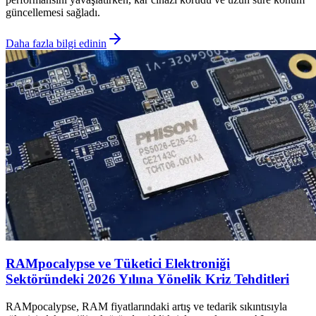
güncellemesi sağladı.
Daha fazla bilgi edinin
RAMpocalypse ve Tüketici Elektroniği
Sektöründeki 2026 Yılına Yönelik Kriz Tehditleri
RAMpocalypse, RAM fiyatlarındaki artış ve tedarik sıkıntısıyla