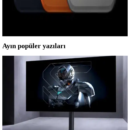
iPhone 17 Pro Kullanıcı Deneyimi ve Android'e Geri
Dönüş Nedenleri Üzerine Analiz
iPhone 17 Pro donanım açısından üstün olsa da iOS'un veri
kullanımı, bildirim yönetimi ve klavye gibi kısıtlamaları kullanıcıları
Android'e geri dönmeye yönlendiriyor.
Ayın popüler yazıları