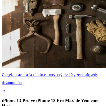
Gerçek amacını asla tahmin edemeyeceğiniz 10 gizemli alışveriş
devamını oku
iPhone 13 Pro ve iPhone 13 Pro Max’de Yenileme
Hızı