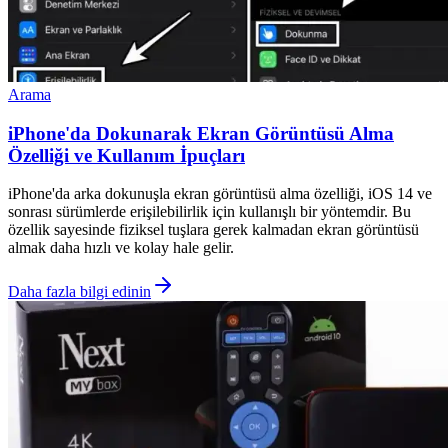
Arama
iPhone'da Dokunarak Ekran Görüntüsü Alma
Özelliği ve Kullanım İpuçları
iPhone'da arka dokunuşla ekran görüntüsü alma özelliği, iOS 14 ve
sonrası sürümlerde erişilebilirlik için kullanışlı bir yöntemdir. Bu
özellik sayesinde fiziksel tuşlara gerek kalmadan ekran görüntüsü
almak daha hızlı ve kolay hale gelir.
Daha fazla bilgi edinin