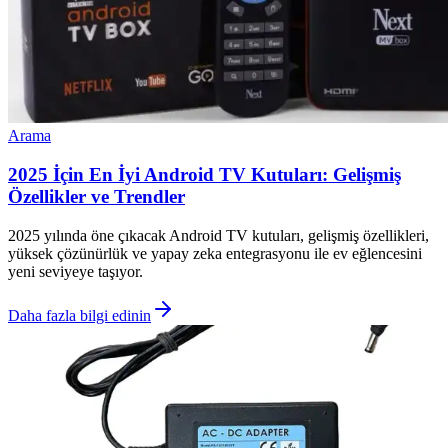
Arama
2025 İçin En İyi Android TV Kutuları: Gelişmiş
Özellikler ve Trendler
2025 yılında öne çıkacak Android TV kutuları, gelişmiş özellikleri,
yüksek çözünürlük ve yapay zeka entegrasyonu ile ev eğlencesini
yeni seviyeye taşıyor.
Daha fazla bilgi edinin