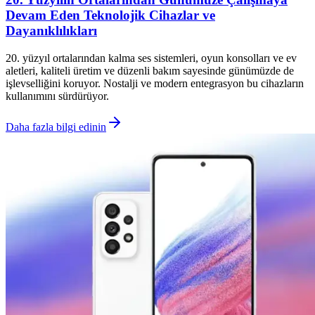
Devam Eden Teknolojik Cihazlar ve
Dayanıklılıkları
20. yüzyıl ortalarından kalma ses sistemleri, oyun konsolları ve ev
aletleri, kaliteli üretim ve düzenli bakım sayesinde günümüzde de
işlevselliğini koruyor. Nostalji ve modern entegrasyon bu cihazların
kullanımını sürdürüyor.
Daha fazla bilgi edinin