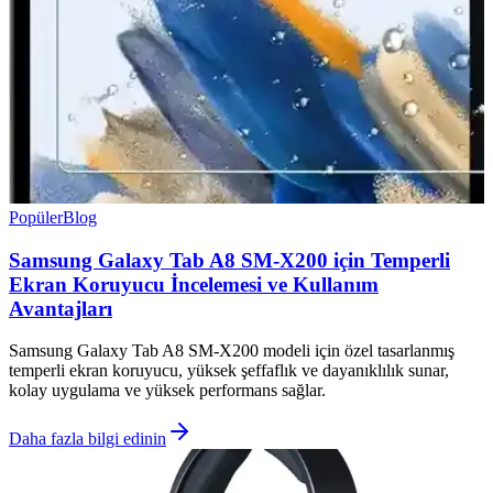
Popüler
Blog
Samsung Galaxy Tab A8 SM-X200 için Temperli
Ekran Koruyucu İncelemesi ve Kullanım
Avantajları
Samsung Galaxy Tab A8 SM-X200 modeli için özel tasarlanmış
temperli ekran koruyucu, yüksek şeffaflık ve dayanıklılık sunar,
kolay uygulama ve yüksek performans sağlar.
Daha fazla bilgi edinin