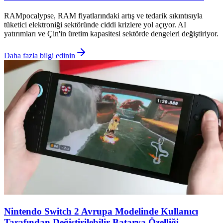
RAMpocalypse, RAM fiyatlarındaki artış ve tedarik sıkıntısıyla
tüketici elektroniği sektöründe ciddi krizlere yol açıyor. AI
yatırımları ve Çin'in üretim kapasitesi sektörde dengeleri değiştiriyor.
Daha fazla bilgi edinin
Nintendo Switch 2 Avrupa Modelinde Kullanıcı
Tarafından Değiştirilebilir Batarya Özelliği