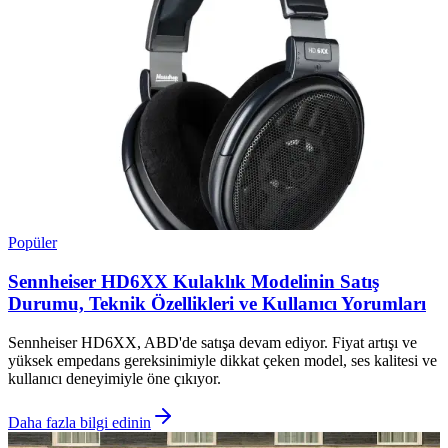
Popüler
Sennheiser HD6XX Kulaklık Modelinin Satış
Durumu, Teknik Özellikleri ve Kullanıcı Yorumları
Sennheiser HD6XX, ABD'de satışa devam ediyor. Fiyat artışı ve
yüksek empedans gereksinimiyle dikkat çeken model, ses kalitesi ve
kullanıcı deneyimiyle öne çıkıyor.
Daha fazla bilgi edinin