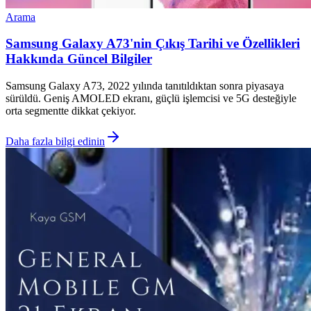
Arama
Samsung Galaxy A73'nin Çıkış Tarihi ve Özellikleri
Hakkında Güncel Bilgiler
Samsung Galaxy A73, 2022 yılında tanıtıldıktan sonra piyasaya
sürüldü. Geniş AMOLED ekranı, güçlü işlemcisi ve 5G desteğiyle
orta segmentte dikkat çekiyor.
Daha fazla bilgi edinin