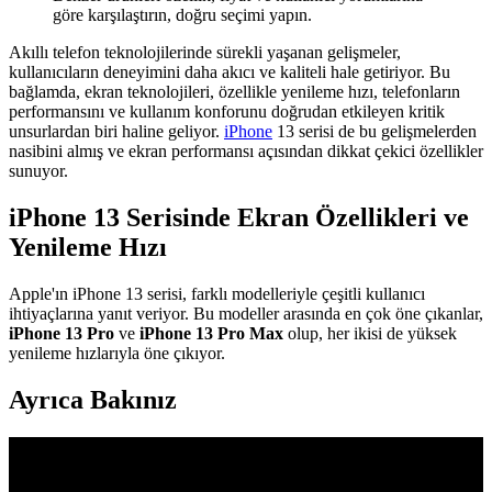
göre karşılaştırın, doğru seçimi yapın.
Akıllı telefon teknolojilerinde sürekli yaşanan gelişmeler,
kullanıcıların deneyimini daha akıcı ve kaliteli hale getiriyor. Bu
bağlamda, ekran teknolojileri, özellikle yenileme hızı, telefonların
performansını ve kullanım konforunu doğrudan etkileyen kritik
unsurlardan biri haline geliyor.
iPhone
13 serisi de bu gelişmelerden
nasibini almış ve ekran performansı açısından dikkat çekici özellikler
sunuyor.
iPhone 13 Serisinde Ekran Özellikleri ve
Yenileme Hızı
Apple'ın iPhone 13 serisi, farklı modelleriyle çeşitli kullanıcı
ihtiyaçlarına yanıt veriyor. Bu modeller arasında en çok öne çıkanlar,
iPhone 13 Pro
ve
iPhone 13 Pro Max
olup, her ikisi de yüksek
yenileme hızlarıyla öne çıkıyor.
Ayrıca Bakınız
YoungKit Apple iPhone 14 Pro Max Kılıfı: