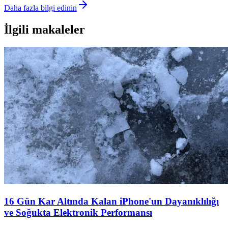
Daha fazla bilgi edinin
İlgili makaleler
16 Gün Kar Altında Kalan iPhone'un Dayanıklılığı
ve Soğukta Elektronik Performansı