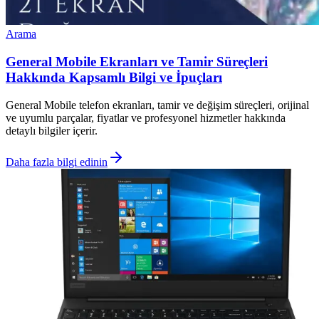
Arama
General Mobile Ekranları ve Tamir Süreçleri
Hakkında Kapsamlı Bilgi ve İpuçları
General Mobile telefon ekranları, tamir ve değişim süreçleri, orijinal
ve uyumlu parçalar, fiyatlar ve profesyonel hizmetler hakkında
detaylı bilgiler içerir.
Daha fazla bilgi edinin