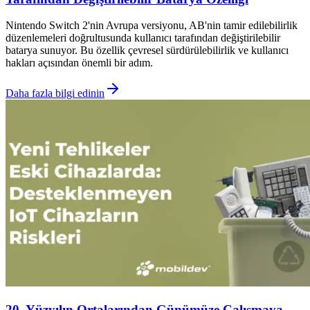
Nintendo Switch 2'nin Avrupa versiyonu, AB'nin tamir edilebilirlik
düzenlemeleri doğrultusunda kullanıcı tarafından değiştirilebilir
batarya sunuyor. Bu özellik çevresel sürdürülebilirlik ve kullanıcı
hakları açısından önemli bir adım.
Daha fazla bilgi edinin
20. Yüzyılın Ortalarından Günümüze Çalışmaya