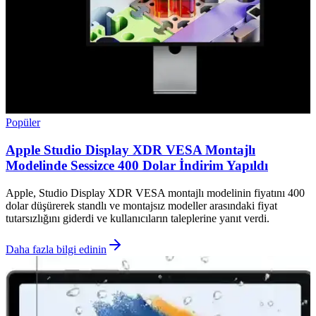
Popüler
Apple Studio Display XDR VESA Montajlı
Modelinde Sessizce 400 Dolar İndirim Yapıldı
Apple, Studio Display XDR VESA montajlı modelinin fiyatını 400
dolar düşürerek standlı ve montajsız modeller arasındaki fiyat
tutarsızlığını giderdi ve kullanıcıların taleplerine yanıt verdi.
Daha fazla bilgi edinin