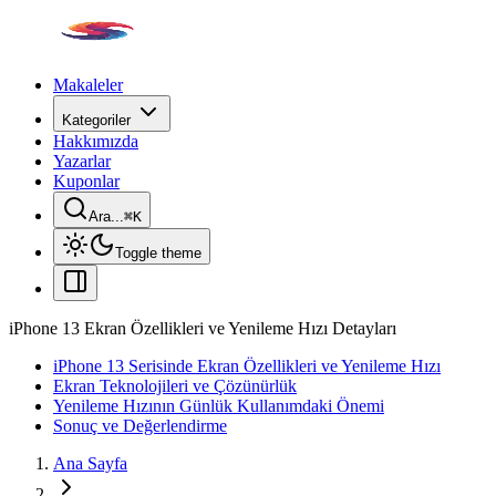
Makaleler
Kategoriler
Hakkımızda
Yazarlar
Kuponlar
Ara...
⌘
K
Toggle theme
iPhone 13 Ekran Özellikleri ve Yenileme Hızı Detayları
iPhone 13 Serisinde Ekran Özellikleri ve Yenileme Hızı
Ekran Teknolojileri ve Çözünürlük
Yenileme Hızının Günlük Kullanımdaki Önemi
Sonuç ve Değerlendirme
Ana Sayfa