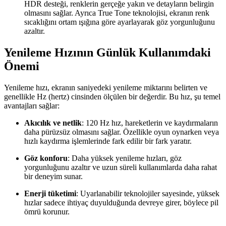
HDR desteği, renklerin gerçeğe yakın ve detayların belirgin
olmasını sağlar. Ayrıca True Tone teknolojisi, ekranın renk
sıcaklığını ortam ışığına göre ayarlayarak göz yorgunluğunu
azaltır.
Yenileme Hızının Günlük Kullanımdaki
Önemi
Yenileme hızı, ekranın saniyedeki yenileme miktarını belirten ve
genellikle Hz (hertz) cinsinden ölçülen bir değerdir. Bu hız, şu temel
avantajları sağlar:
Akıcılık ve netlik
: 120 Hz hız, hareketlerin ve kaydırmaların
daha pürüzsüz olmasını sağlar. Özellikle oyun oynarken veya
hızlı kaydırma işlemlerinde fark edilir bir fark yaratır.
Göz konforu
: Daha yüksek yenileme hızları, göz
yorgunluğunu azaltır ve uzun süreli kullanımlarda daha rahat
bir deneyim sunar.
Enerji tüketimi
: Uyarlanabilir teknolojiler sayesinde, yüksek
hızlar sadece ihtiyaç duyulduğunda devreye girer, böylece pil
ömrü korunur.