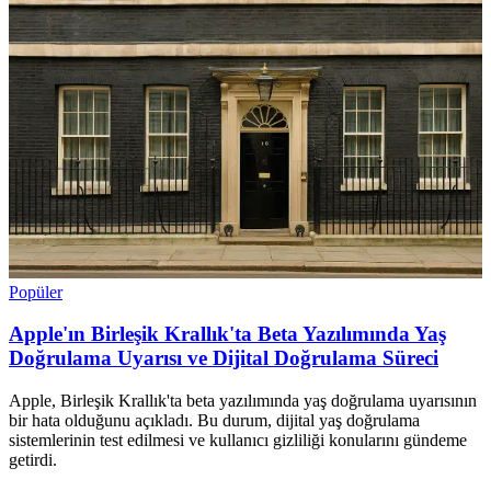
Popüler
Apple'ın Birleşik Krallık'ta Beta Yazılımında Yaş
Doğrulama Uyarısı ve Dijital Doğrulama Süreci
Apple, Birleşik Krallık'ta beta yazılımında yaş doğrulama uyarısının
bir hata olduğunu açıkladı. Bu durum, dijital yaş doğrulama
sistemlerinin test edilmesi ve kullanıcı gizliliği konularını gündeme
getirdi.