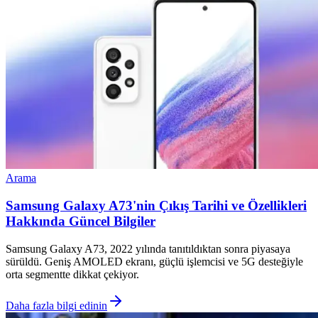
Arama
Samsung Galaxy A73'nin Çıkış Tarihi ve Özellikleri
Hakkında Güncel Bilgiler
Samsung Galaxy A73, 2022 yılında tanıtıldıktan sonra piyasaya
sürüldü. Geniş AMOLED ekranı, güçlü işlemcisi ve 5G desteğiyle
orta segmentte dikkat çekiyor.
Daha fazla bilgi edinin