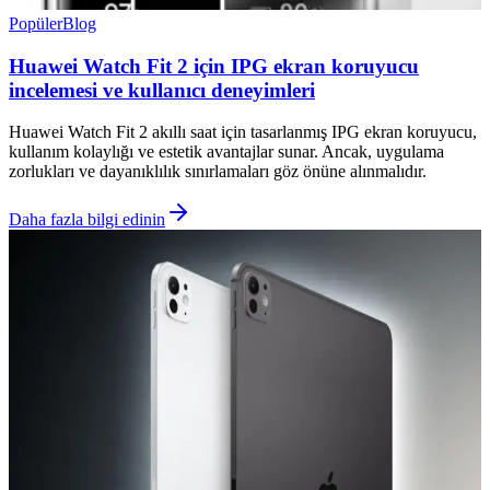
Popüler
Blog
Huawei Watch Fit 2 için IPG ekran koruyucu
incelemesi ve kullanıcı deneyimleri
Huawei Watch Fit 2 akıllı saat için tasarlanmış IPG ekran koruyucu,
kullanım kolaylığı ve estetik avantajlar sunar. Ancak, uygulama
zorlukları ve dayanıklılık sınırlamaları göz önüne alınmalıdır.
Daha fazla bilgi edinin