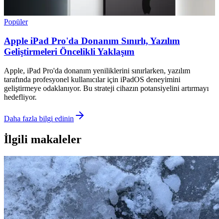
Popüler
Apple iPad Pro'da Donanım Sınırlı, Yazılım
Geliştirmeleri Öncelikli Yaklaşım
Apple, iPad Pro'da donanım yeniliklerini sınırlarken, yazılım
tarafında profesyonel kullanıcılar için iPadOS deneyimini
geliştirmeye odaklanıyor. Bu strateji cihazın potansiyelini artırmayı
hedefliyor.
Daha fazla bilgi edinin
İlgili makaleler