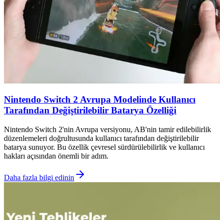
Nintendo Switch 2 Avrupa Modelinde Kullanıcı
Tarafından Değiştirilebilir Batarya Özelliği
Nintendo Switch 2'nin Avrupa versiyonu, AB'nin tamir edilebilirlik
düzenlemeleri doğrultusunda kullanıcı tarafından değiştirilebilir
batarya sunuyor. Bu özellik çevresel sürdürülebilirlik ve kullanıcı
hakları açısından önemli bir adım.
Daha fazla bilgi edinin