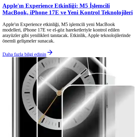
Apple'ın Experience Etkinliği: M5 İşlemcili
MacBook, iPhone 17E ve Yeni Kontrol Teknolojileri
Apple'ın Experience etkinliği, M5 işlemcili yeni MacBook
modelleri, iPhone 17E ve el-göz hareketleriyle kontrol edilen
arayüzler gibi yenilikleri tanıtacak. Etkinlik, Apple teknolojilerinde
önemli gelişmeler sunacak.
Daha fazla bilgi edinin