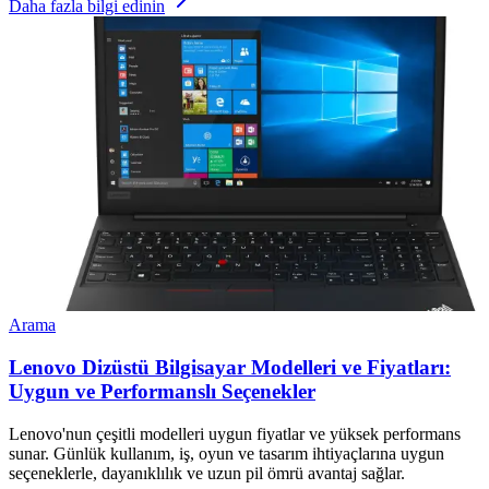
Daha fazla bilgi edinin
Arama
Lenovo Dizüstü Bilgisayar Modelleri ve Fiyatları:
Uygun ve Performanslı Seçenekler
Lenovo'nun çeşitli modelleri uygun fiyatlar ve yüksek performans
sunar. Günlük kullanım, iş, oyun ve tasarım ihtiyaçlarına uygun
seçeneklerle, dayanıklılık ve uzun pil ömrü avantaj sağlar.