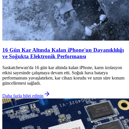
16 Gün Kar Altında Kalan iPhone'un Dayanıklılığı
ve Soğukta Elektronik Performansı
Saskatchewan'da 16 gün kar altında kalan iPhone, karın izolasyon
etkisi sayesinde çalışmaya devam etti. Soğuk hava batarya
performansını yavaşlatırken, kar cihazı korudu ve uzun süre konum
güncellemesi sağladı.
Daha fazla bilgi edinin