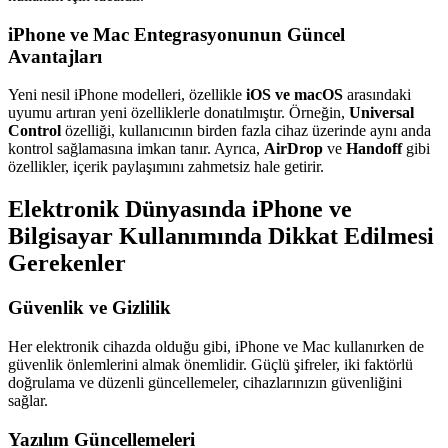
iPhone ve Mac Entegrasyonunun Güncel
Avantajları
Yeni nesil iPhone modelleri, özellikle
iOS ve macOS
arasındaki
uyumu artıran yeni özelliklerle donatılmıştır. Örneğin,
Universal
Control
özelliği, kullanıcının birden fazla cihaz üzerinde aynı anda
kontrol sağlamasına imkan tanır. Ayrıca,
AirDrop
ve
Handoff
gibi
özellikler, içerik paylaşımını zahmetsiz hale getirir.
Elektronik Dünyasında iPhone ve
Bilgisayar Kullanımında Dikkat Edilmesi
Gerekenler
Güvenlik ve Gizlilik
Her elektronik cihazda olduğu gibi, iPhone ve Mac kullanırken de
güvenlik önlemlerini almak önemlidir. Güçlü şifreler, iki faktörlü
doğrulama ve düzenli güncellemeler, cihazlarınızın güvenliğini
sağlar.
Yazılım Güncellemeleri