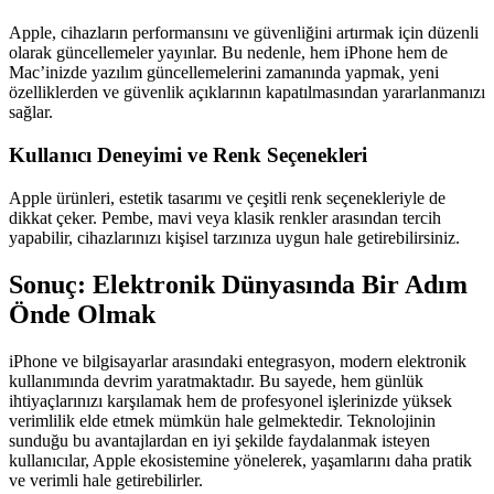
Apple, cihazların performansını ve güvenliğini artırmak için düzenli
olarak güncellemeler yayınlar. Bu nedenle, hem iPhone hem de
Mac’inizde yazılım güncellemelerini zamanında yapmak, yeni
özelliklerden ve güvenlik açıklarının kapatılmasından yararlanmanızı
sağlar.
Kullanıcı Deneyimi ve Renk Seçenekleri
Apple ürünleri, estetik tasarımı ve çeşitli renk seçenekleriyle de
dikkat çeker. Pembe, mavi veya klasik renkler arasından tercih
yapabilir, cihazlarınızı kişisel tarzınıza uygun hale getirebilirsiniz.
Sonuç: Elektronik Dünyasında Bir Adım
Önde Olmak
iPhone ve bilgisayarlar arasındaki entegrasyon, modern elektronik
kullanımında devrim yaratmaktadır. Bu sayede, hem günlük
ihtiyaçlarınızı karşılamak hem de profesyonel işlerinizde yüksek
verimlilik elde etmek mümkün hale gelmektedir. Teknolojinin
sunduğu bu avantajlardan en iyi şekilde faydalanmak isteyen
kullanıcılar, Apple ekosistemine yönelerek, yaşamlarını daha pratik
ve verimli hale getirebilirler.