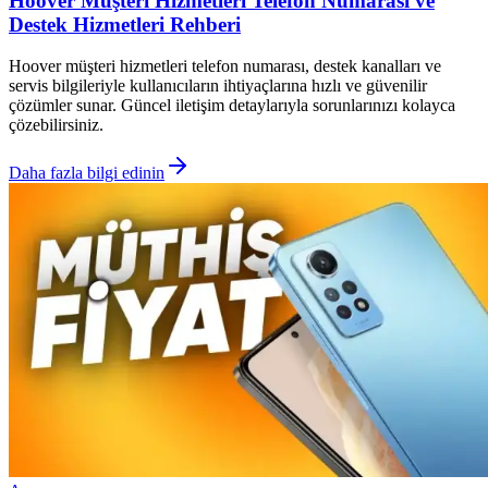
Hoover Müşteri Hizmetleri Telefon Numarası ve
Destek Hizmetleri Rehberi
Hoover müşteri hizmetleri telefon numarası, destek kanalları ve
servis bilgileriyle kullanıcıların ihtiyaçlarına hızlı ve güvenilir
çözümler sunar. Güncel iletişim detaylarıyla sorunlarınızı kolayca
çözebilirsiniz.
Daha fazla bilgi edinin