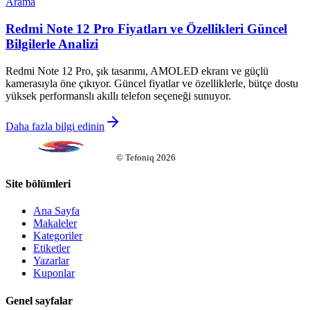
Arama
Redmi Note 12 Pro Fiyatları ve Özellikleri Güncel
Bilgilerle Analizi
Redmi Note 12 Pro, şık tasarımı, AMOLED ekranı ve güçlü
kamerasıyla öne çıkıyor. Güncel fiyatlar ve özelliklerle, bütçe dostu
yüksek performanslı akıllı telefon seçeneği sunuyor.
Daha fazla bilgi edinin
©
Tefoniq
2026
Site bölümleri
Ana Sayfa
Makaleler
Kategoriler
Etiketler
Yazarlar
Kuponlar
Genel sayfalar