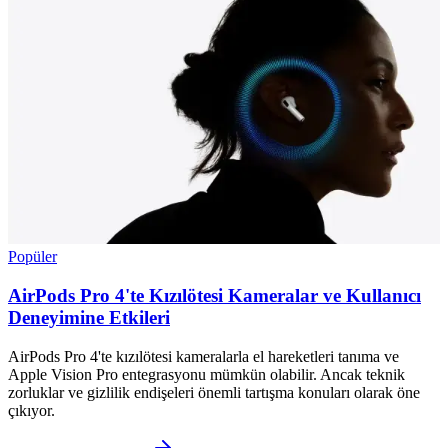
Popüler
AirPods Pro 4'te Kızılötesi Kameralar ve Kullanıcı
Deneyimine Etkileri
AirPods Pro 4'te kızılötesi kameralarla el hareketleri tanıma ve
Apple Vision Pro entegrasyonu mümkün olabilir. Ancak teknik
zorluklar ve gizlilik endişeleri önemli tartışma konuları olarak öne
çıkıyor.