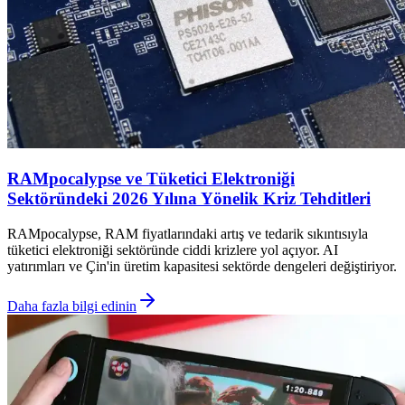
RAMpocalypse ve Tüketici Elektroniği
Sektöründeki 2026 Yılına Yönelik Kriz Tehditleri
RAMpocalypse, RAM fiyatlarındaki artış ve tedarik sıkıntısıyla
tüketici elektroniği sektöründe ciddi krizlere yol açıyor. AI
yatırımları ve Çin'in üretim kapasitesi sektörde dengeleri değiştiriyor.
Daha fazla bilgi edinin