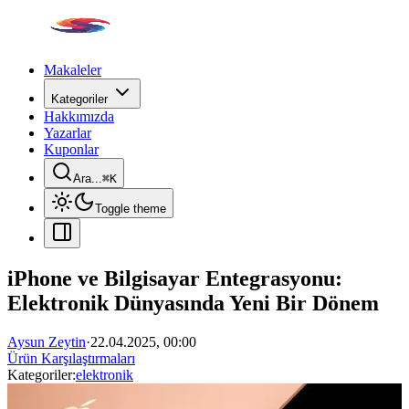
Makaleler
Kategoriler
Hakkımızda
Yazarlar
Kuponlar
Ara...
⌘
K
Toggle theme
iPhone ve Bilgisayar Entegrasyonu:
Elektronik Dünyasında Yeni Bir Dönem
Aysun Zeytin
·
22.04.2025, 00:00
Ürün Karşılaştırmaları
Kategoriler:
elektronik