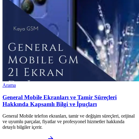
Arama
General Mobile Ekranları ve Tamir Süreçleri
Hakkında Kapsamlı Bilgi ve İpuçları
General Mobile telefon ekranları, tamir ve değişim süreçleri, orijinal
ve uyumlu parçalar, fiyatlar ve profesyonel hizmetler hakkında
detaylı bilgiler içerir.