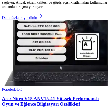
sağlıyor. Ancak ekran kalitesi ve görüş açısı kısıtlamaları kullanıcılar
arasında tartışma yaratıyor.
Daha fazla bilgi edinin
Popüler
Blog
Acer Nitro V15 ANV15-41 Yüksek Performanslı
Oyun ve Eğlence Bilgisayarı Özellikleri