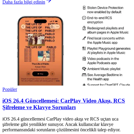
Daha fazla bilgi edinin
Popüler
iOS 26.4 Güncellemesi: CarPlay Video Akışı, RCS
Şifreleme ve Klavye Sorunları
iOS 26.4 güncellemesi CarPlay video akışı ve RCS uçtan uca
şifreleme gibi yenilikler sunuyor. Ancak kullanıcılar klavye
performansındaki sorunların çözülmesini öncelikli talep ediyor.