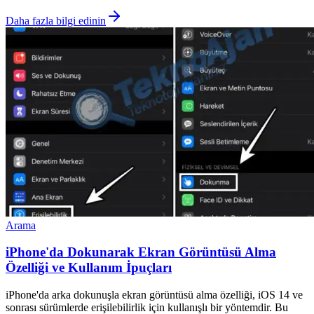
Daha fazla bilgi edinin
Arama
iPhone'da Dokunarak Ekran Görüntüsü Alma
Özelliği ve Kullanım İpuçları
iPhone'da arka dokunuşla ekran görüntüsü alma özelliği, iOS 14 ve
sonrası sürümlerde erişilebilirlik için kullanışlı bir yöntemdir. Bu