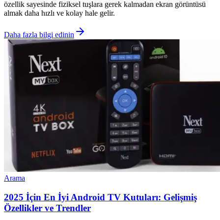
özellik sayesinde fiziksel tuşlara gerek kalmadan ekran görüntüsü
almak daha hızlı ve kolay hale gelir.
Daha fazla bilgi edinin
Arama
2025 İçin En İyi Android TV Kutuları: Gelişmiş
Özellikler ve Trendler