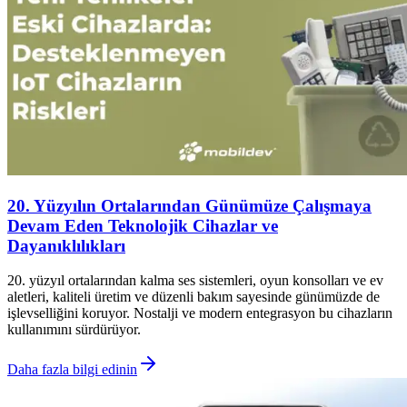
20. Yüzyılın Ortalarından Günümüze Çalışmaya
Devam Eden Teknolojik Cihazlar ve
Dayanıklılıkları
20. yüzyıl ortalarından kalma ses sistemleri, oyun konsolları ve ev
aletleri, kaliteli üretim ve düzenli bakım sayesinde günümüzde de
işlevselliğini koruyor. Nostalji ve modern entegrasyon bu cihazların
kullanımını sürdürüyor.
Daha fazla bilgi edinin