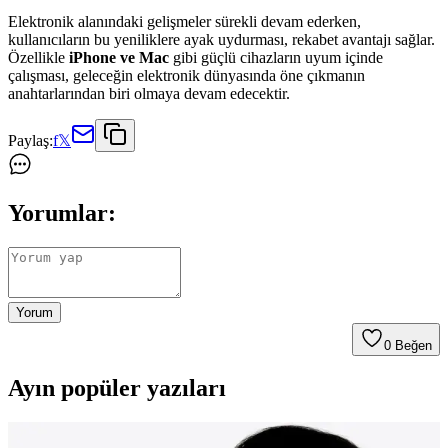
Elektronik alanındaki gelişmeler sürekli devam ederken,
kullanıcıların bu yeniliklere ayak uydurması, rekabet avantajı sağlar.
Özellikle
iPhone ve Mac
gibi güçlü cihazların uyum içinde
çalışması, geleceğin elektronik dünyasında öne çıkmanın
anahtarlarından biri olmaya devam edecektir.
Paylaş:
f
𝕏
Yorumlar:
Yorum
0
Beğen
Ayın popüler yazıları