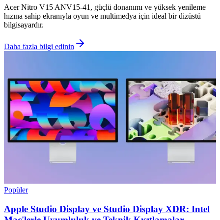
Acer Nitro V15 ANV15-41, güçlü donanımı ve yüksek yenileme
hızına sahip ekranıyla oyun ve multimedya için ideal bir dizüstü
bilgisayardır.
Daha fazla bilgi edinin
Popüler
Apple Studio Display ve Studio Display XDR: Intel
Mac'lerle Uyumluluk ve Teknik Kısıtlamalar