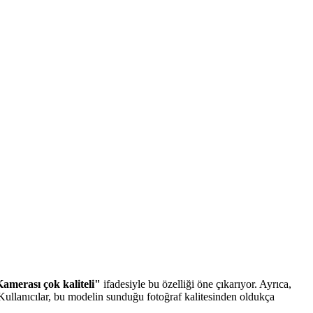
amerası çok kaliteli"
ifadesiyle bu özelliği öne çıkarıyor. Ayrıca,
 Kullanıcılar, bu modelin sunduğu fotoğraf kalitesinden oldukça