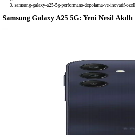
samsung-galaxy-a25-5g-performans-depolama-ve-inovatif-ozell
Samsung Galaxy A25 5G: Yeni Nesil Akıllı 