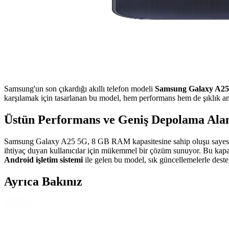
Samsung'un son çıkardığı akıllı telefon modeli
Samsung Galaxy A25
karşılamak için tasarlanan bu model, hem performans hem de şıklık a
Üstün Performans ve Geniş Depolama Ala
Samsung Galaxy A25 5G, 8 GB RAM kapasitesine sahip oluşu sayesinde 
ihtiyaç duyan kullanıcılar için mükemmel bir çözüm sunuyor. Bu kapasite
Android işletim sistemi
ile gelen bu model, sık güncellemelerle deste
Ayrıca Bakınız
Samsung Galaxy Tab S11 Ultra 14.6 İnç AMOLED Ekra