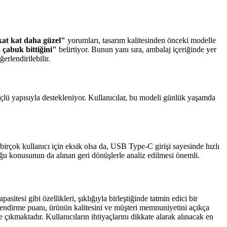
t kat daha güzel"
yorumları, tasarım kalitesinden önceki modelle
 çabuk bittiğini"
belirtiyor. Bunun yanı sıra, ambalaj içeriğinde yer
erlendirilebilir.
güçlü yapısıyla destekleniyor. Kullanıcılar, bu modeli günlük yaşamda
i birçok kullanıcı için eksik olsa da, USB Type-C girişi sayesinde hızlı
duğu konusunun da alınan geri dönüşlerle analiz edilmesi önemli.
tesi gibi özellikleri, şıklığıyla birleştiğinde tatmin edici bir
endirme puanı, ürünün kalitesini ve müşteri memnuniyetini açıkça
çıkmaktadır. Kullanıcıların ihtiyaçlarını dikkate alarak alınacak en