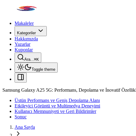
Makaleler
Kategoriler
Hakkımızda
Yazarlar
Kuponlar
Ara...
⌘
K
Toggle theme
Samsung Galaxy A25 5G: Performans, Depolama ve İnovatif Özellik
Üstün Performans ve Geniş Depolama Alanı
Etkileyici Görüntü ve Multimedya Deneyimi
Kullanıcı Memnuniyeti ve Geri Bildirimler
Sonuç
Ana Sayfa