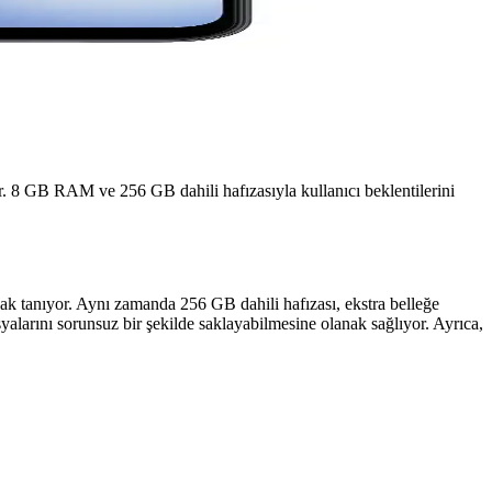
yor. 8 GB RAM ve 256 GB dahili hafızasıyla kullanıcı beklentilerini
k tanıyor. Aynı zamanda 256 GB dahili hafızası, ekstra belleğe
syalarını sorunsuz bir şekilde saklayabilmesine olanak sağlıyor. Ayrıca,