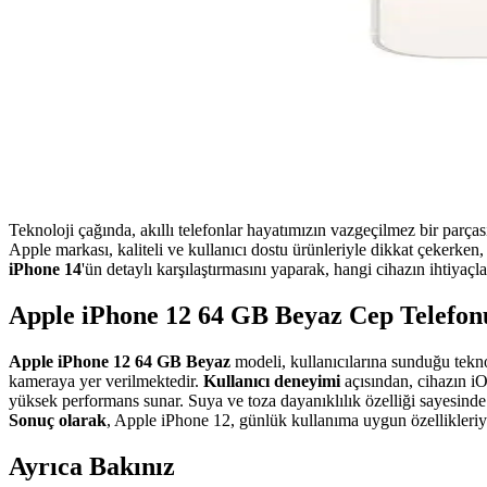
Teknoloji çağında, akıllı telefonlar hayatımızın vazgeçilmez bir parç
Apple markası, kaliteli ve kullanıcı dostu ürünleriyle dikkat çekerken
iPhone 14
'ün detaylı karşılaştırmasını yaparak, hangi cihazın ihtiya
Apple iPhone 12 64 GB Beyaz Cep Telefon
Apple iPhone 12 64 GB Beyaz
modeli, kullanıcılarına sunduğu teknol
kameraya yer verilmektedir.
Kullanıcı deneyimi
açısından, cihazın iO
yüksek performans sunar. Suya ve toza dayanıklılık özelliği sayesinde f
Sonuç olarak
, Apple iPhone 12, günlük kullanıma uygun özellikleriyl
Ayrıca Bakınız