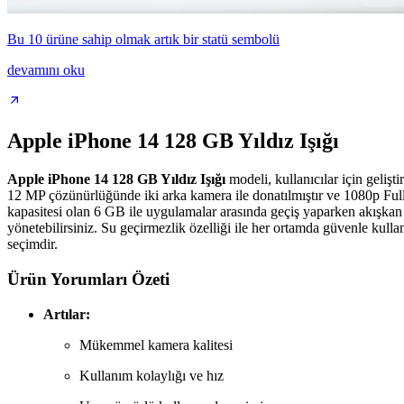
Bu 10 ürüne sahip olmak artık bir statü sembolü
devamını oku
Apple iPhone 14 128 GB Yıldız Işığı
Apple iPhone 14 128 GB Yıldız Işığı
modeli, kullanıcılar için gelişt
12 MP çözünürlüğünde iki arka kamera ile donatılmıştır ve 1080p Full
kapasitesi olan 6 GB ile uygulamalar arasında geçiş yaparken akışkan
yönetebilirsiniz. Su geçirmezlik özelliği ile her ortamda güvenle kullanı
seçimdir.
Ürün Yorumları Özeti
Artılar:
Mükemmel kamera kalitesi
Kullanım kolaylığı ve hız