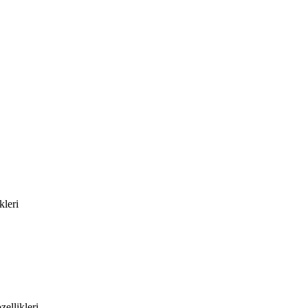
kleri
ellikleri