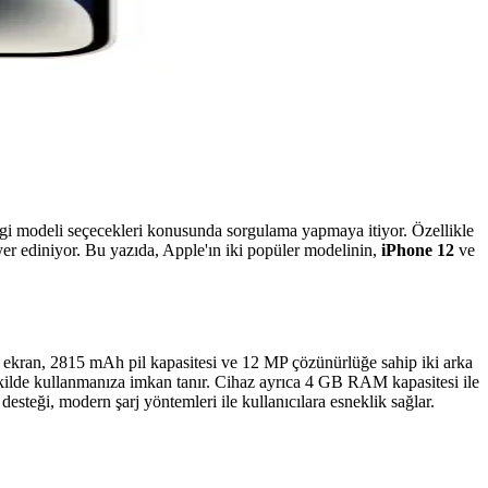
hangi modeli seçecekleri konusunda sorgulama yapmaya itiyor. Özellikle
 yer ediniyor. Bu yazıda, Apple'ın iki popüler modelinin,
iPhone 12
ve
ekran, 2815 mAh pil kapasitesi ve 12 MP çözünürlüğe sahip iki arka
şekilde kullanmanıza imkan tanır. Cihaz ayrıca 4 GB RAM kapasitesi ile
desteği, modern şarj yöntemleri ile kullanıcılara esneklik sağlar.