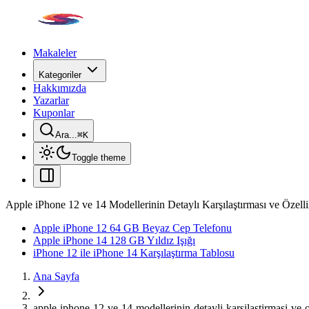
Makaleler
Kategoriler
Hakkımızda
Yazarlar
Kuponlar
Ara...
⌘
K
Toggle theme
Apple iPhone 12 ve 14 Modellerinin Detaylı Karşılaştırması ve Özelli
Apple iPhone 12 64 GB Beyaz Cep Telefonu
Apple iPhone 14 128 GB Yıldız Işığı
iPhone 12 ile iPhone 14 Karşılaştırma Tablosu
Ana Sayfa
apple-iphone-12-ve-14-modellerinin-detayli-karsilastirmasi-ve-oz