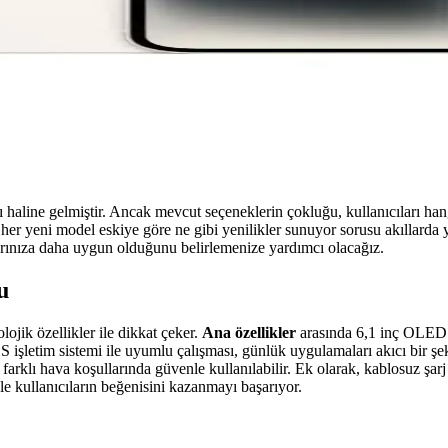
ası haline gelmiştir. Ancak mevcut seçeneklerin çokluğu, kullanıcıları 
, her yeni model eskiye göre ne gibi yenilikler sunuyor sorusu akıllarda
çlarınıza daha uygun olduğunu belirlemenize yardımcı olacağız.
u
ojik özellikler ile dikkat çeker.
Ana özellikler
arasında 6,1 inç OLED 
S işletim sistemi ile uyumlu çalışması, günlük uygulamaları akıcı bir 
arklı hava koşullarında güvenle kullanılabilir. Ek olarak, kablosuz şarj 
e kullanıcıların beğenisini kazanmayı başarıyor.