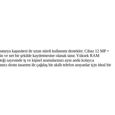
 batarya kapasitesi ile uzun süreli kullanımı destekler. Cihaz 12 MP +
skin ve net bir şekilde kaydetmesine olanak tanır. Yüksek RAM
desteği sayesinde iş ve kişisel aramalarınızı aynı anda kolayca
cı dostu tasarımı ile çağdaş bir akıllı telefon arayanlar için ideal bir