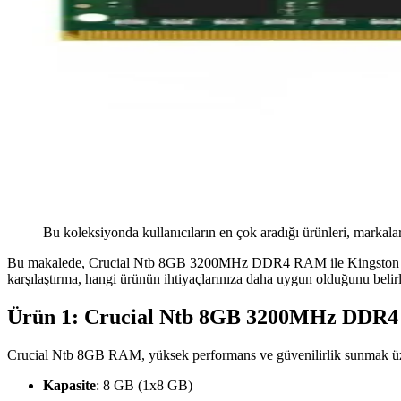
Bu koleksiyonda kullanıcıların en çok aradığı ürünleri, markalar
Bu makalede, Crucial Ntb 8GB 3200MHz DDR4 RAM ile Kingston 8GB 
karşılaştırma, hangi ürünün ihtiyaçlarınıza daha uygun olduğunu belir
Ürün 1: Crucial Ntb 8GB 3200MHz DDR
Crucial Ntb 8GB RAM, yüksek performans ve güvenilirlik sunmak üzere 
Kapasite
: 8 GB (1x8 GB)