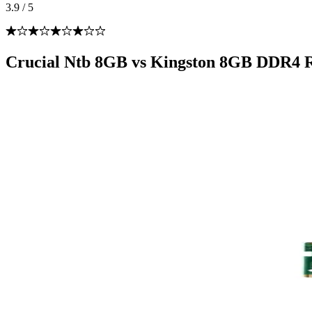
3.9
/
5
Crucial Ntb 8GB vs Kingston 8GB DDR4 R