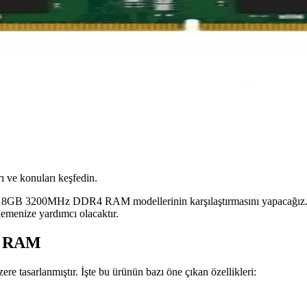
ı ve konuları keşfedin.
3200MHz DDR4 RAM modellerinin karşılaştırmasını yapacağız. Her iki
lemenize yardımcı olacaktır.
4 RAM
tasarlanmıştır. İşte bu ürünün bazı öne çıkan özellikleri: