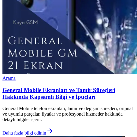
Arama
General Mobile Ekranları ve Tamir Süreçleri
Hakkında Kapsamlı Bilgi ve İpuçları
General Mobile telefon ekranları, tamir ve değişim süreçleri, orijinal
ve uyumlu parçalar, fiyatlar ve profesyonel hizmetler hakkında
detaylı bilgiler içerir.
Daha fazla bilgi edinin