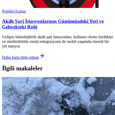
Popüler
Arama
Akıllı Şarj İstasyonlarının Günümüzdeki Yeri ve
Gelecekteki Rolü
Gelişen teknolojilerle akıllı şarj istasyonları, kullanıcı dostu özellikler
ve sürdürülebilir enerji entegrasyonu ile mobil yaşamda önemli bir
yer tutuyor.
Daha fazla bilgi edinin
İlgili makaleler