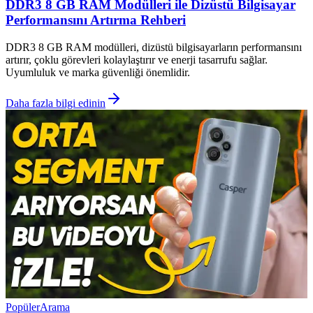
DDR3 8 GB RAM Modülleri ile Dizüstü Bilgisayar
Performansını Artırma Rehberi
DDR3 8 GB RAM modülleri, dizüstü bilgisayarların performansını
artırır, çoklu görevleri kolaylaştırır ve enerji tasarrufu sağlar.
Uyumluluk ve marka güvenliği önemlidir.
Daha fazla bilgi edinin
Popüler
Arama