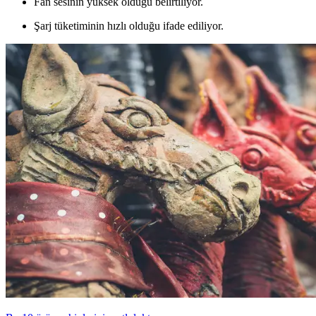
Fan sesinin yüksek olduğu belirtiliyor.
Şarj tüketiminin hızlı olduğu ifade ediliyor.