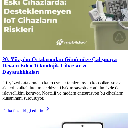
20. Yüzyılın Ortalarından Günümüze Çalışmaya
Devam Eden Teknolojik Cihazlar ve
Dayanıklılıkları
20. yüzyıl ortalarından kalma ses sistemleri, oyun konsolları ve ev
aletleri, kaliteli üretim ve düzenli bakım sayesinde günümüzde de
işlevselliğini koruyor. Nostalji ve modern entegrasyon bu cihazların
kullanımını sürdürüyor.
Daha fazla bilgi edinin