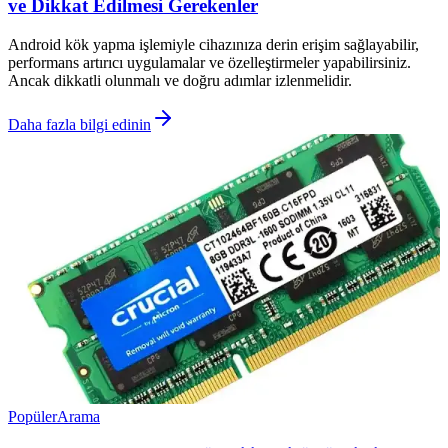
ve Dikkat Edilmesi Gerekenler
Android kök yapma işlemiyle cihazınıza derin erişim sağlayabilir,
performans artırıcı uygulamalar ve özelleştirmeler yapabilirsiniz.
Ancak dikkatli olunmalı ve doğru adımlar izlenmelidir.
Daha fazla bilgi edinin
Popüler
Arama