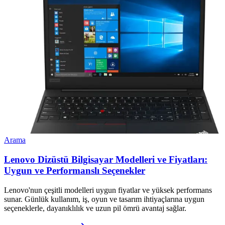
Arama
Lenovo Dizüstü Bilgisayar Modelleri ve Fiyatları:
Uygun ve Performanslı Seçenekler
Lenovo'nun çeşitli modelleri uygun fiyatlar ve yüksek performans
sunar. Günlük kullanım, iş, oyun ve tasarım ihtiyaçlarına uygun
seçeneklerle, dayanıklılık ve uzun pil ömrü avantaj sağlar.