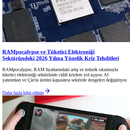
RAMpocalypse ve Tüketici Elektroniği
Sektöründeki 2026 Yılına Yönelik Kriz Tehditleri
RAMpocalypse, RAM fiyatlarındaki artış ve tedarik sıkıntısıyla
tüketici elektroniği sektöründe ciddi krizlere yol açıyor. AI
yatırımları ve Çin'in üretim kapasitesi sektörde dengeleri değiştiriyor.
Daha fazla bilgi edinin