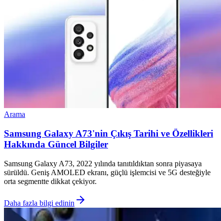
Arama
Samsung Galaxy A73'nin Çıkış Tarihi ve Özellikleri
Hakkında Güncel Bilgiler
Samsung Galaxy A73, 2022 yılında tanıtıldıktan sonra piyasaya
sürüldü. Geniş AMOLED ekranı, güçlü işlemcisi ve 5G desteğiyle
orta segmentte dikkat çekiyor.
Daha fazla bilgi edinin