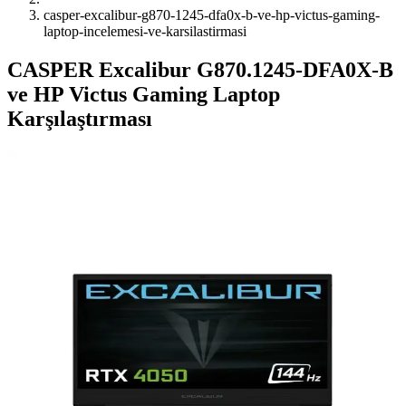
casper-excalibur-g870-1245-dfa0x-b-ve-hp-victus-gaming-
laptop-incelemesi-ve-karsilastirmasi
CASPER Excalibur G870.1245-DFA0X-B
ve HP Victus Gaming Laptop
Karşılaştırması