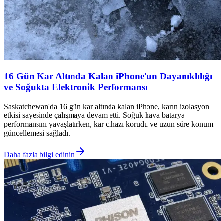
16 Gün Kar Altında Kalan iPhone'un Dayanıklılığı
ve Soğukta Elektronik Performansı
Saskatchewan'da 16 gün kar altında kalan iPhone, karın izolasyon
etkisi sayesinde çalışmaya devam etti. Soğuk hava batarya
performansını yavaşlatırken, kar cihazı korudu ve uzun süre konum
güncellemesi sağladı.
Daha fazla bilgi edinin