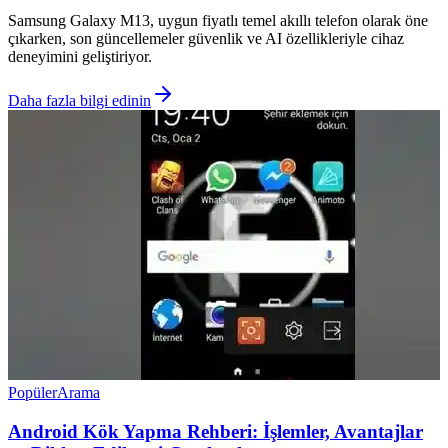
Samsung Galaxy M13, uygun fiyatlı temel akıllı telefon olarak öne
çıkarken, son güncellemeler güvenlik ve AI özellikleriyle cihaz
deneyimini geliştiriyor.
Daha fazla bilgi edinin
Popüler
Arama
Android Kök Yapma Rehberi: İşlemler, Avantajlar