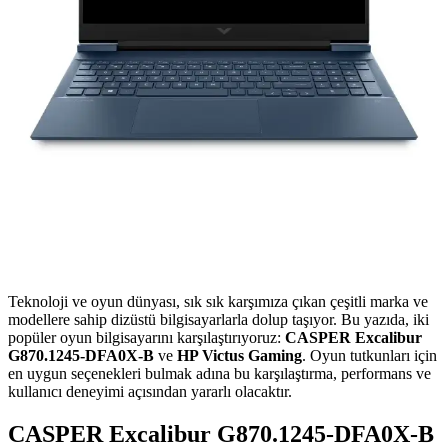
Teknoloji ve oyun dünyası, sık sık karşımıza çıkan çeşitli marka ve
modellere sahip dizüstü bilgisayarlarla dolup taşıyor. Bu yazıda, iki
popüler oyun bilgisayarını karşılaştırıyoruz:
CASPER Excalibur
G870.1245-DFA0X-B
ve
HP Victus Gaming
. Oyun tutkunları için
en uygun seçenekleri bulmak adına bu karşılaştırma, performans ve
kullanıcı deneyimi açısından yararlı olacaktır.
CASPER Excalibur G870.1245-DFA0X-B