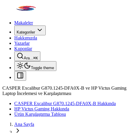
Makaleler
Kategoriler
Hakkımızda
Yazarlar
Kuponlar
Ara...
⌘
K
Toggle theme
CASPER Excalibur G870.1245-DFA0X-B ve HP Victus Gaming
Laptop İncelemesi ve Karşılaştırması
CASPER Excalibur G870.1245-DFA0X-B Hakkında
HP Victus Gaming Hakkında
Ürün Karşılaştırma Tablosu
Ana Sayfa