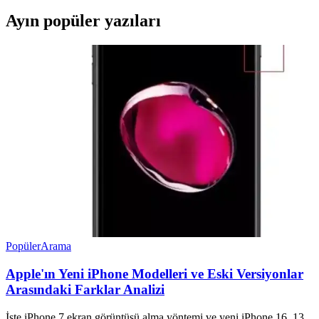
Ayın popüler yazıları
Popüler
Arama
Apple'ın Yeni iPhone Modelleri ve Eski Versiyonlar
Arasındaki Farklar Analizi
İşte iPhone 7 ekran görüntüsü alma yöntemi ve yeni iPhone 16, 13,